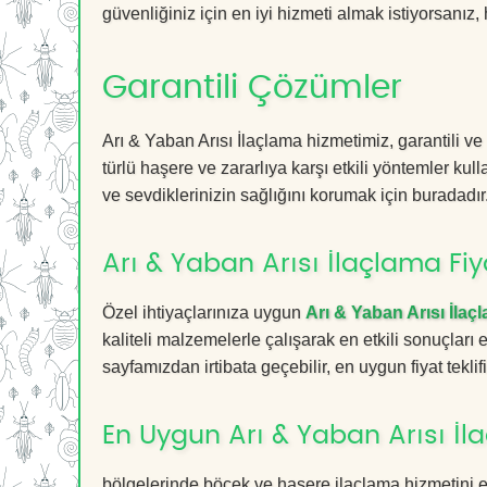
güvenliğiniz için en iyi hizmeti almak istiyorsanız, 
Garantili Çözümler
Arı & Yaban Arısı İlaçlama hizmetimiz, garantili ve
türlü haşere ve zararlıya karşı etkili yöntemler kul
ve sevdiklerinizin sağlığını korumak için buradadır
Arı & Yaban Arısı İlaçlama Fiy
Özel ihtiyaçlarınıza uygun
Arı & Yaban Arısı İlaç
kaliteli malzemelerle çalışarak en etkili sonuçları
sayfamızdan irtibata geçebilir, en uygun fiyat teklifin
En Uygun Arı & Yaban Arısı İl
bölgelerinde böcek ve haşere ilaçlama hizmetini 