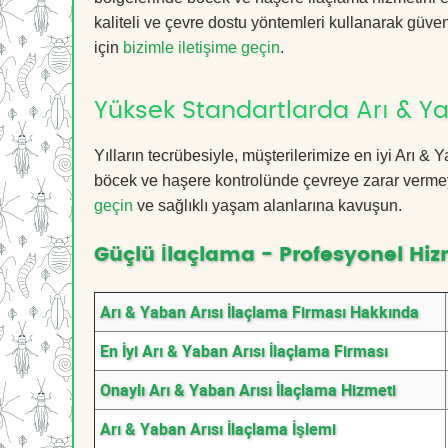
kaliteli ve çevre dostu yöntemleri kullanarak güvenl
için
bizimle iletişime geçin
.
Yüksek Standartlarda Arı & Ya
Yılların tecrübesiyle, müşterilerimize en iyi Arı &
böcek ve haşere kontrolünde çevreye zarar vermeye
geçin
ve sağlıklı yaşam alanlarına kavuşun.
Güçlü İlaçlama - Profesyonel Hiz
Arı & Yaban Arısı İlaçlama Firması Hakkında
En İyi Arı & Yaban Arısı İlaçlama Firması
Onaylı Arı & Yaban Arısı İlaçlama Hizmeti
Arı & Yaban Arısı İlaçlama İşlemi