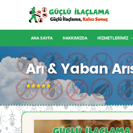
ANA SAYFA
HAKKIMIZDA
HIZMETLERIMIZ
Arı & Yaban Arı