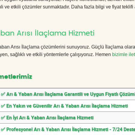
i ve etkili çözümler sunmaktadır. Daha fazla bilgi ve fiyat teklif
ban Arısı İlaçlama Hizmeti
 Yaban Arısı İlaçlama çözümlerini sunuyoruz. Güçlü İlaçlama olara
n, sağlıklı ve etkili yöntemlerle çalışıyoruz. Hemen
bizimle ile
metlerimiz
✅ Arı & Yaban Arısı İlaçlama Garantili ve Uygun Fiyatlı Çözüm
✅ En Yakın ve Güvenilir Arı & Yaban Arısı İlaçlama Hizmeti
✅ En İyi Arı & Yaban Arısı İlaçlama Hizmeti
✅ Profesyonel Arı & Yaban Arısı İlaçlama Hizmeti - 7/24 Dest