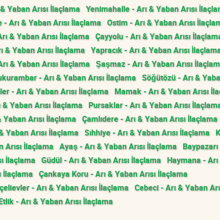
 & Yaban Arısı İlaçlama
Yenimahalle - Arı & Yaban Arısı İlaçl
 - Arı & Yaban Arısı İlaçlama
Ostim - Arı & Yaban Arısı İlaçla
Arı & Yaban Arısı İlaçlama
Çayyolu - Arı & Yaban Arısı İlaçlam
Arı & Yaban Arısı İlaçlama
Yapracık - Arı & Yaban Arısı İlaçlam
Arı & Yaban Arısı İlaçlama
Şaşmaz - Arı & Yaban Arısı İlaçla
kurambar - Arı & Yaban Arısı İlaçlama
Söğütözü - Arı & Yaba
ler - Arı & Yaban Arısı İlaçlama
Mamak - Arı & Yaban Arısı İl
ı & Yaban Arısı İlaçlama
Pursaklar - Arı & Yaban Arısı İlaçlam
& Yaban Arısı İlaçlama
Çamlıdere - Arı & Yaban Arısı İlaçlama
& Yaban Arısı İlaçlama
Sıhhiye - Arı & Yaban Arısı İlaçlama
K
n Arısı İlaçlama
Ayaş - Arı & Yaban Arısı İlaçlama
Baypazarı 
ı İlaçlama
Güdül - Arı & Yaban Arısı İlaçlama
Haymana - Arı
ı İlaçlama
Çankaya Koru - Arı & Yaban Arısı İlaçlama
elievler - Arı & Yaban Arısı İlaçlama
Cebeci - Arı & Yaban Arı
Etlik - Arı & Yaban Arısı İlaçlama