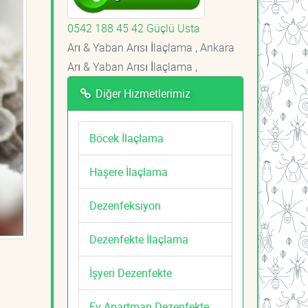
0542 188 45 42 Güçlü Usta
Arı & Yaban Arısı İlaçlama , Ankara
Arı & Yaban Arısı İlaçlama ,
Diğer Hizmetlerimiz
Böcek İlaçlama
Haşere İlaçlama
Dezenfeksiyon
Dezenfekte İlaçlama
İşyeri Dezenfekte
Ev Apartman Dezenfekte