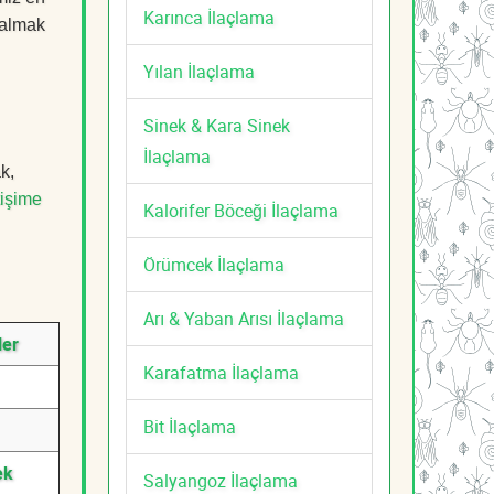
Karınca İlaçlama
i almak
Yılan İlaçlama
Sinek & Kara Sinek
İlaçlama
k,
tişime
Kalorifer Böceği İlaçlama
Örümcek İlaçlama
Arı & Yaban Arısı İlaçlama
ler
Karafatma İlaçlama
Bit İlaçlama
ek
Salyangoz İlaçlama