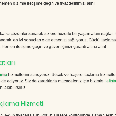
hemen bizimle iletişime geçin ve fiyat teklifimizi alın!
 kalıcı çözümler sunarak sizlere huzurlu bir yaşam alanı sağlar. 
lanarak, en iyi sonuçları elde etmenizi sağlıyoruz. Güçlü İlaçlama
. Hemen iletişime geçin ve güvenliğinizi garanti altına alın!
atları
lama
hizmetlerini sunuyoruz. Böcek ve haşere ilaçlama hizmetle
 elde ediyoruz. Siz de zararlılarla mücadeleniz için bizimle
iletişi
i alabilirsiniz.
açlama Hizmeti
en uygun fiyatlarla sunuyoruz. Haşere kontrolünde, uzman ekibi