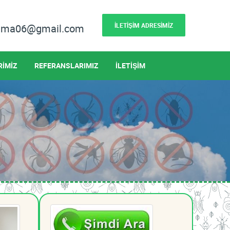
İLETİŞİM ADRESİMİZ
lama06@gmail.com
RİMİZ
REFERANSLARIMIZ
İLETİŞİM