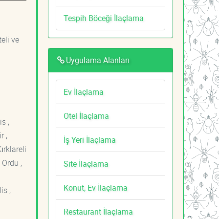
Tespih Böceği İlaçlama
eli ve
Uygulama Alanları
Ev İlaçlama
Otel İlaçlama
s ,
r ,
İş Yeri İlaçlama
ırklareli
 Ordu ,
Site İlaçlama
Konut, Ev İlaçlama
is ,
Restaurant İlaçlama