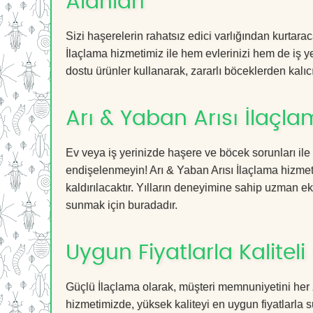
Alanları
Sizi haşerelerin rahatsız edici varlığından kurtara
İlaçlama hizmetimiz ile hem evlerinizi hem de iş ye
dostu ürünler kullanarak, zararlı böceklerden kalıcı
Arı & Yaban Arısı İlaçl
Ev veya iş yerinizde haşere ve böcek sorunları ile
endişelenmeyin! Arı & Yaban Arısı İlaçlama hizmeti
kaldırılacaktır. Yılların deneyimine sahip uzman ekib
sunmak için buradadır.
Uygun Fiyatlarla Kaliteli
Güçlü İlaçlama olarak, müşteri memnuniyetini her z
hizmetimizde, yüksek kaliteyi en uygun fiyatlarla 