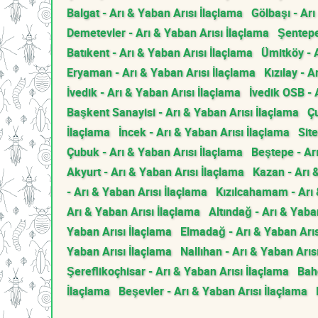
Balgat - Arı & Yaban Arısı İlaçlama
Gölbaşı - Arı
Demetevler - Arı & Yaban Arısı İlaçlama
Şentepe
Batıkent - Arı & Yaban Arısı İlaçlama
Ümitköy - 
Eryaman - Arı & Yaban Arısı İlaçlama
Kızılay - 
İvedik - Arı & Yaban Arısı İlaçlama
İvedik OSB - 
Başkent Sanayisi - Arı & Yaban Arısı İlaçlama
Çu
İlaçlama
İncek - Arı & Yaban Arısı İlaçlama
Site
Çubuk - Arı & Yaban Arısı İlaçlama
Beştepe - Ar
Akyurt - Arı & Yaban Arısı İlaçlama
Kazan - Arı 
- Arı & Yaban Arısı İlaçlama
Kızılcahamam - Arı 
Arı & Yaban Arısı İlaçlama
Altındağ - Arı & Yaba
Yaban Arısı İlaçlama
Elmadağ - Arı & Yaban Arıs
Yaban Arısı İlaçlama
Nallıhan - Arı & Yaban Arıs
Şereflikoçhisar - Arı & Yaban Arısı İlaçlama
Bahç
İlaçlama
Beşevler - Arı & Yaban Arısı İlaçlama