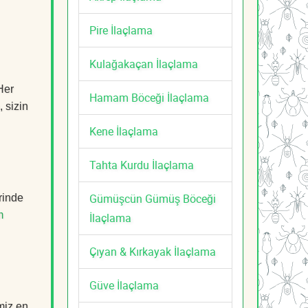
Pire İlaçlama
Kulağakaçan İlaçlama
Her
Hamam Böceği İlaçlama
, sizin
Kene İlaçlama
Tahta Kurdu İlaçlama
Gümüşcün Gümüş Böceği
rinde
m
İlaçlama
Çıyan & Kırkayak İlaçlama
Güve İlaçlama
miz en