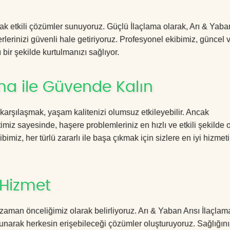
cak etkili çözümler sunuyoruz. Güçlü İlaçlama olarak, Arı & Yaban
rlerinizi güvenli hale getiriyoruz. Profesyonel ekibimiz, güncel 
 bir şekilde kurtulmanızı sağlıyor.
ama ile Güvende Kalın
 karşılaşmak, yaşam kalitenizi olumsuz etkileyebilir. Ancak
miz sayesinde, haşere problemleriniz en hızlı ve etkili şekilde 
imiz, her türlü zararlı ile başa çıkmak için sizlere en iyi hizmeti
 Hizmet
aman önceliğimiz olarak belirliyoruz. Arı & Yaban Arısı İlaçlam
sunarak herkesin erişebileceği çözümler oluşturuyoruz. Sağlığını