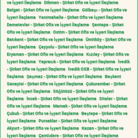
ve İşyeri İlaçlama
Dikmen - Şirket Ofis ve İşyeri İlaçlama
Balgat - Şirket Ofis ve İşyeri İlaçlama
Gölbaşı - Şirket Ofis ve
İşyeri İlaçlama
Yenimahalle - Şirket Ofis ve İşyeri İlaçlama
Demetevler - Şirket Ofis ve İşyeri İlaçlama
Şentepe - Şirket
Ofis ve İşyeri İlaçlama
Ostim - Şirket Ofis ve İşyeri İlaçlama
Batıkent - Şirket Ofis ve İşyeri İlaçlama
Ümitköy - Şirket Ofis ve
İşyeri İlaçlama
Çayyolu - Şirket Ofis ve İşyeri İlaçlama
Eryaman - Şirket Ofis ve İşyeri İlaçlama
Kızılay - Şirket Ofis ve
İşyeri İlaçlama
Yapracık - Şirket Ofis ve İşyeri İlaçlama
İvedik
- Şirket Ofis ve İşyeri İlaçlama
İvedik OSB - Şirket Ofis ve İşyeri
İlaçlama
Şaşmaz - Şirket Ofis ve İşyeri İlaçlama
Başkent
Sanayisi - Şirket Ofis ve İşyeri İlaçlama
Çukurambar - Şirket
Ofis ve İşyeri İlaçlama
Söğütözü - Şirket Ofis ve İşyeri
İlaçlama
İncek - Şirket Ofis ve İşyeri İlaçlama
Siteler - Şirket
Ofis ve İşyeri İlaçlama
Mamak - Şirket Ofis ve İşyeri İlaçlama
Çubuk - Şirket Ofis ve İşyeri İlaçlama
Beştepe - Şirket Ofis ve
İşyeri İlaçlama
Pursaklar - Şirket Ofis ve İşyeri İlaçlama
Akyurt - Şirket Ofis ve İşyeri İlaçlama
Kazan - Şirket Ofis ve
İşyeri İlaçlama
Çamlıdere - Şirket Ofis ve İşyeri İlaçlama