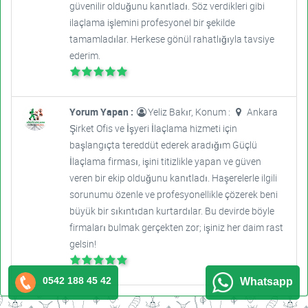
güvenilir olduğunu kanıtladı. Söz verdikleri gibi
ilaçlama işlemini profesyonel bir şekilde
tamamladılar. Herkese gönül rahatlığıyla tavsiye
ederim.
Yorum Yapan :
Yeliz Bakır, Konum :
Ankara
Şirket Ofis ve İşyeri İlaçlama hizmeti için
başlangıçta tereddüt ederek aradığım Güçlü
İlaçlama firması, işini titizlikle yapan ve güven
veren bir ekip olduğunu kanıtladı. Haşerelerle ilgili
sorunumu özenle ve profesyonellikle çözerek beni
büyük bir sıkıntıdan kurtardılar. Bu devirde böyle
firmaları bulmak gerçekten zor; işiniz her daim rast
gelsin!
0542 188 45 42
Whatsapp