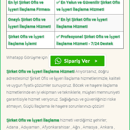
En İyi Şirket Ofis ve
✅ En Yakın ve Güvenilir Şirket Ofis
İşyeri İlaçlama Firması
ve İşyeri İlaçlama Hizmeti
Onaylı Şirket Ofis ve
✅ En İyi Şirket Ofis ve İşyeri
İşyeri İlaçlama Hizmeti
İlaçlama Hizmeti
Şirket Ofis ve İşyeri
✅ Profesyonel Şirket Ofis ve İşyeri
İlaçlama İşlemi
İlaçlama Hizmeti - 7/24 Destek
Whatapp Görüşme için
Şirket Ofis ve İşyeri İlaçlama Hizmeti
Arıyorsanız, doğru
adrestesiniz! Şirket Ofis ve İşyeri İlaçlama hizmetlerimizle, kaliteli
ve uygun fiyatlı çözümler sunuyoruz. Böcek ve haşere ilaçlama
hizmetlerinde en iyi ekipman ve tekniklerle, müşteri memnuniyeti
garantisiyle hizmet veriyoruz. Sağlığınızı ve güvenliğinizi riske
atmayın, Güçlü İlaçlama ile haşere sorunlarınızı çözün!
Şirket Ofis ve İşyeri İlaçlama
hizmeti verdiğimiz şehirler;
Adana , Adıyaman , Afyonkarahisar , Ağrı , Amasya , Ankara ,