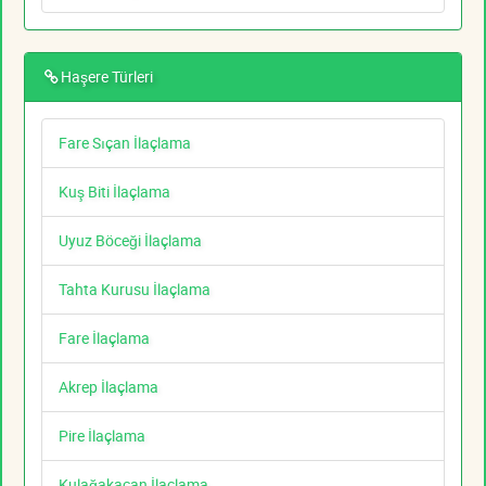
Haşere Türleri
Fare Sıçan İlaçlama
Kuş Biti İlaçlama
Uyuz Böceği İlaçlama
Tahta Kurusu İlaçlama
Fare İlaçlama
Akrep İlaçlama
Pire İlaçlama
Kulağakaçan İlaçlama