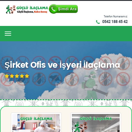
Telefon Numaramız:
0542 188 45 42
Menu
Şirket Ofis ve İşyeri İlaçlama