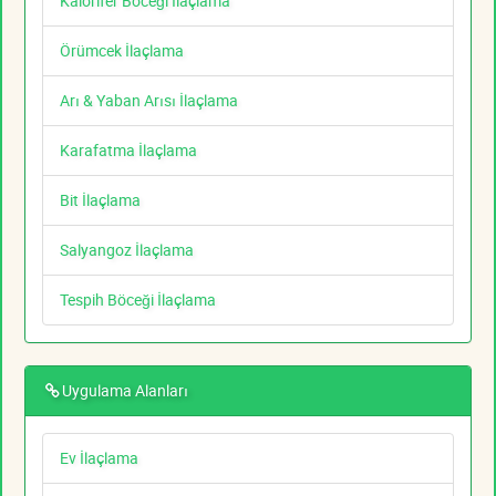
Kalorifer Böceği İlaçlama
Örümcek İlaçlama
Arı & Yaban Arısı İlaçlama
Karafatma İlaçlama
Bit İlaçlama
Salyangoz İlaçlama
Tespih Böceği İlaçlama
Uygulama Alanları
Ev İlaçlama