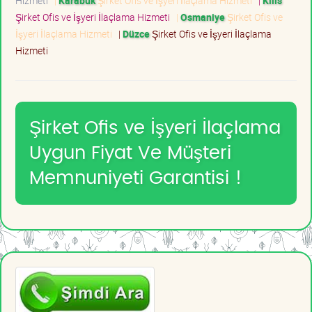
Hizmeti
|
Karabük
Şirket Ofis ve İşyeri İlaçlama Hizmeti
|
Kilis
Şirket Ofis ve İşyeri İlaçlama Hizmeti
|
Osmaniye
Şirket Ofis ve
İşyeri İlaçlama Hizmeti
|
Düzce
Şirket Ofis ve İşyeri İlaçlama
Hizmeti
Şirket Ofis ve İşyeri İlaçlama
Uygun Fiyat Ve Müşteri
Memnuniyeti Garantisi !