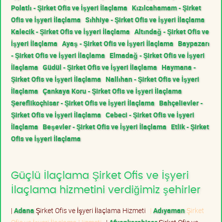
Polatlı - Şirket Ofis ve İşyeri İlaçlama
Kızılcahamam - Şirket
Ofis ve İşyeri İlaçlama
Sıhhiye - Şirket Ofis ve İşyeri İlaçlama
Kalecik - Şirket Ofis ve İşyeri İlaçlama
Altındağ - Şirket Ofis ve
İşyeri İlaçlama
Ayaş - Şirket Ofis ve İşyeri İlaçlama
Baypazarı
- Şirket Ofis ve İşyeri İlaçlama
Elmadağ - Şirket Ofis ve İşyeri
İlaçlama
Güdül - Şirket Ofis ve İşyeri İlaçlama
Haymana -
Şirket Ofis ve İşyeri İlaçlama
Nallıhan - Şirket Ofis ve İşyeri
İlaçlama
Çankaya Koru - Şirket Ofis ve İşyeri İlaçlama
Şereflikoçhisar - Şirket Ofis ve İşyeri İlaçlama
Bahçelievler -
Şirket Ofis ve İşyeri İlaçlama
Cebeci - Şirket Ofis ve İşyeri
İlaçlama
Beşevler - Şirket Ofis ve İşyeri İlaçlama
Etlik - Şirket
Ofis ve İşyeri İlaçlama
Güçlü İlaçlama Şirket Ofis ve İşyeri
İlaçlama hizmetini verdiğimiz şehirler
|
Adana
Şirket Ofis ve İşyeri İlaçlama Hizmeti
|
Adıyaman
Şirket