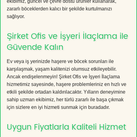
ekibimiz, güncel ve çevre dostu ürünler kullanarak,
zararlı böceklerden kalıcı bir şekilde kurtulmanızı
sağlıyor.
Şirket Ofis ve İşyeri İlaçlama ile
Güvende Kalın
Ev veya iş yerinizde haşere ve böcek sorunları ile
karşılaşmak, yaşam kalitenizi olumsuz etkileyebilir.
Ancak endişelenmeyin! Şirket Ofis ve İşyeri İlaçlama
hizmetimiz sayesinde, haşere problemleriniz en hızlı ve
etkili şekilde ortadan kaldırılacaktır. Yılların deneyimine
sahip uzman ekibimiz, her türlü zararlı ile başa çıkmak
için sizlere en iyi hizmeti sunmak için buradadır.
Uygun Fiyatlarla Kaliteli Hizmet