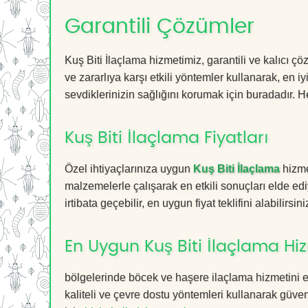
Garantili Çözümler
Kuş Biti İlaçlama hizmetimiz, garantili ve kalıcı ç
ve zararlıya karşı etkili yöntemler kullanarak, en i
sevdiklerinizin sağlığını korumak için buradadır. He
Kuş Biti İlaçlama Fiyatları
Özel ihtiyaçlarınıza uygun
Kuş Biti İlaçlama
hizme
malzemelerle çalışarak en etkili sonuçları elde edi
irtibata geçebilir, en uygun fiyat teklifini alabilirsini
En Uygun Kuş Biti İlaçlama Hi
bölgelerinde böcek ve haşere ilaçlama hizmetini 
kaliteli ve çevre dostu yöntemleri kullanarak güvenl