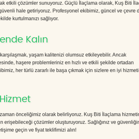
cak etkili çözümler sunuyoruz. Güçlü İlaçlama olarak, Kuş Biti İl
 güvenli hale getiriyoruz. Profesyonel ekibimiz, güncel ve çevre 
ekilde kurtulmanızı sağlıyor.
vende Kalın
 karşılaşmak, yaşam kalitenizi olumsuz etkileyebilir. Ancak
inde, haşere problemleriniz en hızlı ve etkili şekilde ortadan
imiz, her türlü zararlı ile başa çıkmak için sizlere en iyi hizmeti
 Hizmet
zaman önceliğimiz olarak belirliyoruz. Kuş Biti İlaçlama hizmet
in erişebileceği çözümler oluşturuyoruz. Sağlığınız ve güvenliğin
işime geçin ve fiyat teklifimizi alın!