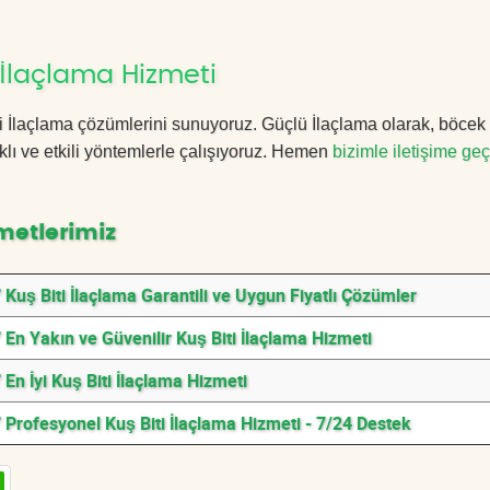
 İlaçlama Hizmeti
iti İlaçlama çözümlerini sunuyoruz. Güçlü İlaçlama olarak, böcek
lı ve etkili yöntemlerle çalışıyoruz. Hemen
bizimle iletişime geç
metlerimiz
 Kuş Biti İlaçlama Garantili ve Uygun Fiyatlı Çözümler
 En Yakın ve Güvenilir Kuş Biti İlaçlama Hizmeti
 En İyi Kuş Biti İlaçlama Hizmeti
 Profesyonel Kuş Biti İlaçlama Hizmeti - 7/24 Destek