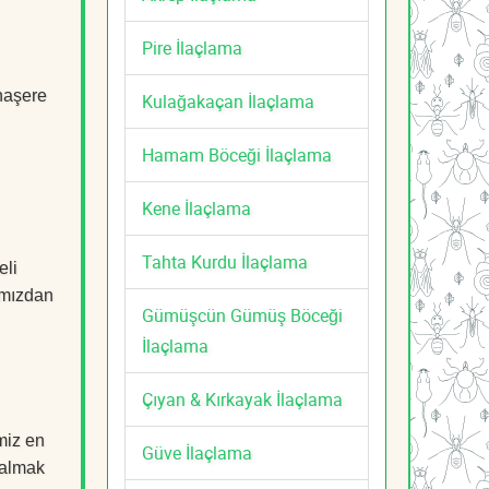
Pire İlaçlama
 haşere
Kulağakaçan İlaçlama
Hamam Böceği İlaçlama
Kene İlaçlama
Tahta Kurdu İlaçlama
eli
mızdan
Gümüşcün Gümüş Böceği
İlaçlama
Çıyan & Kırkayak İlaçlama
miz en
Güve İlaçlama
i almak