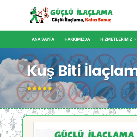
ANA SAYFA
HAKKIMIZDA
HIZMETLERIMIZ
Kuş Biti İlaçla