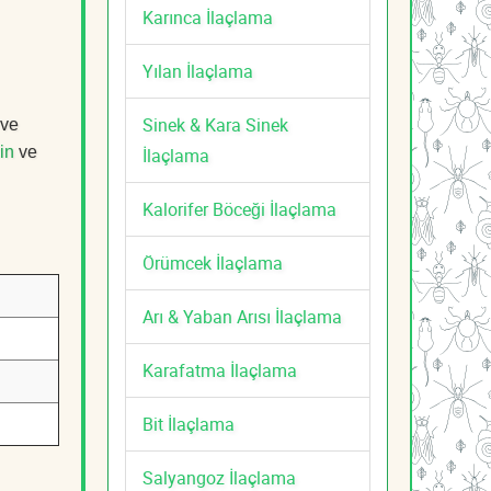
Karınca İlaçlama
Yılan İlaçlama
Sinek & Kara Sinek
 ve
in
ve
İlaçlama
Kalorifer Böceği İlaçlama
Örümcek İlaçlama
Arı & Yaban Arısı İlaçlama
Karafatma İlaçlama
Bit İlaçlama
Salyangoz İlaçlama