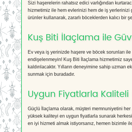
Sizi haşerelerin rahatsız edici varlığından kurtara
hizmetimiz ile hem evlerinizi hem de iş yerlerinizi
ürünler kullanarak, zararlı böceklerden kalıcı bir ş
Kuş Biti İlaçlama ile Gü
Ev veya iş yerinizde haşere ve böcek sorunları ile
endişelenmeyin! Kuş Biti İlaçlama hizmetimiz sayes
kaldırılacaktır. Yılların deneyimine sahip uzman ekib
sunmak için buradadır.
Uygun Fiyatlarla Kaliteli
Güçlü İlaçlama olarak, müşteri memnuniyetini her 
yüksek kaliteyi en uygun fiyatlarla sunarak herkes
en iyi hizmeti almak istiyorsanız, hemen bizimle ilet