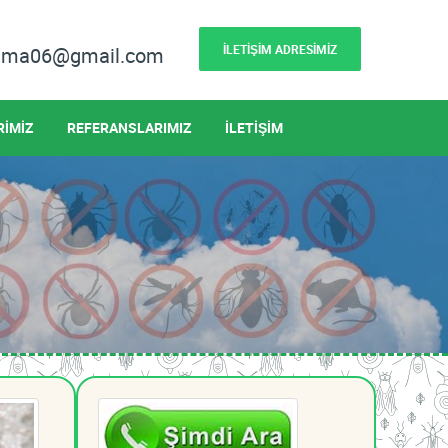
İLETİŞİM ADRESİMİZ
lama06@gmail.com
RİMİZ
REFERANSLARIMIZ
İLETİŞİM