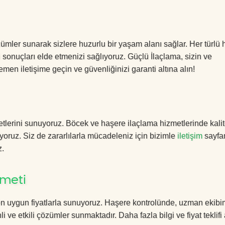
özümler sunarak sizlere huzurlu bir yaşam alanı sağlar. Her türlü
yi sonuçları elde etmenizi sağlıyoruz. Güçlü İlaçlama, sizin ve
men iletişime geçin ve güvenliğinizi garanti altına alın!
tlerini sunuyoruz. Böcek ve haşere ilaçlama hizmetlerinde kalit
yoruz. Siz de zararlılarla mücadeleniz için bizimle
iletişim
sayfa
z.
zmeti
en uygun fiyatlarla sunuyoruz. Haşere kontrolünde, uzman ekibi
i ve etkili çözümler sunmaktadır. Daha fazla bilgi ve fiyat teklif