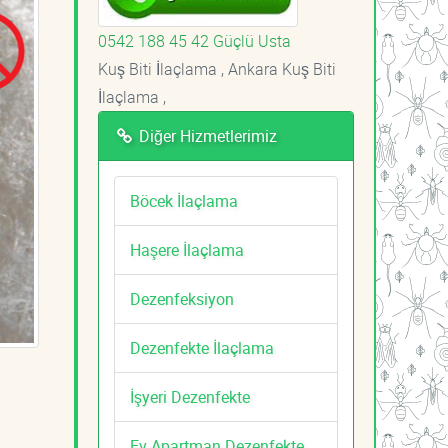
0542 188 45 42 Güçlü Usta
Kuş Biti İlaçlama , Ankara Kuş Biti
İlaçlama ,
Diğer Hizmetlerimiz
Böcek İlaçlama
Haşere İlaçlama
Dezenfeksiyon
Dezenfekte İlaçlama
İşyeri Dezenfekte
Ev Apartman Dezenfekte