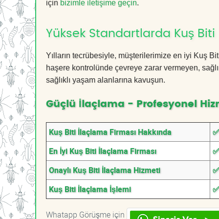
için
bizimle iletişime geçin
.
Yüksek Standartlarda Kuş Biti
Yılların tecrübesiyle, müşterilerimize en iyi Kuş B
haşere kontrolünde çevreye zarar vermeyen, sağlık
sağlıklı yaşam alanlarına kavuşun.
Güçlü İlaçlama - Profesyonel Hiz
Kuş Biti İlaçlama Firması Hakkında
✅
En İyi Kuş Biti İlaçlama Firması
✅
Onaylı Kuş Biti İlaçlama Hizmeti
✅
Kuş Biti İlaçlama İşlemi
✅
Whatapp Görüşme için