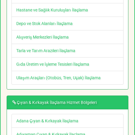
Hastane ve Sağlık Kuruluşları İlaçlama
Depo ve Stok Alanları İlaçlama
Alışveriş Merkezleri İlaçlama
Tarla ve Tarım Arazileri İlaçlama
Gıda Üretim ve İşleme Tesisleri İlaçlama
Ulaşım Araçları (Otobüs, Tren, Uçak) İlaçlama
Çıyan & Kırkayak İlaçlama Hizmet Bölgeleri
Adana Çıyan & Kırkayak İlaçlama
Adıyaman Çıyan & Kırkayak İlaçlama