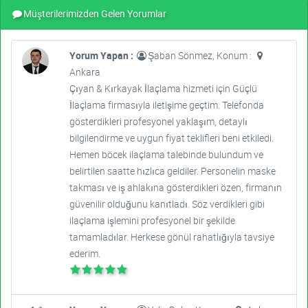
Müşterilerimizden Gelen Yorumlar
Yorum Yapan :
Şaban Sönmez, Konum :
Ankara
Çıyan & Kırkayak İlaçlama hizmeti için Güçlü
İlaçlama firmasıyla iletişime geçtim. Telefonda
gösterdikleri profesyonel yaklaşım, detaylı
bilgilendirme ve uygun fiyat teklifleri beni etkiledi.
Hemen böcek ilaçlama talebinde bulundum ve
belirtilen saatte hızlıca geldiler. Personelin maske
takması ve iş ahlakına gösterdikleri özen, firmanın
güvenilir olduğunu kanıtladı. Söz verdikleri gibi
ilaçlama işlemini profesyonel bir şekilde
tamamladılar. Herkese gönül rahatlığıyla tavsiye
ederim.