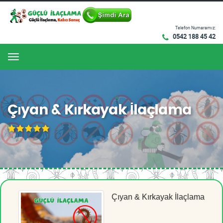
Telefon Numaramız:
0542 188 45 42
Menu
Çıyan & Kırkayak İlaçlama
Çıyan & Kırkayak İlaçlama