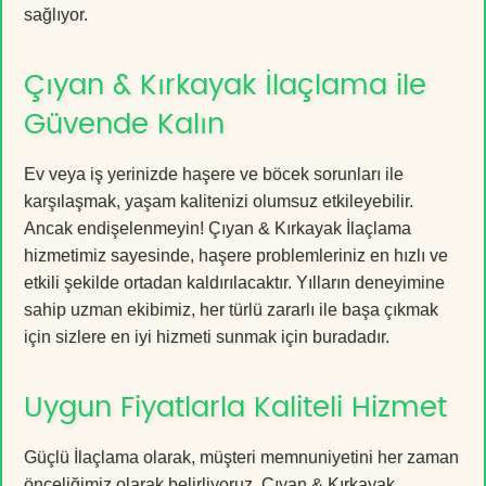
sağlıyor.
Çıyan & Kırkayak İlaçlama ile
Güvende Kalın
Ev veya iş yerinizde haşere ve böcek sorunları ile
karşılaşmak, yaşam kalitenizi olumsuz etkileyebilir.
Ancak endişelenmeyin! Çıyan & Kırkayak İlaçlama
hizmetimiz sayesinde, haşere problemleriniz en hızlı ve
etkili şekilde ortadan kaldırılacaktır. Yılların deneyimine
sahip uzman ekibimiz, her türlü zararlı ile başa çıkmak
için sizlere en iyi hizmeti sunmak için buradadır.
Uygun Fiyatlarla Kaliteli Hizmet
Güçlü İlaçlama olarak, müşteri memnuniyetini her zaman
önceliğimiz olarak belirliyoruz. Çıyan & Kırkayak