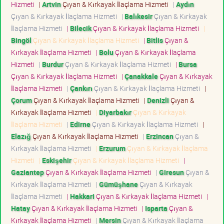
Hizmeti
|
Artvin
Çıyan & Kırkayak İlaçlama Hizmeti
|
Aydın
Çıyan & Kırkayak İlaçlama Hizmeti
|
Balıkesir
Çıyan & Kırkayak
İlaçlama Hizmeti
|
Bilecik
Çıyan & Kırkayak İlaçlama Hizmeti
|
Bingöl
Çıyan & Kırkayak İlaçlama Hizmeti
|
Bitlis
Çıyan &
Kırkayak İlaçlama Hizmeti
|
Bolu
Çıyan & Kırkayak İlaçlama
Hizmeti
|
Burdur
Çıyan & Kırkayak İlaçlama Hizmeti
|
Bursa
Çıyan & Kırkayak İlaçlama Hizmeti
|
Çanakkale
Çıyan & Kırkayak
İlaçlama Hizmeti
|
Çankırı
Çıyan & Kırkayak İlaçlama Hizmeti
|
Çorum
Çıyan & Kırkayak İlaçlama Hizmeti
|
Denizli
Çıyan &
Kırkayak İlaçlama Hizmeti
|
Diyarbakır
Çıyan & Kırkayak
İlaçlama Hizmeti
|
Edirne
Çıyan & Kırkayak İlaçlama Hizmeti
|
Elazığ
Çıyan & Kırkayak İlaçlama Hizmeti
|
Erzincan
Çıyan &
Kırkayak İlaçlama Hizmeti
|
Erzurum
Çıyan & Kırkayak İlaçlama
Hizmeti
|
Eskişehir
Çıyan & Kırkayak İlaçlama Hizmeti
|
Gaziantep
Çıyan & Kırkayak İlaçlama Hizmeti
|
Giresun
Çıyan &
Kırkayak İlaçlama Hizmeti
|
Gümüşhane
Çıyan & Kırkayak
İlaçlama Hizmeti
|
Hakkari
Çıyan & Kırkayak İlaçlama Hizmeti
|
Hatay
Çıyan & Kırkayak İlaçlama Hizmeti
|
Isparta
Çıyan &
Kırkayak İlaçlama Hizmeti
|
Mersin
Çıyan & Kırkayak İlaçlama