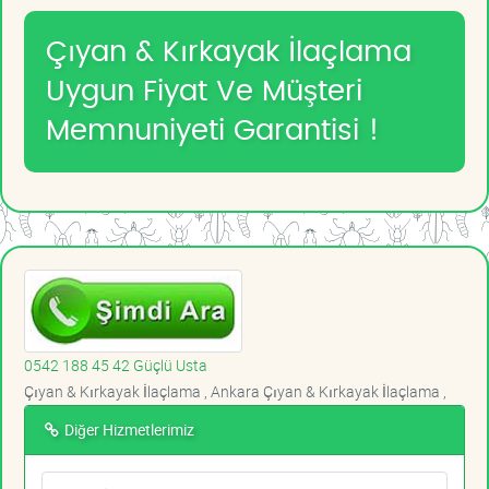
Çıyan & Kırkayak İlaçlama
Uygun Fiyat Ve Müşteri
Memnuniyeti Garantisi !
0542 188 45 42 Güçlü Usta
Çıyan & Kırkayak İlaçlama , Ankara Çıyan & Kırkayak İlaçlama ,
Diğer Hizmetlerimiz