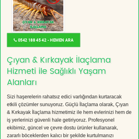
0542 188 45 42 - HEMEN ARA
Çıyan & Kırkayak İlaçlama
Hizmeti ile Sağlıklı Yaşam
Alanları
Sizi haşerelerin rahatsız edici varlığından kurtaracak
etkili çözümler sunuyoruz. Güçlü İlaçlama olarak, Çıyan
& Kırkayak İlaçlama hizmetimiz ile hem evlerinizi hem de
iş yerlerinizi güvenli hale getiriyoruz. Profesyonel
ekibimiz, güncel ve çevre dostu ürünler kullanarak,
zararlı böceklerden kalıcı bir şekilde kurtulmanızı