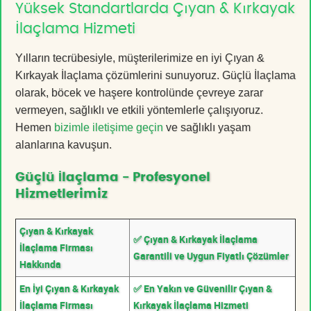
Yüksek Standartlarda Çıyan & Kırkayak
İlaçlama Hizmeti
Yılların tecrübesiyle, müşterilerimize en iyi Çıyan &
Kırkayak İlaçlama çözümlerini sunuyoruz. Güçlü İlaçlama
olarak, böcek ve haşere kontrolünde çevreye zarar
vermeyen, sağlıklı ve etkili yöntemlerle çalışıyoruz.
Hemen
bizimle iletişime geçin
ve sağlıklı yaşam
alanlarına kavuşun.
Güçlü İlaçlama - Profesyonel
Hizmetlerimiz
Çıyan & Kırkayak
✅ Çıyan & Kırkayak İlaçlama
İlaçlama Firması
Garantili ve Uygun Fiyatlı Çözümler
Hakkında
En İyi Çıyan & Kırkayak
✅ En Yakın ve Güvenilir Çıyan &
İlaçlama Firması
Kırkayak İlaçlama Hizmeti