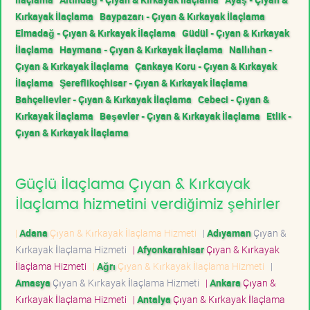
Kırkayak İlaçlama
Baypazarı - Çıyan & Kırkayak İlaçlama
Elmadağ - Çıyan & Kırkayak İlaçlama
Güdül - Çıyan & Kırkayak
İlaçlama
Haymana - Çıyan & Kırkayak İlaçlama
Nallıhan -
Çıyan & Kırkayak İlaçlama
Çankaya Koru - Çıyan & Kırkayak
İlaçlama
Şereflikoçhisar - Çıyan & Kırkayak İlaçlama
Bahçelievler - Çıyan & Kırkayak İlaçlama
Cebeci - Çıyan &
Kırkayak İlaçlama
Beşevler - Çıyan & Kırkayak İlaçlama
Etlik -
Çıyan & Kırkayak İlaçlama
Güçlü İlaçlama Çıyan & Kırkayak
İlaçlama hizmetini verdiğimiz şehirler
|
Adana
Çıyan & Kırkayak İlaçlama Hizmeti
|
Adıyaman
Çıyan &
Kırkayak İlaçlama Hizmeti
|
Afyonkarahisar
Çıyan & Kırkayak
İlaçlama Hizmeti
|
Ağrı
Çıyan & Kırkayak İlaçlama Hizmeti
|
Amasya
Çıyan & Kırkayak İlaçlama Hizmeti
|
Ankara
Çıyan &
Kırkayak İlaçlama Hizmeti
|
Antalya
Çıyan & Kırkayak İlaçlama