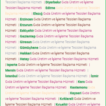
Tesisleri İlaçlama Hizmeti
|
Diyarbakır
Gıda Üretim ve İşleme
Tesisleri İlaçlama Hizmeti
|
Edirne
Gıda Üretim ve İşleme Tesisleri
İlaçlama Hizmeti
|
Elazığ
Gıda Üretim ve İşleme Tesisleri İlaçlama
Hizmeti
|
Erzincan
Gıda Üretim ve İşleme Tesisleri İlaçlama
Hizmeti
|
Erzurum
Gıda Üretim ve İşleme Tesisleri İlaçlama
Hizmeti
|
Eskişehir
Gıda Üretim ve İşleme Tesisleri İlaçlama
Hizmeti
|
Gaziantep
Gıda Üretim ve İşleme Tesisleri İlaçlama
Hizmeti
|
Giresun
Gıda Üretim ve İşleme Tesisleri İlaçlama
Hizmeti
|
Gümüşhane
Gıda Üretim ve İşleme Tesisleri İlaçlama
Hizmeti
|
Hakkari
Gıda Üretim ve İşleme Tesisleri İlaçlama
Hizmeti
|
Hatay
Gıda Üretim ve İşleme Tesisleri İlaçlama Hizmeti
|
Isparta
Gıda Üretim ve İşleme Tesisleri İlaçlama Hizmeti
|
Mersin
Gıda Üretim ve İşleme Tesisleri İlaçlama Hizmeti
|
İstanbul
Gıda Üretim ve İşleme Tesisleri İlaçlama Hizmeti
|
İzmir
Gıda Üretim ve İşleme Tesisleri İlaçlama Hizmeti
|
Kars
Gıda
Üretim ve İşleme Tesisleri İlaçlama Hizmeti
|
Kastamonu
Gıda
Üretim ve İşleme Tesisleri İlaçlama Hizmeti
|
Kayseri
Gıda Üretim
ve İşleme Tesisleri İlaçlama Hizmeti
|
Kırklareli
Gıda Üretim ve
İşleme Tesisleri İlaçlama Hizmeti
|
Kırşehir
Gıda Üretim ve İşleme