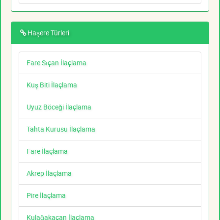
Haşere Türleri
Fare Sıçan İlaçlama
Kuş Biti İlaçlama
Uyuz Böceği İlaçlama
Tahta Kurusu İlaçlama
Fare İlaçlama
Akrep İlaçlama
Pire İlaçlama
Kulağakaçan İlaçlama