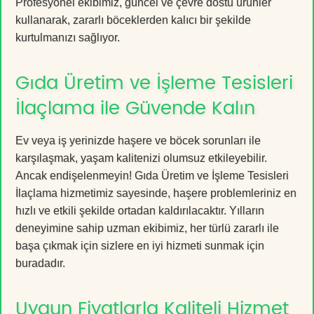
Profesyonel ekibimiz, güncel ve çevre dostu ürünler
kullanarak, zararlı böceklerden kalıcı bir şekilde
kurtulmanızı sağlıyor.
Gıda Üretim ve İşleme Tesisleri
İlaçlama ile Güvende Kalın
Ev veya iş yerinizde haşere ve böcek sorunları ile
karşılaşmak, yaşam kalitenizi olumsuz etkileyebilir.
Ancak endişelenmeyin! Gıda Üretim ve İşleme Tesisleri
İlaçlama hizmetimiz sayesinde, haşere problemleriniz en
hızlı ve etkili şekilde ortadan kaldırılacaktır. Yılların
deneyimine sahip uzman ekibimiz, her türlü zararlı ile
başa çıkmak için sizlere en iyi hizmeti sunmak için
buradadır.
Uygun Fiyatlarla Kaliteli Hizmet