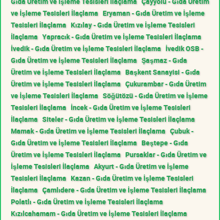
Gıda Üretim ve İşleme Tesisleri İlaçlama
Çayyolu - Gıda Üretim
ve İşleme Tesisleri İlaçlama
Eryaman - Gıda Üretim ve İşleme
Tesisleri İlaçlama
Kızılay - Gıda Üretim ve İşleme Tesisleri
İlaçlama
Yapracık - Gıda Üretim ve İşleme Tesisleri İlaçlama
İvedik - Gıda Üretim ve İşleme Tesisleri İlaçlama
İvedik OSB -
Gıda Üretim ve İşleme Tesisleri İlaçlama
Şaşmaz - Gıda
Üretim ve İşleme Tesisleri İlaçlama
Başkent Sanayisi - Gıda
Üretim ve İşleme Tesisleri İlaçlama
Çukurambar - Gıda Üretim
ve İşleme Tesisleri İlaçlama
Söğütözü - Gıda Üretim ve İşleme
Tesisleri İlaçlama
İncek - Gıda Üretim ve İşleme Tesisleri
İlaçlama
Siteler - Gıda Üretim ve İşleme Tesisleri İlaçlama
Mamak - Gıda Üretim ve İşleme Tesisleri İlaçlama
Çubuk -
Gıda Üretim ve İşleme Tesisleri İlaçlama
Beştepe - Gıda
Üretim ve İşleme Tesisleri İlaçlama
Pursaklar - Gıda Üretim ve
İşleme Tesisleri İlaçlama
Akyurt - Gıda Üretim ve İşleme
Tesisleri İlaçlama
Kazan - Gıda Üretim ve İşleme Tesisleri
İlaçlama
Çamlıdere - Gıda Üretim ve İşleme Tesisleri İlaçlama
Polatlı - Gıda Üretim ve İşleme Tesisleri İlaçlama
Kızılcahamam - Gıda Üretim ve İşleme Tesisleri İlaçlama