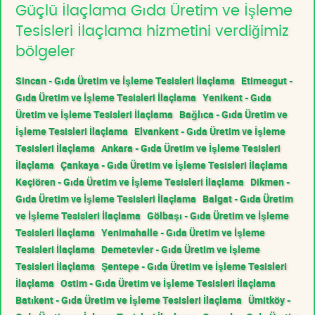
Güçlü İlaçlama Gıda Üretim ve İşleme
Tesisleri İlaçlama hizmetini verdiğimiz
bölgeler
Sincan - Gıda Üretim ve İşleme Tesisleri İlaçlama
Etimesgut -
Gıda Üretim ve İşleme Tesisleri İlaçlama
Yenikent - Gıda
Üretim ve İşleme Tesisleri İlaçlama
Bağlıca - Gıda Üretim ve
İşleme Tesisleri İlaçlama
Elvankent - Gıda Üretim ve İşleme
Tesisleri İlaçlama
Ankara - Gıda Üretim ve İşleme Tesisleri
İlaçlama
Çankaya - Gıda Üretim ve İşleme Tesisleri İlaçlama
Keçiören - Gıda Üretim ve İşleme Tesisleri İlaçlama
Dikmen -
Gıda Üretim ve İşleme Tesisleri İlaçlama
Balgat - Gıda Üretim
ve İşleme Tesisleri İlaçlama
Gölbaşı - Gıda Üretim ve İşleme
Tesisleri İlaçlama
Yenimahalle - Gıda Üretim ve İşleme
Tesisleri İlaçlama
Demetevler - Gıda Üretim ve İşleme
Tesisleri İlaçlama
Şentepe - Gıda Üretim ve İşleme Tesisleri
İlaçlama
Ostim - Gıda Üretim ve İşleme Tesisleri İlaçlama
Batıkent - Gıda Üretim ve İşleme Tesisleri İlaçlama
Ümitköy -