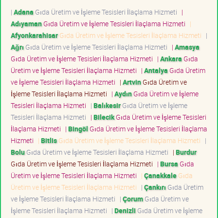
|
Adana
Gıda Üretim ve İşleme Tesisleri İlaçlama Hizmeti
|
Adıyaman
Gıda Üretim ve İşleme Tesisleri İlaçlama Hizmeti
|
Afyonkarahisar
Gıda Üretim ve İşleme Tesisleri İlaçlama Hizmeti
|
Ağrı
Gıda Üretim ve İşleme Tesisleri İlaçlama Hizmeti
|
Amasya
Gıda Üretim ve İşleme Tesisleri İlaçlama Hizmeti
|
Ankara
Gıda
Üretim ve İşleme Tesisleri İlaçlama Hizmeti
|
Antalya
Gıda Üretim
ve İşleme Tesisleri İlaçlama Hizmeti
|
Artvin
Gıda Üretim ve
İşleme Tesisleri İlaçlama Hizmeti
|
Aydın
Gıda Üretim ve İşleme
Tesisleri İlaçlama Hizmeti
|
Balıkesir
Gıda Üretim ve İşleme
Tesisleri İlaçlama Hizmeti
|
Bilecik
Gıda Üretim ve İşleme Tesisleri
İlaçlama Hizmeti
|
Bingöl
Gıda Üretim ve İşleme Tesisleri İlaçlama
Hizmeti
|
Bitlis
Gıda Üretim ve İşleme Tesisleri İlaçlama Hizmeti
|
Bolu
Gıda Üretim ve İşleme Tesisleri İlaçlama Hizmeti
|
Burdur
Gıda Üretim ve İşleme Tesisleri İlaçlama Hizmeti
|
Bursa
Gıda
Üretim ve İşleme Tesisleri İlaçlama Hizmeti
|
Çanakkale
Gıda
Üretim ve İşleme Tesisleri İlaçlama Hizmeti
|
Çankırı
Gıda Üretim
ve İşleme Tesisleri İlaçlama Hizmeti
|
Çorum
Gıda Üretim ve
İşleme Tesisleri İlaçlama Hizmeti
|
Denizli
Gıda Üretim ve İşleme