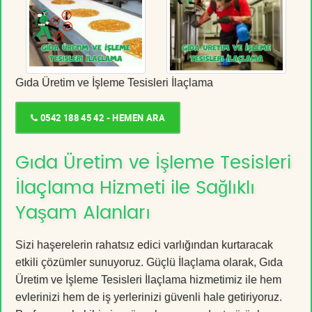
Gıda Üretim ve İşleme Tesisleri İlaçlama
0542 188 45 42 - HEMEN ARA
Gıda Üretim ve İşleme Tesisleri
İlaçlama Hizmeti ile Sağlıklı
Yaşam Alanları
Sizi haşerelerin rahatsız edici varlığından kurtaracak
etkili çözümler sunuyoruz. Güçlü İlaçlama olarak, Gıda
Üretim ve İşleme Tesisleri İlaçlama hizmetimiz ile hem
evlerinizi hem de iş yerlerinizi güvenli hale getiriyoruz.