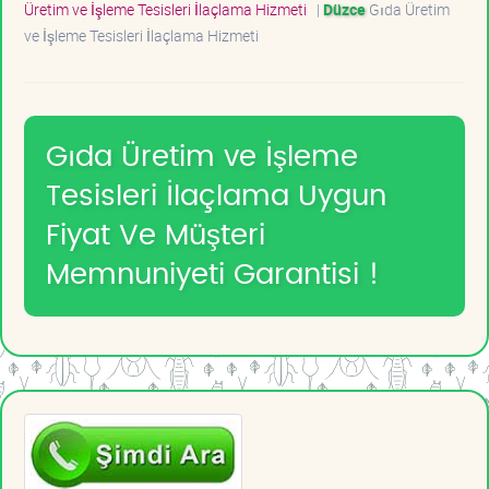
Üretim ve İşleme Tesisleri İlaçlama Hizmeti
|
Düzce
Gıda Üretim
ve İşleme Tesisleri İlaçlama Hizmeti
Gıda Üretim ve İşleme
Tesisleri İlaçlama Uygun
Fiyat Ve Müşteri
Memnuniyeti Garantisi !