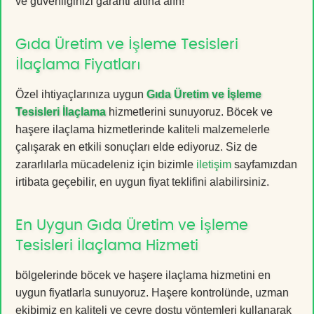
ve güvenliğinizi garanti altına alın!
Gıda Üretim ve İşleme Tesisleri
İlaçlama Fiyatları
Özel ihtiyaçlarınıza uygun
Gıda Üretim ve İşleme
Tesisleri İlaçlama
hizmetlerini sunuyoruz. Böcek ve
haşere ilaçlama hizmetlerinde kaliteli malzemelerle
çalışarak en etkili sonuçları elde ediyoruz. Siz de
zararlılarla mücadeleniz için bizimle
iletişim
sayfamızdan
irtibata geçebilir, en uygun fiyat teklifini alabilirsiniz.
En Uygun Gıda Üretim ve İşleme
Tesisleri İlaçlama Hizmeti
bölgelerinde böcek ve haşere ilaçlama hizmetini en
uygun fiyatlarla sunuyoruz. Haşere kontrolünde, uzman
ekibimiz en kaliteli ve çevre dostu yöntemleri kullanarak