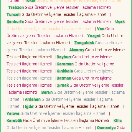
Hizmeti
|
Tokat
Gıda Üretim ve İşleme Tesisleri İlaçlama Hizmeti
|
Trabzon
Gıda Üretim ve İşleme Tesisleri İlaçlama Hizmeti
|
Tunceli
Gıda Üretim ve İşleme Tesisleri İlaçlama Hizmeti
|
Şanlıurfa
Gıda Üretim ve İşleme Tesisleri İlaçlama Hizmeti
|
Uşak
Gıda Üretim ve İşleme Tesisleri İlaçlama Hizmeti
|
Van
Gıda
Üretim ve İşleme Tesisleri İlaçlama Hizmeti
|
Yozgat
Gıda Üretim
ve İşleme Tesisleri İlaçlama Hizmeti
|
Zonguldak
Gıda Üretim ve
İşleme Tesisleri İlaçlama Hizmeti
|
Aksaray
Gıda Üretim ve İşleme
Tesisleri İlaçlama Hizmeti
|
Bayburt
Gıda Üretim ve İşleme
Tesisleri İlaçlama Hizmeti
|
Karaman
Gıda Üretim ve İşleme
Tesisleri İlaçlama Hizmeti
|
Kırıkkale
Gıda Üretim ve İşleme
Tesisleri İlaçlama Hizmeti
|
Batman
Gıda Üretim ve İşleme
Tesisleri İlaçlama Hizmeti
|
Şırnak
Gıda Üretim ve İşleme Tesisleri
İlaçlama Hizmeti
|
Bartın
Gıda Üretim ve İşleme Tesisleri İlaçlama
Hizmeti
|
Ardahan
Gıda Üretim ve İşleme Tesisleri İlaçlama
Hizmeti
|
Iğdır
Gıda Üretim ve İşleme Tesisleri İlaçlama Hizmeti
|
Yalova
Gıda Üretim ve İşleme Tesisleri İlaçlama Hizmeti
|
Karabük
Gıda Üretim ve İşleme Tesisleri İlaçlama Hizmeti
|
Kilis
Gıda Üretim ve İşleme Tesisleri İlaçlama Hizmeti
|
Osmaniye
Gıda