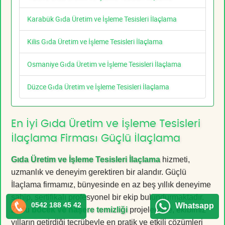
Karabük Gıda Üretim ve İşleme Tesisleri İlaçlama
Kilis Gıda Üretim ve İşleme Tesisleri İlaçlama
Osmaniye Gıda Üretim ve İşleme Tesisleri İlaçlama
Düzce Gıda Üretim ve İşleme Tesisleri İlaçlama
En İyi Gıda Üretim ve İşleme Tesisleri
İlaçlama Firması Güçlü İlaçlama
Gıda Üretim ve İşleme Tesisleri İlaçlama
hizmeti,
uzmanlık ve deneyim gerektiren bir alandır. Güçlü
İlaçlama firmamız, bünyesinde en az beş yıllık deneyime
sahip, sertifikalı profesyonel bir ekip bulundurmaktadır.
0542 188 45 42
Whatsapp
Zorlu
böcek ve haşere temizliği
projelerinde, ekibimiz
yılların getirdiği tecrübeyle en pratik ve etkili çözümleri