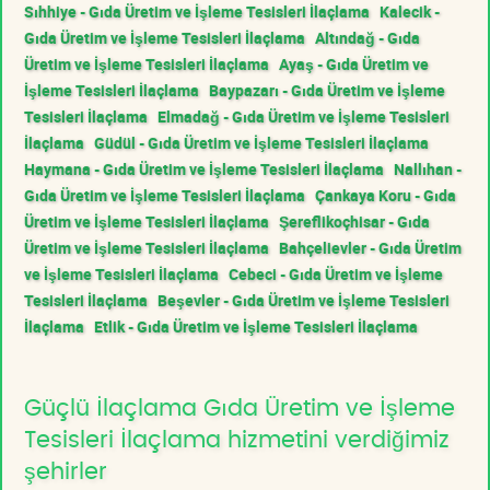
Sıhhiye - Gıda Üretim ve İşleme Tesisleri İlaçlama
Kalecik -
Gıda Üretim ve İşleme Tesisleri İlaçlama
Altındağ - Gıda
Üretim ve İşleme Tesisleri İlaçlama
Ayaş - Gıda Üretim ve
İşleme Tesisleri İlaçlama
Baypazarı - Gıda Üretim ve İşleme
Tesisleri İlaçlama
Elmadağ - Gıda Üretim ve İşleme Tesisleri
İlaçlama
Güdül - Gıda Üretim ve İşleme Tesisleri İlaçlama
Haymana - Gıda Üretim ve İşleme Tesisleri İlaçlama
Nallıhan -
Gıda Üretim ve İşleme Tesisleri İlaçlama
Çankaya Koru - Gıda
Üretim ve İşleme Tesisleri İlaçlama
Şereflikoçhisar - Gıda
Üretim ve İşleme Tesisleri İlaçlama
Bahçelievler - Gıda Üretim
ve İşleme Tesisleri İlaçlama
Cebeci - Gıda Üretim ve İşleme
Tesisleri İlaçlama
Beşevler - Gıda Üretim ve İşleme Tesisleri
İlaçlama
Etlik - Gıda Üretim ve İşleme Tesisleri İlaçlama
Güçlü İlaçlama Gıda Üretim ve İşleme
Tesisleri İlaçlama hizmetini verdiğimiz
şehirler