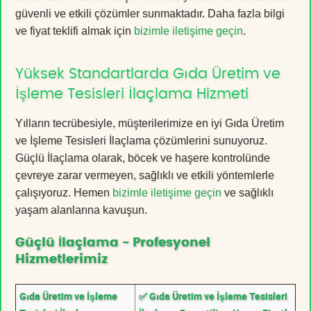
güvenli ve etkili çözümler sunmaktadır. Daha fazla bilgi
ve fiyat teklifi almak için
bizimle iletişime geçin
.
Yüksek Standartlarda Gıda Üretim ve
İşleme Tesisleri İlaçlama Hizmeti
Yılların tecrübesiyle, müşterilerimize en iyi Gıda Üretim
ve İşleme Tesisleri İlaçlama çözümlerini sunuyoruz.
Güçlü İlaçlama olarak, böcek ve haşere kontrolünde
çevreye zarar vermeyen, sağlıklı ve etkili yöntemlerle
çalışıyoruz. Hemen
bizimle iletişime geçin
ve sağlıklı
yaşam alanlarına kavuşun.
Güçlü İlaçlama - Profesyonel
Hizmetlerimiz
Gıda Üretim ve İşleme
✅ Gıda Üretim ve İşleme Tesisleri