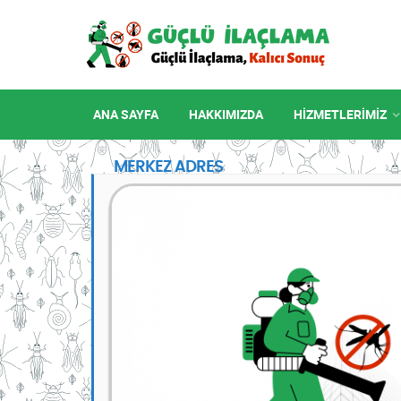
ANA SAYFA
HAKKIMIZDA
HIZMETLERIMIZ
MERKEZ ADRES