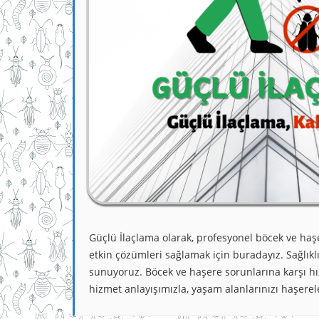
Güçlü İlaçlama olarak, profesyonel böcek ve haş
etkin çözümleri sağlamak için buradayız. Sağlıkl
sunuyoruz. Böcek ve haşere sorunlarına karşı hız
hizmet anlayışımızla, yaşam alanlarınızı haşerel