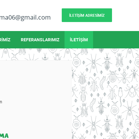
İLETİŞİM ADRESİMİZ
lama06@gmail.com
RİMİZ
REFERANSLARIMIZ
İLETİŞİM
m