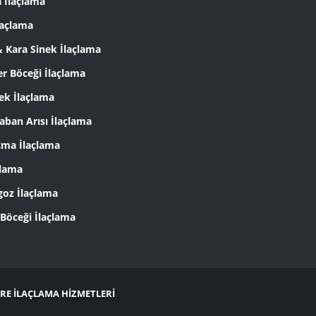
a İlaçlama
laçlama
& Kara Sinek İlaçlama
er Böceği İlaçlama
k İlaçlama
aban Arısı İlaçlama
tma İlaçlama
çlama
goz İlaçlama
 Böceği İlaçlama
ERE İLAÇLAMA HİZMETLERİ