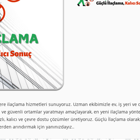
ere ilaçlama hizmetleri sunuyoruz. Uzman ekibimizle ev, iş yeri ve 
ı ve güvenli ortamlar yaratmayı amaçlayarak, en yeni ilaçlama yöntem
lı, kalıcı ve çevre dostu çözümler üretiyoruz. Güçlü İlaçlama olar
erden arındırmak için yanınızdayız..