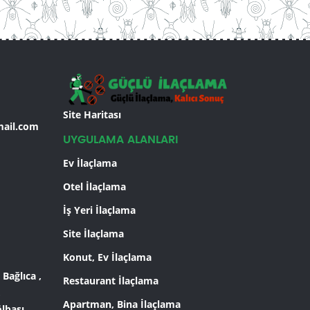
Site Haritası
mail.com
UYGULAMA ALANLARI
Ev İlaçlama
Otel İlaçlama
İş Yeri İlaçlama
Site İlaçlama
Konut, Ev İlaçlama
 Bağlıca ,
Restaurant İlaçlama
,
Apartman, Bina İlaçlama
lbaşı ,