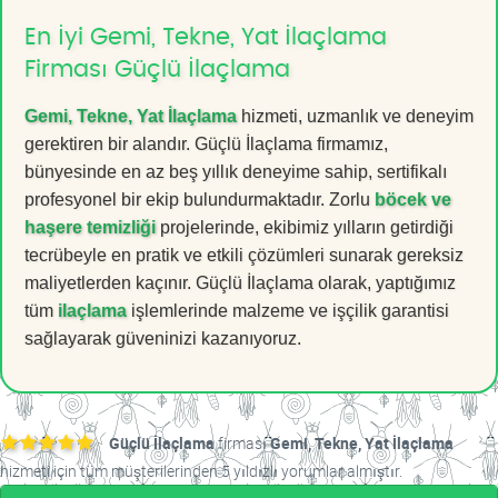
En İyi Gemi, Tekne, Yat İlaçlama
Firması Güçlü İlaçlama
Gemi, Tekne, Yat İlaçlama
hizmeti, uzmanlık ve deneyim
gerektiren bir alandır. Güçlü İlaçlama firmamız,
bünyesinde en az beş yıllık deneyime sahip, sertifikalı
profesyonel bir ekip bulundurmaktadır. Zorlu
böcek ve
haşere temizliği
projelerinde, ekibimiz yılların getirdiği
tecrübeyle en pratik ve etkili çözümleri sunarak gereksiz
maliyetlerden kaçınır. Güçlü İlaçlama olarak, yaptığımız
tüm
ilaçlama
işlemlerinde malzeme ve işçilik garantisi
sağlayarak güveninizi kazanıyoruz.
Güçlü İlaçlama
firması
Gemi, Tekne, Yat İlaçlama
hizmeti için tüm müşterilerinden 5 yıldızlı yorumlar almıştır.