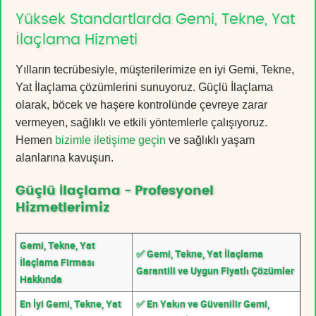
Yüksek Standartlarda Gemi, Tekne, Yat
İlaçlama Hizmeti
Yılların tecrübesiyle, müşterilerimize en iyi Gemi, Tekne,
Yat İlaçlama çözümlerini sunuyoruz. Güçlü İlaçlama
olarak, böcek ve haşere kontrolünde çevreye zarar
vermeyen, sağlıklı ve etkili yöntemlerle çalışıyoruz.
Hemen
bizimle iletişime geçin
ve sağlıklı yaşam
alanlarına kavuşun.
Güçlü İlaçlama - Profesyonel
Hizmetlerimiz
Gemi, Tekne, Yat
✅ Gemi, Tekne, Yat İlaçlama
İlaçlama Firması
Garantili ve Uygun Fiyatlı Çözümler
Hakkında
En İyi Gemi, Tekne, Yat
✅ En Yakın ve Güvenilir Gemi,