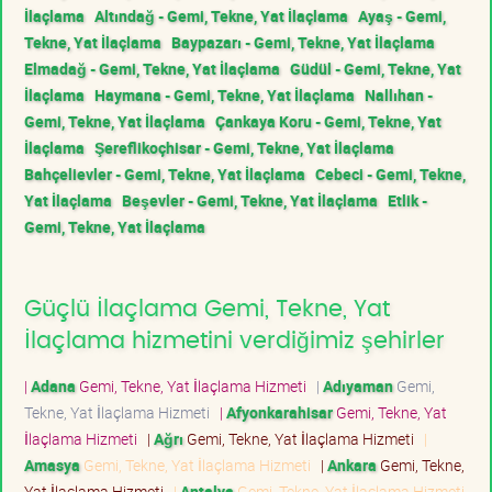
İlaçlama
Altındağ - Gemi, Tekne, Yat İlaçlama
Ayaş - Gemi,
Tekne, Yat İlaçlama
Baypazarı - Gemi, Tekne, Yat İlaçlama
Elmadağ - Gemi, Tekne, Yat İlaçlama
Güdül - Gemi, Tekne, Yat
İlaçlama
Haymana - Gemi, Tekne, Yat İlaçlama
Nallıhan -
Gemi, Tekne, Yat İlaçlama
Çankaya Koru - Gemi, Tekne, Yat
İlaçlama
Şereflikoçhisar - Gemi, Tekne, Yat İlaçlama
Bahçelievler - Gemi, Tekne, Yat İlaçlama
Cebeci - Gemi, Tekne,
Yat İlaçlama
Beşevler - Gemi, Tekne, Yat İlaçlama
Etlik -
Gemi, Tekne, Yat İlaçlama
Güçlü İlaçlama Gemi, Tekne, Yat
İlaçlama hizmetini verdiğimiz şehirler
|
Adana
Gemi, Tekne, Yat İlaçlama Hizmeti
|
Adıyaman
Gemi,
Tekne, Yat İlaçlama Hizmeti
|
Afyonkarahisar
Gemi, Tekne, Yat
İlaçlama Hizmeti
|
Ağrı
Gemi, Tekne, Yat İlaçlama Hizmeti
|
Amasya
Gemi, Tekne, Yat İlaçlama Hizmeti
|
Ankara
Gemi, Tekne,
Yat İlaçlama Hizmeti
|
Antalya
Gemi, Tekne, Yat İlaçlama Hizmeti