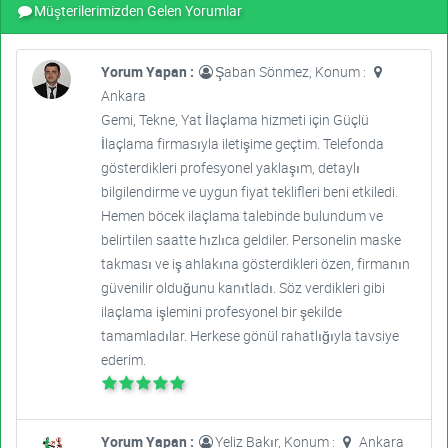
Müşterilerimizden Gelen Yorumlar
Yorum Yapan :
Şaban Sönmez, Konum :
Ankara
Gemi, Tekne, Yat İlaçlama hizmeti için Güçlü
İlaçlama firmasıyla iletişime geçtim. Telefonda
gösterdikleri profesyonel yaklaşım, detaylı
bilgilendirme ve uygun fiyat teklifleri beni etkiledi.
Hemen böcek ilaçlama talebinde bulundum ve
belirtilen saatte hızlıca geldiler. Personelin maske
takması ve iş ahlakına gösterdikleri özen, firmanın
güvenilir olduğunu kanıtladı. Söz verdikleri gibi
ilaçlama işlemini profesyonel bir şekilde
tamamladılar. Herkese gönül rahatlığıyla tavsiye
ederim.
Yorum Yapan :
Yeliz Bakır, Konum :
Ankara