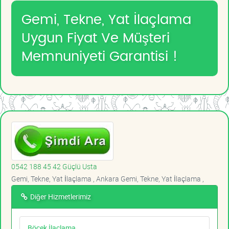
Gemi, Tekne, Yat İlaçlama
Uygun Fiyat Ve Müşteri
Memnuniyeti Garantisi !
0542 188 45 42 Güçlü Usta
Gemi, Tekne, Yat İlaçlama , Ankara Gemi, Tekne, Yat İlaçlama ,
Diğer Hizmetlerimiz
Böcek İlaçlama