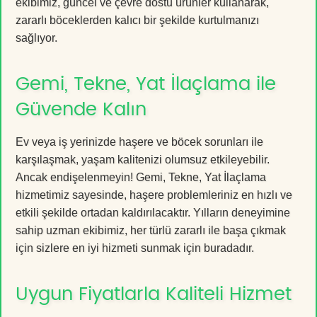
ekibimiz, güncel ve çevre dostu ürünler kullanarak,
zararlı böceklerden kalıcı bir şekilde kurtulmanızı
sağlıyor.
Gemi, Tekne, Yat İlaçlama ile
Güvende Kalın
Ev veya iş yerinizde haşere ve böcek sorunları ile
karşılaşmak, yaşam kalitenizi olumsuz etkileyebilir.
Ancak endişelenmeyin! Gemi, Tekne, Yat İlaçlama
hizmetimiz sayesinde, haşere problemleriniz en hızlı ve
etkili şekilde ortadan kaldırılacaktır. Yılların deneyimine
sahip uzman ekibimiz, her türlü zararlı ile başa çıkmak
için sizlere en iyi hizmeti sunmak için buradadır.
Uygun Fiyatlarla Kaliteli Hizmet