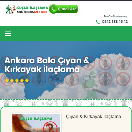
Telefon Numaramız:
0542 188 45 42
Menu
Ankara Bala Çıyan &
Kırkayak İlaçlama
Çıyan & Kırkayak İlaçlama