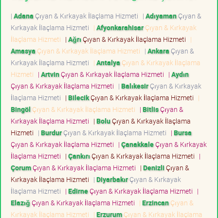
|
Adana
Çıyan & Kırkayak İlaçlama Hizmeti
|
Adıyaman
Çıyan &
Kırkayak İlaçlama Hizmeti
|
Afyonkarahisar
Çıyan & Kırkayak
İlaçlama Hizmeti
|
Ağrı
Çıyan & Kırkayak İlaçlama Hizmeti
|
Amasya
Çıyan & Kırkayak İlaçlama Hizmeti
|
Ankara
Çıyan &
Kırkayak İlaçlama Hizmeti
|
Antalya
Çıyan & Kırkayak İlaçlama
Hizmeti
|
Artvin
Çıyan & Kırkayak İlaçlama Hizmeti
|
Aydın
Çıyan & Kırkayak İlaçlama Hizmeti
|
Balıkesir
Çıyan & Kırkayak
İlaçlama Hizmeti
|
Bilecik
Çıyan & Kırkayak İlaçlama Hizmeti
|
Bingöl
Çıyan & Kırkayak İlaçlama Hizmeti
|
Bitlis
Çıyan &
Kırkayak İlaçlama Hizmeti
|
Bolu
Çıyan & Kırkayak İlaçlama
Hizmeti
|
Burdur
Çıyan & Kırkayak İlaçlama Hizmeti
|
Bursa
Çıyan & Kırkayak İlaçlama Hizmeti
|
Çanakkale
Çıyan & Kırkayak
İlaçlama Hizmeti
|
Çankırı
Çıyan & Kırkayak İlaçlama Hizmeti
|
Çorum
Çıyan & Kırkayak İlaçlama Hizmeti
|
Denizli
Çıyan &
Kırkayak İlaçlama Hizmeti
|
Diyarbakır
Çıyan & Kırkayak
İlaçlama Hizmeti
|
Edirne
Çıyan & Kırkayak İlaçlama Hizmeti
|
Elazığ
Çıyan & Kırkayak İlaçlama Hizmeti
|
Erzincan
Çıyan &
Kırkayak İlaçlama Hizmeti
|
Erzurum
Çıyan & Kırkayak İlaçlama