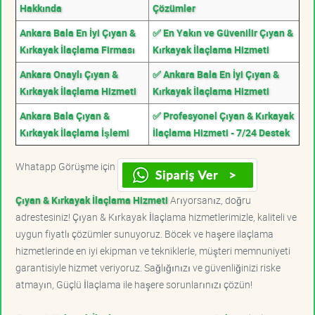
Hakkında
Çözümler
Ankara Bala En İyi Çıyan &
✅ En Yakın ve Güvenilir Çıyan &
Kırkayak İlaçlama Firması
Kırkayak İlaçlama Hizmeti
Ankara Onaylı Çıyan &
✅ Ankara Bala En İyi Çıyan &
Kırkayak İlaçlama Hizmeti
Kırkayak İlaçlama Hizmeti
Ankara Bala Çıyan &
✅ Profesyonel Çıyan & Kırkayak
Kırkayak İlaçlama İşlemi
İlaçlama Hizmeti - 7/24 Destek
Whatapp Görüşme için
Çıyan & Kırkayak İlaçlama Hizmeti
Arıyorsanız, doğru
adrestesiniz! Çıyan & Kırkayak İlaçlama hizmetlerimizle, kaliteli ve
uygun fiyatlı çözümler sunuyoruz. Böcek ve haşere ilaçlama
hizmetlerinde en iyi ekipman ve tekniklerle, müşteri memnuniyeti
garantisiyle hizmet veriyoruz. Sağlığınızı ve güvenliğinizi riske
atmayın, Güçlü İlaçlama ile haşere sorunlarınızı çözün!