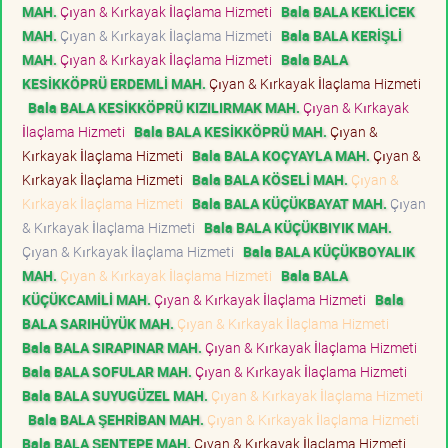
MAH.
Çıyan & Kırkayak İlaçlama Hizmeti
Bala BALA KEKLİCEK
MAH.
Çıyan & Kırkayak İlaçlama Hizmeti
Bala BALA KERİŞLİ
MAH.
Çıyan & Kırkayak İlaçlama Hizmeti
Bala BALA
KESİKKÖPRÜ ERDEMLİ MAH.
Çıyan & Kırkayak İlaçlama Hizmeti
Bala BALA KESİKKÖPRÜ KIZILIRMAK MAH.
Çıyan & Kırkayak
İlaçlama Hizmeti
Bala BALA KESİKKÖPRÜ MAH.
Çıyan &
Kırkayak İlaçlama Hizmeti
Bala BALA KOÇYAYLA MAH.
Çıyan &
Kırkayak İlaçlama Hizmeti
Bala BALA KÖSELİ MAH.
Çıyan &
Kırkayak İlaçlama Hizmeti
Bala BALA KÜÇÜKBAYAT MAH.
Çıyan
& Kırkayak İlaçlama Hizmeti
Bala BALA KÜÇÜKBIYIK MAH.
Çıyan & Kırkayak İlaçlama Hizmeti
Bala BALA KÜÇÜKBOYALIK
MAH.
Çıyan & Kırkayak İlaçlama Hizmeti
Bala BALA
KÜÇÜKCAMİLİ MAH.
Çıyan & Kırkayak İlaçlama Hizmeti
Bala
BALA SARIHÜYÜK MAH.
Çıyan & Kırkayak İlaçlama Hizmeti
Bala BALA SIRAPINAR MAH.
Çıyan & Kırkayak İlaçlama Hizmeti
Bala BALA SOFULAR MAH.
Çıyan & Kırkayak İlaçlama Hizmeti
Bala BALA SUYUGÜZEL MAH.
Çıyan & Kırkayak İlaçlama Hizmeti
Bala BALA ŞEHRİBAN MAH.
Çıyan & Kırkayak İlaçlama Hizmeti
Bala BALA ŞENTEPE MAH.
Çıyan & Kırkayak İlaçlama Hizmeti