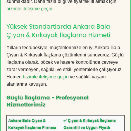
sunmaktadır. Daha fazla bilgi ve fiyat teklifi almak için
bizimle iletişime geçin
.
Yüksek Standartlarda Ankara Bala
Çıyan & Kırkayak İlaçlama Hizmeti
Yılların tecrübesiyle, müşterilerimize en iyi Ankara Bala
Çıyan & Kırkayak İlaçlama çözümlerini sunuyoruz. Güçlü
İlaçlama olarak, böcek ve haşere kontrolünde çevreye
zarar vermeyen, sağlıklı ve etkili yöntemlerle çalışıyoruz.
Hemen
bizimle iletişime geçin
ve sağlıklı yaşam
alanlarına kavuşun.
Güçlü İlaçlama - Profesyonel
Hizmetlerimiz
Ankara Bala Çıyan &
✅ Çıyan & Kırkayak İlaçlama
Kırkayak İlaçlama Firması
Garantili ve Uygun Fiyatlı