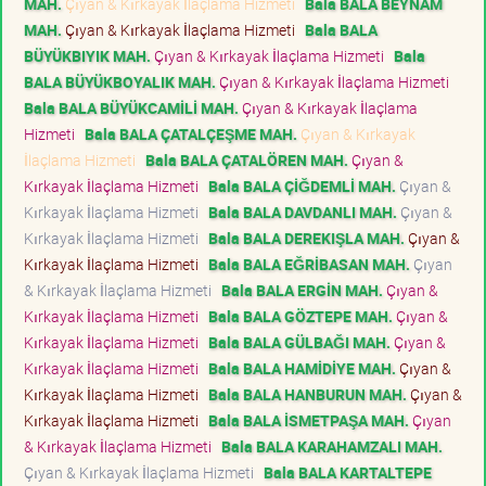
MAH.
Çıyan & Kırkayak İlaçlama Hizmeti
Bala BALA BEYNAM
MAH.
Çıyan & Kırkayak İlaçlama Hizmeti
Bala BALA
BÜYÜKBIYIK MAH.
Çıyan & Kırkayak İlaçlama Hizmeti
Bala
BALA BÜYÜKBOYALIK MAH.
Çıyan & Kırkayak İlaçlama Hizmeti
Bala BALA BÜYÜKCAMİLİ MAH.
Çıyan & Kırkayak İlaçlama
Hizmeti
Bala BALA ÇATALÇEŞME MAH.
Çıyan & Kırkayak
İlaçlama Hizmeti
Bala BALA ÇATALÖREN MAH.
Çıyan &
Kırkayak İlaçlama Hizmeti
Bala BALA ÇİĞDEMLİ MAH.
Çıyan &
Kırkayak İlaçlama Hizmeti
Bala BALA DAVDANLI MAH.
Çıyan &
Kırkayak İlaçlama Hizmeti
Bala BALA DEREKIŞLA MAH.
Çıyan &
Kırkayak İlaçlama Hizmeti
Bala BALA EĞRİBASAN MAH.
Çıyan
& Kırkayak İlaçlama Hizmeti
Bala BALA ERGİN MAH.
Çıyan &
Kırkayak İlaçlama Hizmeti
Bala BALA GÖZTEPE MAH.
Çıyan &
Kırkayak İlaçlama Hizmeti
Bala BALA GÜLBAĞI MAH.
Çıyan &
Kırkayak İlaçlama Hizmeti
Bala BALA HAMİDİYE MAH.
Çıyan &
Kırkayak İlaçlama Hizmeti
Bala BALA HANBURUN MAH.
Çıyan &
Kırkayak İlaçlama Hizmeti
Bala BALA İSMETPAŞA MAH.
Çıyan
& Kırkayak İlaçlama Hizmeti
Bala BALA KARAHAMZALI MAH.
Çıyan & Kırkayak İlaçlama Hizmeti
Bala BALA KARTALTEPE