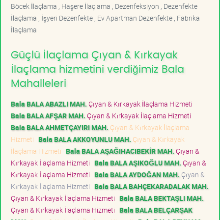
Böcek İlaçlama , Haşere İlaçlama , Dezenfeksiyon , Dezenfekte
İlaçlama , İşyeri Dezenfekte , Ev Apartman Dezenfekte , Fabrika
İlaçlama
Güçlü İlaçlama Çıyan & Kırkayak
İlaçlama hizmetini verdiğimiz Bala
Mahalleleri
Bala BALA ABAZLI MAH.
Çıyan & Kırkayak İlaçlama Hizmeti
Bala BALA AFŞAR MAH.
Çıyan & Kırkayak İlaçlama Hizmeti
Bala BALA AHMETÇAYIRI MAH.
Çıyan & Kırkayak İlaçlama
Hizmeti
Bala BALA AKKOYUNLU MAH.
Çıyan & Kırkayak
İlaçlama Hizmeti
Bala BALA AŞAĞIHACIBEKİR MAH.
Çıyan &
Kırkayak İlaçlama Hizmeti
Bala BALA AŞIKOĞLU MAH.
Çıyan &
Kırkayak İlaçlama Hizmeti
Bala BALA AYDOĞAN MAH.
Çıyan &
Kırkayak İlaçlama Hizmeti
Bala BALA BAHÇEKARADALAK MAH.
Çıyan & Kırkayak İlaçlama Hizmeti
Bala BALA BEKTAŞLI MAH.
Çıyan & Kırkayak İlaçlama Hizmeti
Bala BALA BELÇARŞAK