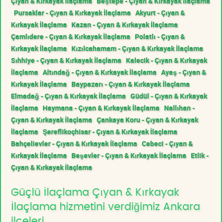
Çıyan & Kırkayak İlaçlama
Beştepe - Çıyan & Kırkayak İlaçlama
Pursaklar - Çıyan & Kırkayak İlaçlama
Akyurt - Çıyan &
Kırkayak İlaçlama
Kazan - Çıyan & Kırkayak İlaçlama
Çamlıdere - Çıyan & Kırkayak İlaçlama
Polatlı - Çıyan &
Kırkayak İlaçlama
Kızılcahamam - Çıyan & Kırkayak İlaçlama
Sıhhiye - Çıyan & Kırkayak İlaçlama
Kalecik - Çıyan & Kırkayak
İlaçlama
Altındağ - Çıyan & Kırkayak İlaçlama
Ayaş - Çıyan &
Kırkayak İlaçlama
Baypazarı - Çıyan & Kırkayak İlaçlama
Elmadağ - Çıyan & Kırkayak İlaçlama
Güdül - Çıyan & Kırkayak
İlaçlama
Haymana - Çıyan & Kırkayak İlaçlama
Nallıhan -
Çıyan & Kırkayak İlaçlama
Çankaya Koru - Çıyan & Kırkayak
İlaçlama
Şereflikoçhisar - Çıyan & Kırkayak İlaçlama
Bahçelievler - Çıyan & Kırkayak İlaçlama
Cebeci - Çıyan &
Kırkayak İlaçlama
Beşevler - Çıyan & Kırkayak İlaçlama
Etlik -
Çıyan & Kırkayak İlaçlama
Güçlü İlaçlama Çıyan & Kırkayak
İlaçlama hizmetini verdiğimiz Ankara
ilçeleri