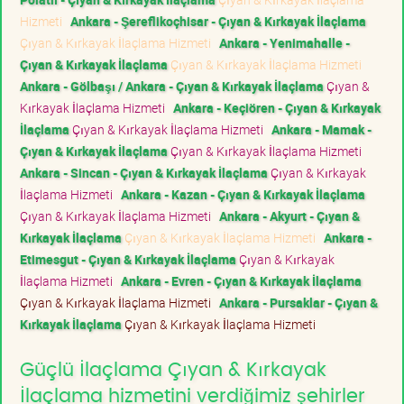
Hizmeti
Ankara - Şereflikoçhisar - Çıyan & Kırkayak İlaçlama
Çıyan & Kırkayak İlaçlama Hizmeti
Ankara - Yenimahalle -
Çıyan & Kırkayak İlaçlama
Çıyan & Kırkayak İlaçlama Hizmeti
Ankara - Gölbaşı / Ankara - Çıyan & Kırkayak İlaçlama
Çıyan &
Kırkayak İlaçlama Hizmeti
Ankara - Keçiören - Çıyan & Kırkayak
İlaçlama
Çıyan & Kırkayak İlaçlama Hizmeti
Ankara - Mamak -
Çıyan & Kırkayak İlaçlama
Çıyan & Kırkayak İlaçlama Hizmeti
Ankara - Sincan - Çıyan & Kırkayak İlaçlama
Çıyan & Kırkayak
İlaçlama Hizmeti
Ankara - Kazan - Çıyan & Kırkayak İlaçlama
Çıyan & Kırkayak İlaçlama Hizmeti
Ankara - Akyurt - Çıyan &
Kırkayak İlaçlama
Çıyan & Kırkayak İlaçlama Hizmeti
Ankara -
Etimesgut - Çıyan & Kırkayak İlaçlama
Çıyan & Kırkayak
İlaçlama Hizmeti
Ankara - Evren - Çıyan & Kırkayak İlaçlama
Çıyan & Kırkayak İlaçlama Hizmeti
Ankara - Pursaklar - Çıyan &
Kırkayak İlaçlama
Çıyan & Kırkayak İlaçlama Hizmeti
Güçlü İlaçlama Çıyan & Kırkayak
İlaçlama hizmetini verdiğimiz şehirler