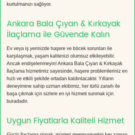
kurtulmanızı sağlıyor.
Ankara Bala Çıyan & Kırkayak
İlaçlama ile Güvende Kalın
Ev veya iş yerinizde haşere ve böcek sorunları ile
karşılaşmak, yaşam kalitenizi olumsuz etkileyebilir.
Ancak endişelenmeyin! Ankara Bala Çıyan & Kırkayak
İlaçlama hizmetimiz sayesinde, haşere problemleriniz en
hızlı ve etkili şekilde ortadan kaldırılacaktır. Yılların
deneyimine sahip uzman ekibimiz, her türlü zararlı ile
başa çıkmak için sizlere en iyi hizmeti sunmak için
buradadır.
Uygun Fiyatlarla Kaliteli Hizmet
Güçlü İlaçlama olarak, müşteri memnuniyetini her zaman