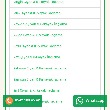
Muğla Çıyan & Kırkayak İlaçlama
Muş Çıyan & Kırkayak İlaçlama
Nevşehir Çıyan & Kırkayak İlaçlama
Niğde Çıyan & Kırkayak İlaçlama
Ordu Çıyan & Kırkayak İlaçlama
Rize Çıyan & Kırkayak İlaçlama
Sakarya Çıyan & Kırkayak İlaçlama
Samsun Çıyan & Kırkayak İlaçlama
Siirt Çıyan & Kırkayak İlaçlama
0542 188 45 42
Whatsapp
Sinop Çıyan & Kırkayak İlaçlama