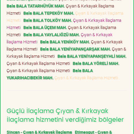
Bala BALA TATARHÜYÜK MAH.
Çıyan & Kırkayak İlaçlama
Hizmeti
Bala BALA TEPEKÖY MAH.
Çıyan & Kırkayak İlaçlama
Hizmeti
Bala BALA TOLKÖY MAH.
Çıyan & Kırkayak İlaçlama
Hizmeti
Bala BALA ÜÇEM MAH.
Çıyan & Kırkayak İlaçlama
Hizmeti
Bala BALA YAYLALIÖZÜ MAH.
Çıyan & Kırkayak
İlaçlama Hizmeti
Bala BALA YENİKÖY MAH.
Çıyan & Kırkayak
İlaçlama Hizmeti
Bala BALA YENİYAPANÇARŞAK MAH.
Çıyan &
Kırkayak İlaçlama Hizmeti
Bala BALA YENİYAPANŞEYHLİ MAH.
Çıyan & Kırkayak İlaçlama Hizmeti
Bala BALA YÖRELİ MAH.
Çıyan & Kırkayak İlaçlama Hizmeti
Bala BALA
YUKARIHACIBEKİR MAH.
Çıyan & Kırkayak İlaçlama Hizmeti
Güçlü İlaçlama Çıyan & Kırkayak
İlaçlama hizmetini verdiğimiz bölgeler
Sincan - Çıyan & Kırkayak İlaçlama
Etimesgut - Çıyan &