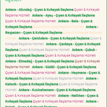
Ankara - Altındağ - Çıyan & Kırkayak İlaçlama
Çıyan & Kırkayak
İlaçlama Hizmeti
Ankara - Ayaş - Çıyan & Kırkayak İlaçlama
Çıyan & Kırkayak İlaçlama Hizmeti
Ankara - Bala - Çıyan &
Kırkayak İlaçlama
Çıyan & Kırkayak İlaçlama Hizmeti
Ankara -
Beypazarı - Çıyan & Kırkayak İlaçlama
Çıyan & Kırkayak İlaçlama
Hizmeti
Ankara - Çamlıdere - Çıyan & Kırkayak İlaçlama
Çıyan &
Kırkayak İlaçlama Hizmeti
Ankara - Çankaya - Çıyan & Kırkayak
İlaçlama
Çıyan & Kırkayak İlaçlama Hizmeti
Ankara - Çubuk -
Çıyan & Kırkayak İlaçlama
Çıyan & Kırkayak İlaçlama Hizmeti
Ankara - Elmadağ - Çıyan & Kırkayak İlaçlama
Çıyan & Kırkayak
İlaçlama Hizmeti
Ankara - Güdül - Çıyan & Kırkayak İlaçlama
Çıyan & Kırkayak İlaçlama Hizmeti
Ankara - Haymana - Çıyan &
Kırkayak İlaçlama
Çıyan & Kırkayak İlaçlama Hizmeti
Ankara -
Kalecik - Çıyan & Kırkayak İlaçlama
Çıyan & Kırkayak İlaçlama
Hizmeti
Ankara - Kızılcahamam - Çıyan & Kırkayak İlaçlama
Çıyan & Kırkayak İlaçlama Hizmeti
Ankara - Nallıhan - Çıyan &
Kırkayak İlaçlama
Çıyan & Kırkayak İlaçlama Hizmeti
Ankara -
Polatlı - Çıyan & Kırkayak İlaçlama
Çıyan & Kırkayak İlaçlama