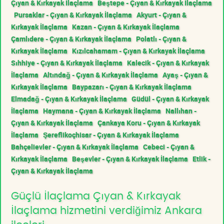
Çıyan & Kırkayak İlaçlama
Beştepe - Çıyan & Kırkayak İlaçlama
Pursaklar - Çıyan & Kırkayak İlaçlama
Akyurt - Çıyan &
Kırkayak İlaçlama
Kazan - Çıyan & Kırkayak İlaçlama
Çamlıdere - Çıyan & Kırkayak İlaçlama
Polatlı - Çıyan &
Kırkayak İlaçlama
Kızılcahamam - Çıyan & Kırkayak İlaçlama
Sıhhiye - Çıyan & Kırkayak İlaçlama
Kalecik - Çıyan & Kırkayak
İlaçlama
Altındağ - Çıyan & Kırkayak İlaçlama
Ayaş - Çıyan &
Kırkayak İlaçlama
Baypazarı - Çıyan & Kırkayak İlaçlama
Elmadağ - Çıyan & Kırkayak İlaçlama
Güdül - Çıyan & Kırkayak
İlaçlama
Haymana - Çıyan & Kırkayak İlaçlama
Nallıhan -
Çıyan & Kırkayak İlaçlama
Çankaya Koru - Çıyan & Kırkayak
İlaçlama
Şereflikoçhisar - Çıyan & Kırkayak İlaçlama
Bahçelievler - Çıyan & Kırkayak İlaçlama
Cebeci - Çıyan &
Kırkayak İlaçlama
Beşevler - Çıyan & Kırkayak İlaçlama
Etlik -
Çıyan & Kırkayak İlaçlama
Güçlü İlaçlama Çıyan & Kırkayak
İlaçlama hizmetini verdiğimiz Ankara