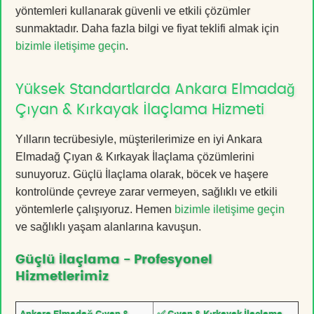
yöntemleri kullanarak güvenli ve etkili çözümler
sunmaktadır. Daha fazla bilgi ve fiyat teklifi almak için
bizimle iletişime geçin
.
Yüksek Standartlarda Ankara Elmadağ
Çıyan & Kırkayak İlaçlama Hizmeti
Yılların tecrübesiyle, müşterilerimize en iyi Ankara
Elmadağ Çıyan & Kırkayak İlaçlama çözümlerini
sunuyoruz. Güçlü İlaçlama olarak, böcek ve haşere
kontrolünde çevreye zarar vermeyen, sağlıklı ve etkili
yöntemlerle çalışıyoruz. Hemen
bizimle iletişime geçin
ve sağlıklı yaşam alanlarına kavuşun.
Güçlü İlaçlama - Profesyonel
Hizmetlerimiz
Ankara Elmadağ Çıyan &
✅ Çıyan & Kırkayak İlaçlama