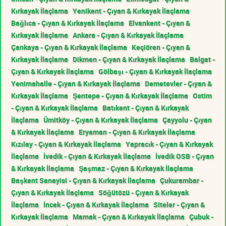
Kırkayak İlaçlama
Yenikent - Çıyan & Kırkayak İlaçlama
Bağlıca - Çıyan & Kırkayak İlaçlama
Elvankent - Çıyan &
Kırkayak İlaçlama
Ankara - Çıyan & Kırkayak İlaçlama
Çankaya - Çıyan & Kırkayak İlaçlama
Keçiören - Çıyan &
Kırkayak İlaçlama
Dikmen - Çıyan & Kırkayak İlaçlama
Balgat -
Çıyan & Kırkayak İlaçlama
Gölbaşı - Çıyan & Kırkayak İlaçlama
Yenimahalle - Çıyan & Kırkayak İlaçlama
Demetevler - Çıyan &
Kırkayak İlaçlama
Şentepe - Çıyan & Kırkayak İlaçlama
Ostim
- Çıyan & Kırkayak İlaçlama
Batıkent - Çıyan & Kırkayak
İlaçlama
Ümitköy - Çıyan & Kırkayak İlaçlama
Çayyolu - Çıyan
& Kırkayak İlaçlama
Eryaman - Çıyan & Kırkayak İlaçlama
Kızılay - Çıyan & Kırkayak İlaçlama
Yapracık - Çıyan & Kırkayak
İlaçlama
İvedik - Çıyan & Kırkayak İlaçlama
İvedik OSB - Çıyan
& Kırkayak İlaçlama
Şaşmaz - Çıyan & Kırkayak İlaçlama
Başkent Sanayisi - Çıyan & Kırkayak İlaçlama
Çukurambar -
Çıyan & Kırkayak İlaçlama
Söğütözü - Çıyan & Kırkayak
İlaçlama
İncek - Çıyan & Kırkayak İlaçlama
Siteler - Çıyan &
Kırkayak İlaçlama
Mamak - Çıyan & Kırkayak İlaçlama
Çubuk -