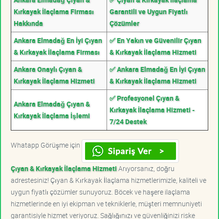
Kırkayak İlaçlama Firması
Garantili ve Uygun Fiyatlı
Hakkında
Çözümler
Ankara Elmadağ En İyi Çıyan
✅ En Yakın ve Güvenilir Çıyan
& Kırkayak İlaçlama Firması
& Kırkayak İlaçlama Hizmeti
Ankara Onaylı Çıyan &
✅ Ankara Elmadağ En İyi Çıyan
Kırkayak İlaçlama Hizmeti
& Kırkayak İlaçlama Hizmeti
✅ Profesyonel Çıyan &
Ankara Elmadağ Çıyan &
Kırkayak İlaçlama Hizmeti -
Kırkayak İlaçlama İşlemi
7/24 Destek
Whatapp Görüşme için
Çıyan & Kırkayak İlaçlama Hizmeti
Arıyorsanız, doğru
adrestesiniz! Çıyan & Kırkayak İlaçlama hizmetlerimizle, kaliteli ve
uygun fiyatlı çözümler sunuyoruz. Böcek ve haşere ilaçlama
hizmetlerinde en iyi ekipman ve tekniklerle, müşteri memnuniyeti
garantisiyle hizmet veriyoruz. Sağlığınızı ve güvenliğinizi riske