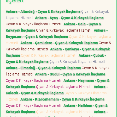
ilçeleri
Ankara - Altındağ - Çıyan & Kırkayak İlaçlama
Çıyan & Kırkayak
İlaçlama Hizmeti
Ankara - Ayaş - Çıyan & Kırkayak İlaçlama
Çıyan & Kırkayak İlaçlama Hizmeti
Ankara - Bala - Çıyan &
Kırkayak İlaçlama
Çıyan & Kırkayak İlaçlama Hizmeti
Ankara -
Beypazarı - Çıyan & Kırkayak İlaçlama
Çıyan & Kırkayak İlaçlama
Hizmeti
Ankara - Çamlıdere - Çıyan & Kırkayak İlaçlama
Çıyan &
Kırkayak İlaçlama Hizmeti
Ankara - Çankaya - Çıyan & Kırkayak
İlaçlama
Çıyan & Kırkayak İlaçlama Hizmeti
Ankara - Çubuk -
Çıyan & Kırkayak İlaçlama
Çıyan & Kırkayak İlaçlama Hizmeti
Ankara - Elmadağ - Çıyan & Kırkayak İlaçlama
Çıyan & Kırkayak
İlaçlama Hizmeti
Ankara - Güdül - Çıyan & Kırkayak İlaçlama
Çıyan & Kırkayak İlaçlama Hizmeti
Ankara - Haymana - Çıyan &
Kırkayak İlaçlama
Çıyan & Kırkayak İlaçlama Hizmeti
Ankara -
Kalecik - Çıyan & Kırkayak İlaçlama
Çıyan & Kırkayak İlaçlama
Hizmeti
Ankara - Kızılcahamam - Çıyan & Kırkayak İlaçlama
Çıyan & Kırkayak İlaçlama Hizmeti
Ankara - Nallıhan - Çıyan &
Kırkayak İlaçlama
Çıyan & Kırkayak İlaçlama Hizmeti
Ankara -