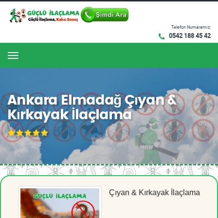
Telefon Numaramız:
0542 188 45 42
Menu
Ankara Elmadağ Çıyan &
Kırkayak İlaçlama
Çıyan & Kırkayak İlaçlama