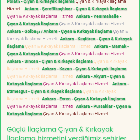
Polatlı - Çıyan & Kırkayak İlaçlama
Çıyan & Kırkayak İlaçlama
Hizmeti
Ankara - Şereflikoçhisar - Çıyan & Kırkayak İlaçlama
Çıyan & Kırkayak İlaçlama Hizmeti
Ankara - Yenimahalle -
Çıyan & Kırkayak İlaçlama
Çıyan & Kırkayak İlaçlama Hizmeti
Ankara - Gölbaşı / Ankara - Çıyan & Kırkayak İlaçlama
Çıyan &
Kırkayak İlaçlama Hizmeti
Ankara - Keçiören - Çıyan & Kırkayak
İlaçlama
Çıyan & Kırkayak İlaçlama Hizmeti
Ankara - Mamak -
Çıyan & Kırkayak İlaçlama
Çıyan & Kırkayak İlaçlama Hizmeti
Ankara - Sincan - Çıyan & Kırkayak İlaçlama
Çıyan & Kırkayak
İlaçlama Hizmeti
Ankara - Kazan - Çıyan & Kırkayak İlaçlama
Çıyan & Kırkayak İlaçlama Hizmeti
Ankara - Akyurt - Çıyan &
Kırkayak İlaçlama
Çıyan & Kırkayak İlaçlama Hizmeti
Ankara -
Etimesgut - Çıyan & Kırkayak İlaçlama
Çıyan & Kırkayak
İlaçlama Hizmeti
Ankara - Evren - Çıyan & Kırkayak İlaçlama
Çıyan & Kırkayak İlaçlama Hizmeti
Ankara - Pursaklar - Çıyan &
Kırkayak İlaçlama
Çıyan & Kırkayak İlaçlama Hizmeti
Güçlü İlaçlama Çıyan & Kırkayak
İlaçlama hizmetini verdiğimiz şehirler