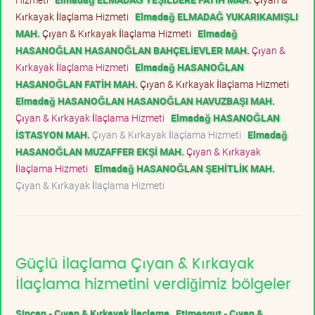
Kırkayak İlaçlama Hizmeti
Elmadağ ELMADAĞ YUKARIKAMIŞLI
MAH.
Çıyan & Kırkayak İlaçlama Hizmeti
Elmadağ
HASANOĞLAN HASANOĞLAN BAHÇELİEVLER MAH.
Çıyan &
Kırkayak İlaçlama Hizmeti
Elmadağ HASANOĞLAN
HASANOĞLAN FATİH MAH.
Çıyan & Kırkayak İlaçlama Hizmeti
Elmadağ HASANOĞLAN HASANOĞLAN HAVUZBAŞI MAH.
Çıyan & Kırkayak İlaçlama Hizmeti
Elmadağ HASANOĞLAN
İSTASYON MAH.
Çıyan & Kırkayak İlaçlama Hizmeti
Elmadağ
HASANOĞLAN MUZAFFER EKŞİ MAH.
Çıyan & Kırkayak
İlaçlama Hizmeti
Elmadağ HASANOĞLAN ŞEHİTLİK MAH.
Çıyan & Kırkayak İlaçlama Hizmeti
Güçlü İlaçlama Çıyan & Kırkayak
İlaçlama hizmetini verdiğimiz bölgeler
Sincan - Çıyan & Kırkayak İlaçlama
Etimesgut - Çıyan &