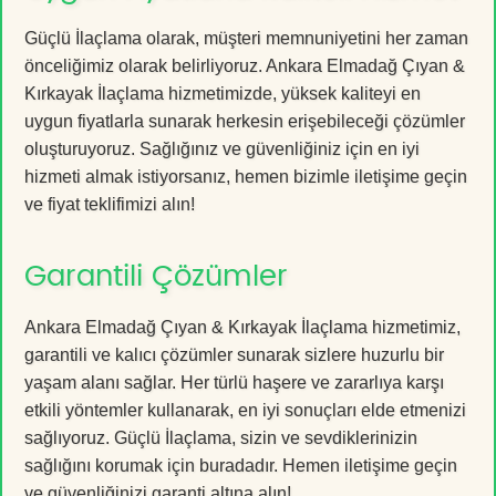
Güçlü İlaçlama olarak, müşteri memnuniyetini her zaman
önceliğimiz olarak belirliyoruz. Ankara Elmadağ Çıyan &
Kırkayak İlaçlama hizmetimizde, yüksek kaliteyi en
uygun fiyatlarla sunarak herkesin erişebileceği çözümler
oluşturuyoruz. Sağlığınız ve güvenliğiniz için en iyi
hizmeti almak istiyorsanız, hemen bizimle iletişime geçin
ve fiyat teklifimizi alın!
Garantili Çözümler
Ankara Elmadağ Çıyan & Kırkayak İlaçlama hizmetimiz,
garantili ve kalıcı çözümler sunarak sizlere huzurlu bir
yaşam alanı sağlar. Her türlü haşere ve zararlıya karşı
etkili yöntemler kullanarak, en iyi sonuçları elde etmenizi
sağlıyoruz. Güçlü İlaçlama, sizin ve sevdiklerinizin
sağlığını korumak için buradadır. Hemen iletişime geçin
ve güvenliğinizi garanti altına alın!