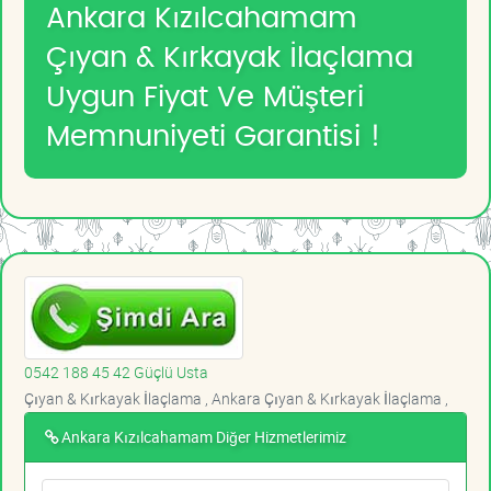
Ankara Kızılcahamam
Çıyan & Kırkayak İlaçlama
Uygun Fiyat Ve Müşteri
Memnuniyeti Garantisi !
0542 188 45 42 Güçlü Usta
Çıyan & Kırkayak İlaçlama , Ankara Çıyan & Kırkayak İlaçlama ,
Ankara Kızılcahamam Diğer Hizmetlerimiz