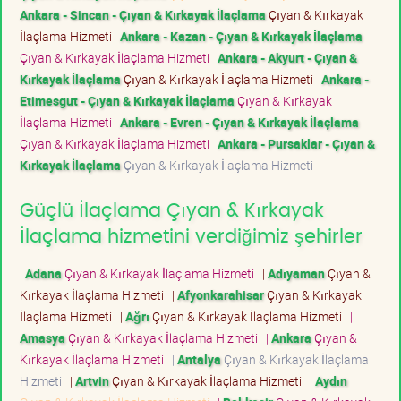
Ankara - Sincan - Çıyan & Kırkayak İlaçlama
Çıyan & Kırkayak
İlaçlama Hizmeti
Ankara - Kazan - Çıyan & Kırkayak İlaçlama
Çıyan & Kırkayak İlaçlama Hizmeti
Ankara - Akyurt - Çıyan &
Kırkayak İlaçlama
Çıyan & Kırkayak İlaçlama Hizmeti
Ankara -
Etimesgut - Çıyan & Kırkayak İlaçlama
Çıyan & Kırkayak
İlaçlama Hizmeti
Ankara - Evren - Çıyan & Kırkayak İlaçlama
Çıyan & Kırkayak İlaçlama Hizmeti
Ankara - Pursaklar - Çıyan &
Kırkayak İlaçlama
Çıyan & Kırkayak İlaçlama Hizmeti
Güçlü İlaçlama Çıyan & Kırkayak
İlaçlama hizmetini verdiğimiz şehirler
|
Adana
Çıyan & Kırkayak İlaçlama Hizmeti
|
Adıyaman
Çıyan &
Kırkayak İlaçlama Hizmeti
|
Afyonkarahisar
Çıyan & Kırkayak
İlaçlama Hizmeti
|
Ağrı
Çıyan & Kırkayak İlaçlama Hizmeti
|
Amasya
Çıyan & Kırkayak İlaçlama Hizmeti
|
Ankara
Çıyan &
Kırkayak İlaçlama Hizmeti
|
Antalya
Çıyan & Kırkayak İlaçlama
Hizmeti
|
Artvin
Çıyan & Kırkayak İlaçlama Hizmeti
|
Aydın