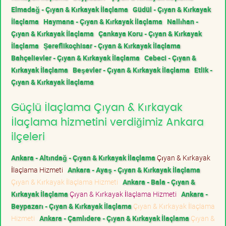
Elmadağ - Çıyan & Kırkayak İlaçlama
Güdül - Çıyan & Kırkayak
İlaçlama
Haymana - Çıyan & Kırkayak İlaçlama
Nallıhan -
Çıyan & Kırkayak İlaçlama
Çankaya Koru - Çıyan & Kırkayak
İlaçlama
Şereflikoçhisar - Çıyan & Kırkayak İlaçlama
Bahçelievler - Çıyan & Kırkayak İlaçlama
Cebeci - Çıyan &
Kırkayak İlaçlama
Beşevler - Çıyan & Kırkayak İlaçlama
Etlik -
Çıyan & Kırkayak İlaçlama
Güçlü İlaçlama Çıyan & Kırkayak
İlaçlama hizmetini verdiğimiz Ankara
ilçeleri
Ankara - Altındağ - Çıyan & Kırkayak İlaçlama
Çıyan & Kırkayak
İlaçlama Hizmeti
Ankara - Ayaş - Çıyan & Kırkayak İlaçlama
Çıyan & Kırkayak İlaçlama Hizmeti
Ankara - Bala - Çıyan &
Kırkayak İlaçlama
Çıyan & Kırkayak İlaçlama Hizmeti
Ankara -
Beypazarı - Çıyan & Kırkayak İlaçlama
Çıyan & Kırkayak İlaçlama
Hizmeti
Ankara - Çamlıdere - Çıyan & Kırkayak İlaçlama
Çıyan &