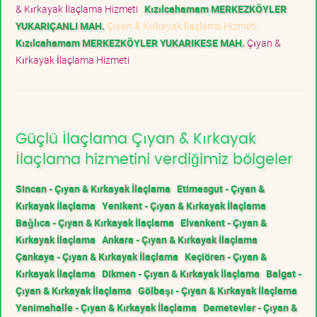
& Kırkayak İlaçlama Hizmeti
Kızılcahamam MERKEZKÖYLER
YUKARIÇANLI MAH.
Çıyan & Kırkayak İlaçlama Hizmeti
Kızılcahamam MERKEZKÖYLER YUKARIKESE MAH.
Çıyan &
Kırkayak İlaçlama Hizmeti
Güçlü İlaçlama Çıyan & Kırkayak
İlaçlama hizmetini verdiğimiz bölgeler
Sincan - Çıyan & Kırkayak İlaçlama
Etimesgut - Çıyan &
Kırkayak İlaçlama
Yenikent - Çıyan & Kırkayak İlaçlama
Bağlıca - Çıyan & Kırkayak İlaçlama
Elvankent - Çıyan &
Kırkayak İlaçlama
Ankara - Çıyan & Kırkayak İlaçlama
Çankaya - Çıyan & Kırkayak İlaçlama
Keçiören - Çıyan &
Kırkayak İlaçlama
Dikmen - Çıyan & Kırkayak İlaçlama
Balgat -
Çıyan & Kırkayak İlaçlama
Gölbaşı - Çıyan & Kırkayak İlaçlama
Yenimahalle - Çıyan & Kırkayak İlaçlama
Demetevler - Çıyan &