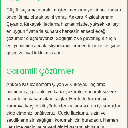
Güçlü İlaçlama olarak, müşteri memnuniyetini her zaman
önceliğimiz olarak belirliyoruz. Ankara Kızılcahamam
Çıyan & Kırkayak İlaçlama hizmetimizde, yüksek kaliteyi
en uygun fiyatlarla sunarak herkesin erişebileceği
çözümler oluşturuyoruz. Sağlığınız ve güvenliğiniz için
en iyi hizmeti almak istiyorsanız, hemen bizimle iletişime
geçin ve fiyat teklifimizi alın!
Garantili Çözümler
Ankara Kızılcahamam Çıyan & Kırkayak İlaçlama
hizmetimiz, garantili ve kalıcı çözümler sunarak sizlere
huzurlu bir yaşam alanı sağlar. Her türlü haşere ve
zararlıya karşı etkili yöntemler kullanarak, en iyi sonuçları
elde etmenizi sağlıyoruz. Güçlü İlaçlama, sizin ve
sevdiklerinizin sağlığını korumak için buradadır. Hemen
iletişime geçin ve güvenliğinizi garanti altına alın!