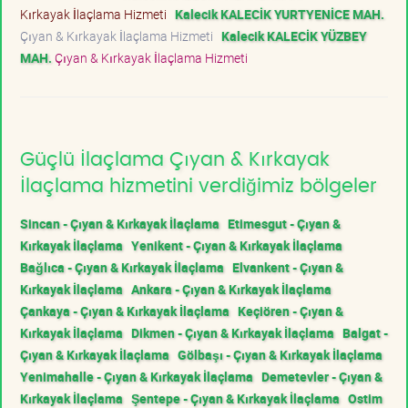
Kırkayak İlaçlama Hizmeti
Kalecik KALECİK YURTYENİCE MAH.
Çıyan & Kırkayak İlaçlama Hizmeti
Kalecik KALECİK YÜZBEY
MAH.
Çıyan & Kırkayak İlaçlama Hizmeti
Güçlü İlaçlama Çıyan & Kırkayak
İlaçlama hizmetini verdiğimiz bölgeler
Sincan - Çıyan & Kırkayak İlaçlama
Etimesgut - Çıyan &
Kırkayak İlaçlama
Yenikent - Çıyan & Kırkayak İlaçlama
Bağlıca - Çıyan & Kırkayak İlaçlama
Elvankent - Çıyan &
Kırkayak İlaçlama
Ankara - Çıyan & Kırkayak İlaçlama
Çankaya - Çıyan & Kırkayak İlaçlama
Keçiören - Çıyan &
Kırkayak İlaçlama
Dikmen - Çıyan & Kırkayak İlaçlama
Balgat -
Çıyan & Kırkayak İlaçlama
Gölbaşı - Çıyan & Kırkayak İlaçlama
Yenimahalle - Çıyan & Kırkayak İlaçlama
Demetevler - Çıyan &
Kırkayak İlaçlama
Şentepe - Çıyan & Kırkayak İlaçlama
Ostim