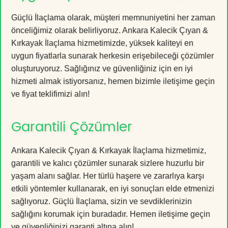
Güçlü İlaçlama olarak, müşteri memnuniyetini her zaman
önceliğimiz olarak belirliyoruz. Ankara Kalecik Çıyan &
Kırkayak İlaçlama hizmetimizde, yüksek kaliteyi en
uygun fiyatlarla sunarak herkesin erişebileceği çözümler
oluşturuyoruz. Sağlığınız ve güvenliğiniz için en iyi
hizmeti almak istiyorsanız, hemen bizimle iletişime geçin
ve fiyat teklifimizi alın!
Garantili Çözümler
Ankara Kalecik Çıyan & Kırkayak İlaçlama hizmetimiz,
garantili ve kalıcı çözümler sunarak sizlere huzurlu bir
yaşam alanı sağlar. Her türlü haşere ve zararlıya karşı
etkili yöntemler kullanarak, en iyi sonuçları elde etmenizi
sağlıyoruz. Güçlü İlaçlama, sizin ve sevdiklerinizin
sağlığını korumak için buradadır. Hemen iletişime geçin
ve güvenliğinizi garanti altına alın!