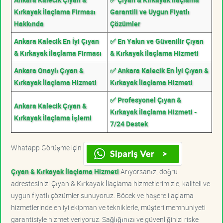
Kırkayak İlaçlama Firması
Garantili ve Uygun Fiyatlı
Hakkında
Çözümler
Ankara Kalecik En İyi Çıyan
✅ En Yakın ve Güvenilir Çıyan
& Kırkayak İlaçlama Firması
& Kırkayak İlaçlama Hizmeti
Ankara Onaylı Çıyan &
✅ Ankara Kalecik En İyi Çıyan &
Kırkayak İlaçlama Hizmeti
Kırkayak İlaçlama Hizmeti
✅ Profesyonel Çıyan &
Ankara Kalecik Çıyan &
Kırkayak İlaçlama Hizmeti -
Kırkayak İlaçlama İşlemi
7/24 Destek
Whatapp Görüşme için
Çıyan & Kırkayak İlaçlama Hizmeti
Arıyorsanız, doğru
adrestesiniz! Çıyan & Kırkayak İlaçlama hizmetlerimizle, kaliteli ve
uygun fiyatlı çözümler sunuyoruz. Böcek ve haşere ilaçlama
hizmetlerinde en iyi ekipman ve tekniklerle, müşteri memnuniyeti
garantisiyle hizmet veriyoruz. Sağlığınızı ve güvenliğinizi riske