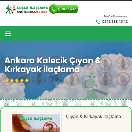
Telefon Numaramız:
0542 188 45 42
Menu
Ankara Kalecik Çıyan &
Kırkayak İlaçlama
Çıyan & Kırkayak İlaçlama