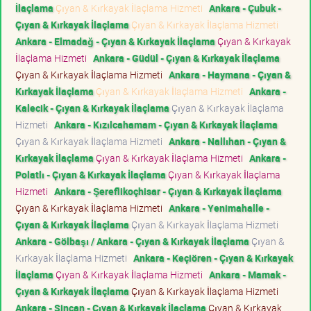
İlaçlama
Çıyan & Kırkayak İlaçlama Hizmeti
Ankara - Çubuk -
Çıyan & Kırkayak İlaçlama
Çıyan & Kırkayak İlaçlama Hizmeti
Ankara - Elmadağ - Çıyan & Kırkayak İlaçlama
Çıyan & Kırkayak
İlaçlama Hizmeti
Ankara - Güdül - Çıyan & Kırkayak İlaçlama
Çıyan & Kırkayak İlaçlama Hizmeti
Ankara - Haymana - Çıyan &
Kırkayak İlaçlama
Çıyan & Kırkayak İlaçlama Hizmeti
Ankara -
Kalecik - Çıyan & Kırkayak İlaçlama
Çıyan & Kırkayak İlaçlama
Hizmeti
Ankara - Kızılcahamam - Çıyan & Kırkayak İlaçlama
Çıyan & Kırkayak İlaçlama Hizmeti
Ankara - Nallıhan - Çıyan &
Kırkayak İlaçlama
Çıyan & Kırkayak İlaçlama Hizmeti
Ankara -
Polatlı - Çıyan & Kırkayak İlaçlama
Çıyan & Kırkayak İlaçlama
Hizmeti
Ankara - Şereflikoçhisar - Çıyan & Kırkayak İlaçlama
Çıyan & Kırkayak İlaçlama Hizmeti
Ankara - Yenimahalle -
Çıyan & Kırkayak İlaçlama
Çıyan & Kırkayak İlaçlama Hizmeti
Ankara - Gölbaşı / Ankara - Çıyan & Kırkayak İlaçlama
Çıyan &
Kırkayak İlaçlama Hizmeti
Ankara - Keçiören - Çıyan & Kırkayak
İlaçlama
Çıyan & Kırkayak İlaçlama Hizmeti
Ankara - Mamak -
Çıyan & Kırkayak İlaçlama
Çıyan & Kırkayak İlaçlama Hizmeti
Ankara - Sincan - Çıyan & Kırkayak İlaçlama
Çıyan & Kırkayak