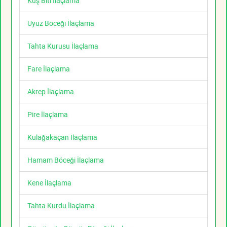
Kuş Biti İlaçlama
Uyuz Böceği İlaçlama
Tahta Kurusu İlaçlama
Fare İlaçlama
Akrep İlaçlama
Pire İlaçlama
Kulağakaçan İlaçlama
Hamam Böceği İlaçlama
Kene İlaçlama
Tahta Kurdu İlaçlama