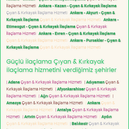
İlaçlama Hizmeti
Ankara - Kazan - Çıyan & Kırkayak İlaçlama
Çıyan & Kırkayak İlaçlama Hizmeti
Ankara - Akyurt - Çıyan &
Kırkayak İlaçlama
Çıyan & Kırkayak İlaçlama Hizmeti
Ankara -
Etimesgut - Çıyan & Kırkayak İlaçlama
Çıyan & Kırkayak
İlaçlama Hizmeti
Ankara - Evren - Çıyan & Kırkayak İlaçlama
Çıyan & Kırkayak İlaçlama Hizmeti
Ankara - Pursaklar - Çıyan &
Kırkayak İlaçlama
Çıyan & Kırkayak İlaçlama Hizmeti
Güçlü İlaçlama Çıyan & Kırkayak
İlaçlama hizmetini verdiğimiz şehirler
|
Adana
Çıyan & Kırkayak İlaçlama Hizmeti
|
Adıyaman
Çıyan &
Kırkayak İlaçlama Hizmeti
|
Afyonkarahisar
Çıyan & Kırkayak
İlaçlama Hizmeti
|
Ağrı
Çıyan & Kırkayak İlaçlama Hizmeti
|
Amasya
Çıyan & Kırkayak İlaçlama Hizmeti
|
Ankara
Çıyan &
Kırkayak İlaçlama Hizmeti
|
Antalya
Çıyan & Kırkayak İlaçlama
Hizmeti
|
Artvin
Çıyan & Kırkayak İlaçlama Hizmeti
|
Aydın
Çıyan & Kırkayak İlaçlama Hizmeti
|
Balıkesir
Çıyan & Kırkayak