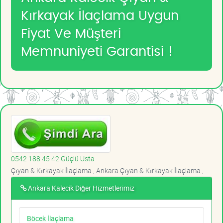
Kırkayak İlaçlama Uygun
Fiyat Ve Müşteri
Memnuniyeti Garantisi !
0542 188 45 42 Güçlü Usta
Çıyan & Kırkayak İlaçlama , Ankara Çıyan & Kırkayak İlaçlama ,
Ankara Kalecik Diğer Hizmetlerimiz
Böcek İlaçlama