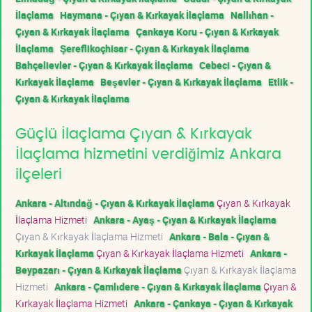
İlaçlama
Haymana - Çıyan & Kırkayak İlaçlama
Nallıhan -
Çıyan & Kırkayak İlaçlama
Çankaya Koru - Çıyan & Kırkayak
İlaçlama
Şereflikoçhisar - Çıyan & Kırkayak İlaçlama
Bahçelievler - Çıyan & Kırkayak İlaçlama
Cebeci - Çıyan &
Kırkayak İlaçlama
Beşevler - Çıyan & Kırkayak İlaçlama
Etlik -
Çıyan & Kırkayak İlaçlama
Güçlü İlaçlama Çıyan & Kırkayak
İlaçlama hizmetini verdiğimiz Ankara
ilçeleri
Ankara - Altındağ - Çıyan & Kırkayak İlaçlama
Çıyan & Kırkayak
İlaçlama Hizmeti
Ankara - Ayaş - Çıyan & Kırkayak İlaçlama
Çıyan & Kırkayak İlaçlama Hizmeti
Ankara - Bala - Çıyan &
Kırkayak İlaçlama
Çıyan & Kırkayak İlaçlama Hizmeti
Ankara -
Beypazarı - Çıyan & Kırkayak İlaçlama
Çıyan & Kırkayak İlaçlama
Hizmeti
Ankara - Çamlıdere - Çıyan & Kırkayak İlaçlama
Çıyan &
Kırkayak İlaçlama Hizmeti
Ankara - Çankaya - Çıyan & Kırkayak