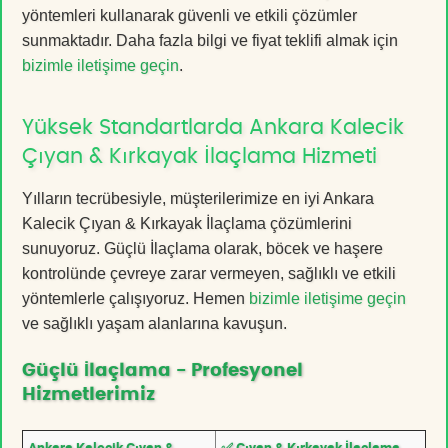
yöntemleri kullanarak güvenli ve etkili çözümler
sunmaktadır. Daha fazla bilgi ve fiyat teklifi almak için
bizimle iletişime geçin
.
Yüksek Standartlarda Ankara Kalecik
Çıyan & Kırkayak İlaçlama Hizmeti
Yılların tecrübesiyle, müşterilerimize en iyi Ankara
Kalecik Çıyan & Kırkayak İlaçlama çözümlerini
sunuyoruz. Güçlü İlaçlama olarak, böcek ve haşere
kontrolünde çevreye zarar vermeyen, sağlıklı ve etkili
yöntemlerle çalışıyoruz. Hemen
bizimle iletişime geçin
ve sağlıklı yaşam alanlarına kavuşun.
Güçlü İlaçlama - Profesyonel
Hizmetlerimiz
Ankara Kalecik Çıyan &
✅ Çıyan & Kırkayak İlaçlama