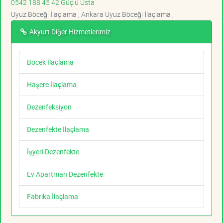
0542 188 45 42 Güçlü Usta
Uyuz Böceği İlaçlama , Ankara Uyuz Böceği İlaçlama ,
Akyurt Diğer Hizmetlerimiz
Böcek İlaçlama
Haşere İlaçlama
Dezenfeksiyon
Dezenfekte İlaçlama
İşyeri Dezenfekte
Ev Apartman Dezenfekte
Fabrika İlaçlama