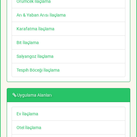
Örümcek İlaçlama
Arı & Yaban Arısı İlaçlama
Karafatma İlaçlama
Bit İlaçlama
Salyangoz İlaçlama
Tespih Böceği İlaçlama
Uygulama Alanları
Ev İlaçlama
Otel İlaçlama