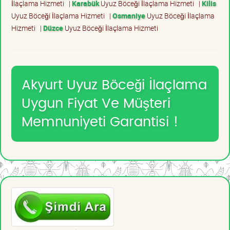
İlaçlama Hizmeti
|
Karabük
Uyuz Böceği İlaçlama Hizmeti
|
Kilis
Uyuz Böceği İlaçlama Hizmeti
|
Osmaniye
Uyuz Böceği İlaçlama
Hizmeti
|
Düzce
Uyuz Böceği İlaçlama Hizmeti
Akyurt Uyuz Böceği İlaçlama
Uygun Fiyat Ve Müşteri
Memnuniyeti Garantisi !