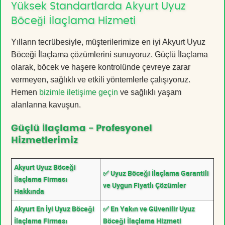
Yüksek Standartlarda Akyurt Uyuz
Böceği İlaçlama Hizmeti
Yılların tecrübesiyle, müşterilerimize en iyi Akyurt Uyuz
Böceği İlaçlama çözümlerini sunuyoruz. Güçlü İlaçlama
olarak, böcek ve haşere kontrolünde çevreye zarar
vermeyen, sağlıklı ve etkili yöntemlerle çalışıyoruz.
Hemen
bizimle iletişime geçin
ve sağlıklı yaşam
alanlarına kavuşun.
Güçlü İlaçlama - Profesyonel
Hizmetlerimiz
Akyurt Uyuz Böceği
✅ Uyuz Böceği İlaçlama Garantili
İlaçlama Firması
ve Uygun Fiyatlı Çözümler
Hakkında
Akyurt En İyi Uyuz Böceği
✅ En Yakın ve Güvenilir Uyuz
İlaçlama Firması
Böceği İlaçlama Hizmeti