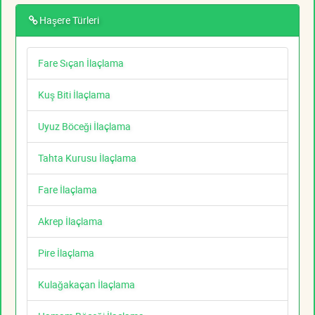
Haşere Türleri
Fare Sıçan İlaçlama
Kuş Biti İlaçlama
Uyuz Böceği İlaçlama
Tahta Kurusu İlaçlama
Fare İlaçlama
Akrep İlaçlama
Pire İlaçlama
Kulağakaçan İlaçlama