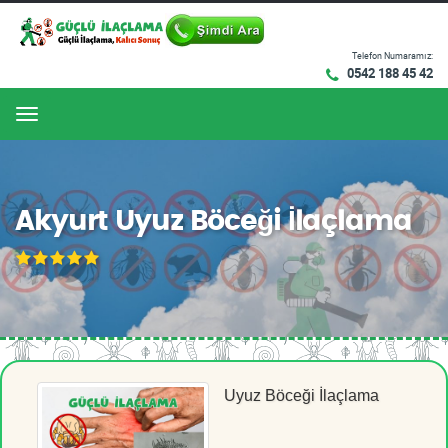
Telefon Numaramız:
0542 188 45 42
Menu
Akyurt Uyuz Böceği İlaçlama
Uyuz Böceği İlaçlama