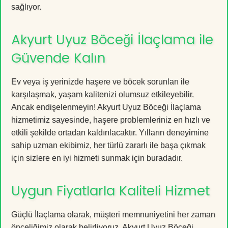
sağlıyor.
Akyurt Uyuz Böceği İlaçlama ile
Güvende Kalın
Ev veya iş yerinizde haşere ve böcek sorunları ile
karşılaşmak, yaşam kalitenizi olumsuz etkileyebilir.
Ancak endişelenmeyin! Akyurt Uyuz Böceği İlaçlama
hizmetimiz sayesinde, haşere problemleriniz en hızlı ve
etkili şekilde ortadan kaldırılacaktır. Yılların deneyimine
sahip uzman ekibimiz, her türlü zararlı ile başa çıkmak
için sizlere en iyi hizmeti sunmak için buradadır.
Uygun Fiyatlarla Kaliteli Hizmet
Güçlü İlaçlama olarak, müşteri memnuniyetini her zaman
önceliğimiz olarak belirliyoruz. Akyurt Uyuz Böceği