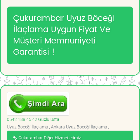
Çukurambar Uyuz Böceği
İlaçlama Uygun Fiyat Ve
Müşteri Memnuniyeti
Garantisi !
0542 188 45 42 Güçlü Usta
Uyuz Böceği İlaçlama , Ankara Uyuz Böceği İlaçlama ,
Çukurambar Diğer Hizmetlerimiz