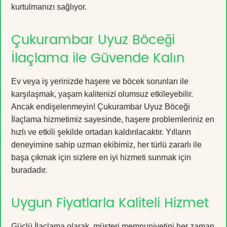
kurtulmanızı sağlıyor.
Çukurambar Uyuz Böceği
İlaçlama ile Güvende Kalın
Ev veya iş yerinizde haşere ve böcek sorunları ile
karşılaşmak, yaşam kalitenizi olumsuz etkileyebilir.
Ancak endişelenmeyin! Çukurambar Uyuz Böceği
İlaçlama hizmetimiz sayesinde, haşere problemleriniz en
hızlı ve etkili şekilde ortadan kaldırılacaktır. Yılların
deneyimine sahip uzman ekibimiz, her türlü zararlı ile
başa çıkmak için sizlere en iyi hizmeti sunmak için
buradadır.
Uygun Fiyatlarla Kaliteli Hizmet
Güçlü İlaçlama olarak, müşteri memnuniyetini her zaman