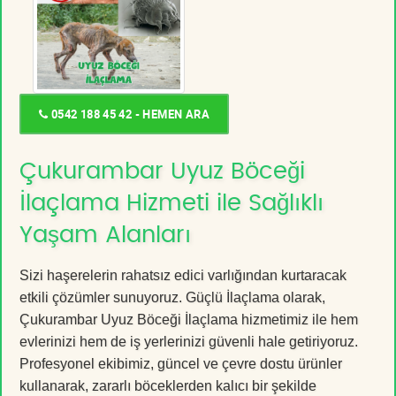
0542 188 45 42 - HEMEN ARA
Çukurambar Uyuz Böceği
İlaçlama Hizmeti ile Sağlıklı
Yaşam Alanları
Sizi haşerelerin rahatsız edici varlığından kurtaracak
etkili çözümler sunuyoruz. Güçlü İlaçlama olarak,
Çukurambar Uyuz Böceği İlaçlama hizmetimiz ile hem
evlerinizi hem de iş yerlerinizi güvenli hale getiriyoruz.
Profesyonel ekibimiz, güncel ve çevre dostu ürünler
kullanarak, zararlı böceklerden kalıcı bir şekilde