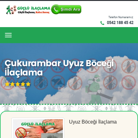
Telefon Numaramız:
0542 188 45 42
Menu
Çukurambar Uyuz Böceği
İlaçlama
Uyuz Böceği İlaçlama