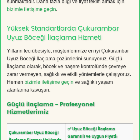
sunmaktadır. Daha fazla bilgi ve fiyat teklifi almak için
bizimle iletişime geçin
.
Yüksek Standartlarda Çukurambar
Uyuz Böceği İlaçlama Hizmeti
Yılların tecrübesiyle, müşterilerimize en iyi Çukurambar
Uyuz Böceği İlaçlama çözümlerini sunuyoruz. Güçlü
İlaçlama olarak, böcek ve haşere kontrolünde çevreye
zarar vermeyen, sağlıklı ve etkili yöntemlerle çalışıyoruz.
Hemen
bizimle iletişime geçin
ve sağlıklı yaşam
alanlarına kavuşun.
Güçlü İlaçlama - Profesyonel
Hizmetlerimiz
✅ Uyuz Böceği İlaçlama
Çukurambar Uyuz Böceği
Garantili ve Uygun Fiyatlı
İlaçlama Firması Hakkında