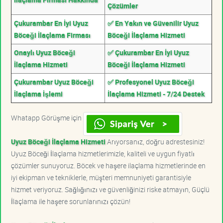
Çözümler
Çukurambar En İyi Uyuz
✅ En Yakın ve Güvenilir Uyuz
Böceği İlaçlama Firması
Böceği İlaçlama Hizmeti
Onaylı Uyuz Böceği
✅ Çukurambar En İyi Uyuz
İlaçlama Hizmeti
Böceği İlaçlama Hizmeti
Çukurambar Uyuz Böceği
✅ Profesyonel Uyuz Böceği
İlaçlama İşlemi
İlaçlama Hizmeti - 7/24 Destek
Whatapp Görüşme için
Uyuz Böceği İlaçlama Hizmeti
Arıyorsanız, doğru adrestesiniz!
Uyuz Böceği İlaçlama hizmetlerimizle, kaliteli ve uygun fiyatlı
çözümler sunuyoruz. Böcek ve haşere ilaçlama hizmetlerinde en
iyi ekipman ve tekniklerle, müşteri memnuniyeti garantisiyle
hizmet veriyoruz. Sağlığınızı ve güvenliğinizi riske atmayın, Güçlü
İlaçlama ile haşere sorunlarınızı çözün!