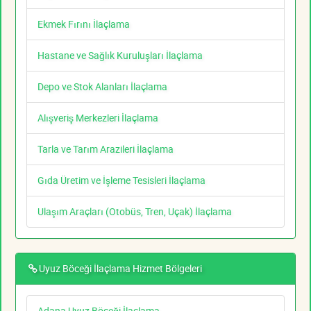
Ekmek Fırını İlaçlama
Hastane ve Sağlık Kuruluşları İlaçlama
Depo ve Stok Alanları İlaçlama
Alışveriş Merkezleri İlaçlama
Tarla ve Tarım Arazileri İlaçlama
Gıda Üretim ve İşleme Tesisleri İlaçlama
Ulaşım Araçları (Otobüs, Tren, Uçak) İlaçlama
Uyuz Böceği İlaçlama Hizmet Bölgeleri
Adana Uyuz Böceği İlaçlama