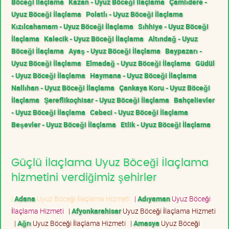
Böceği İlaçlama
Kazan - Uyuz Böceği İlaçlama
Çamlıdere -
Uyuz Böceği İlaçlama
Polatlı - Uyuz Böceği İlaçlama
Kızılcahamam - Uyuz Böceği İlaçlama
Sıhhiye - Uyuz Böceği
İlaçlama
Kalecik - Uyuz Böceği İlaçlama
Altındağ - Uyuz
Böceği İlaçlama
Ayaş - Uyuz Böceği İlaçlama
Baypazarı -
Uyuz Böceği İlaçlama
Elmadağ - Uyuz Böceği İlaçlama
Güdül
- Uyuz Böceği İlaçlama
Haymana - Uyuz Böceği İlaçlama
Nallıhan - Uyuz Böceği İlaçlama
Çankaya Koru - Uyuz Böceği
İlaçlama
Şereflikoçhisar - Uyuz Böceği İlaçlama
Bahçelievler
- Uyuz Böceği İlaçlama
Cebeci - Uyuz Böceği İlaçlama
Beşevler - Uyuz Böceği İlaçlama
Etlik - Uyuz Böceği İlaçlama
Güçlü İlaçlama Uyuz Böceği İlaçlama
hizmetini verdiğimiz şehirler
|
Adana
Uyuz Böceği İlaçlama Hizmeti
|
Adıyaman
Uyuz Böceği
İlaçlama Hizmeti
|
Afyonkarahisar
Uyuz Böceği İlaçlama Hizmeti
|
Ağrı
Uyuz Böceği İlaçlama Hizmeti
|
Amasya
Uyuz Böceği