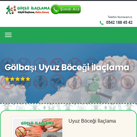
Telefon Numaramız:
0542 188 45 42
Menu
Gölbaşı Uyuz Böceği İlaçlama
Uyuz Böceği İlaçlama