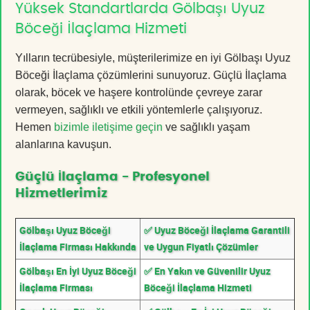
Yüksek Standartlarda Gölbaşı Uyuz
Böceği İlaçlama Hizmeti
Yılların tecrübesiyle, müşterilerimize en iyi Gölbaşı Uyuz
Böceği İlaçlama çözümlerini sunuyoruz. Güçlü İlaçlama
olarak, böcek ve haşere kontrolünde çevreye zarar
vermeyen, sağlıklı ve etkili yöntemlerle çalışıyoruz.
Hemen
bizimle iletişime geçin
ve sağlıklı yaşam
alanlarına kavuşun.
Güçlü İlaçlama - Profesyonel
Hizmetlerimiz
Gölbaşı Uyuz Böceği
✅ Uyuz Böceği İlaçlama Garantili
İlaçlama Firması Hakkında
ve Uygun Fiyatlı Çözümler
Gölbaşı En İyi Uyuz Böceği
✅ En Yakın ve Güvenilir Uyuz
İlaçlama Firması
Böceği İlaçlama Hizmeti