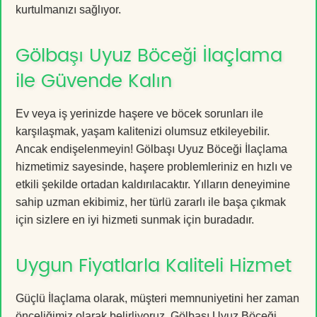
kurtulmanızı sağlıyor.
Gölbaşı Uyuz Böceği İlaçlama
ile Güvende Kalın
Ev veya iş yerinizde haşere ve böcek sorunları ile
karşılaşmak, yaşam kalitenizi olumsuz etkileyebilir.
Ancak endişelenmeyin! Gölbaşı Uyuz Böceği İlaçlama
hizmetimiz sayesinde, haşere problemleriniz en hızlı ve
etkili şekilde ortadan kaldırılacaktır. Yılların deneyimine
sahip uzman ekibimiz, her türlü zararlı ile başa çıkmak
için sizlere en iyi hizmeti sunmak için buradadır.
Uygun Fiyatlarla Kaliteli Hizmet
Güçlü İlaçlama olarak, müşteri memnuniyetini her zaman
önceliğimiz olarak belirliyoruz. Gölbaşı Uyuz Böceği