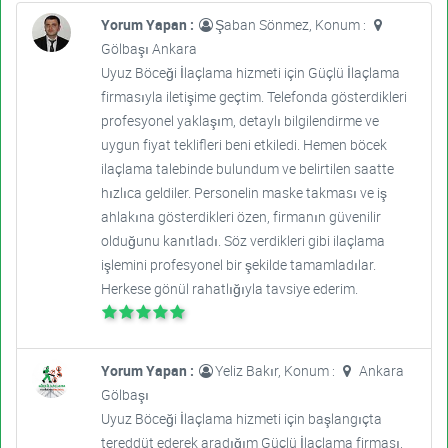
Yorum Yapan :
Şaban Sönmez, Konum :
Gölbaşı Ankara
Uyuz Böceği İlaçlama hizmeti için Güçlü İlaçlama
firmasıyla iletişime geçtim. Telefonda gösterdikleri
profesyonel yaklaşım, detaylı bilgilendirme ve
uygun fiyat teklifleri beni etkiledi. Hemen böcek
ilaçlama talebinde bulundum ve belirtilen saatte
hızlıca geldiler. Personelin maske takması ve iş
ahlakına gösterdikleri özen, firmanın güvenilir
olduğunu kanıtladı. Söz verdikleri gibi ilaçlama
işlemini profesyonel bir şekilde tamamladılar.
Herkese gönül rahatlığıyla tavsiye ederim.
Yorum Yapan :
Yeliz Bakır, Konum :
Ankara
Gölbaşı
Uyuz Böceği İlaçlama hizmeti için başlangıçta
tereddüt ederek aradığım Güçlü İlaçlama firması,