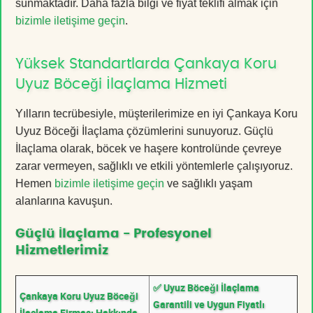
sunmaktadır. Daha fazla bilgi ve fiyat teklifi almak için
bizimle iletişime geçin
.
Yüksek Standartlarda Çankaya Koru
Uyuz Böceği İlaçlama Hizmeti
Yılların tecrübesiyle, müşterilerimize en iyi Çankaya Koru
Uyuz Böceği İlaçlama çözümlerini sunuyoruz. Güçlü
İlaçlama olarak, böcek ve haşere kontrolünde çevreye
zarar vermeyen, sağlıklı ve etkili yöntemlerle çalışıyoruz.
Hemen
bizimle iletişime geçin
ve sağlıklı yaşam
alanlarına kavuşun.
Güçlü İlaçlama - Profesyonel
Hizmetlerimiz
✅ Uyuz Böceği İlaçlama
Çankaya Koru Uyuz Böceği
Garantili ve Uygun Fiyatlı
İlaçlama Firması Hakkında