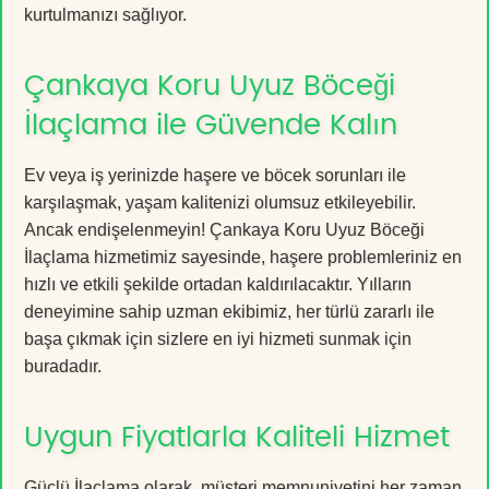
kurtulmanızı sağlıyor.
Çankaya Koru Uyuz Böceği
İlaçlama ile Güvende Kalın
Ev veya iş yerinizde haşere ve böcek sorunları ile
karşılaşmak, yaşam kalitenizi olumsuz etkileyebilir.
Ancak endişelenmeyin! Çankaya Koru Uyuz Böceği
İlaçlama hizmetimiz sayesinde, haşere problemleriniz en
hızlı ve etkili şekilde ortadan kaldırılacaktır. Yılların
deneyimine sahip uzman ekibimiz, her türlü zararlı ile
başa çıkmak için sizlere en iyi hizmeti sunmak için
buradadır.
Uygun Fiyatlarla Kaliteli Hizmet
Güçlü İlaçlama olarak, müşteri memnuniyetini her zaman