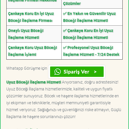
Çözümler
Çankaya Koru En İyi Uyuz
✅ En Yakın ve Güvenilir Uyuz
Böceği İlaçlama Firması
Böceği İlaçlama Hizmeti
Onaylı Uyuz Böceği
✅ Çankaya Koru En İyi Uyuz
İlaçlama Hizmeti
Böceği İlaçlama Hizmeti
Çankaya Koru Uyuz Böceği
✅ Profesyonel Uyuz Böceği
İlaçlama İşlemi
İlaçlama Hizmeti - 7/24 Destek
Whatapp Görüşme için
Uyuz Böceği İlaçlama Hizmeti
Arıyorsanız, doğru adrestesiniz!
Uyuz Böceği İlaçlama hizmetlerimizle, kaliteli ve uygun fiyatlı
çözümler sunuyoruz. Böcek ve haşere ilaçlama hizmetlerinde en
iyi ekipman ve tekniklerle, müşteri memnuniyeti garantisiyle
hizmet veriyoruz. Sağlığınızı ve güvenliğinizi riske atmayın, Güçlü
İlaçlama ile haşere sorunlarınızı çözün!