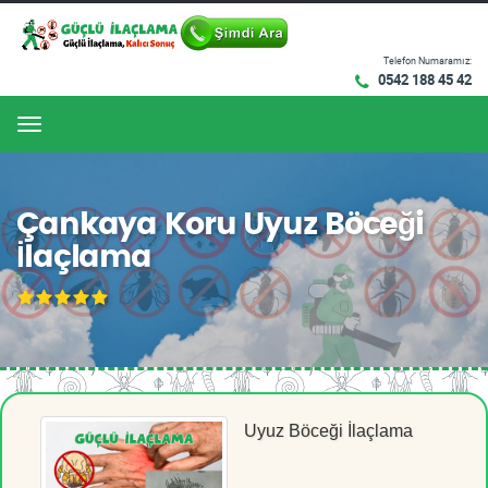
Telefon Numaramız:
0542 188 45 42
Menu
Çankaya Koru Uyuz Böceği
İlaçlama
Uyuz Böceği İlaçlama