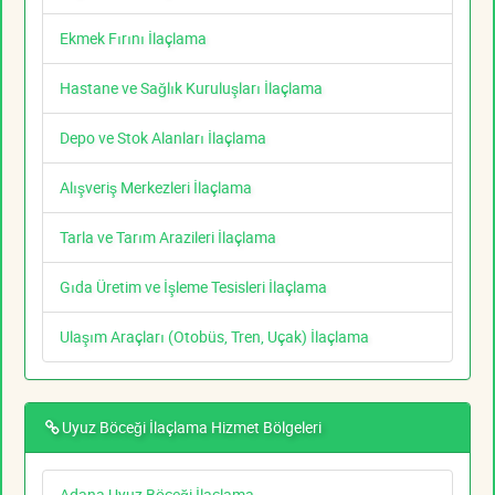
Ekmek Fırını İlaçlama
Hastane ve Sağlık Kuruluşları İlaçlama
Depo ve Stok Alanları İlaçlama
Alışveriş Merkezleri İlaçlama
Tarla ve Tarım Arazileri İlaçlama
Gıda Üretim ve İşleme Tesisleri İlaçlama
Ulaşım Araçları (Otobüs, Tren, Uçak) İlaçlama
Uyuz Böceği İlaçlama Hizmet Bölgeleri
Adana Uyuz Böceği İlaçlama