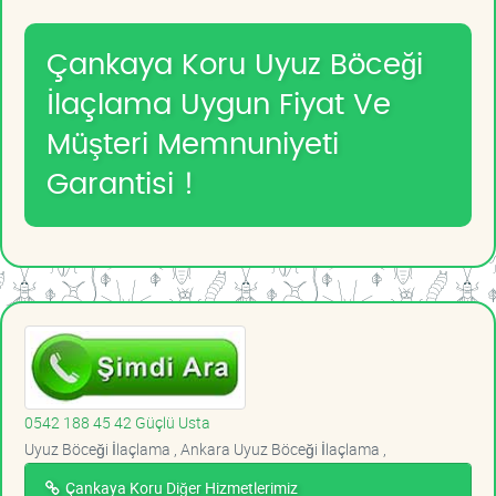
Çankaya Koru Uyuz Böceği
İlaçlama Uygun Fiyat Ve
Müşteri Memnuniyeti
Garantisi !
0542 188 45 42 Güçlü Usta
Uyuz Böceği İlaçlama , Ankara Uyuz Böceği İlaçlama ,
Çankaya Koru Diğer Hizmetlerimiz