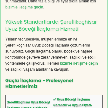
sunmaktadır. Daha fazla bilgi ve fiyat teklifi almak için
bizimle iletişime geçin
.
Yüksek Standartlarda Şereflikoçhisar
Uyuz Böceği İlaçlama Hizmeti
Yılların tecrübesiyle, müşterilerimize en iyi
Şereflikoçhisar Uyuz Böceği İlaçlama çözümlerini
sunuyoruz. Güçlü İlaçlama olarak, böcek ve haşere
kontrolünde çevreye zarar vermeyen, sağlıklı ve etkili
yöntemlerle çalışıyoruz. Hemen
bizimle iletişime geçin
ve sağlıklı yaşam alanlarına kavuşun.
Güçlü İlaçlama - Profesyonel
Hizmetlerimiz
✅ Uyuz Böceği İlaçlama
Şereflikoçhisar Uyuz Böceği
Garantili ve Uygun Fiyatlı
İlaçlama Firması Hakkında