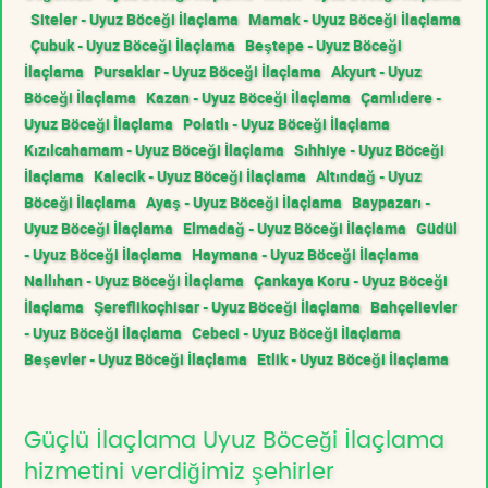
Siteler - Uyuz Böceği İlaçlama
Mamak - Uyuz Böceği İlaçlama
Çubuk - Uyuz Böceği İlaçlama
Beştepe - Uyuz Böceği
İlaçlama
Pursaklar - Uyuz Böceği İlaçlama
Akyurt - Uyuz
Böceği İlaçlama
Kazan - Uyuz Böceği İlaçlama
Çamlıdere -
Uyuz Böceği İlaçlama
Polatlı - Uyuz Böceği İlaçlama
Kızılcahamam - Uyuz Böceği İlaçlama
Sıhhiye - Uyuz Böceği
İlaçlama
Kalecik - Uyuz Böceği İlaçlama
Altındağ - Uyuz
Böceği İlaçlama
Ayaş - Uyuz Böceği İlaçlama
Baypazarı -
Uyuz Böceği İlaçlama
Elmadağ - Uyuz Böceği İlaçlama
Güdül
- Uyuz Böceği İlaçlama
Haymana - Uyuz Böceği İlaçlama
Nallıhan - Uyuz Böceği İlaçlama
Çankaya Koru - Uyuz Böceği
İlaçlama
Şereflikoçhisar - Uyuz Böceği İlaçlama
Bahçelievler
- Uyuz Böceği İlaçlama
Cebeci - Uyuz Böceği İlaçlama
Beşevler - Uyuz Böceği İlaçlama
Etlik - Uyuz Böceği İlaçlama
Güçlü İlaçlama Uyuz Böceği İlaçlama
hizmetini verdiğimiz şehirler