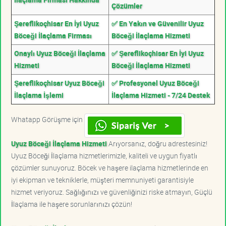
Çözümler
Şereflikoçhisar En İyi Uyuz
✅ En Yakın ve Güvenilir Uyuz
Böceği İlaçlama Firması
Böceği İlaçlama Hizmeti
Onaylı Uyuz Böceği İlaçlama
✅ Şereflikoçhisar En İyi Uyuz
Hizmeti
Böceği İlaçlama Hizmeti
Şereflikoçhisar Uyuz Böceği
✅ Profesyonel Uyuz Böceği
İlaçlama İşlemi
İlaçlama Hizmeti - 7/24 Destek
Whatapp Görüşme için
Uyuz Böceği İlaçlama Hizmeti
Arıyorsanız, doğru adrestesiniz!
Uyuz Böceği İlaçlama hizmetlerimizle, kaliteli ve uygun fiyatlı
çözümler sunuyoruz. Böcek ve haşere ilaçlama hizmetlerinde en
iyi ekipman ve tekniklerle, müşteri memnuniyeti garantisiyle
hizmet veriyoruz. Sağlığınızı ve güvenliğinizi riske atmayın, Güçlü
İlaçlama ile haşere sorunlarınızı çözün!