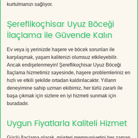
kurtulmanızı sağlıyor.
Şereflikoçhisar Uyuz Böceği
İlaçlama ile Güvende Kalın
Ev veya iş yerinizde haşere ve böcek sorunları ile
karşılaşmak, yaşam kalitenizi olumsuz etkileyebilir.
Ancak endişelenmeyin! Şereflikoçhisar Uyuz Böceği
İlaçlama hizmetimiz sayesinde, haşere problemleriniz en
hızlı ve etkili şekilde ortadan kaldırılacaktır. Yılların
deneyimine sahip uzman ekibimiz, her türlü zararlı ile
başa çıkmak için sizlere en iyi hizmeti sunmak için
buradadır.
Uygun Fiyatlarla Kaliteli Hizmet
Güçlü İlaçlama olarak, müşteri memnuniyetini her zaman