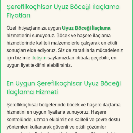
Şereflikoçhisar Uyuz Böceği İlaçlama
Fiyatları
Özel ihtiyaçlarınıza uygun
Uyuz Böceği İlaçlama
hizmetlerini sunuyoruz. Böcek ve haşere ilaçlama
hizmetlerinde kaliteli malzemelerle çalışarak en etkili
sonuçları elde ediyoruz. Siz de zararlılarla mücadeleniz
için bizimle
iletişim
sayfamızdan irtibata geçebilir, en
uygun fiyat teklifini alabilirsiniz.
En Uygun Şereflikoçhisar Uyuz Böceği
İlaçlama Hizmeti
Şereflikoçhisar bölgelerinde böcek ve haşere ilaçlama
hizmetini en uygun fiyatlarla sunuyoruz. Haşere
kontrolünde, uzman ekibimiz en kaliteli ve çevre dostu
yöntemleri kullanarak güvenli ve etkili çözümler