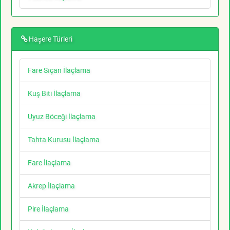
Haşere Türleri
Fare Sıçan İlaçlama
Kuş Biti İlaçlama
Uyuz Böceği İlaçlama
Tahta Kurusu İlaçlama
Fare İlaçlama
Akrep İlaçlama
Pire İlaçlama