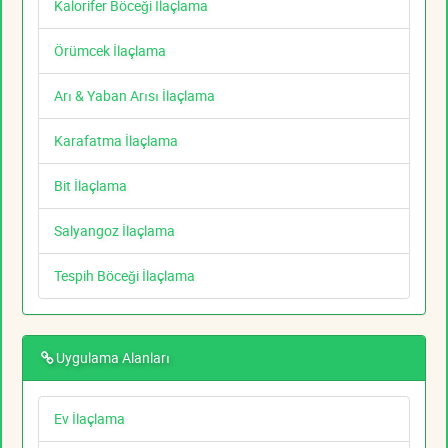
Kalorifer Böceği İlaçlama
Örümcek İlaçlama
Arı & Yaban Arısı İlaçlama
Karafatma İlaçlama
Bit İlaçlama
Salyangoz İlaçlama
Tespih Böceği İlaçlama
Uygulama Alanları
Ev İlaçlama