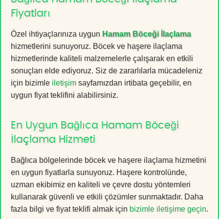
Fiyatları
Özel ihtiyaçlarınıza uygun
Hamam Böceği İlaçlama
hizmetlerini sunuyoruz. Böcek ve haşere ilaçlama
hizmetlerinde kaliteli malzemelerle çalışarak en etkili
sonuçları elde ediyoruz. Siz de zararlılarla mücadeleniz
için bizimle
iletişim
sayfamızdan irtibata geçebilir, en
uygun fiyat teklifini alabilirsiniz.
En Uygun Bağlıca Hamam Böceği
İlaçlama Hizmeti
Bağlıca bölgelerinde böcek ve haşere ilaçlama hizmetini
en uygun fiyatlarla sunuyoruz. Haşere kontrolünde,
uzman ekibimiz en kaliteli ve çevre dostu yöntemleri
kullanarak güvenli ve etkili çözümler sunmaktadır. Daha
fazla bilgi ve fiyat teklifi almak için
bizimle iletişime geçin
.