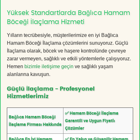
Yüksek Standartlarda Bağlıca Hamam
Böceği İlaçlama Hizmeti
Yılların tecrübesiyle, müşterilerimize en iyi Bağlıca
Hamam Böceği İlaçlama çözümlerini sunuyoruz. Güçlü
İlaçlama olarak, böcek ve haşere kontrolünde çevreye
zarar vermeyen, sağlıklı ve etkili yöntemlerle çalışıyoruz.
Hemen
bizimle iletişime geçin
ve sağlıklı yaşam
alanlarına kavuşun.
Güçlü İlaçlama - Profesyonel
Hizmetlerimiz
✅ Hamam Böceği İlaçlama
Bağlıca Hamam Böceği
Garantili ve Uygun Fiyatlı
İlaçlama Firması Hakkında
Çözümler
Bağlıca En İyi Hamam
✅ En Yakın ve Güvenilir Hamam