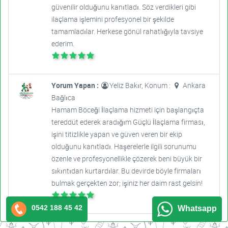
güvenilir olduğunu kanıtladı. Söz verdikleri gibi
ilaçlama işlemini profesyonel bir şekilde
tamamladılar. Herkese gönül rahatlığıyla tavsiye
ederim.
Yorum Yapan :
Yeliz Bakır, Konum :
Ankara
Bağlıca
Hamam Böceği İlaçlama hizmeti için başlangıçta
tereddüt ederek aradığım Güçlü İlaçlama firması,
işini titizlikle yapan ve güven veren bir ekip
olduğunu kanıtladı. Haşerelerle ilgili sorunumu
özenle ve profesyonellikle çözerek beni büyük bir
sıkıntıdan kurtardılar. Bu devirde böyle firmaları
bulmak gerçekten zor; işiniz her daim rast gelsin!
0542 188 45 42
Whatsapp