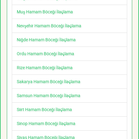
Muş Hamam Böceği İlaçlama
Nevşehir Hamam Böceği İlaçlama
Niğde Hamam Böceği İlaçlama
Ordu Hamam Böceği İlaçlama
Rize Hamam Böceği İlaçlama
Sakarya Hamam Böceği İlaçlama
Samsun Hamam Böceği İlaçlama
Siirt Hamam Böceği İlaçlama
Sinop Hamam Böceği İlaçlama
Sivas Hamam Böceği İlaçlama