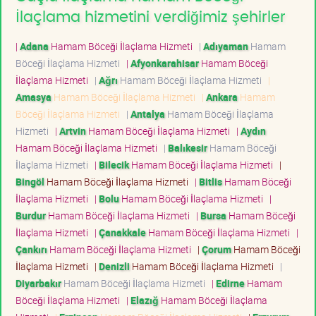
İlaçlama hizmetini verdiğimiz şehirler
|
Adana
Hamam Böceği İlaçlama Hizmeti
|
Adıyaman
Hamam
Böceği İlaçlama Hizmeti
|
Afyonkarahisar
Hamam Böceği
İlaçlama Hizmeti
|
Ağrı
Hamam Böceği İlaçlama Hizmeti
|
Amasya
Hamam Böceği İlaçlama Hizmeti
|
Ankara
Hamam
Böceği İlaçlama Hizmeti
|
Antalya
Hamam Böceği İlaçlama
Hizmeti
|
Artvin
Hamam Böceği İlaçlama Hizmeti
|
Aydın
Hamam Böceği İlaçlama Hizmeti
|
Balıkesir
Hamam Böceği
İlaçlama Hizmeti
|
Bilecik
Hamam Böceği İlaçlama Hizmeti
|
Bingöl
Hamam Böceği İlaçlama Hizmeti
|
Bitlis
Hamam Böceği
İlaçlama Hizmeti
|
Bolu
Hamam Böceği İlaçlama Hizmeti
|
Burdur
Hamam Böceği İlaçlama Hizmeti
|
Bursa
Hamam Böceği
İlaçlama Hizmeti
|
Çanakkale
Hamam Böceği İlaçlama Hizmeti
|
Çankırı
Hamam Böceği İlaçlama Hizmeti
|
Çorum
Hamam Böceği
İlaçlama Hizmeti
|
Denizli
Hamam Böceği İlaçlama Hizmeti
|
Diyarbakır
Hamam Böceği İlaçlama Hizmeti
|
Edirne
Hamam
Böceği İlaçlama Hizmeti
|
Elazığ
Hamam Böceği İlaçlama