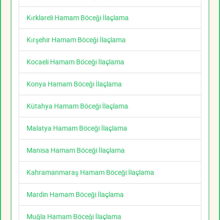
Kırklareli Hamam Böceği İlaçlama
Kırşehir Hamam Böceği İlaçlama
Kocaeli Hamam Böceği İlaçlama
Konya Hamam Böceği İlaçlama
Kütahya Hamam Böceği İlaçlama
Malatya Hamam Böceği İlaçlama
Manisa Hamam Böceği İlaçlama
Kahramanmaraş Hamam Böceği İlaçlama
Mardin Hamam Böceği İlaçlama
Muğla Hamam Böceği İlaçlama