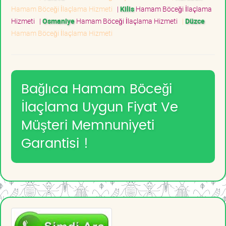
Hamam Böceği İlaçlama Hizmeti
|
Kilis
Hamam Böceği İlaçlama
Hizmeti
|
Osmaniye
Hamam Böceği İlaçlama Hizmeti
|
Düzce
Hamam Böceği İlaçlama Hizmeti
Bağlıca Hamam Böceği
İlaçlama Uygun Fiyat Ve
Müşteri Memnuniyeti
Garantisi !