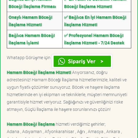
Böceği İlaçlama Firması
Böceği İlaçlama Hizmeti
Onaylı Hamam Böceği
✅ Bağlıca En İyi Hamam Böceği
İlaçlama Hizmeti
İlaçlama Hizmeti
Bağlıca Hamam Böceği
✅ Profesyonel Hamam Böceği
İlaçlama İşlemi
İlaçlama Hizmeti - 7/24 Destek
Whatapp Görüşme için
Hamam Böceği İlaçlama Hizmeti
Arıyorsanız, doğru
adrestesiniz! Hamam Böceği İlaçlama hizmetlerimizle, kaliteli ve
uygun fiyatlı çözümler sunuyoruz. Böcek ve haşere ilaçlama
hizmetlerinde en iyi ekipman ve tekniklerle, müşteri memnuniyeti
garantisiyle hizmet veriyoruz. Sağlığınızı ve güvenliğinizi riske
atmayın, Güçlü İlaçlama ile haşere sorunlarınızı çözün!
Hamam Böceği İlaçlama
hizmeti verdiğimiz şehirler;
Adana , Adıyaman , Afyonkarahisar , Ağrı , Amasya , Ankara ,