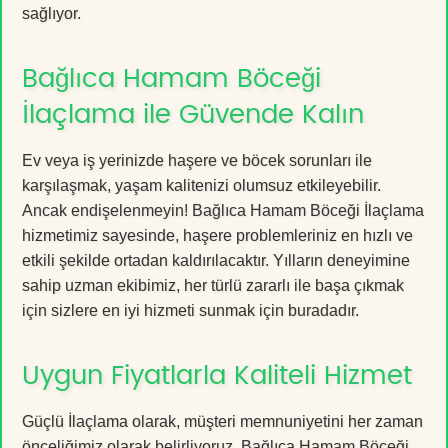
sağlıyor.
Bağlıca Hamam Böceği
İlaçlama ile Güvende Kalın
Ev veya iş yerinizde haşere ve böcek sorunları ile
karşılaşmak, yaşam kalitenizi olumsuz etkileyebilir.
Ancak endişelenmeyin! Bağlıca Hamam Böceği İlaçlama
hizmetimiz sayesinde, haşere problemleriniz en hızlı ve
etkili şekilde ortadan kaldırılacaktır. Yılların deneyimine
sahip uzman ekibimiz, her türlü zararlı ile başa çıkmak
için sizlere en iyi hizmeti sunmak için buradadır.
Uygun Fiyatlarla Kaliteli Hizmet
Güçlü İlaçlama olarak, müşteri memnuniyetini her zaman
önceliğimiz olarak belirliyoruz. Bağlıca Hamam Böceği