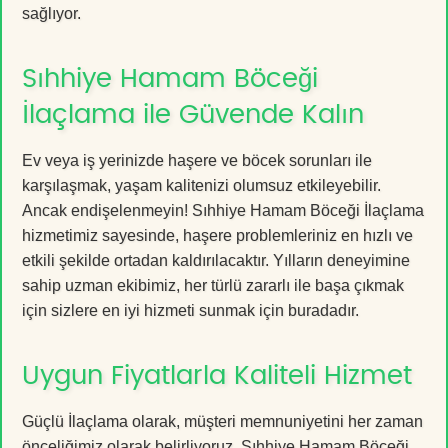
sağlıyor.
Sıhhiye Hamam Böceği
İlaçlama ile Güvende Kalın
Ev veya iş yerinizde haşere ve böcek sorunları ile
karşılaşmak, yaşam kalitenizi olumsuz etkileyebilir.
Ancak endişelenmeyin! Sıhhiye Hamam Böceği İlaçlama
hizmetimiz sayesinde, haşere problemleriniz en hızlı ve
etkili şekilde ortadan kaldırılacaktır. Yılların deneyimine
sahip uzman ekibimiz, her türlü zararlı ile başa çıkmak
için sizlere en iyi hizmeti sunmak için buradadır.
Uygun Fiyatlarla Kaliteli Hizmet
Güçlü İlaçlama olarak, müşteri memnuniyetini her zaman
önceliğimiz olarak belirliyoruz. Sıhhiye Hamam Böceği