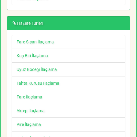
Haşere Türleri
Fare Sıçan İlaçlama
Kuş Biti İlaçlama
Uyuz Böceği İlaçlama
Tahta Kurusu İlaçlama
Fare İlaçlama
Akrep İlaçlama
Pire İlaçlama