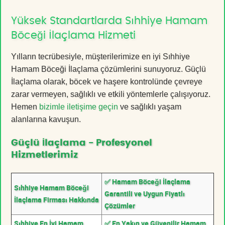
Yüksek Standartlarda Sıhhiye Hamam
Böceği İlaçlama Hizmeti
Yılların tecrübesiyle, müşterilerimize en iyi Sıhhiye
Hamam Böceği İlaçlama çözümlerini sunuyoruz. Güçlü
İlaçlama olarak, böcek ve haşere kontrolünde çevreye
zarar vermeyen, sağlıklı ve etkili yöntemlerle çalışıyoruz.
Hemen
bizimle iletişime geçin
ve sağlıklı yaşam
alanlarına kavuşun.
Güçlü İlaçlama - Profesyonel
Hizmetlerimiz
✅ Hamam Böceği İlaçlama
Sıhhiye Hamam Böceği
Garantili ve Uygun Fiyatlı
İlaçlama Firması Hakkında
Çözümler
Sıhhiye En İyi Hamam
✅ En Yakın ve Güvenilir Hamam