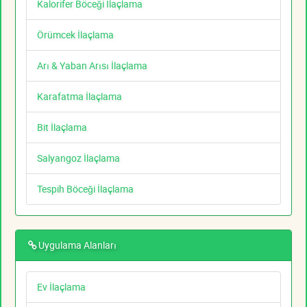
Kalorifer Böceği İlaçlama
Örümcek İlaçlama
Arı & Yaban Arısı İlaçlama
Karafatma İlaçlama
Bit İlaçlama
Salyangoz İlaçlama
Tespih Böceği İlaçlama
Uygulama Alanları
Ev İlaçlama