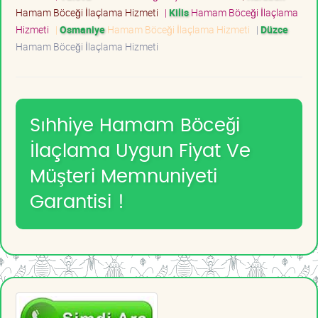
Hamam Böceği İlaçlama Hizmeti
|
Kilis
Hamam Böceği İlaçlama
Hizmeti
|
Osmaniye
Hamam Böceği İlaçlama Hizmeti
|
Düzce
Hamam Böceği İlaçlama Hizmeti
Sıhhiye Hamam Böceği
İlaçlama Uygun Fiyat Ve
Müşteri Memnuniyeti
Garantisi !