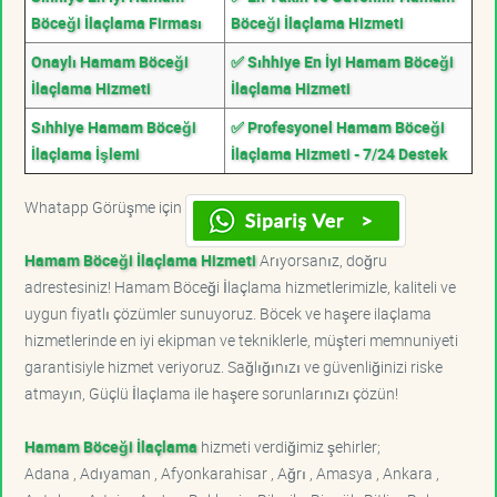
Böceği İlaçlama Firması
Böceği İlaçlama Hizmeti
Onaylı Hamam Böceği
✅ Sıhhiye En İyi Hamam Böceği
İlaçlama Hizmeti
İlaçlama Hizmeti
Sıhhiye Hamam Böceği
✅ Profesyonel Hamam Böceği
İlaçlama İşlemi
İlaçlama Hizmeti - 7/24 Destek
Whatapp Görüşme için
Hamam Böceği İlaçlama Hizmeti
Arıyorsanız, doğru
adrestesiniz! Hamam Böceği İlaçlama hizmetlerimizle, kaliteli ve
uygun fiyatlı çözümler sunuyoruz. Böcek ve haşere ilaçlama
hizmetlerinde en iyi ekipman ve tekniklerle, müşteri memnuniyeti
garantisiyle hizmet veriyoruz. Sağlığınızı ve güvenliğinizi riske
atmayın, Güçlü İlaçlama ile haşere sorunlarınızı çözün!
Hamam Böceği İlaçlama
hizmeti verdiğimiz şehirler;
Adana , Adıyaman , Afyonkarahisar , Ağrı , Amasya , Ankara ,