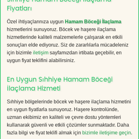
Fiyatları
Özel ihtiyaçlarınıza uygun
Hamam Böceği İlaçlama
hizmetlerini sunuyoruz. Böcek ve haşere ilaçlama
hizmetlerinde kaliteli malzemelerle çalışarak en etkili
sonuçları elde ediyoruz. Siz de zararlılarla mücadeleniz
için bizimle
iletişim
sayfamızdan irtibata geçebilir, en
uygun fiyat teklifini alabilirsiniz.
En Uygun Sıhhiye Hamam Böceği
İlaçlama Hizmeti
Sıhhiye bölgelerinde böcek ve haşere ilaçlama hizmetini
en uygun fiyatlarla sunuyoruz. Haşere kontrolünde,
uzman ekibimiz en kaliteli ve çevre dostu yöntemleri
kullanarak güvenli ve etkili çözümler sunmaktadır. Daha
fazla bilgi ve fiyat teklifi almak için
bizimle iletişime geçin
.