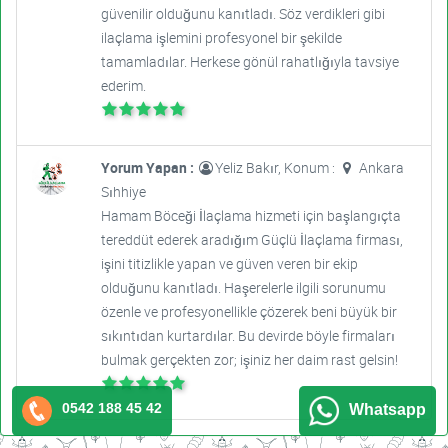
güvenilir olduğunu kanıtladı. Söz verdikleri gibi
ilaçlama işlemini profesyonel bir şekilde
tamamladılar. Herkese gönül rahatlığıyla tavsiye
ederim.
Yorum Yapan :
Yeliz Bakır, Konum :
Ankara
Sıhhiye
Hamam Böceği İlaçlama hizmeti için başlangıçta
tereddüt ederek aradığım Güçlü İlaçlama firması,
işini titizlikle yapan ve güven veren bir ekip
olduğunu kanıtladı. Haşerelerle ilgili sorunumu
özenle ve profesyonellikle çözerek beni büyük bir
sıkıntıdan kurtardılar. Bu devirde böyle firmaları
bulmak gerçekten zor; işiniz her daim rast gelsin!
0542 188 45 42
Whatsapp