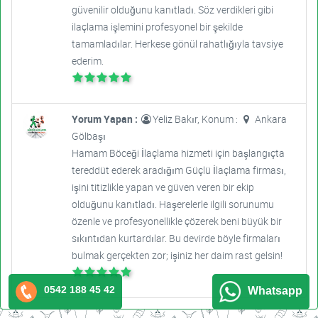
güvenilir olduğunu kanıtladı. Söz verdikleri gibi
ilaçlama işlemini profesyonel bir şekilde
tamamladılar. Herkese gönül rahatlığıyla tavsiye
ederim.
Yorum Yapan :
Yeliz Bakır, Konum :
Ankara
Gölbaşı
Hamam Böceği İlaçlama hizmeti için başlangıçta
tereddüt ederek aradığım Güçlü İlaçlama firması,
işini titizlikle yapan ve güven veren bir ekip
olduğunu kanıtladı. Haşerelerle ilgili sorunumu
özenle ve profesyonellikle çözerek beni büyük bir
sıkıntıdan kurtardılar. Bu devirde böyle firmaları
bulmak gerçekten zor; işiniz her daim rast gelsin!
0542 188 45 42
Whatsapp