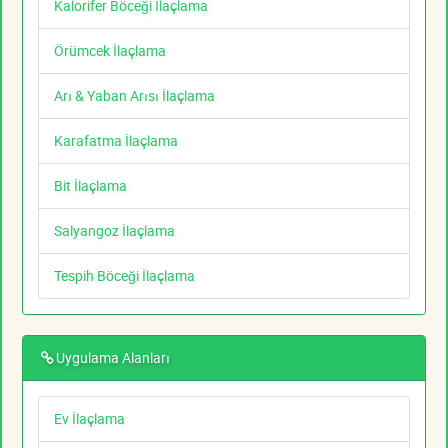
Kalorifer Böceği İlaçlama
Örümcek İlaçlama
Arı & Yaban Arısı İlaçlama
Karafatma İlaçlama
Bit İlaçlama
Salyangoz İlaçlama
Tespih Böceği İlaçlama
Uygulama Alanları
Ev İlaçlama