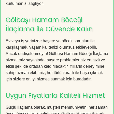
kurtulmanızı sağlıyor.
Gölbaşı Hamam Böceği
İlaçlama ile Güvende Kalın
Ev veya iş yerinizde haşere ve böcek sorunları ile
karşılaşmak, yaşam kalitenizi olumsuz etkileyebilir.
Ancak endişelenmeyin! Gölbaşı Hamam Böceği İlaçlama
hizmetimiz sayesinde, haşere problemleriniz en hızlı ve
etkili şekilde ortadan kaldırılacaktır. Yılların deneyimine
sahip uzman ekibimiz, her türlü zararlı ile başa çıkmak
için sizlere en iyi hizmeti sunmak için buradadır.
Uygun Fiyatlarla Kaliteli Hizmet
Güçlü İlaçlama olarak, müşteri memnuniyetini her zaman
önceliğimiz olarak belirliyoruz. Gölbaşı Hamam Böceği