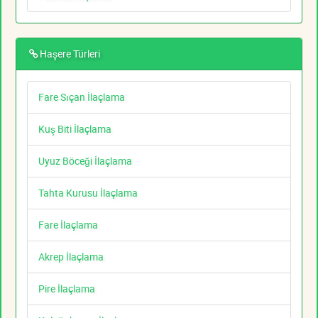
Haşere Türleri
Fare Sıçan İlaçlama
Kuş Biti İlaçlama
Uyuz Böceği İlaçlama
Tahta Kurusu İlaçlama
Fare İlaçlama
Akrep İlaçlama
Pire İlaçlama