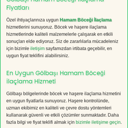
Fiyatları
Özel ihtiyaçlarınıza uygun
Hamam Böceği İlaçlama
hizmetlerini sunuyoruz. Böcek ve haşere ilaçlama
hizmetlerinde kaliteli malzemelerle çalışarak en etkili
sonuçları elde ediyoruz. Siz de zararlılarla mücadeleniz
için bizimle
iletişim
sayfamızdan irtibata geçebilir, en
uygun fiyat teklifini alabilirsiniz.
En Uygun Gölbaşı Hamam Böceği
İlaçlama Hizmeti
Gölbaşı bölgelerinde böcek ve haşere ilaçlama hizmetini
en uygun fiyatlarla sunuyoruz. Haşere kontrolünde,
uzman ekibimiz en kaliteli ve çevre dostu yöntemleri
kullanarak güvenli ve etkili çözümler sunmaktadır. Daha
fazla bilgi ve fiyat teklifi almak için
bizimle iletişime geçin
.