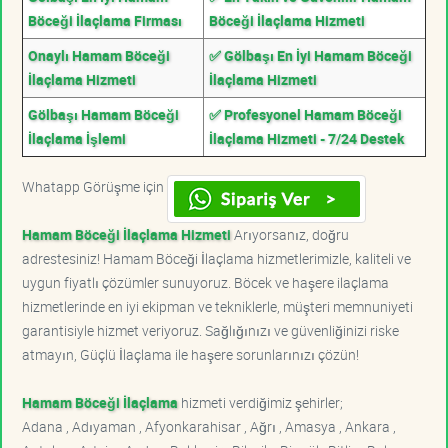
Böceği İlaçlama Firması
Böceği İlaçlama Hizmeti
Onaylı Hamam Böceği
✅ Gölbaşı En İyi Hamam Böceği
İlaçlama Hizmeti
İlaçlama Hizmeti
Gölbaşı Hamam Böceği
✅ Profesyonel Hamam Böceği
İlaçlama İşlemi
İlaçlama Hizmeti - 7/24 Destek
Whatapp Görüşme için
Hamam Böceği İlaçlama Hizmeti
Arıyorsanız, doğru
adrestesiniz! Hamam Böceği İlaçlama hizmetlerimizle, kaliteli ve
uygun fiyatlı çözümler sunuyoruz. Böcek ve haşere ilaçlama
hizmetlerinde en iyi ekipman ve tekniklerle, müşteri memnuniyeti
garantisiyle hizmet veriyoruz. Sağlığınızı ve güvenliğinizi riske
atmayın, Güçlü İlaçlama ile haşere sorunlarınızı çözün!
Hamam Böceği İlaçlama
hizmeti verdiğimiz şehirler;
Adana , Adıyaman , Afyonkarahisar , Ağrı , Amasya , Ankara ,