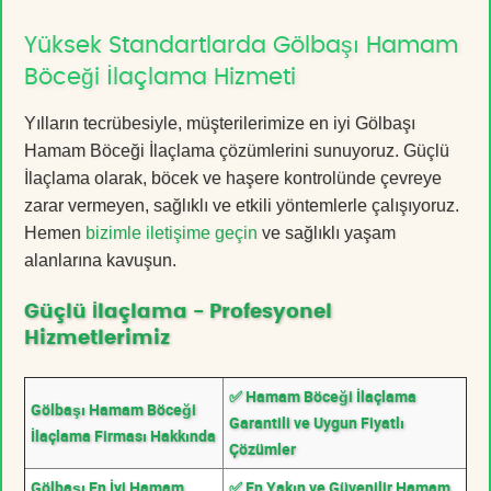
Yüksek Standartlarda Gölbaşı Hamam
Böceği İlaçlama Hizmeti
Yılların tecrübesiyle, müşterilerimize en iyi Gölbaşı
Hamam Böceği İlaçlama çözümlerini sunuyoruz. Güçlü
İlaçlama olarak, böcek ve haşere kontrolünde çevreye
zarar vermeyen, sağlıklı ve etkili yöntemlerle çalışıyoruz.
Hemen
bizimle iletişime geçin
ve sağlıklı yaşam
alanlarına kavuşun.
Güçlü İlaçlama - Profesyonel
Hizmetlerimiz
✅ Hamam Böceği İlaçlama
Gölbaşı Hamam Böceği
Garantili ve Uygun Fiyatlı
İlaçlama Firması Hakkında
Çözümler
Gölbaşı En İyi Hamam
✅ En Yakın ve Güvenilir Hamam