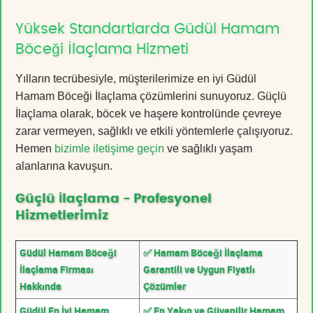
Yüksek Standartlarda Güdül Hamam
Böceği İlaçlama Hizmeti
Yılların tecrübesiyle, müşterilerimize en iyi Güdül
Hamam Böceği İlaçlama çözümlerini sunuyoruz. Güçlü
İlaçlama olarak, böcek ve haşere kontrolünde çevreye
zarar vermeyen, sağlıklı ve etkili yöntemlerle çalışıyoruz.
Hemen
bizimle iletişime geçin
ve sağlıklı yaşam
alanlarına kavuşun.
Güçlü İlaçlama - Profesyonel
Hizmetlerimiz
Güdül Hamam Böceği
✅ Hamam Böceği İlaçlama
İlaçlama Firması
Garantili ve Uygun Fiyatlı
Hakkında
Çözümler
Güdül En İyi Hamam
✅ En Yakın ve Güvenilir Hamam