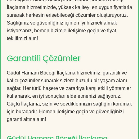
İlaçlama hizmetimizde, yüksek kaliteyi en uygun fiyatlarla
sunarak herkesin erişebileceği çözümler oluşturuyoruz.
Sağlığınız ve güvenliğiniz için en iyi hizmeti almak
istiyorsanız, hemen bizimle iletişime geçin ve fiyat
teklifimizi alın!
Garantili Çözümler
Güdül Hamam Böceği İlaçlama hizmetimiz, garantili ve
kalıcı çözümler sunarak sizlere huzurlu bir yaşam alanı
sağlar. Her türlü haşere ve zararlıya karşı etkili yöntemler
kullanarak, en iyi sonuçları elde etmenizi sağlıyoruz.
Güçlü İlaçlama, sizin ve sevdiklerinizin sağlığını korumak
için buradadır. Hemen iletişime geçin ve güvenliğinizi
garanti altına alın!
Güdül Hamam Böceği İlaçlama