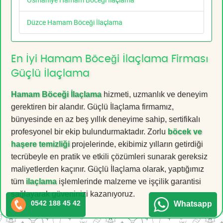
Düzce Hamam Böceği İlaçlama
En İyi Hamam Böceği İlaçlama Firması
Güçlü İlaçlama
Hamam Böceği İlaçlama
hizmeti, uzmanlık ve deneyim
gerektiren bir alandır. Güçlü İlaçlama firmamız,
bünyesinde en az beş yıllık deneyime sahip, sertifikalı
profesyonel bir ekip bulundurmaktadır. Zorlu
böcek ve
haşere temizliği
projelerinde, ekibimiz yılların getirdiği
tecrübeyle en pratik ve etkili çözümleri sunarak gereksiz
maliyetlerden kaçınır. Güçlü İlaçlama olarak, yaptığımız
tüm
ilaçlama
işlemlerinde malzeme ve işçilik garantisi
sağlayarak güveninizi kazanıyoruz.
0542 188 45 42
Whatsapp