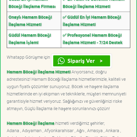
Böceği İlaçlama Firması
Böceği İlaçlama Hizmeti
Onaylı Hamam Böceği
✅ Güdül En İyi Hamam Böceği
İlaçlama Hizmeti
İlaçlama Hizmeti
Güdül Hamam Böceği
✅ Profesyonel Hamam Böceği
İlaçlama İşlemi
İlaçlama Hizmeti - 7/24 Destek
Whatapp Görüşme için
Hamam Böceği İlaçlama Hizmeti
Arıyorsanız, doğru
adrestesiniz! Hamam Böceği İlaçlama hizmetlerimizle, kaliteli ve
uygun fiyatlı çözümler sunuyoruz. Böcek ve haşere ilaçlama
hizmetlerinde en iyi ekipman ve tekniklerle, müşteri memnuniyeti
garantisiyle hizmet veriyoruz. Sağlığınızı ve güvenliğinizi riske
atmayın, Güçlü İlaçlama ile haşere sorunlarınızı çözün!
Hamam Böceği İlaçlama
hizmeti verdiğimiz şehirler;
Adana , Adıyaman , Afyonkarahisar , Ağrı , Amasya , Ankara ,