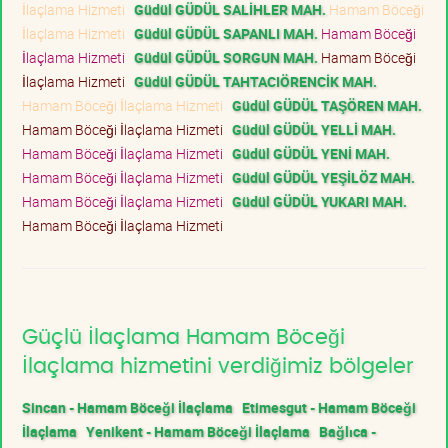
İlaçlama Hizmeti
Güdül GÜDÜL SALİHLER MAH.
Hamam Böceği
İlaçlama Hizmeti
Güdül GÜDÜL SAPANLI MAH.
Hamam Böceği
İlaçlama Hizmeti
Güdül GÜDÜL SORGUN MAH.
Hamam Böceği
İlaçlama Hizmeti
Güdül GÜDÜL TAHTACIÖRENCİK MAH.
Hamam Böceği İlaçlama Hizmeti
Güdül GÜDÜL TAŞÖREN MAH.
Hamam Böceği İlaçlama Hizmeti
Güdül GÜDÜL YELLİ MAH.
Hamam Böceği İlaçlama Hizmeti
Güdül GÜDÜL YENİ MAH.
Hamam Böceği İlaçlama Hizmeti
Güdül GÜDÜL YEŞİLÖZ MAH.
Hamam Böceği İlaçlama Hizmeti
Güdül GÜDÜL YUKARI MAH.
Hamam Böceği İlaçlama Hizmeti
Güçlü İlaçlama Hamam Böceği
İlaçlama hizmetini verdiğimiz bölgeler
Sincan - Hamam Böceği İlaçlama
Etimesgut - Hamam Böceği
İlaçlama
Yenikent - Hamam Böceği İlaçlama
Bağlıca -