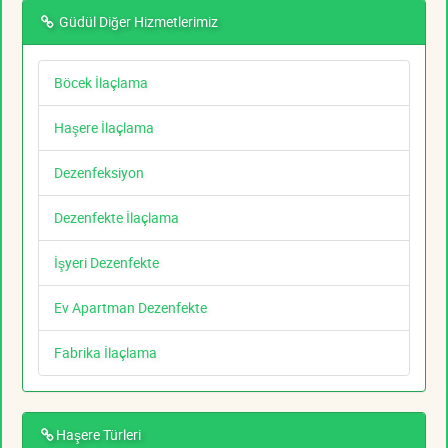
Güdül Diğer Hizmetlerimiz
Böcek İlaçlama
Haşere İlaçlama
Dezenfeksiyon
Dezenfekte İlaçlama
İşyeri Dezenfekte
Ev Apartman Dezenfekte
Fabrika İlaçlama
Haşere Türleri