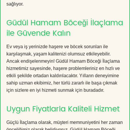
sağlıyor.
Güdül Hamam Böceği İlaçlama
ile Güvende Kalın
Ev veya iş yerinizde haşere ve böcek sorunları ile
karşılaşmak, yaşam kalitenizi olumsuz etkileyebilir.
Ancak endişelenmeyin! Güdül Hamam Böceği İlaçlama
hizmetimiz sayesinde, haşere problemleriniz en hızlı ve
etkili şekilde ortadan kaldırılacaktır. Yılların deneyimine
sahip uzman ekibimiz, her türlü zararlı ile başa çıkmak
için sizlere en iyi hizmeti sunmak için buradadır.
Uygun Fiyatlarla Kaliteli Hizmet
Güçlü İlaçlama olarak, müşteri memnuniyetini her zaman
önceliğimiz olarak belirliyoruz. Güdül Hamam Böceği