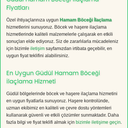
Fiyatları
Özel ihtiyaçlarınıza uygun
Hamam Böceği İlaçlama
hizmetlerini sunuyoruz. Böcek ve haşere ilaçlama
hizmetlerinde kaliteli malzemelerle çalışarak en etkili
sonuçları elde ediyoruz. Siz de zararlılarla mücadeleniz
için bizimle
iletişim
sayfamızdan irtibata geçebilir, en
uygun fiyat teklifini alabilirsiniz.
En Uygun Güdül Hamam Böceği
İlaçlama Hizmeti
Güdül bölgelerinde böcek ve haşere ilaçlama hizmetini
en uygun fiyatlarla sunuyoruz. Haşere kontrolünde,
uzman ekibimiz en kaliteli ve çevre dostu yöntemleri
kullanarak güvenli ve etkili çözümler sunmaktadır. Daha
fazla bilgi ve fiyat teklifi almak için
bizimle iletişime geçin
.