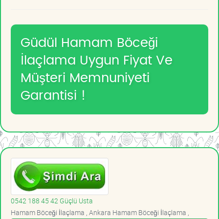
Güdül Hamam Böceği
İlaçlama Uygun Fiyat Ve
Müşteri Memnuniyeti
Garantisi !
0542 188 45 42 Güçlü Usta
Hamam Böceği İlaçlama , Ankara Hamam Böceği İlaçlama ,