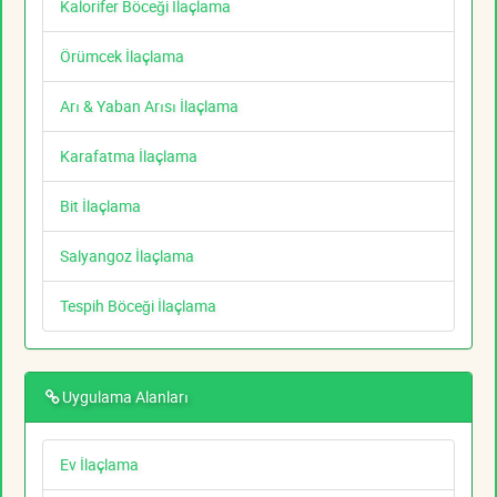
Kalorifer Böceği İlaçlama
Örümcek İlaçlama
Arı & Yaban Arısı İlaçlama
Karafatma İlaçlama
Bit İlaçlama
Salyangoz İlaçlama
Tespih Böceği İlaçlama
Uygulama Alanları
Ev İlaçlama