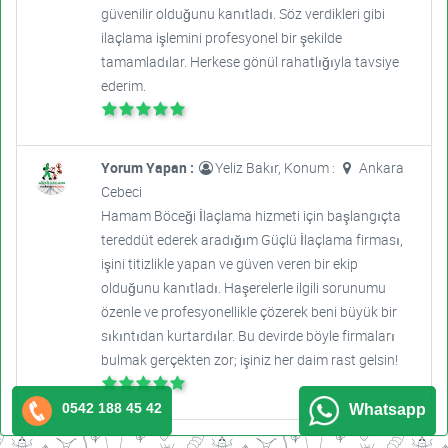
güvenilir olduğunu kanıtladı. Söz verdikleri gibi
ilaçlama işlemini profesyonel bir şekilde
tamamladılar. Herkese gönül rahatlığıyla tavsiye
ederim.
Yorum Yapan :
Yeliz Bakır, Konum :
Ankara
Cebeci
Hamam Böceği İlaçlama hizmeti için başlangıçta
tereddüt ederek aradığım Güçlü İlaçlama firması,
işini titizlikle yapan ve güven veren bir ekip
olduğunu kanıtladı. Haşerelerle ilgili sorunumu
özenle ve profesyonellikle çözerek beni büyük bir
sıkıntıdan kurtardılar. Bu devirde böyle firmaları
bulmak gerçekten zor; işiniz her daim rast gelsin!
0542 188 45 42
Whatsapp