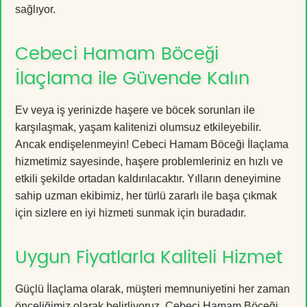
sağlıyor.
Cebeci Hamam Böceği
İlaçlama ile Güvende Kalın
Ev veya iş yerinizde haşere ve böcek sorunları ile
karşılaşmak, yaşam kalitenizi olumsuz etkileyebilir.
Ancak endişelenmeyin! Cebeci Hamam Böceği İlaçlama
hizmetimiz sayesinde, haşere problemleriniz en hızlı ve
etkili şekilde ortadan kaldırılacaktır. Yılların deneyimine
sahip uzman ekibimiz, her türlü zararlı ile başa çıkmak
için sizlere en iyi hizmeti sunmak için buradadır.
Uygun Fiyatlarla Kaliteli Hizmet
Güçlü İlaçlama olarak, müşteri memnuniyetini her zaman
önceliğimiz olarak belirliyoruz. Cebeci Hamam Böceği