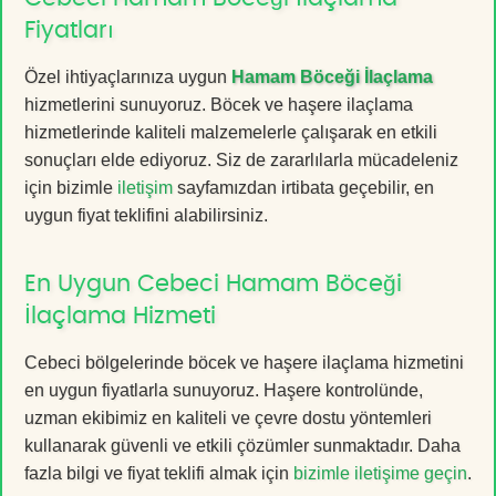
Fiyatları
Özel ihtiyaçlarınıza uygun
Hamam Böceği İlaçlama
hizmetlerini sunuyoruz. Böcek ve haşere ilaçlama
hizmetlerinde kaliteli malzemelerle çalışarak en etkili
sonuçları elde ediyoruz. Siz de zararlılarla mücadeleniz
için bizimle
iletişim
sayfamızdan irtibata geçebilir, en
uygun fiyat teklifini alabilirsiniz.
En Uygun Cebeci Hamam Böceği
İlaçlama Hizmeti
Cebeci bölgelerinde böcek ve haşere ilaçlama hizmetini
en uygun fiyatlarla sunuyoruz. Haşere kontrolünde,
uzman ekibimiz en kaliteli ve çevre dostu yöntemleri
kullanarak güvenli ve etkili çözümler sunmaktadır. Daha
fazla bilgi ve fiyat teklifi almak için
bizimle iletişime geçin
.