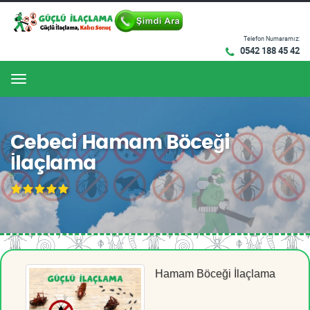
Telefon Numaramız:
0542 188 45 42
Menu
Cebeci Hamam Böceği
İlaçlama
Hamam Böceği İlaçlama