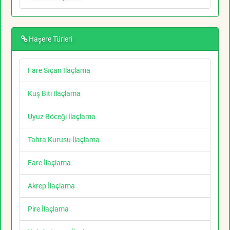
Haşere Türleri
Fare Sıçan İlaçlama
Kuş Biti İlaçlama
Uyuz Böceği İlaçlama
Tahta Kurusu İlaçlama
Fare İlaçlama
Akrep İlaçlama
Pire İlaçlama