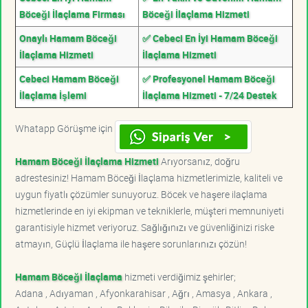
Böceği İlaçlama Firması
Böceği İlaçlama Hizmeti
Onaylı Hamam Böceği
✅ Cebeci En İyi Hamam Böceği
İlaçlama Hizmeti
İlaçlama Hizmeti
Cebeci Hamam Böceği
✅ Profesyonel Hamam Böceği
İlaçlama İşlemi
İlaçlama Hizmeti - 7/24 Destek
Whatapp Görüşme için
Hamam Böceği İlaçlama Hizmeti
Arıyorsanız, doğru
adrestesiniz! Hamam Böceği İlaçlama hizmetlerimizle, kaliteli ve
uygun fiyatlı çözümler sunuyoruz. Böcek ve haşere ilaçlama
hizmetlerinde en iyi ekipman ve tekniklerle, müşteri memnuniyeti
garantisiyle hizmet veriyoruz. Sağlığınızı ve güvenliğinizi riske
atmayın, Güçlü İlaçlama ile haşere sorunlarınızı çözün!
Hamam Böceği İlaçlama
hizmeti verdiğimiz şehirler;
Adana , Adıyaman , Afyonkarahisar , Ağrı , Amasya , Ankara ,