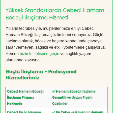
Yüksek Standartlarda Cebeci Hamam
Böceği İlaçlama Hizmeti
Yılların tecrübesiyle, müşterilerimize en iyi Cebeci
Hamam Böceği İlaçlama çözümlerini sunuyoruz. Güçlü
İlaçlama olarak, böcek ve haşere kontrolünde çevreye
zarar vermeyen, sağlıklı ve etkili yöntemlerle çalışıyoruz.
Hemen
bizimle iletişime geçin
ve sağlıklı yaşam
alanlarına kavuşun.
Güçlü İlaçlama - Profesyonel
Hizmetlerimiz
Cebeci Hamam Böceği
✅ Hamam Böceği İlaçlama
İlaçlama Firması
Garantili ve Uygun Fiyatlı
Hakkında
Çözümler
Cebeci En İyi Hamam
✅ En Yakın ve Güvenilir Hamam