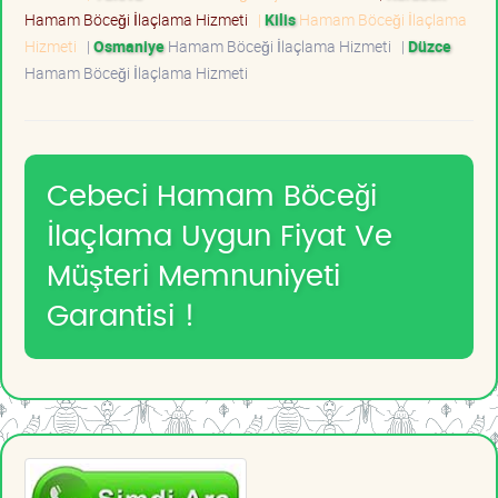
Hamam Böceği İlaçlama Hizmeti
|
Kilis
Hamam Böceği İlaçlama
Hizmeti
|
Osmaniye
Hamam Böceği İlaçlama Hizmeti
|
Düzce
Hamam Böceği İlaçlama Hizmeti
Cebeci Hamam Böceği
İlaçlama Uygun Fiyat Ve
Müşteri Memnuniyeti
Garantisi !