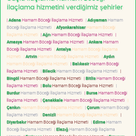
İlaçlama hizmetini verdiğimiz şehirler
|
Adana
Hamam Böceği İlaçlama Hizmeti
|
Adıyaman
Hamam
Böceği İlaçlama Hizmeti
|
Afyonkarahisar
Hamam Böceği
İlaçlama Hizmeti
|
Ağrı
Hamam Böceği İlaçlama Hizmeti
|
Amasya
Hamam Böceği İlaçlama Hizmeti
|
Ankara
Hamam
Böceği İlaçlama Hizmeti
|
Antalya
Hamam Böceği İlaçlama
Hizmeti
|
Artvin
Hamam Böceği İlaçlama Hizmeti
|
Aydın
Hamam Böceği İlaçlama Hizmeti
|
Balıkesir
Hamam Böceği
İlaçlama Hizmeti
|
Bilecik
Hamam Böceği İlaçlama Hizmeti
|
Bingöl
Hamam Böceği İlaçlama Hizmeti
|
Bitlis
Hamam Böceği
İlaçlama Hizmeti
|
Bolu
Hamam Böceği İlaçlama Hizmeti
|
Burdur
Hamam Böceği İlaçlama Hizmeti
|
Bursa
Hamam Böceği
İlaçlama Hizmeti
|
Çanakkale
Hamam Böceği İlaçlama Hizmeti
|
Çankırı
Hamam Böceği İlaçlama Hizmeti
|
Çorum
Hamam Böceği
İlaçlama Hizmeti
|
Denizli
Hamam Böceği İlaçlama Hizmeti
|
Diyarbakır
Hamam Böceği İlaçlama Hizmeti
|
Edirne
Hamam
Böceği İlaçlama Hizmeti
|
Elazığ
Hamam Böceği İlaçlama