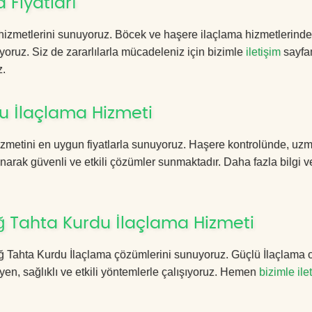
 Fiyatları
hizmetlerini sunuyoruz. Böcek ve haşere ilaçlama hizmetlerinde 
yoruz. Siz de zararlılarla mücadeleniz için bizimle
iletişim
sayfa
z.
u İlaçlama Hizmeti
izmetini en uygun fiyatlarla sunuyoruz. Haşere kontrolünde, uz
anarak güvenli ve etkili çözümler sunmaktadır. Daha fazla bilgi ve
ğ Tahta Kurdu İlaçlama Hizmeti
ndağ Tahta Kurdu İlaçlama çözümlerini sunuyoruz. Güçlü İlaçlama 
n, sağlıklı ve etkili yöntemlerle çalışıyoruz. Hemen
bizimle ile