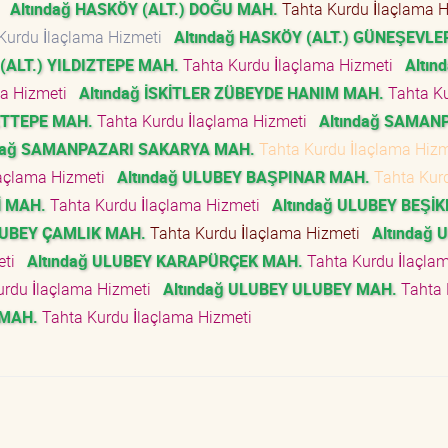
i
Altındağ HASKÖY (ALT.) DOĞU MAH.
Tahta Kurdu İlaçlama 
Kurdu İlaçlama Hizmeti
Altındağ HASKÖY (ALT.) GÜNEŞEVLE
(ALT.) YILDIZTEPE MAH.
Tahta Kurdu İlaçlama Hizmeti
Altın
ma Hizmeti
Altındağ İSKİTLER ZÜBEYDE HANIM MAH.
Tahta K
ETTEPE MAH.
Tahta Kurdu İlaçlama Hizmeti
Altındağ SAMAN
ndağ SAMANPAZARI SAKARYA MAH.
Tahta Kurdu İlaçlama Hiz
laçlama Hizmeti
Altındağ ULUBEY BAŞPINAR MAH.
Tahta Kur
İ MAH.
Tahta Kurdu İlaçlama Hizmeti
Altındağ ULUBEY BEŞİ
LUBEY ÇAMLIK MAH.
Tahta Kurdu İlaçlama Hizmeti
Altındağ 
eti
Altındağ ULUBEY KARAPÜRÇEK MAH.
Tahta Kurdu İlaçla
urdu İlaçlama Hizmeti
Altındağ ULUBEY ULUBEY MAH.
Tahta 
 MAH.
Tahta Kurdu İlaçlama Hizmeti