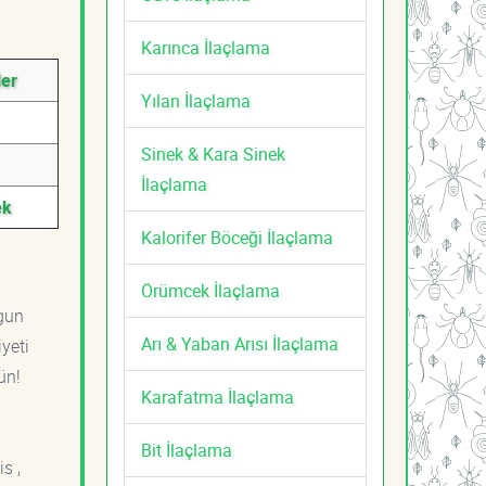
Karınca İlaçlama
ler
Yılan İlaçlama
Sinek & Kara Sinek
İlaçlama
ek
Kalorifer Böceği İlaçlama
Örümcek İlaçlama
ygun
Arı & Yaban Arısı İlaçlama
yeti
ün!
Karafatma İlaçlama
Bit İlaçlama
s ,