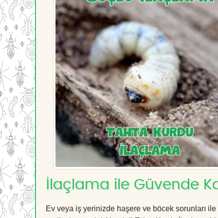
İlaçlama ile Güvende Ka
Ev veya iş yerinizde haşere ve böcek sorunları ile