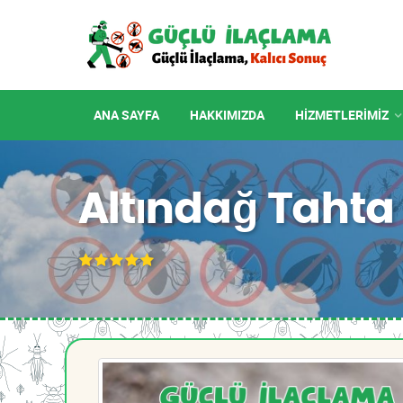
ANA SAYFA
HAKKIMIZDA
HIZMETLERIMIZ
Altındağ Tahta