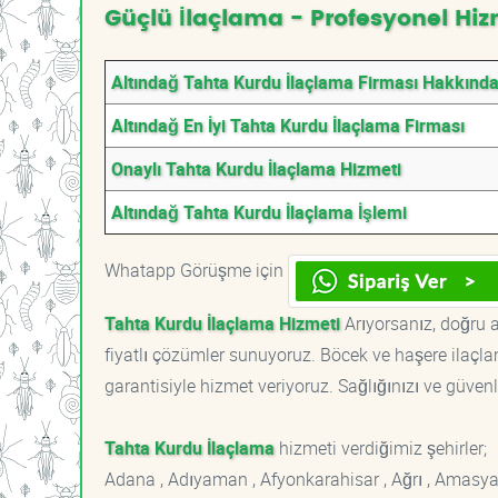
Güçlü İlaçlama - Profesyonel Hiz
Altındağ Tahta Kurdu İlaçlama Firması Hakkınd
Altındağ En İyi Tahta Kurdu İlaçlama Firması
Onaylı Tahta Kurdu İlaçlama Hizmeti
Altındağ Tahta Kurdu İlaçlama İşlemi
Whatapp Görüşme için
Tahta Kurdu İlaçlama Hizmeti
Arıyorsanız, doğru a
fiyatlı çözümler sunuyoruz. Böcek ve haşere ilaçl
garantisiyle hizmet veriyoruz. Sağlığınızı ve güvenl
Tahta Kurdu İlaçlama
hizmeti verdiğimiz şehirler;
Adana , Adıyaman , Afyonkarahisar , Ağrı , Amasya , An