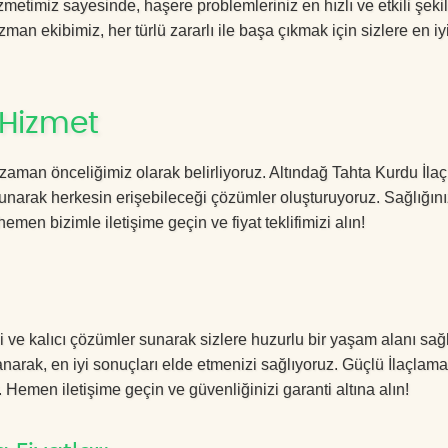
etimiz sayesinde, haşere problemleriniz en hızlı ve etkili şeki
zman ekibimiz, her türlü zararlı ile başa çıkmak için sizlere en iy
 Hizmet
zaman önceliğimiz olarak belirliyoruz. Altındağ Tahta Kurdu İla
sunarak herkesin erişebileceği çözümler oluşturuyoruz. Sağlığını
hemen bizimle iletişime geçin ve fiyat teklifimizi alın!
i ve kalıcı çözümler sunarak sizlere huzurlu bir yaşam alanı sağ
lanarak, en iyi sonuçları elde etmenizi sağlıyoruz. Güçlü İlaçlama
. Hemen iletişime geçin ve güvenliğinizi garanti altına alın!