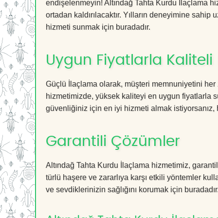
endişelenmeyin! Altındağ Tahta Kurdu İlaçlama hizm
ortadan kaldırılacaktır. Yılların deneyimine sahip u
hizmeti sunmak için buradadır.
Uygun Fiyatlarla Kaliteli
Güçlü İlaçlama olarak, müşteri memnuniyetini her 
hizmetimizde, yüksek kaliteyi en uygun fiyatlarla 
güvenliğiniz için en iyi hizmeti almak istiyorsanız, 
Garantili Çözümler
Altındağ Tahta Kurdu İlaçlama hizmetimiz, garantil
türlü haşere ve zararlıya karşı etkili yöntemler kul
ve sevdiklerinizin sağlığını korumak için buradadır