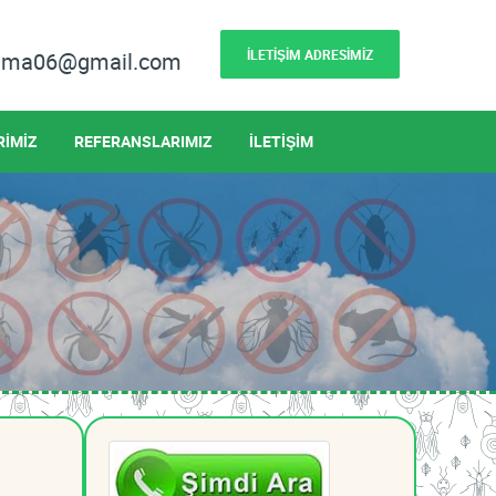
İLETİŞİM ADRESİMİZ
lama06@gmail.com
RİMİZ
REFERANSLARIMIZ
İLETİŞİM