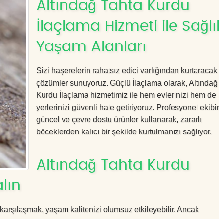
Altındağ Tahta Kurdu
İlaçlama Hizmeti ile Sağlık
Yaşam Alanları
Sizi haşerelerin rahatsız edici varlığından kurtaracak e
çözümler sunuyoruz. Güçlü İlaçlama olarak, Altındağ
Kurdu İlaçlama hizmetimiz ile hem evlerinizi hem de 
yerlerinizi güvenli hale getiriyoruz. Profesyonel ekibi
güncel ve çevre dostu ürünler kullanarak, zararlı
böceklerden kalıcı bir şekilde kurtulmanızı sağlıyor.
Altındağ Tahta Kurdu
lın
 karşılaşmak, yaşam kalitenizi olumsuz etkileyebilir. Ancak