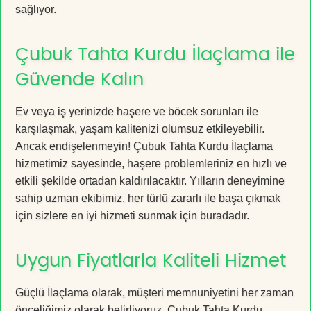
sağlıyor.
Çubuk Tahta Kurdu İlaçlama ile
Güvende Kalın
Ev veya iş yerinizde haşere ve böcek sorunları ile
karşılaşmak, yaşam kalitenizi olumsuz etkileyebilir.
Ancak endişelenmeyin! Çubuk Tahta Kurdu İlaçlama
hizmetimiz sayesinde, haşere problemleriniz en hızlı ve
etkili şekilde ortadan kaldırılacaktır. Yılların deneyimine
sahip uzman ekibimiz, her türlü zararlı ile başa çıkmak
için sizlere en iyi hizmeti sunmak için buradadır.
Uygun Fiyatlarla Kaliteli Hizmet
Güçlü İlaçlama olarak, müşteri memnuniyetini her zaman
önceliğimiz olarak belirliyoruz. Çubuk Tahta Kurdu