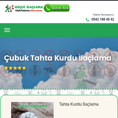
Telefon Numaramız:
0542 188 45 42
Menu
Çubuk Tahta Kurdu İlaçlama
Tahta Kurdu İlaçlama