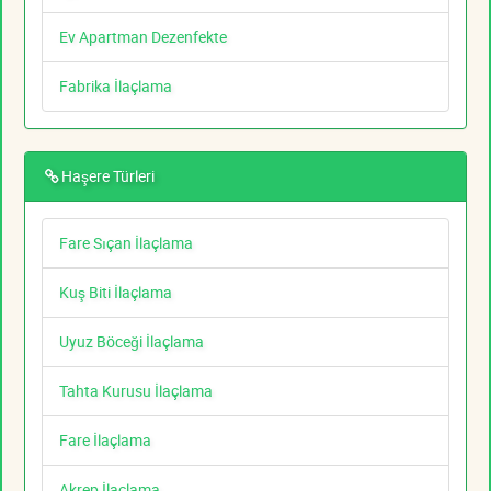
Ev Apartman Dezenfekte
Fabrika İlaçlama
Haşere Türleri
Fare Sıçan İlaçlama
Kuş Biti İlaçlama
Uyuz Böceği İlaçlama
Tahta Kurusu İlaçlama
Fare İlaçlama
Akrep İlaçlama