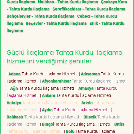
Kurdu İlaçlama
Nallıhan - Tahta Kurdu İlaçlama
Çankaya Koru
- Tahta Kurdu İlaçlama
Şereflikoçhisar - Tahta Kurdu İlaçlama
Bahçelievler - Tahta Kurdu İlaçlama
Cebeci - Tahta Kurdu
İlaçlama
Beşevler - Tahta Kurdu İlaçlama
Etlik - Tahta Kurdu
İlaçlama
Güçlü İlaçlama Tahta Kurdu İlaçlama
hizmetini verdiğimiz şehirler
|
Adana
Tahta Kurdu İlaçlama Hizmeti
|
Adıyaman
Tahta Kurdu
İlaçlama Hizmeti
|
Afyonkarahisar
Tahta Kurdu İlaçlama Hizmeti
|
Ağrı
Tahta Kurdu İlaçlama Hizmeti
|
Amasya
Tahta Kurdu
İlaçlama Hizmeti
|
Ankara
Tahta Kurdu İlaçlama Hizmeti
|
Antalya
Tahta Kurdu İlaçlama Hizmeti
|
Artvin
Tahta Kurdu
İlaçlama Hizmeti
|
Aydın
Tahta Kurdu İlaçlama Hizmeti
|
Balıkesir
Tahta Kurdu İlaçlama Hizmeti
|
Bilecik
Tahta Kurdu
İlaçlama Hizmeti
|
Bingöl
Tahta Kurdu İlaçlama Hizmeti
|
Bitlis
Tahta Kurdu İlaçlama Hizmeti
|
Bolu
Tahta Kurdu İlaçlama