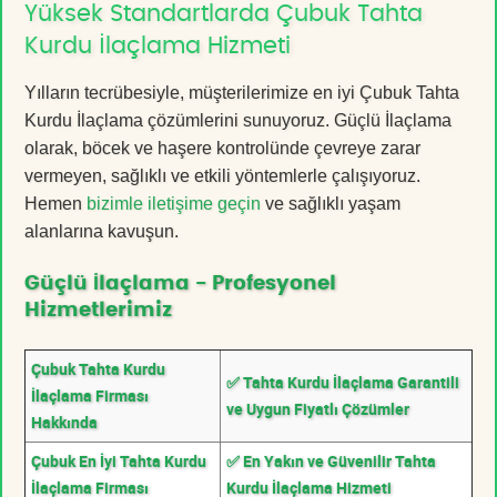
Yüksek Standartlarda Çubuk Tahta
Kurdu İlaçlama Hizmeti
Yılların tecrübesiyle, müşterilerimize en iyi Çubuk Tahta
Kurdu İlaçlama çözümlerini sunuyoruz. Güçlü İlaçlama
olarak, böcek ve haşere kontrolünde çevreye zarar
vermeyen, sağlıklı ve etkili yöntemlerle çalışıyoruz.
Hemen
bizimle iletişime geçin
ve sağlıklı yaşam
alanlarına kavuşun.
Güçlü İlaçlama - Profesyonel
Hizmetlerimiz
Çubuk Tahta Kurdu
✅ Tahta Kurdu İlaçlama Garantili
İlaçlama Firması
ve Uygun Fiyatlı Çözümler
Hakkında
Çubuk En İyi Tahta Kurdu
✅ En Yakın ve Güvenilir Tahta
İlaçlama Firması
Kurdu İlaçlama Hizmeti