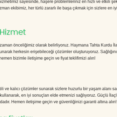
metimiz sayesinde, haşere problemleriniz en hızlı ve etkili şe
zman ekibimiz, her türlü zararlı ile başa çıkmak için sizlere en iy
 Hizmet
 zaman önceliğimiz olarak belirliyoruz. Haymana Tahta Kurdu İ
sunarak herkesin erişebileceği çözümler oluşturuyoruz. Sağlığını
hemen bizimle iletişime geçin ve fiyat teklifimizi alın!
i ve kalıcı çözümler sunarak sizlere huzurlu bir yaşam alanı sa
 kullanarak, en iyi sonuçları elde etmenizi sağlıyoruz. Güçlü İla
dadır. Hemen iletişime geçin ve güvenliğinizi garanti altına alın!