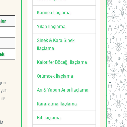
Karınca İlaçlama
ler
Yılan İlaçlama
Sinek & Kara Sinek
İlaçlama
tek
Kalorifer Böceği İlaçlama
Örümcek İlaçlama
ygun
Arı & Yaban Arısı İlaçlama
yeti
ün!
Karafatma İlaçlama
Bit İlaçlama
s ,