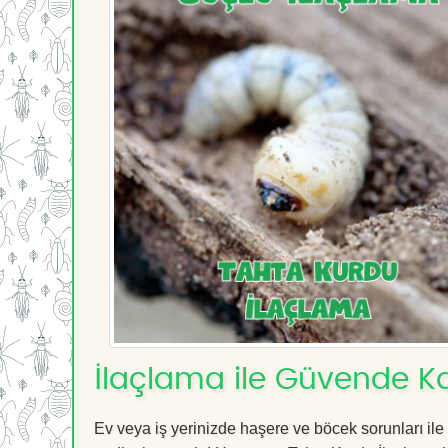
İlaçlama ile Güvende Ka
Ev veya iş yerinizde haşere ve böcek sorunları ile