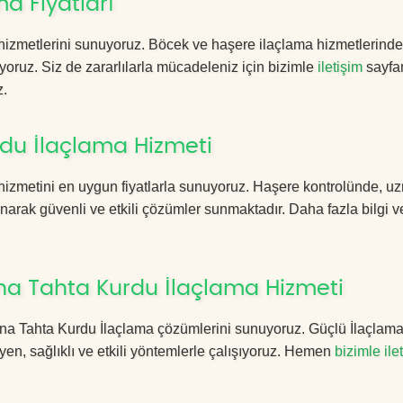
a Fiyatları
hizmetlerini sunuyoruz. Böcek ve haşere ilaçlama hizmetlerinde 
yoruz. Siz de zararlılarla mücadeleniz için bizimle
iletişim
sayfa
z.
u İlaçlama Hizmeti
izmetini en uygun fiyatlarla sunuyoruz. Haşere kontrolünde, u
anarak güvenli ve etkili çözümler sunmaktadır. Daha fazla bilgi ve
a Tahta Kurdu İlaçlama Hizmeti
mana Tahta Kurdu İlaçlama çözümlerini sunuyoruz. Güçlü İlaçlama
n, sağlıklı ve etkili yöntemlerle çalışıyoruz. Hemen
bizimle ile