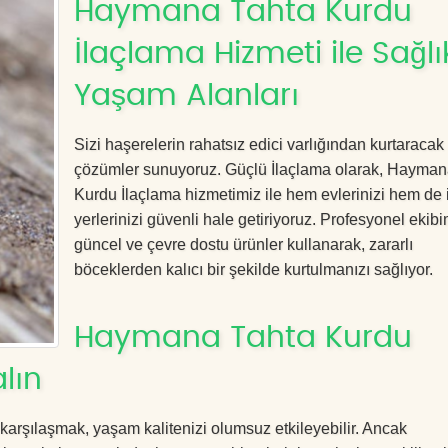
Haymana Tahta Kurdu
İlaçlama Hizmeti ile Sağlık
Yaşam Alanları
Sizi haşerelerin rahatsız edici varlığından kurtaracak e
çözümler sunuyoruz. Güçlü İlaçlama olarak, Hayman
Kurdu İlaçlama hizmetimiz ile hem evlerinizi hem de 
yerlerinizi güvenli hale getiriyoruz. Profesyonel ekibi
güncel ve çevre dostu ürünler kullanarak, zararlı
böceklerden kalıcı bir şekilde kurtulmanızı sağlıyor.
Haymana Tahta Kurdu
lın
 karşılaşmak, yaşam kalitenizi olumsuz etkileyebilir. Ancak