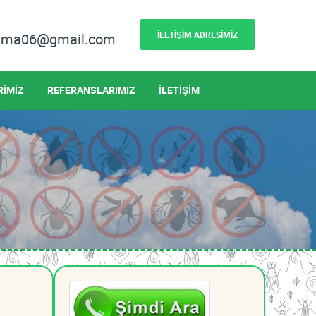
İLETİŞİM ADRESİMİZ
lama06@gmail.com
RİMİZ
REFERANSLARIMIZ
İLETİŞİM