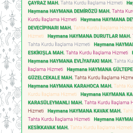
ÇAYRAZ MAH.
Tahta Kurdu İlaçlama Hizmeti
Ha
Haymana HAYMANA DEMİRÖZÜ MAH.
Tahta Kur
Kurdu İlaçlama Hizmeti
Haymana HAYMANA DE
DEVECİPINARI MAH.
Tahta Kurdu İlaçlama Hizm
Hizmeti
Haymana HAYMANA DURUTLAR MAH.
Tahta Kurdu İlaçlama Hizmeti
Haymana HAYMA
ESKİKIŞLA MAH.
Tahta Kurdu İlaçlama Hizmeti
Haymana HAYMANA EVLİYAFAKI MAH.
Tahta Ku
İlaçlama Hizmeti
Haymana HAYMANA GÜLTEPE
GÜZELCEKALE MAH.
Tahta Kurdu İlaçlama Hizm
Haymana HAYMANA KARAHOCA MAH.
Tahta Ku
Kurdu İlaçlama Hizmeti
Haymana HAYMANA KA
KARASÜLEYMANLI MAH.
Tahta Kurdu İlaçlama 
Hizmeti
Haymana HAYMANA KAVAK MAH.
Taht
Tahta Kurdu İlaçlama Hizmeti
Haymana HAYMAN
KESİKKAVAK MAH.
Tahta Kurdu İlaçlama Hizmet