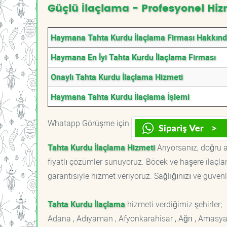
Güçlü İlaçlama - Profesyonel Hiz
Haymana Tahta Kurdu İlaçlama Firması Hakkın
Haymana En İyi Tahta Kurdu İlaçlama Firması
Onaylı Tahta Kurdu İlaçlama Hizmeti
Haymana Tahta Kurdu İlaçlama İşlemi
Whatapp Görüşme için
Tahta Kurdu İlaçlama Hizmeti
Arıyorsanız, doğru a
fiyatlı çözümler sunuyoruz. Böcek ve haşere ilaçl
garantisiyle hizmet veriyoruz. Sağlığınızı ve güvenl
Tahta Kurdu İlaçlama
hizmeti verdiğimiz şehirler;
Adana , Adıyaman , Afyonkarahisar , Ağrı , Amasya , An