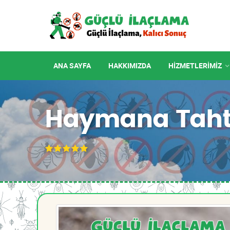
ANA SAYFA
HAKKIMIZDA
HIZMETLERIMIZ
Haymana Taht