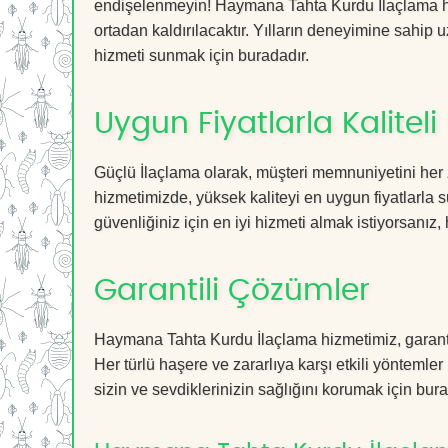
endişelenmeyin! Haymana Tahta Kurdu İlaçlama hiz
ortadan kaldırılacaktır. Yılların deneyimine sahip u
hizmeti sunmak için buradadır.
Uygun Fiyatlarla Kaliteli
Güçlü İlaçlama olarak, müşteri memnuniyetini her
hizmetimizde, yüksek kaliteyi en uygun fiyatlarla 
güvenliğiniz için en iyi hizmeti almak istiyorsanız, 
Garantili Çözümler
Haymana Tahta Kurdu İlaçlama hizmetimiz, garantil
Her türlü haşere ve zararlıya karşı etkili yöntemler
sizin ve sevdiklerinizin sağlığını korumak için bura