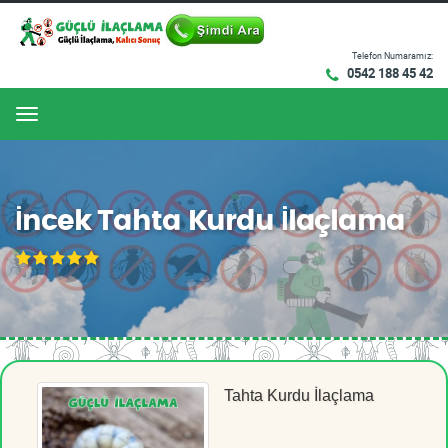
Telefon Numaramız:
0542 188 45 42
Menu
İncek Tahta Kurdu İlaçlama
Tahta Kurdu İlaçlama