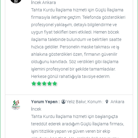
İncek Ankara
Tahta Kurdu İlaçlama hizmeti için Güçlü İlaçlama
firmasıyla iletişime geçtim. Telefonda gösterdikleri
profesyonel yaklaşım, detaylı bilgilendirme ve
uygun fiyat teklifleri beni etkiledi. Hemen böcek
ilaçlama talebinde bulundum ve belirtilen saatte
hızlıca geldiler. Personelin maske takması ve iş
ahlakına gösterdikleri özen, firmanın güvenilir
olduğunu kanıtladı. Söz verdikleri gibi ilaçlama
işlemini profesyonel bir şekilde tamamladılar.
Herkese gönül rahatlığıyla tavsiye ederim.
Yorum Yapan :
Yeliz Bakır, Konum :
Ankara
İncek
Tahta Kurdu İlaçlama hizmeti için başlangıçta
tereddüt ederek aradığım Güçlü İlaçlama firması,
işini titizlikle yapan ve güven veren bir ekip