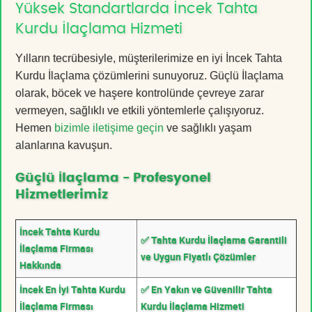
Yüksek Standartlarda İncek Tahta
Kurdu İlaçlama Hizmeti
Yılların tecrübesiyle, müşterilerimize en iyi İncek Tahta
Kurdu İlaçlama çözümlerini sunuyoruz. Güçlü İlaçlama
olarak, böcek ve haşere kontrolünde çevreye zarar
vermeyen, sağlıklı ve etkili yöntemlerle çalışıyoruz.
Hemen
bizimle iletişime geçin
ve sağlıklı yaşam
alanlarına kavuşun.
Güçlü İlaçlama - Profesyonel
Hizmetlerimiz
İncek Tahta Kurdu
✅ Tahta Kurdu İlaçlama Garantili
İlaçlama Firması
ve Uygun Fiyatlı Çözümler
Hakkında
İncek En İyi Tahta Kurdu
✅ En Yakın ve Güvenilir Tahta
İlaçlama Firması
Kurdu İlaçlama Hizmeti