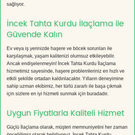
sağlıyor.
İncek Tahta Kurdu İlaçlama ile
Güvende Kalın
Ev veya iş yerinizde haşere ve böcek sorunları ile
karşılaşmak, yaşam kalitenizi olumsuz etkileyebilir.
Ancak endişelenmeyin! İncek Tahta Kurdu İlaçlama
hizmetimiz sayesinde, haşere problemleriniz en hızlı ve
etkili şekilde ortadan kaldırılacaktır. Yılların deneyimine
sahip uzman ekibimiz, her türlü zararlı ile başa çıkmak
için sizlere en iyi hizmeti sunmak için buradadır.
Uygun Fiyatlarla Kaliteli Hizmet
Güçlü İlaçlama olarak, müşteri memnuniyetini her zaman
önceliğimiz olarak belirliyoruz. İncek Tahta Kurdu