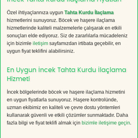
Özel ihtiyaçlarınıza uygun
Tahta Kurdu İlaçlama
hizmetlerini sunuyoruz. Böcek ve haşere ilaçlama
hizmetlerinde kaliteli malzemelerle çalışarak en etkili
sonuçları elde ediyoruz. Siz de zararlılarla mücadeleniz
için bizimle
iletişim
sayfamızdan irtibata geçebilir, en
uygun fiyat teklifini alabilirsiniz.
En Uygun İncek Tahta Kurdu İlaçlama
Hizmeti
İncek bölgelerinde böcek ve haşere ilaçlama hizmetini
en uygun fiyatlarla sunuyoruz. Haşere kontrolünde,
uzman ekibimiz en kaliteli ve çevre dostu yöntemleri
kullanarak güvenli ve etkili çözümler sunmaktadır. Daha
fazla bilgi ve fiyat teklifi almak için
bizimle iletişime geçin
.