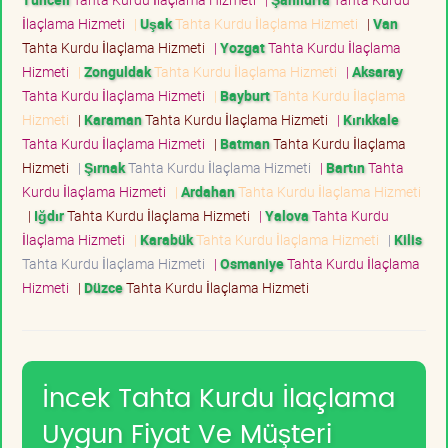
İlaçlama Hizmeti
|
Uşak
Tahta Kurdu İlaçlama Hizmeti
|
Van
Tahta Kurdu İlaçlama Hizmeti
|
Yozgat
Tahta Kurdu İlaçlama
Hizmeti
|
Zonguldak
Tahta Kurdu İlaçlama Hizmeti
|
Aksaray
Tahta Kurdu İlaçlama Hizmeti
|
Bayburt
Tahta Kurdu İlaçlama
Hizmeti
|
Karaman
Tahta Kurdu İlaçlama Hizmeti
|
Kırıkkale
Tahta Kurdu İlaçlama Hizmeti
|
Batman
Tahta Kurdu İlaçlama
Hizmeti
|
Şırnak
Tahta Kurdu İlaçlama Hizmeti
|
Bartın
Tahta
Kurdu İlaçlama Hizmeti
|
Ardahan
Tahta Kurdu İlaçlama Hizmeti
|
Iğdır
Tahta Kurdu İlaçlama Hizmeti
|
Yalova
Tahta Kurdu
İlaçlama Hizmeti
|
Karabük
Tahta Kurdu İlaçlama Hizmeti
|
Kilis
Tahta Kurdu İlaçlama Hizmeti
|
Osmaniye
Tahta Kurdu İlaçlama
Hizmeti
|
Düzce
Tahta Kurdu İlaçlama Hizmeti
İncek Tahta Kurdu İlaçlama
Uygun Fiyat Ve Müşteri