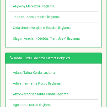
Alışveriş Merkezleri İlaçlama
Tarla ve Tarım Arazileri İlaçlama
Gıda Üretim ve İşleme Tesisleri İlaçlama
Ulaşım Araçları (Otobüs, Tren, Uçak) İlaçlama
Tahta Kurdu İlaçlama Hizmet Bölgeleri
Adana Tahta Kurdu İlaçlama
Adıyaman Tahta Kurdu İlaçlama
Afyonkarahisar Tahta Kurdu İlaçlama
Ağrı Tahta Kurdu İlaçlama