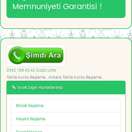
Memnuniyeti Garantisi !
0542 188 45 42 Güçlü Usta
Tahta Kurdu İlaçlama , Ankara Tahta Kurdu İlaçlama ,
İncek Diğer Hizmetlerimiz
Böcek İlaçlama
Haşere İlaçlama
Dezenfeksiyon