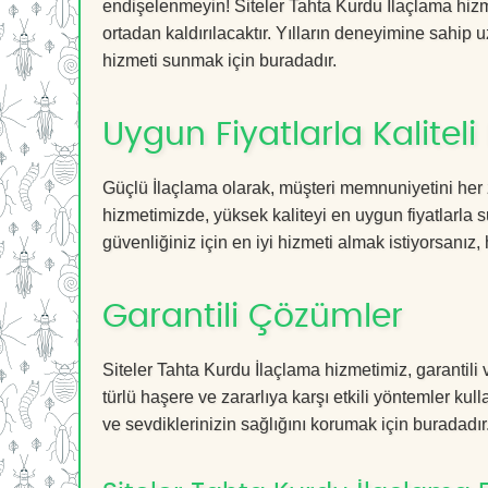
endişelenmeyin! Siteler Tahta Kurdu İlaçlama hizme
ortadan kaldırılacaktır. Yılların deneyimine sahip u
hizmeti sunmak için buradadır.
Uygun Fiyatlarla Kaliteli
Güçlü İlaçlama olarak, müşteri memnuniyetini her 
hizmetimizde, yüksek kaliteyi en uygun fiyatlarla 
güvenliğiniz için en iyi hizmeti almak istiyorsanız, 
Garantili Çözümler
Siteler Tahta Kurdu İlaçlama hizmetimiz, garantili 
türlü haşere ve zararlıya karşı etkili yöntemler kul
ve sevdiklerinizin sağlığını korumak için buradadır