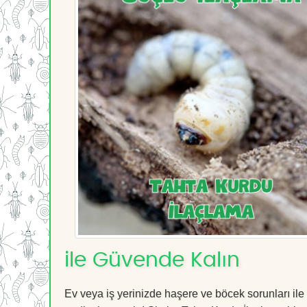
ile Güvende Kalın
Ev veya iş yerinizde haşere ve böcek sorunları ile