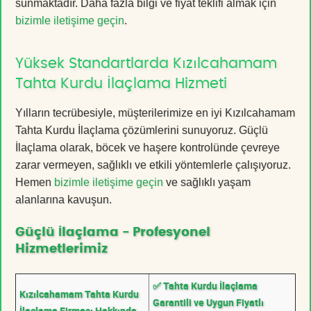
sunmaktadır. Daha fazla bilgi ve fiyat teklifi almak için
bizimle iletişime geçin
.
Yüksek Standartlarda Kızılcahamam
Tahta Kurdu İlaçlama Hizmeti
Yılların tecrübesiyle, müşterilerimize en iyi Kızılcahamam
Tahta Kurdu İlaçlama çözümlerini sunuyoruz. Güçlü
İlaçlama olarak, böcek ve haşere kontrolünde çevreye
zarar vermeyen, sağlıklı ve etkili yöntemlerle çalışıyoruz.
Hemen
bizimle iletişime geçin
ve sağlıklı yaşam
alanlarına kavuşun.
Güçlü İlaçlama - Profesyonel
Hizmetlerimiz
✅ Tahta Kurdu İlaçlama
Kızılcahamam Tahta Kurdu
Garantili ve Uygun Fiyatlı
İlaçlama Firması Hakkında