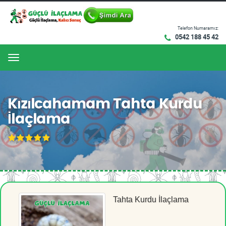
Telefon Numaramız:
0542 188 45 42
Menu
Kızılcahamam Tahta Kurdu
İlaçlama
Tahta Kurdu İlaçlama