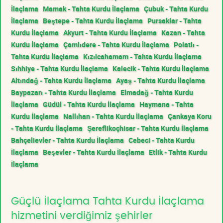
İlaçlama
Mamak - Tahta Kurdu İlaçlama
Çubuk - Tahta Kurdu
İlaçlama
Beştepe - Tahta Kurdu İlaçlama
Pursaklar - Tahta
Kurdu İlaçlama
Akyurt - Tahta Kurdu İlaçlama
Kazan - Tahta
Kurdu İlaçlama
Çamlıdere - Tahta Kurdu İlaçlama
Polatlı -
Tahta Kurdu İlaçlama
Kızılcahamam - Tahta Kurdu İlaçlama
Sıhhiye - Tahta Kurdu İlaçlama
Kalecik - Tahta Kurdu İlaçlama
Altındağ - Tahta Kurdu İlaçlama
Ayaş - Tahta Kurdu İlaçlama
Baypazarı - Tahta Kurdu İlaçlama
Elmadağ - Tahta Kurdu
İlaçlama
Güdül - Tahta Kurdu İlaçlama
Haymana - Tahta
Kurdu İlaçlama
Nallıhan - Tahta Kurdu İlaçlama
Çankaya Koru
- Tahta Kurdu İlaçlama
Şereflikoçhisar - Tahta Kurdu İlaçlama
Bahçelievler - Tahta Kurdu İlaçlama
Cebeci - Tahta Kurdu
İlaçlama
Beşevler - Tahta Kurdu İlaçlama
Etlik - Tahta Kurdu
İlaçlama
Güçlü İlaçlama Tahta Kurdu İlaçlama
hizmetini verdiğimiz şehirler