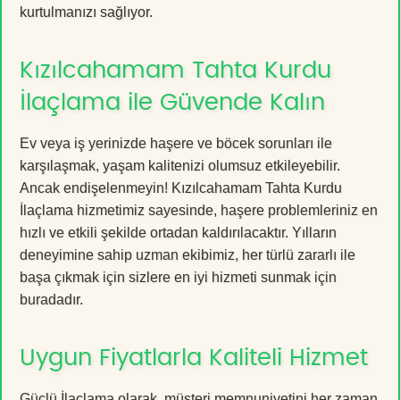
kurtulmanızı sağlıyor.
Kızılcahamam Tahta Kurdu
İlaçlama ile Güvende Kalın
Ev veya iş yerinizde haşere ve böcek sorunları ile
karşılaşmak, yaşam kalitenizi olumsuz etkileyebilir.
Ancak endişelenmeyin! Kızılcahamam Tahta Kurdu
İlaçlama hizmetimiz sayesinde, haşere problemleriniz en
hızlı ve etkili şekilde ortadan kaldırılacaktır. Yılların
deneyimine sahip uzman ekibimiz, her türlü zararlı ile
başa çıkmak için sizlere en iyi hizmeti sunmak için
buradadır.
Uygun Fiyatlarla Kaliteli Hizmet
Güçlü İlaçlama olarak, müşteri memnuniyetini her zaman