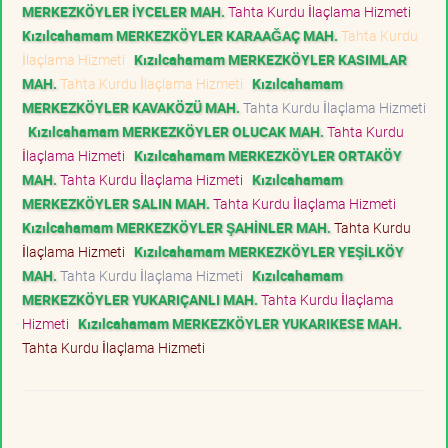
MERKEZKÖYLER İYCELER MAH.
Tahta Kurdu İlaçlama Hizmeti
Kızılcahamam MERKEZKÖYLER KARAAĞAÇ MAH.
Tahta Kurdu
İlaçlama Hizmeti
Kızılcahamam MERKEZKÖYLER KASIMLAR
MAH.
Tahta Kurdu İlaçlama Hizmeti
Kızılcahamam
MERKEZKÖYLER KAVAKÖZÜ MAH.
Tahta Kurdu İlaçlama Hizmeti
Kızılcahamam MERKEZKÖYLER OLUCAK MAH.
Tahta Kurdu
İlaçlama Hizmeti
Kızılcahamam MERKEZKÖYLER ORTAKÖY
MAH.
Tahta Kurdu İlaçlama Hizmeti
Kızılcahamam
MERKEZKÖYLER SALIN MAH.
Tahta Kurdu İlaçlama Hizmeti
Kızılcahamam MERKEZKÖYLER ŞAHİNLER MAH.
Tahta Kurdu
İlaçlama Hizmeti
Kızılcahamam MERKEZKÖYLER YEŞİLKÖY
MAH.
Tahta Kurdu İlaçlama Hizmeti
Kızılcahamam
MERKEZKÖYLER YUKARIÇANLI MAH.
Tahta Kurdu İlaçlama
Hizmeti
Kızılcahamam MERKEZKÖYLER YUKARIKESE MAH.
Tahta Kurdu İlaçlama Hizmeti