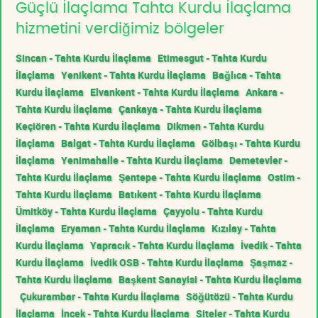
Güçlü İlaçlama Tahta Kurdu İlaçlama
hizmetini verdiğimiz bölgeler
Sincan - Tahta Kurdu İlaçlama
Etimesgut - Tahta Kurdu
İlaçlama
Yenikent - Tahta Kurdu İlaçlama
Bağlıca - Tahta
Kurdu İlaçlama
Elvankent - Tahta Kurdu İlaçlama
Ankara -
Tahta Kurdu İlaçlama
Çankaya - Tahta Kurdu İlaçlama
Keçiören - Tahta Kurdu İlaçlama
Dikmen - Tahta Kurdu
İlaçlama
Balgat - Tahta Kurdu İlaçlama
Gölbaşı - Tahta Kurdu
İlaçlama
Yenimahalle - Tahta Kurdu İlaçlama
Demetevler -
Tahta Kurdu İlaçlama
Şentepe - Tahta Kurdu İlaçlama
Ostim -
Tahta Kurdu İlaçlama
Batıkent - Tahta Kurdu İlaçlama
Ümitköy - Tahta Kurdu İlaçlama
Çayyolu - Tahta Kurdu
İlaçlama
Eryaman - Tahta Kurdu İlaçlama
Kızılay - Tahta
Kurdu İlaçlama
Yapracık - Tahta Kurdu İlaçlama
İvedik - Tahta
Kurdu İlaçlama
İvedik OSB - Tahta Kurdu İlaçlama
Şaşmaz -
Tahta Kurdu İlaçlama
Başkent Sanayisi - Tahta Kurdu İlaçlama
Çukurambar - Tahta Kurdu İlaçlama
Söğütözü - Tahta Kurdu
İlaçlama
İncek - Tahta Kurdu İlaçlama
Siteler - Tahta Kurdu