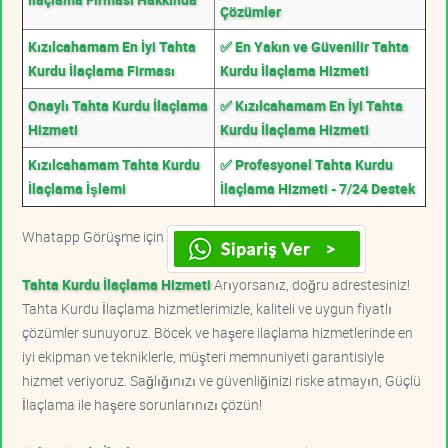
Çözümler
Kızılcahamam En İyi Tahta
✅ En Yakın ve Güvenilir Tahta
Kurdu İlaçlama Firması
Kurdu İlaçlama Hizmeti
Onaylı Tahta Kurdu İlaçlama
✅ Kızılcahamam En İyi Tahta
Hizmeti
Kurdu İlaçlama Hizmeti
Kızılcahamam Tahta Kurdu
✅ Profesyonel Tahta Kurdu
İlaçlama İşlemi
İlaçlama Hizmeti - 7/24 Destek
Whatapp Görüşme için
Tahta Kurdu İlaçlama Hizmeti
Arıyorsanız, doğru adrestesiniz!
Tahta Kurdu İlaçlama hizmetlerimizle, kaliteli ve uygun fiyatlı
çözümler sunuyoruz. Böcek ve haşere ilaçlama hizmetlerinde en
iyi ekipman ve tekniklerle, müşteri memnuniyeti garantisiyle
hizmet veriyoruz. Sağlığınızı ve güvenliğinizi riske atmayın, Güçlü
İlaçlama ile haşere sorunlarınızı çözün!