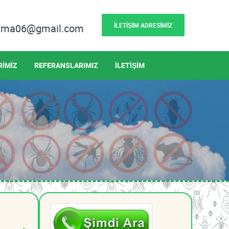
İLETİŞİM ADRESİMİZ
lama06@gmail.com
RİMİZ
REFERANSLARIMIZ
İLETİŞİM