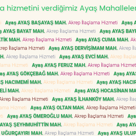
 hizmetini verdiğimiz Ayaş Mahalleler
ti
Ayaş AYAŞ BAŞAYAŞ MAH.
Akrep İlaçlama Hizmeti
Ayaş 
ş AYAŞ BAYAT MAH.
Akrep İlaçlama Hizmeti
Ayaş AYAŞ BA
TİK MAH.
Akrep İlaçlama Hizmeti
Ayaş AYAŞ CUMA MAH.
Ak
rep İlaçlama Hizmeti
Ayaş AYAŞ DERVİŞİMAM MAH.
Akrep İ
H.
Akrep İlaçlama Hizmeti
Ayaş AYAŞ EVCİ MAH.
Akrep İlaçl
çlama Hizmeti
Ayaş AYAŞ FERUZ MAH.
Akrep İlaçlama Hizme
aş AYAŞ GÖKÇEBAĞ MAH.
Akrep İlaçlama Hizmeti
Ayaş AYA
AŞ HACIMEMİ MAH.
Akrep İlaçlama Hizmeti
Ayaş AYAŞ HACI
ELİ MAH.
Akrep İlaçlama Hizmeti
Ayaş AYAŞ HOCASİNAN MA
krep İlaçlama Hizmeti
Ayaş AYAŞ İLHANKÖY MAH.
Akrep İl
çlama Hizmeti
Ayaş AYAŞ OLTAN MAH.
Akrep İlaçlama Hizmet
eti
Ayaş AYAŞ ÖMEROĞLU MAH.
Akrep İlaçlama Hizmeti
Aya
 AYAŞ ŞEYHMUHİTTİN MAH.
Akrep İlaçlama Hizmeti
Ayaş AY
 UĞURÇAYIRI MAH.
Akrep İlaçlama Hizmeti
Ayaş AYAŞ ULU