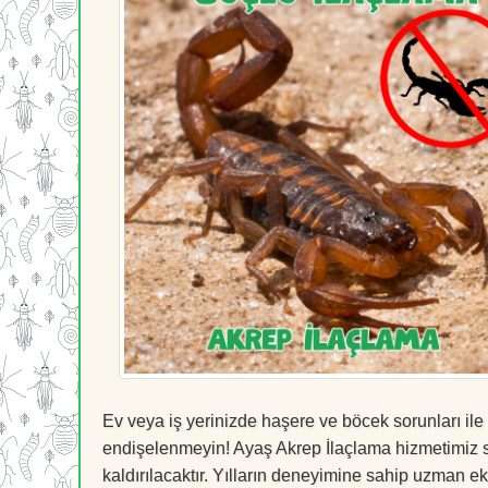
Ev veya iş yerinizde haşere ve böcek sorunları ile
endişelenmeyin! Ayaş Akrep İlaçlama hizmetimiz sa
kaldırılacaktır. Yılların deneyimine sahip uzman ekib