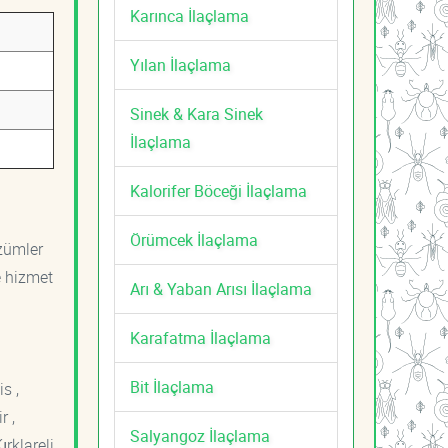
Karınca İlaçlama
Yılan İlaçlama
Sinek & Kara Sinek
İlaçlama
Kalorifer Böceği İlaçlama
Örümcek İlaçlama
özümler
e hizmet
Arı & Yaban Arısı İlaçlama
Karafatma İlaçlama
Bit İlaçlama
s ,
r ,
Salyangoz İlaçlama
ırklareli