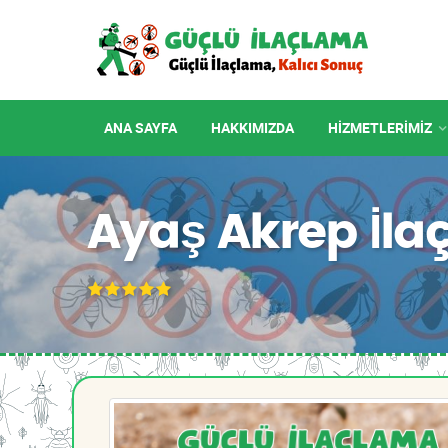
ANA SAYFA
HAKKIMIZDA
HIZMETLERIMIZ
Ayaş Akrep İl