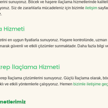
erini sunuyoruz. Böcek ve haşere ilaçlama hizmetlerinde kalitel
yoruz. Siz de zararlılarla mücadeleniz için bizimle
iletişim
sayfa
z.
a Hizmeti
tini en uygun fiyatlarla sunuyoruz. Haşere kontrolünde, uzman
anarak güvenli ve etkili çözümler sunmaktadır. Daha fazla bilgi ve
rep İlaçlama Hizmeti
 Akrep İlaçlama çözümlerini sunuyoruz. Güçlü İlaçlama olarak, bö
lı ve etkili yöntemlerle çalışıyoruz. Hemen
bizimle iletişime geç
metlerimiz