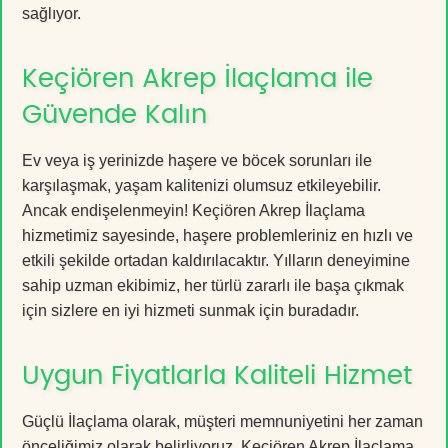
sağlıyor.
Keçiören Akrep İlaçlama ile
Güvende Kalın
Ev veya iş yerinizde haşere ve böcek sorunları ile
karşılaşmak, yaşam kalitenizi olumsuz etkileyebilir.
Ancak endişelenmeyin! Keçiören Akrep İlaçlama
hizmetimiz sayesinde, haşere problemleriniz en hızlı ve
etkili şekilde ortadan kaldırılacaktır. Yılların deneyimine
sahip uzman ekibimiz, her türlü zararlı ile başa çıkmak
için sizlere en iyi hizmeti sunmak için buradadır.
Uygun Fiyatlarla Kaliteli Hizmet
Güçlü İlaçlama olarak, müşteri memnuniyetini her zaman
önceliğimiz olarak belirliyoruz. Keçiören Akrep İlaçlama