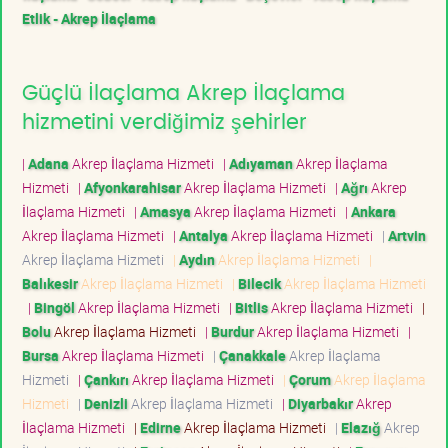
Etlik - Akrep İlaçlama
Güçlü İlaçlama Akrep İlaçlama
hizmetini verdiğimiz şehirler
|
Adana
Akrep İlaçlama Hizmeti
|
Adıyaman
Akrep İlaçlama
Hizmeti
|
Afyonkarahisar
Akrep İlaçlama Hizmeti
|
Ağrı
Akrep
İlaçlama Hizmeti
|
Amasya
Akrep İlaçlama Hizmeti
|
Ankara
Akrep İlaçlama Hizmeti
|
Antalya
Akrep İlaçlama Hizmeti
|
Artvin
Akrep İlaçlama Hizmeti
|
Aydın
Akrep İlaçlama Hizmeti
|
Balıkesir
Akrep İlaçlama Hizmeti
|
Bilecik
Akrep İlaçlama Hizmeti
|
Bingöl
Akrep İlaçlama Hizmeti
|
Bitlis
Akrep İlaçlama Hizmeti
|
Bolu
Akrep İlaçlama Hizmeti
|
Burdur
Akrep İlaçlama Hizmeti
|
Bursa
Akrep İlaçlama Hizmeti
|
Çanakkale
Akrep İlaçlama
Hizmeti
|
Çankırı
Akrep İlaçlama Hizmeti
|
Çorum
Akrep İlaçlama
Hizmeti
|
Denizli
Akrep İlaçlama Hizmeti
|
Diyarbakır
Akrep
İlaçlama Hizmeti
|
Edirne
Akrep İlaçlama Hizmeti
|
Elazığ
Akrep