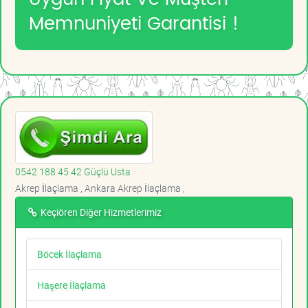
Memnuniyeti Garantisi !
0542 188 45 42 Güçlü Usta
Akrep İlaçlama , Ankara Akrep İlaçlama ,
Keçiören Diğer Hizmetlerimiz
Böcek İlaçlama
Haşere İlaçlama