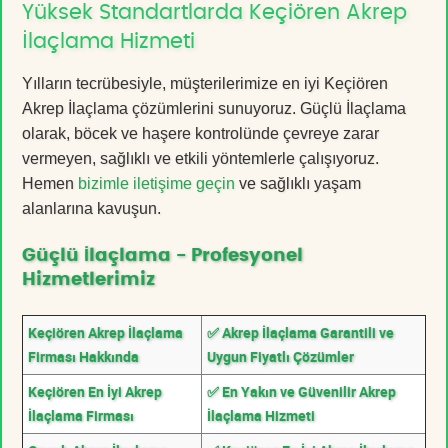
Yüksek Standartlarda Keçiören Akrep
İlaçlama Hizmeti
Yılların tecrübesiyle, müşterilerimize en iyi Keçiören
Akrep İlaçlama çözümlerini sunuyoruz. Güçlü İlaçlama
olarak, böcek ve haşere kontrolünde çevreye zarar
vermeyen, sağlıklı ve etkili yöntemlerle çalışıyoruz.
Hemen
bizimle iletişime geçin
ve sağlıklı yaşam
alanlarına kavuşun.
Güçlü İlaçlama - Profesyonel
Hizmetlerimiz
Keçiören Akrep İlaçlama
✅ Akrep İlaçlama Garantili ve
Firması Hakkında
Uygun Fiyatlı Çözümler
Keçiören En İyi Akrep
✅ En Yakın ve Güvenilir Akrep
İlaçlama Firması
İlaçlama Hizmeti