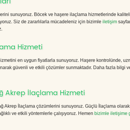
ları
erini sunuyoruz. Böcek ve haşere ilaçlama hizmetlerinde kalitel
yoruz. Siz de zararlılarla mücadeleniz için bizimle
iletişim
sayfa
z.
lama Hizmeti
zmetini en uygun fiyatlarla sunuyoruz. Haşere kontrolünde, u
anarak güvenli ve etkili çözümler sunmaktadır. Daha fazla bilgi ve
ğ Akrep İlaçlama Hizmeti
adağ Akrep İlaçlama çözümlerini sunuyoruz. Güçlü İlaçlama olara
lıklı ve etkili yöntemlerle çalışıyoruz. Hemen
bizimle iletişime 