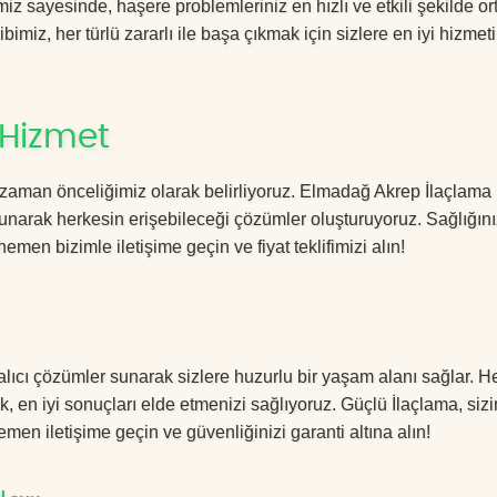
 sayesinde, haşere problemleriniz en hızlı ve etkili şekilde o
imiz, her türlü zararlı ile başa çıkmak için sizlere en iyi hizmeti
 Hizmet
 zaman önceliğimiz olarak belirliyoruz. Elmadağ Akrep İlaçlama
sunarak herkesin erişebileceği çözümler oluşturuyoruz. Sağlığını
hemen bizimle iletişime geçin ve fiyat teklifimizi alın!
lıcı çözümler sunarak sizlere huzurlu bir yaşam alanı sağlar. He
k, en iyi sonuçları elde etmenizi sağlıyoruz. Güçlü İlaçlama, sizi
men iletişime geçin ve güvenliğinizi garanti altına alın!