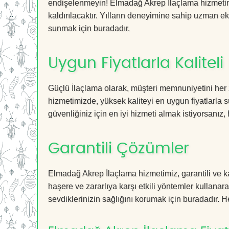
endişelenmeyin! Elmadağ Akrep İlaçlama hizmetimiz
kaldırılacaktır. Yılların deneyimine sahip uzman ekib
sunmak için buradadır.
Uygun Fiyatlarla Kaliteli
Güçlü İlaçlama olarak, müşteri memnuniyetini her
hizmetimizde, yüksek kaliteyi en uygun fiyatlarla 
güvenliğiniz için en iyi hizmeti almak istiyorsanız, 
Garantili Çözümler
Elmadağ Akrep İlaçlama hizmetimiz, garantili ve ka
haşere ve zararlıya karşı etkili yöntemler kullanara
sevdiklerinizin sağlığını korumak için buradadır. He