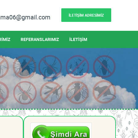
İLETİŞİM ADRESİMİZ
lama06@gmail.com
RİMİZ
REFERANSLARIMIZ
İLETİŞİM