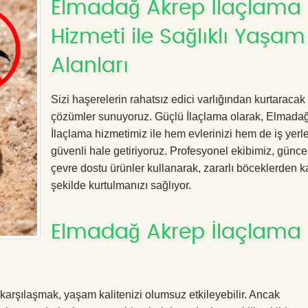
Elmadağ Akrep İlaçlama
Hizmeti ile Sağlıklı Yaşam
Alanları
Sizi haşerelerin rahatsız edici varlığından kurtaracak e
çözümler sunuyoruz. Güçlü İlaçlama olarak, Elmada
İlaçlama hizmetimiz ile hem evlerinizi hem de iş yerle
güvenli hale getiriyoruz. Profesyonel ekibimiz, günce
çevre dostu ürünler kullanarak, zararlı böceklerden kal
şekilde kurtulmanızı sağlıyor.
Elmadağ Akrep İlaçlama i
 karşılaşmak, yaşam kalitenizi olumsuz etkileyebilir. Ancak