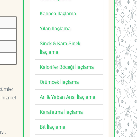
Karınca İlaçlama
Yılan İlaçlama
Sinek & Kara Sinek
İlaçlama
Kalorifer Böceği İlaçlama
Örümcek İlaçlama
özümler
Arı & Yaban Arısı İlaçlama
e hizmet
Karafatma İlaçlama
Bit İlaçlama
s ,