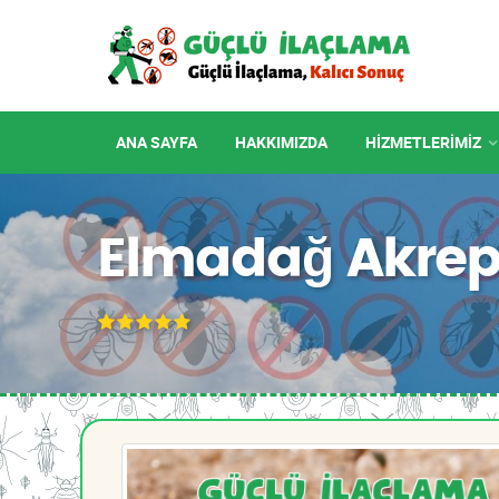
ANA SAYFA
HAKKIMIZDA
HIZMETLERIMIZ
Elmadağ Akrep