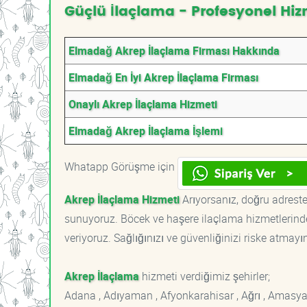
Güçlü İlaçlama - Profesyonel Hiz
Elmadağ Akrep İlaçlama Firması Hakkında
Elmadağ En İyi Akrep İlaçlama Firması
Onaylı Akrep İlaçlama Hizmeti
Elmadağ Akrep İlaçlama İşlemi
Whatapp Görüşme için
Akrep İlaçlama Hizmeti
Arıyorsanız, doğru adrestes
sunuyoruz. Böcek ve haşere ilaçlama hizmetlerinde
veriyoruz. Sağlığınızı ve güvenliğinizi riske atmayı
Akrep İlaçlama
hizmeti verdiğimiz şehirler;
Adana , Adıyaman , Afyonkarahisar , Ağrı , Amasya , An