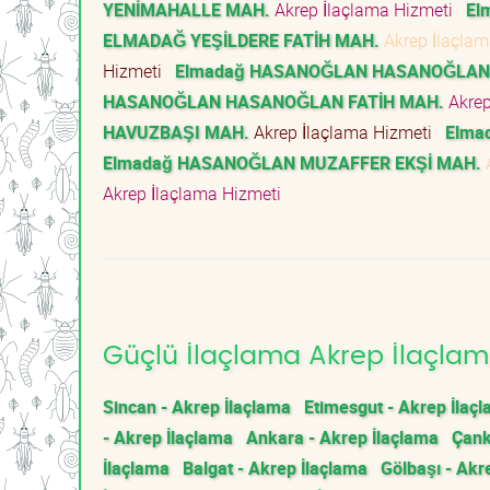
YENİMAHALLE MAH.
Akrep İlaçlama Hizmeti
El
ELMADAĞ YEŞİLDERE FATİH MAH.
Akrep İlaçla
Hizmeti
Elmadağ HASANOĞLAN HASANOĞLAN 
HASANOĞLAN HASANOĞLAN FATİH MAH.
Akrep
HAVUZBAŞI MAH.
Akrep İlaçlama Hizmeti
Elma
Elmadağ HASANOĞLAN MUZAFFER EKŞİ MAH.
A
Akrep İlaçlama Hizmeti
Güçlü İlaçlama Akrep İlaçlama
Sincan - Akrep İlaçlama
Etimesgut - Akrep İlaç
- Akrep İlaçlama
Ankara - Akrep İlaçlama
Çank
İlaçlama
Balgat - Akrep İlaçlama
Gölbaşı - Akr