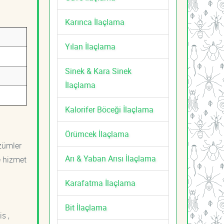
Karınca İlaçlama
Yılan İlaçlama
Sinek & Kara Sinek
İlaçlama
Kalorifer Böceği İlaçlama
Örümcek İlaçlama
özümler
Arı & Yaban Arısı İlaçlama
e hizmet
Karafatma İlaçlama
Bit İlaçlama
s ,