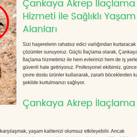
Çankaya Akrep İlaçlama
Hizmeti ile Sağlıklı Yaşam
Alanları
Sizi haşerelerin rahatsız edici varlığından kurtaracak e
çözümler sunuyoruz. Güçlü İlaçlama olarak, Çankay
İlaçlama hizmetimiz ile hem evlerinizi hem de iş yerle
güvenli hale getiriyoruz. Profesyonel ekibimiz, günce
çevre dostu ürünler kullanarak, zararlı böceklerden kal
şekilde kurtulmanızı sağlıyor.
Çankaya Akrep İlaçlama 
 karşılaşmak, yaşam kalitenizi olumsuz etkileyebilir. Ancak