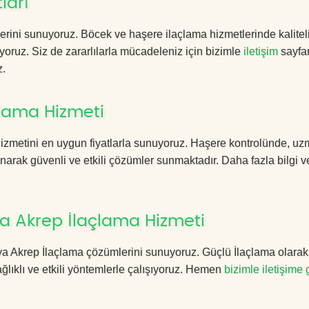
ları
erini sunuyoruz. Böcek ve haşere ilaçlama hizmetlerinde kalitel
yoruz. Siz de zararlılarla mücadeleniz için bizimle
iletişim
sayfa
z.
lama Hizmeti
zmetini en uygun fiyatlarla sunuyoruz. Haşere kontrolünde, u
anarak güvenli ve etkili çözümler sunmaktadır. Daha fazla bilgi ve
a Akrep İlaçlama Hizmeti
kaya Akrep İlaçlama çözümlerini sunuyoruz. Güçlü İlaçlama olara
lıklı ve etkili yöntemlerle çalışıyoruz. Hemen
bizimle iletişime 