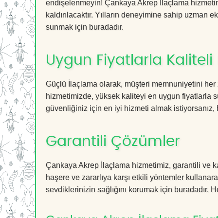
endişelenmeyin! Çankaya Akrep İlaçlama hizmetimiz
kaldırılacaktır. Yılların deneyimine sahip uzman ekib
sunmak için buradadır.
Uygun Fiyatlarla Kaliteli
Güçlü İlaçlama olarak, müşteri memnuniyetini her
hizmetimizde, yüksek kaliteyi en uygun fiyatlarla 
güvenliğiniz için en iyi hizmeti almak istiyorsanız, 
Garantili Çözümler
Çankaya Akrep İlaçlama hizmetimiz, garantili ve ka
haşere ve zararlıya karşı etkili yöntemler kullanara
sevdiklerinizin sağlığını korumak için buradadır. He