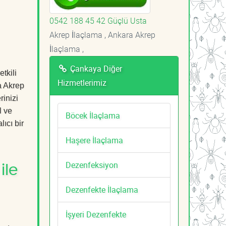
0542 188 45 42 Güçlü Usta
Akrep İlaçlama , Ankara Akrep
İlaçlama ,
Çankaya Diğer
tkili
Hizmetlerimiz
a Akrep
rinizi
l ve
Böcek İlaçlama
ıcı bir
Haşere İlaçlama
Dezenfeksiyon
ile
Dezenfekte İlaçlama
İşyeri Dezenfekte