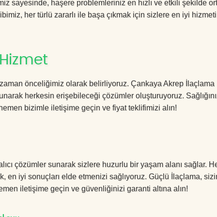
 sayesinde, haşere problemleriniz en hızlı ve etkili şekilde o
imiz, her türlü zararlı ile başa çıkmak için sizlere en iyi hizmeti
 Hizmet
 zaman önceliğimiz olarak belirliyoruz. Çankaya Akrep İlaçlama
sunarak herkesin erişebileceği çözümler oluşturuyoruz. Sağlığını
hemen bizimle iletişime geçin ve fiyat teklifimizi alın!
lıcı çözümler sunarak sizlere huzurlu bir yaşam alanı sağlar. He
k, en iyi sonuçları elde etmenizi sağlıyoruz. Güçlü İlaçlama, sizi
men iletişime geçin ve güvenliğinizi garanti altına alın!