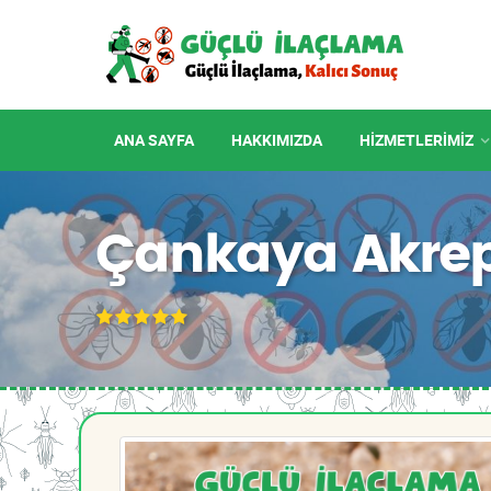
ANA SAYFA
HAKKIMIZDA
HIZMETLERIMIZ
Çankaya Akrep