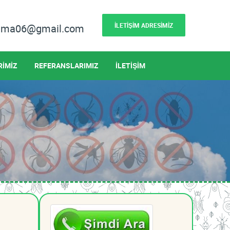
İLETİŞİM ADRESİMİZ
lama06@gmail.com
RİMİZ
REFERANSLARIMIZ
İLETİŞİM