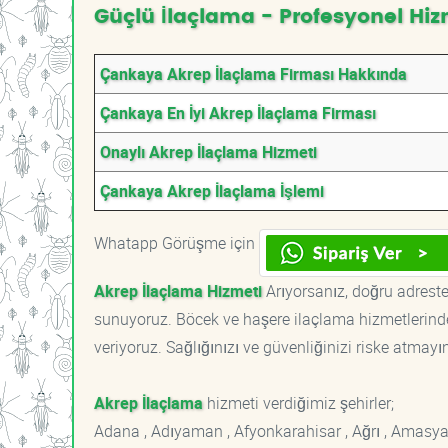
Güçlü İlaçlama - Profesyonel Hiz
Çankaya Akrep İlaçlama Firması Hakkında
Çankaya En İyi Akrep İlaçlama Firması
Onaylı Akrep İlaçlama Hizmeti
Çankaya Akrep İlaçlama İşlemi
Whatapp Görüşme için
Akrep İlaçlama Hizmeti
Arıyorsanız, doğru adrestes
sunuyoruz. Böcek ve haşere ilaçlama hizmetlerinde
veriyoruz. Sağlığınızı ve güvenliğinizi riske atmayı
Akrep İlaçlama
hizmeti verdiğimiz şehirler;
Adana , Adıyaman , Afyonkarahisar , Ağrı , Amasya , An