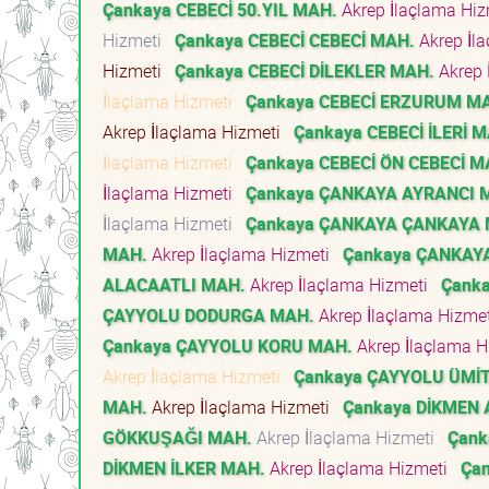
Çankaya CEBECİ 50.YIL MAH.
Akrep İlaçlama Hi
Hizmeti
Çankaya CEBECİ CEBECİ MAH.
Akrep İl
Hizmeti
Çankaya CEBECİ DİLEKLER MAH.
Akrep 
İlaçlama Hizmeti
Çankaya CEBECİ ERZURUM M
Akrep İlaçlama Hizmeti
Çankaya CEBECİ İLERİ 
İlaçlama Hizmeti
Çankaya CEBECİ ÖN CEBECİ M
İlaçlama Hizmeti
Çankaya ÇANKAYA AYRANCI 
İlaçlama Hizmeti
Çankaya ÇANKAYA ÇANKAYA 
MAH.
Akrep İlaçlama Hizmeti
Çankaya ÇANKAY
ALACAATLI MAH.
Akrep İlaçlama Hizmeti
Çank
ÇAYYOLU DODURGA MAH.
Akrep İlaçlama Hizme
Çankaya ÇAYYOLU KORU MAH.
Akrep İlaçlama 
Akrep İlaçlama Hizmeti
Çankaya ÇAYYOLU ÜMİ
MAH.
Akrep İlaçlama Hizmeti
Çankaya DİKMEN
GÖKKUŞAĞI MAH.
Akrep İlaçlama Hizmeti
Çank
DİKMEN İLKER MAH.
Akrep İlaçlama Hizmeti
Ça