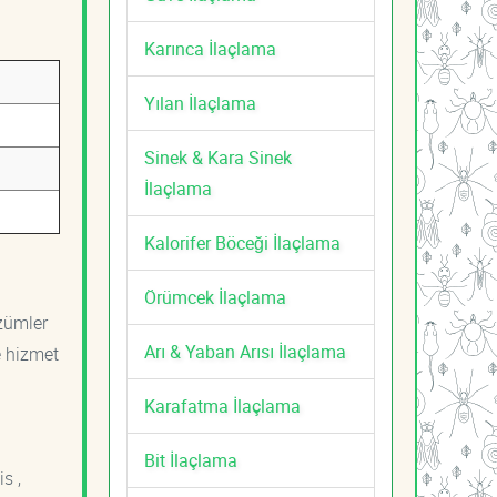
Karınca İlaçlama
Yılan İlaçlama
Sinek & Kara Sinek
İlaçlama
Kalorifer Böceği İlaçlama
Örümcek İlaçlama
özümler
Arı & Yaban Arısı İlaçlama
e hizmet
Karafatma İlaçlama
Bit İlaçlama
s ,