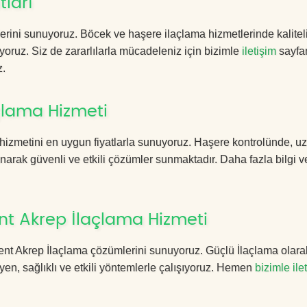
tları
erini sunuyoruz. Böcek ve haşere ilaçlama hizmetlerinde kalitel
yoruz. Siz de zararlılarla mücadeleniz için bizimle
iletişim
sayfa
z.
çlama Hizmeti
hizmetini en uygun fiyatlarla sunuyoruz. Haşere kontrolünde, 
anarak güvenli ve etkili çözümler sunmaktadır. Daha fazla bilgi ve
nt Akrep İlaçlama Hizmeti
nkent Akrep İlaçlama çözümlerini sunuyoruz. Güçlü İlaçlama olara
n, sağlıklı ve etkili yöntemlerle çalışıyoruz. Hemen
bizimle ile