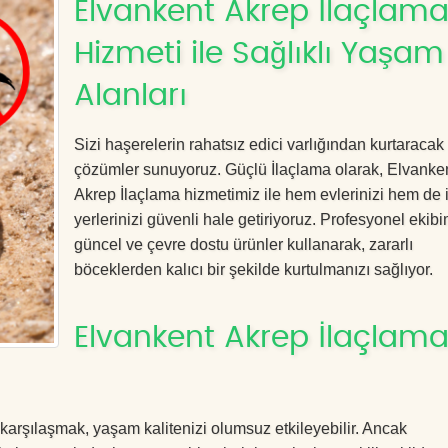
Elvankent Akrep İlaçlam
Hizmeti ile Sağlıklı Yaşam
Alanları
Sizi haşerelerin rahatsız edici varlığından kurtaracak e
çözümler sunuyoruz. Güçlü İlaçlama olarak, Elvanke
Akrep İlaçlama hizmetimiz ile hem evlerinizi hem de 
yerlerinizi güvenli hale getiriyoruz. Profesyonel ekibi
güncel ve çevre dostu ürünler kullanarak, zararlı
böceklerden kalıcı bir şekilde kurtulmanızı sağlıyor.
Elvankent Akrep İlaçlama 
 karşılaşmak, yaşam kalitenizi olumsuz etkileyebilir. Ancak