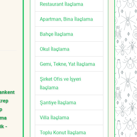
Restaurant İlaçlama
Apartman, Bina İlaçlama
Bahçe İlaçlama
Okul İlaçlama
Gemi, Tekne, Yat İlaçlama
Şirket Ofis ve İşyeri
İlaçlama
ankent
krep
Şantiye İlaçlama
p
Villa İlaçlama
ama
ik -
Toplu Konut İlaçlama