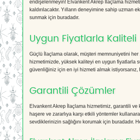
endişelenmeyin! Elvankent Akrep İlaçlama hizmetim
kaldırılacaktır. Yılların deneyimine sahip uzman ekib
sunmak için buradadır.
Uygun Fiyatlarla Kaliteli
Güçlü İlaçlama olarak, müşteri memnuniyetini her 
hizmetimizde, yüksek kaliteyi en uygun fiyatlarla 
güvenliğiniz için en iyi hizmeti almak istiyorsanız, 
Garantili Çözümler
Elvankent Akrep İlaçlama hizmetimiz, garantili ve k
haşere ve zararlıya karşı etkili yöntemler kullanara
sevdiklerinizin sağlığını korumak için buradadır. He