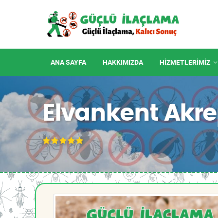
ANA SAYFA
HAKKIMIZDA
HIZMETLERIMIZ
Elvankent Akre