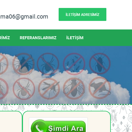
İLETİŞİM ADRESİMİZ
lama06@gmail.com
RİMİZ
REFERANSLARIMIZ
İLETİŞİM