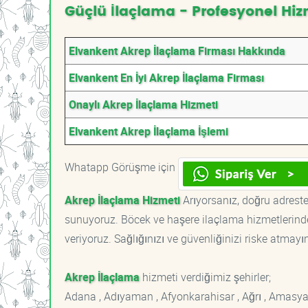
Güçlü İlaçlama - Profesyonel Hiz
Elvankent Akrep İlaçlama Firması Hakkında
Elvankent En İyi Akrep İlaçlama Firması
Onaylı Akrep İlaçlama Hizmeti
Elvankent Akrep İlaçlama İşlemi
Whatapp Görüşme için
Akrep İlaçlama Hizmeti
Arıyorsanız, doğru adrestes
sunuyoruz. Böcek ve haşere ilaçlama hizmetlerinde
veriyoruz. Sağlığınızı ve güvenliğinizi riske atmayı
Akrep İlaçlama
hizmeti verdiğimiz şehirler;
Adana , Adıyaman , Afyonkarahisar , Ağrı , Amasya , An