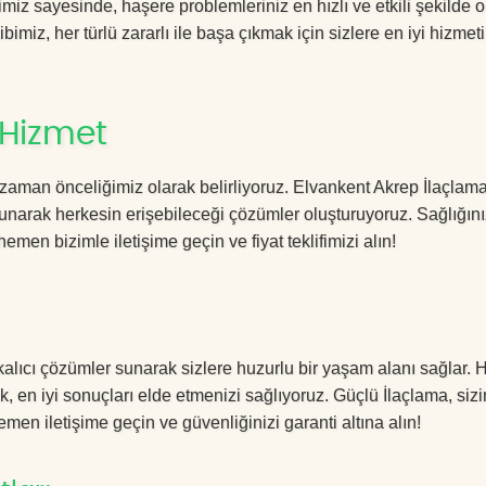
iz sayesinde, haşere problemleriniz en hızlı ve etkili şekilde 
imiz, her türlü zararlı ile başa çıkmak için sizlere en iyi hizmeti
 Hizmet
zaman önceliğimiz olarak belirliyoruz. Elvankent Akrep İlaçlam
sunarak herkesin erişebileceği çözümler oluşturuyoruz. Sağlığını
hemen bizimle iletişime geçin ve fiyat teklifimizi alın!
alıcı çözümler sunarak sizlere huzurlu bir yaşam alanı sağlar. H
k, en iyi sonuçları elde etmenizi sağlıyoruz. Güçlü İlaçlama, sizi
men iletişime geçin ve güvenliğinizi garanti altına alın!