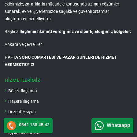
ekibimizle, zararlılarla mücadele konusunda uzman çözümler
sunarak, ev ve iş yerlerinizde sağlıklı ve güvenli ortamlar
oluşturmayı hedefliyoruz.
Başlıca
ilaçlama hizmeti verdiğimiz ve sipariş aldığımız bölgeler:
Ankara ve çevre iller.
HAFTA SONU CUMARTESİ VE PAZAR GÜNLERİ DE HİZMET
VERMEKTEYİZ!
HİZMETLERİMİZ
Böcek İlaçlama
Haşere İlaçlama
Dezenfeksiyon
Dezenfekte İlaçlama
0542 188 45 42
Whatsapp
İşyeri Dezenfekte