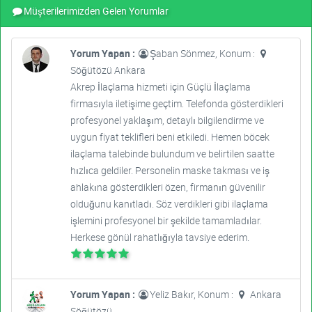
Müşterilerimizden Gelen Yorumlar
Yorum Yapan :
Şaban Sönmez, Konum :
Söğütözü Ankara
Akrep İlaçlama hizmeti için Güçlü İlaçlama
firmasıyla iletişime geçtim. Telefonda gösterdikleri
profesyonel yaklaşım, detaylı bilgilendirme ve
uygun fiyat teklifleri beni etkiledi. Hemen böcek
ilaçlama talebinde bulundum ve belirtilen saatte
hızlıca geldiler. Personelin maske takması ve iş
ahlakına gösterdikleri özen, firmanın güvenilir
olduğunu kanıtladı. Söz verdikleri gibi ilaçlama
işlemini profesyonel bir şekilde tamamladılar.
Herkese gönül rahatlığıyla tavsiye ederim.
Yorum Yapan :
Yeliz Bakır, Konum :
Ankara
Söğütözü