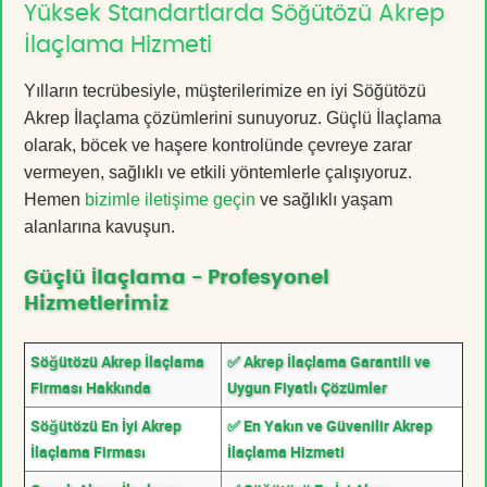
Yüksek Standartlarda Söğütözü Akrep
İlaçlama Hizmeti
Yılların tecrübesiyle, müşterilerimize en iyi Söğütözü
Akrep İlaçlama çözümlerini sunuyoruz. Güçlü İlaçlama
olarak, böcek ve haşere kontrolünde çevreye zarar
vermeyen, sağlıklı ve etkili yöntemlerle çalışıyoruz.
Hemen
bizimle iletişime geçin
ve sağlıklı yaşam
alanlarına kavuşun.
Güçlü İlaçlama - Profesyonel
Hizmetlerimiz
Söğütözü Akrep İlaçlama
✅ Akrep İlaçlama Garantili ve
Firması Hakkında
Uygun Fiyatlı Çözümler
Söğütözü En İyi Akrep
✅ En Yakın ve Güvenilir Akrep
İlaçlama Firması
İlaçlama Hizmeti