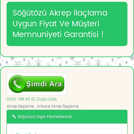
Söğütözü Akrep İlaçlama
Uygun Fiyat Ve Müşteri
Memnuniyeti Garantisi !
0542 188 45 42 Güçlü Usta
Akrep İlaçlama , Ankara Akrep İlaçlama ,
Söğütözü Diğer Hizmetlerimiz