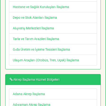
Hastane ve Sağlık Kuruluşları İlaçlama
Depo ve Stok Alanları İlaçlama
Alışveriş Merkezleri İlaçlama
Tarla ve Tarım Arazileri İlaçlama
Gıda Üretim ve İşleme Tesisleri İlaçlama
Ulaşım Araçları (Otobüs, Tren, Uçak) İlaçlama
Akrep İlaçlama Hizmet Bölgeleri
Adana Akrep İlaçlama
Adıyaman Akrep İlaçlama