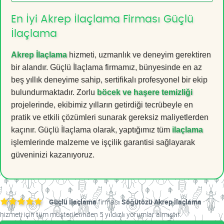
En İyi Akrep İlaçlama Firması Güçlü
İlaçlama
Akrep İlaçlama
hizmeti, uzmanlık ve deneyim gerektiren
bir alandır. Güçlü İlaçlama firmamız, bünyesinde en az
beş yıllık deneyime sahip, sertifikalı profesyonel bir ekip
bulundurmaktadır. Zorlu
böcek ve haşere temizliği
projelerinde, ekibimiz yılların getirdiği tecrübeyle en
pratik ve etkili çözümleri sunarak gereksiz maliyetlerden
kaçınır. Güçlü İlaçlama olarak, yaptığımız tüm
ilaçlama
işlemlerinde malzeme ve işçilik garantisi sağlayarak
güveninizi kazanıyoruz.
Güçlü İlaçlama
firması
Söğütözü Akrep İlaçlama
hizmeti için tüm müşterilerinden 5 yıldızlı yorumlar almıştır.