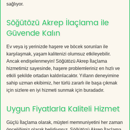
sağlıyor.
Söğütözü Akrep İlaçlama ile
Güvende Kalın
Ev veya iş yerinizde haşere ve böcek sorunları ile
karşılaşmak, yaşam kalitenizi olumsuz etkileyebilir.
Ancak endişelenmeyin! Söğütözü Akrep İlaçlama
hizmetimiz sayesinde, haşere problemleriniz en hızlı ve
etkili şekilde ortadan kaldırılacaktır. Yılların deneyimine
sahip uzman ekibimiz, her türlü zararlı ile başa çıkmak
için sizlere en iyi hizmeti sunmak için buradadır.
Uygun Fiyatlarla Kaliteli Hizmet
Güçlü İlaçlama olarak, müşteri memnuniyetini her zaman
önceliğimiz olarak belirliyoruz. Söğütözü Akrep İlaçlama