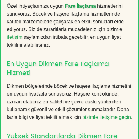
Özel ihtiyaçlarınıza uygun
Fare İlaçlama
hizmetlerini
sunuyoruz. Böcek ve haşere ilaçlama hizmetlerinde
kaliteli malzemelerle çalışarak en etkili sonuçları elde
ediyoruz. Siz de zararlılarla mücadeleniz için bizimle
iletişim
sayfamızdan irtibata geçebilir, en uygun fiyat
teklifini alabilirsiniz.
En Uygun Dikmen Fare İlaçlama
Hizmeti
Dikmen bölgelerinde böcek ve haşere ilaçlama hizmetini
en uygun fiyatlarla sunuyoruz. Haşere kontrolünde,
uzman ekibimiz en kaliteli ve çevre dostu yöntemleri
kullanarak güvenli ve etkili çözümler sunmaktadır. Daha
fazla bilgi ve fiyat teklifi almak için
bizimle iletişime geçin
.
Yüksek Standartlarda Dikmen Fare