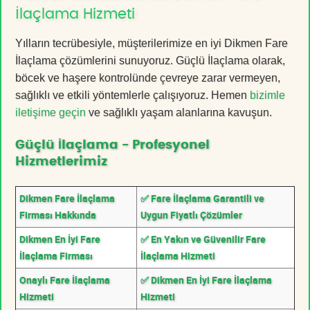
İlaçlama Hizmeti
Yılların tecrübesiyle, müşterilerimize en iyi Dikmen Fare
İlaçlama çözümlerini sunuyoruz. Güçlü İlaçlama olarak,
böcek ve haşere kontrolünde çevreye zarar vermeyen,
sağlıklı ve etkili yöntemlerle çalışıyoruz. Hemen
bizimle
iletişime geçin
ve sağlıklı yaşam alanlarına kavuşun.
Güçlü İlaçlama - Profesyonel
Hizmetlerimiz
Dikmen Fare İlaçlama
✅ Fare İlaçlama Garantili ve
Firması Hakkında
Uygun Fiyatlı Çözümler
Dikmen En İyi Fare
✅ En Yakın ve Güvenilir Fare
İlaçlama Firması
İlaçlama Hizmeti
Onaylı Fare İlaçlama
✅ Dikmen En İyi Fare İlaçlama
Hizmeti
Hizmeti