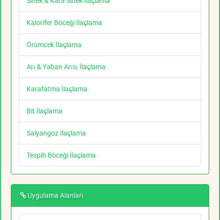
Sinek & Kara Sinek İlaçlama
Kalorifer Böceği İlaçlama
Örümcek İlaçlama
Arı & Yaban Arısı İlaçlama
Karafatma İlaçlama
Bit İlaçlama
Salyangoz İlaçlama
Tespih Böceği İlaçlama
Uygulama Alanları