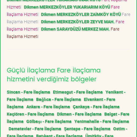
Hizmeti
Dikmen MERKEZKÖYLER YUKARIARIM KÖYÜ
Fare
İlaçlama Hizmeti
Dikmen MERKEZKÖYLER ZAİMKÖY KÖYÜ
Fare
İlaçlama Hizmeti
Dikmen MERKEZKÖYLER ZEYVE MAH.
Fare
İlaçlama Hizmeti
Dikmen SARAYDÜZÜ MERKEZ MAH.
Fare
İlaçlama Hizmeti
Güçlü İlaçlama Fare İlaçlama
hizmetini verdiğimiz bölgeler
Sincan - Fare İlaçlama
Etimesgut - Fare İlaçlama
Yenikent -
Fare İlaçlama
Bağlıca - Fare İlaçlama
Elvankent - Fare
İlaçlama
Ankara - Fare İlaçlama
Çankaya - Fare İlaçlama
Keçiören - Fare İlaçlama
Dikmen - Fare İlaçlama
Balgat - Fare
İlaçlama
Gölbaşı - Fare İlaçlama
Yenimahalle - Fare İlaçlama
Demetevler - Fare İlaçlama
Şentepe - Fare İlaçlama
Ostim -
Fare İlaçlama
Batıkent - Fare İlaçlama
Ümitköy - Fare