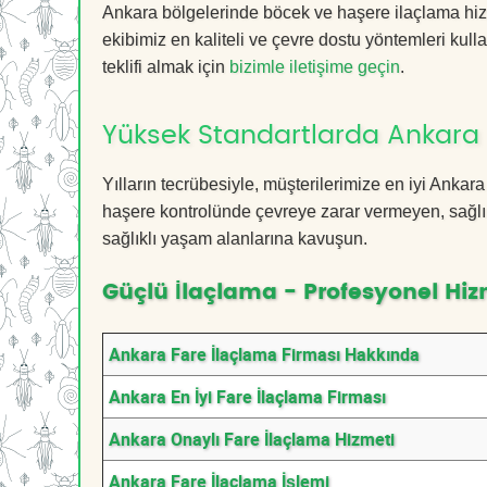
Ankara bölgelerinde böcek ve haşere ilaçlama hiz
ekibimiz en kaliteli ve çevre dostu yöntemleri kull
teklifi almak için
bizimle iletişime geçin
.
Yüksek Standartlarda Ankara 
Yılların tecrübesiyle, müşterilerimize en iyi Anka
haşere kontrolünde çevreye zarar vermeyen, sağlık
sağlıklı yaşam alanlarına kavuşun.
Güçlü İlaçlama - Profesyonel Hiz
Ankara Fare İlaçlama Firması Hakkında
Ankara En İyi Fare İlaçlama Firması
Ankara Onaylı Fare İlaçlama Hizmeti
Ankara Fare İlaçlama İşlemi