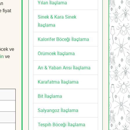
Yılan İlaçlama
an
 fiyat
Sinek & Kara Sinek
İlaçlama
Kalorifer Böceği İlaçlama
öcek ve
Örümcek İlaçlama
in
ve
Arı & Yaban Arısı İlaçlama
Karafatma İlaçlama
Bit İlaçlama
Salyangoz İlaçlama
Tespih Böceği İlaçlama