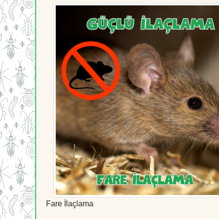
Fare İlaçlama