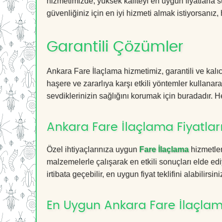
hizmetimizde, yüksek kaliteyi en uygun fiyatlarla 
güvenliğiniz için en iyi hizmeti almak istiyorsanız, 
Garantili Çözümler
Ankara Fare İlaçlama hizmetimiz, garantili ve kalıc
haşere ve zararlıya karşı etkili yöntemler kullanara
sevdiklerinizin sağlığını korumak için buradadır. He
Ankara Fare İlaçlama Fiyatlar
Özel ihtiyaçlarınıza uygun
Fare İlaçlama
hizmetler
malzemelerle çalışarak en etkili sonuçları elde edi
irtibata geçebilir, en uygun fiyat teklifini alabilirsini
En Uygun Ankara Fare İlaçlam