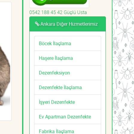
0542 188 45 42 Güçlü Usta
Ankara Diğer Hizmetlerimiz
Böcek İlaçlama
Haşere İlaçlama
Dezenfeksiyon
Dezenfekte İlaçlama
İşyeri Dezenfekte
Ev Apartman Dezenfekte
Fabrika İlaçlama