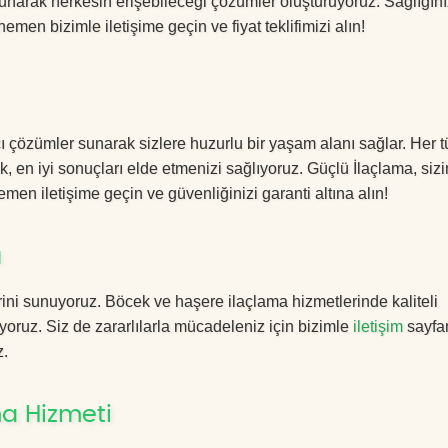
sunarak herkesin erişebileceği çözümler oluşturuyoruz. Sağlığını
hemen bizimle iletişime geçin ve fiyat teklifimizi alın!
ı çözümler sunarak sizlere huzurlu bir yaşam alanı sağlar. Her t
k, en iyi sonuçları elde etmenizi sağlıyoruz. Güçlü İlaçlama, sizi
men iletişime geçin ve güvenliğinizi garanti altına alın!
ı
ini sunuyoruz. Böcek ve haşere ilaçlama hizmetlerinde kaliteli
yoruz. Siz de zararlılarla mücadeleniz için bizimle
iletişim
sayfa
z.
a Hizmeti