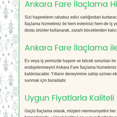
Ankara Fare İlaçlama Hiz
Sizi haşerelerin rahatsız edici varlığından kurtar
İlaçlama hizmetimiz ile hem evlerinizi hem de iş ye
dostu ürünler kullanarak, zararlı böceklerden kalıcı
Ankara Fare İlaçlama il
Ev veya iş yerinizde haşere ve böcek sorunları ile
endişelenmeyin! Ankara Fare İlaçlama hizmetimiz s
kaldırılacaktır. Yılların deneyimine sahip uzman ekib
sunmak için buradadır.
Uygun Fiyatlarla Kaliteli
Güçlü İlaçlama olarak, müşteri memnuniyetini her 