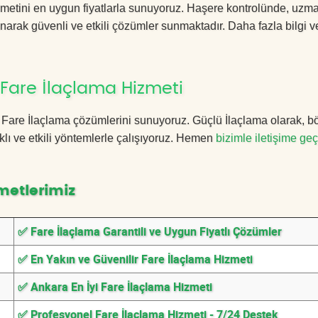
metini en uygun fiyatlarla sunuyoruz. Haşere kontrolünde, uzm
anarak güvenli ve etkili çözümler sunmaktadır. Daha fazla bilgi ve
Fare İlaçlama Hizmeti
ra Fare İlaçlama çözümlerini sunuyoruz. Güçlü İlaçlama olarak, b
lı ve etkili yöntemlerle çalışıyoruz. Hemen
bizimle iletişime geç
metlerimiz
✅ Fare İlaçlama Garantili ve Uygun Fiyatlı Çözümler
✅ En Yakın ve Güvenilir Fare İlaçlama Hizmeti
✅ Ankara En İyi Fare İlaçlama Hizmeti
✅ Profesyonel Fare İlaçlama Hizmeti - 7/24 Destek