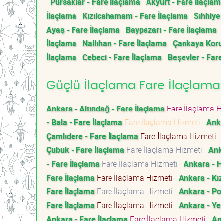
Pursaklar - Fare İlaçlama
Akyurt - Fare İlaçla
İlaçlama
Kızılcahamam - Fare İlaçlama
Sıhhiye
Ayaş - Fare İlaçlama
Baypazarı - Fare İlaçlama
İlaçlama
Nallıhan - Fare İlaçlama
Çankaya Koru
İlaçlama
Cebeci - Fare İlaçlama
Beşevler - Far
Güçlü İlaçlama Fare İlaçlama 
Ankara - Altındağ - Fare İlaçlama
Fare İlaçlama 
- Bala - Fare İlaçlama
Fare İlaçlama Hizmeti
Anka
Çamlıdere - Fare İlaçlama
Fare İlaçlama Hizmeti
Çubuk - Fare İlaçlama
Fare İlaçlama Hizmeti
Ank
- Fare İlaçlama
Fare İlaçlama Hizmeti
Ankara - 
Fare İlaçlama
Fare İlaçlama Hizmeti
Ankara - Kı
Fare İlaçlama
Fare İlaçlama Hizmeti
Ankara - Pol
Fare İlaçlama
Fare İlaçlama Hizmeti
Ankara - Ye
Ankara - Fare İlaçlama
Fare İlaçlama Hizmeti
An