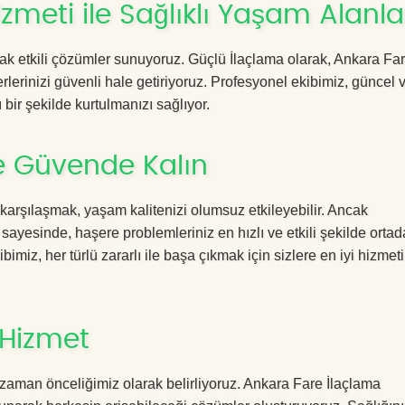
meti ile Sağlıklı Yaşam Alanla
acak etkili çözümler sunuyoruz. Güçlü İlaçlama olarak, Ankara Fa
rlerinizi güvenli hale getiriyoruz. Profesyonel ekibimiz, güncel 
 bir şekilde kurtulmanızı sağlıyor.
e Güvende Kalın
 karşılaşmak, yaşam kalitenizi olumsuz etkileyebilir. Ancak
ayesinde, haşere problemleriniz en hızlı ve etkili şekilde orta
imiz, her türlü zararlı ile başa çıkmak için sizlere en iyi hizmeti
 Hizmet
zaman önceliğimiz olarak belirliyoruz. Ankara Fare İlaçlama