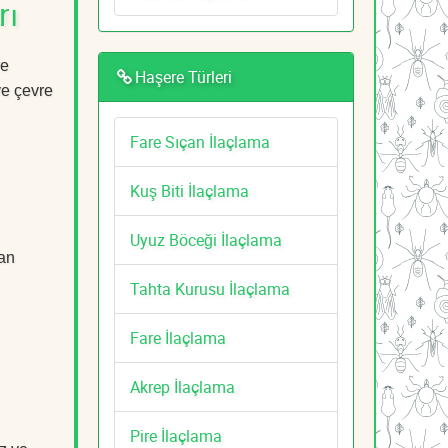
rı
re
Haşere Türleri
ve çevre
Fare Sıçan İlaçlama
Kuş Biti İlaçlama
Uyuz Böceği İlaçlama
dan
Tahta Kurusu İlaçlama
Fare İlaçlama
Akrep İlaçlama
Pire İlaçlama