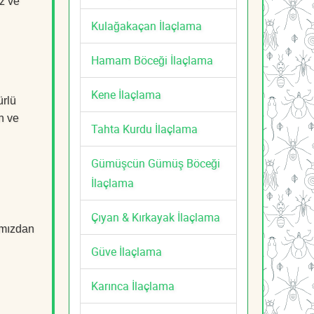
z ve
Kulağakaçan İlaçlama
Hamam Böceği İlaçlama
Kene İlaçlama
ürlü
n ve
Tahta Kurdu İlaçlama
Gümüşcün Gümüş Böceği
İlaçlama
Çıyan & Kırkayak İlaçlama
mızdan
Güve İlaçlama
Karınca İlaçlama