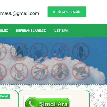
İLETİŞİM ADRESİMİZ
lama06@gmail.com
RİMİZ
REFERANSLARIMIZ
İLETİŞİM
Polatlı