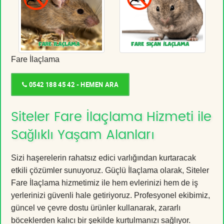
Fare İlaçlama
0542 188 45 42 - HEMEN ARA
Siteler Fare İlaçlama Hizmeti ile
Sağlıklı Yaşam Alanları
Sizi haşerelerin rahatsız edici varlığından kurtaracak
etkili çözümler sunuyoruz. Güçlü İlaçlama olarak, Siteler
Fare İlaçlama hizmetimiz ile hem evlerinizi hem de iş
yerlerinizi güvenli hale getiriyoruz. Profesyonel ekibimiz,
güncel ve çevre dostu ürünler kullanarak, zararlı
böceklerden kalıcı bir şekilde kurtulmanızı sağlıyor.