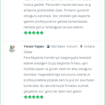
hızlıca geldiler. Personelin maske takması ve iş
ahlakına gösterdikleri özen, firmanın güvenilir
olduğunu kanıtladı. Söz verdikleri gibi ilaçlama
işlemini profesyonel bir şekilde tamamladılar.
Herkese gönül rahatlığıyla tavsiye ederim.
Yorum Yapan :
Yeliz Bakır, Konum :
Ankara
Siteler
Fare İlaçlama hizmeti için başlangıçta tereddüt
ederek aradığım Güçlü İlaçlama firması, işini
titizlikle yapan ve güven veren bir ekip olduğunu
kanıtladı. Haşerelerle ilgili sorunumu özenle ve
profesyonellikle çözerek beni büyük bir sıkıntıdan
kurtardılar. Bu devirde böyle firmaları bulmak
gerçekten zor; işiniz her daim rast gelsin!