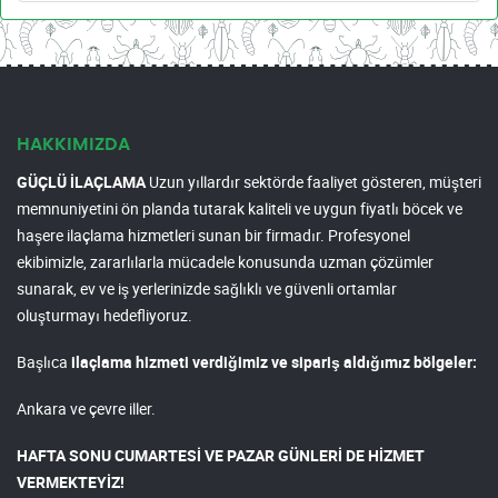
HAKKIMIZDA
GÜÇLÜ İLAÇLAMA
Uzun yıllardır sektörde faaliyet gösteren, müşteri
memnuniyetini ön planda tutarak kaliteli ve uygun fiyatlı böcek ve
haşere ilaçlama hizmetleri sunan bir firmadır. Profesyonel
ekibimizle, zararlılarla mücadele konusunda uzman çözümler
sunarak, ev ve iş yerlerinizde sağlıklı ve güvenli ortamlar
oluşturmayı hedefliyoruz.
Başlıca
ilaçlama hizmeti verdiğimiz ve sipariş aldığımız bölgeler:
Ankara ve çevre iller.
HAFTA SONU CUMARTESİ VE PAZAR GÜNLERİ DE HİZMET
VERMEKTEYİZ!