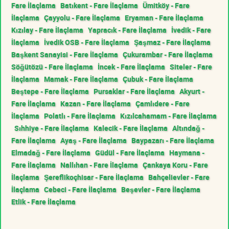
Fare İlaçlama
Batıkent - Fare İlaçlama
Ümitköy - Fare
İlaçlama
Çayyolu - Fare İlaçlama
Eryaman - Fare İlaçlama
Kızılay - Fare İlaçlama
Yapracık - Fare İlaçlama
İvedik - Fare
İlaçlama
İvedik OSB - Fare İlaçlama
Şaşmaz - Fare İlaçlama
Başkent Sanayisi - Fare İlaçlama
Çukurambar - Fare İlaçlama
Söğütözü - Fare İlaçlama
İncek - Fare İlaçlama
Siteler - Fare
İlaçlama
Mamak - Fare İlaçlama
Çubuk - Fare İlaçlama
Beştepe - Fare İlaçlama
Pursaklar - Fare İlaçlama
Akyurt -
Fare İlaçlama
Kazan - Fare İlaçlama
Çamlıdere - Fare
İlaçlama
Polatlı - Fare İlaçlama
Kızılcahamam - Fare İlaçlama
Sıhhiye - Fare İlaçlama
Kalecik - Fare İlaçlama
Altındağ -
Fare İlaçlama
Ayaş - Fare İlaçlama
Baypazarı - Fare İlaçlama
Elmadağ - Fare İlaçlama
Güdül - Fare İlaçlama
Haymana -
Fare İlaçlama
Nallıhan - Fare İlaçlama
Çankaya Koru - Fare
İlaçlama
Şereflikoçhisar - Fare İlaçlama
Bahçelievler - Fare
İlaçlama
Cebeci - Fare İlaçlama
Beşevler - Fare İlaçlama
Etlik - Fare İlaçlama