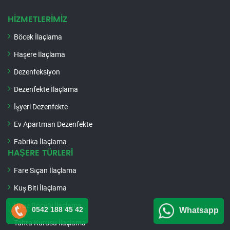
HİZMETLERİMİZ
Böcek İlaçlama
Haşere İlaçlama
Dezenfeksiyon
Dezenfekte İlaçlama
İşyeri Dezenfekte
Ev Apartman Dezenfekte
Fabrika İlaçlama
HAŞERE TÜRLERİ
Fare Sıçan İlaçlama
Kuş Biti İlaçlama
Uyuz Böceği İlaçlama
0542 188 45 42
Whatsapp
Tahta Kurusu İlaçlama