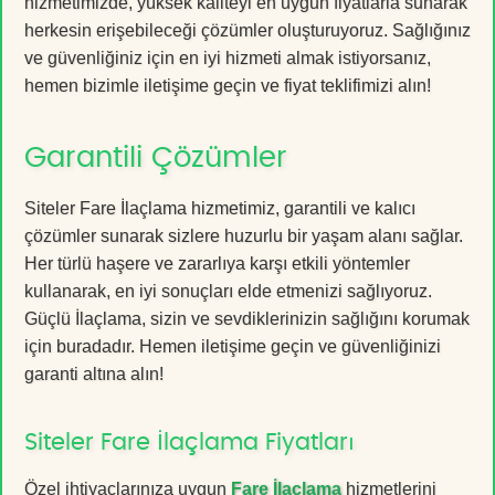
hizmetimizde, yüksek kaliteyi en uygun fiyatlarla sunarak
herkesin erişebileceği çözümler oluşturuyoruz. Sağlığınız
ve güvenliğiniz için en iyi hizmeti almak istiyorsanız,
hemen bizimle iletişime geçin ve fiyat teklifimizi alın!
Garantili Çözümler
Siteler Fare İlaçlama hizmetimiz, garantili ve kalıcı
çözümler sunarak sizlere huzurlu bir yaşam alanı sağlar.
Her türlü haşere ve zararlıya karşı etkili yöntemler
kullanarak, en iyi sonuçları elde etmenizi sağlıyoruz.
Güçlü İlaçlama, sizin ve sevdiklerinizin sağlığını korumak
için buradadır. Hemen iletişime geçin ve güvenliğinizi
garanti altına alın!
Siteler Fare İlaçlama Fiyatları
Özel ihtiyaçlarınıza uygun
Fare İlaçlama
hizmetlerini