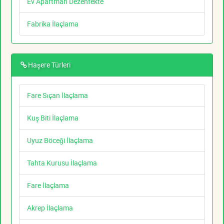
Ev Apartman Dezenfekte
Fabrika İlaçlama
Haşere Türleri
Fare Sıçan İlaçlama
Kuş Biti İlaçlama
Uyuz Böceği İlaçlama
Tahta Kurusu İlaçlama
Fare İlaçlama
Akrep İlaçlama