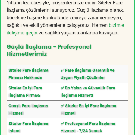
Yılların tecrübesiyle, müşterilerimize en iyi Siteler Fare
İlaçlama çözümlerini sunuyoruz. Güçlü İlaçlama olarak,
böcek ve haşere kontrolünde çevreye zarar vermeyen,
sağlıklı ve etkili yöntemlerle çalışıyoruz. Hemen
bizimle
iletişime geçin
ve sağlıklı yaşam alanlarına kavuşun.
Güçlü İlaçlama - Profesyonel
Hizmetlerimiz
Siteler Fare İlaçlama
✅ Fare İlaçlama Garantili ve
Firması Hakkında
Uygun Fiyatlı Çözümler
Siteler En İyi Fare
✅ En Yakın ve Güvenilir Fare
İlaçlama Firması
İlaçlama Hizmeti
Onaylı Fare İlaçlama
✅ Siteler En İyi Fare İlaçlama
Hizmeti
Hizmeti
Siteler Fare İlaçlama
✅ Profesyonel Fare İlaçlama
İşlemi
Hizmeti - 7/24 Destek