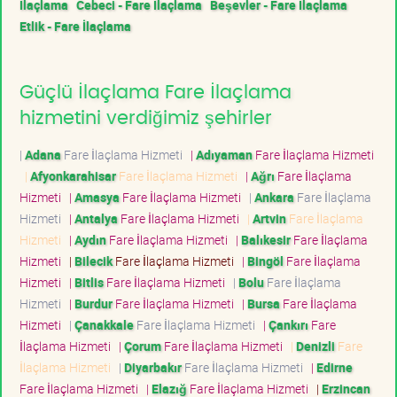
İlaçlama
Cebeci - Fare İlaçlama
Beşevler - Fare İlaçlama
Etlik - Fare İlaçlama
Güçlü İlaçlama Fare İlaçlama
hizmetini verdiğimiz şehirler
|
Adana
Fare İlaçlama Hizmeti
|
Adıyaman
Fare İlaçlama Hizmeti
|
Afyonkarahisar
Fare İlaçlama Hizmeti
|
Ağrı
Fare İlaçlama
Hizmeti
|
Amasya
Fare İlaçlama Hizmeti
|
Ankara
Fare İlaçlama
Hizmeti
|
Antalya
Fare İlaçlama Hizmeti
|
Artvin
Fare İlaçlama
Hizmeti
|
Aydın
Fare İlaçlama Hizmeti
|
Balıkesir
Fare İlaçlama
Hizmeti
|
Bilecik
Fare İlaçlama Hizmeti
|
Bingöl
Fare İlaçlama
Hizmeti
|
Bitlis
Fare İlaçlama Hizmeti
|
Bolu
Fare İlaçlama
Hizmeti
|
Burdur
Fare İlaçlama Hizmeti
|
Bursa
Fare İlaçlama
Hizmeti
|
Çanakkale
Fare İlaçlama Hizmeti
|
Çankırı
Fare
İlaçlama Hizmeti
|
Çorum
Fare İlaçlama Hizmeti
|
Denizli
Fare
İlaçlama Hizmeti
|
Diyarbakır
Fare İlaçlama Hizmeti
|
Edirne
Fare İlaçlama Hizmeti
|
Elazığ
Fare İlaçlama Hizmeti
|
Erzincan