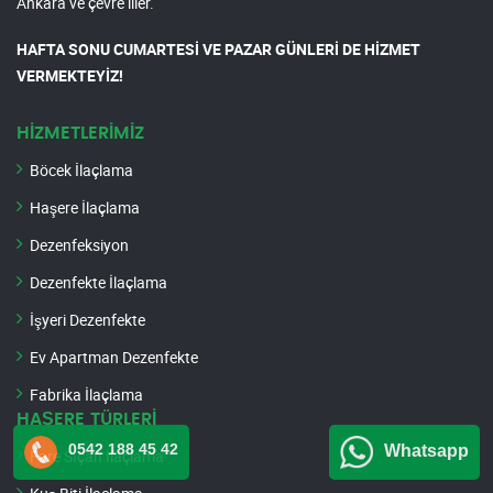
Ankara ve çevre iller.
HAFTA SONU CUMARTESİ VE PAZAR GÜNLERİ DE HİZMET
VERMEKTEYİZ!
HİZMETLERİMİZ
Böcek İlaçlama
Haşere İlaçlama
Dezenfeksiyon
Dezenfekte İlaçlama
İşyeri Dezenfekte
Ev Apartman Dezenfekte
Fabrika İlaçlama
HAŞERE TÜRLERİ
0542 188 45 42
Whatsapp
Fare Sıçan İlaçlama