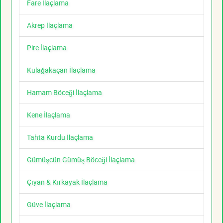
Fare İlaçlama
Akrep İlaçlama
Pire İlaçlama
Kulağakaçan İlaçlama
Hamam Böceği İlaçlama
Kene İlaçlama
Tahta Kurdu İlaçlama
Gümüşcün Gümüş Böceği İlaçlama
Çıyan & Kırkayak İlaçlama
Güve İlaçlama