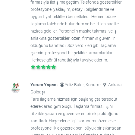
firmasıyla iletişime geçtim. Telefonda gösterdikleri
profesyonel yaklaşım, detaylı bilgilendirme ve
uygun fiyat teklifleri beni etkiledi. Hemen böcek
ilaçlama talebinde bulundum ve belirtilen saatte
hızlıca geldiler. Personelin maske takması ve iş
ahlakına gösterdikleri özen, firmanın güvenilir
olduğunu kanıtladı. Söz verdikleri gibi ilaçlama
işlemini profesyonel bir şekilde tamamladılar.
Herkese gönül rahatlığıyla tavsiye ederim.
Yorum Yapan :
Yeliz Bakır, Konum :
Ankara
Gölbaşı
Fare İlaçlama hizmeti için başlangıçta tereddüt
ederek aradığım Güçlü İlaçlama firması, işini
titizlikle yapan ve güven veren bir ekip olduğunu
kanıtladı. Haşerelerle ilgili sorunumu özenle ve
profesyonellikle çözerek beni büyük bir sıkıntıdan