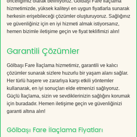
önceliğimiz olarak belirliyoruz. Gölbaşı Fare İlaçlama
hizmetimizde, yüksek kaliteyi en uygun fiyatlarla sunarak
herkesin erişebileceği çözümler oluşturuyoruz. Sağlığınız
ve güvenliğiniz için en iyi hizmeti almak istiyorsanız,
hemen bizimle iletişime geçin ve fiyat teklifimizi alın!
Garantili Çözümler
Gölbaşı Fare İlaçlama hizmetimiz, garantili ve kalıcı
çözümler sunarak sizlere huzurlu bir yaşam alanı sağlar.
Her türlü haşere ve zararlıya karşı etkili yöntemler
kullanarak, en iyi sonuçları elde etmenizi sağlıyoruz.
Güçlü İlaçlama, sizin ve sevdiklerinizin sağlığını korumak
için buradadır. Hemen iletişime geçin ve güvenliğinizi
garanti altına alın!
Gölbaşı Fare İlaçlama Fiyatları