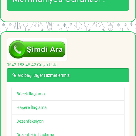
0542 188 45 42 Güçlü Usta
Gölbaşı Diğer Hizmetlerimiz
Böcek İlaçlama
Haşere İlaçlama
Dezenfeksiyon
Dezenfekte İlaçlama