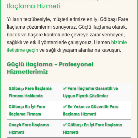
İlaçlama Hizmeti
Yılların tecrübesiyle, müşterilerimize en iyi Gölbaşı Fare
İlaçlama çözümlerini sunuyoruz. Güçlü İlaçlama olarak,
böcek ve haşere kontrolünde çevreye zarar vermeyen,
sağlıklı ve etkili yöntemlerle çalışıyoruz. Hemen
bizimle
iletişime geçin
ve sağlıklı yaşam alanlarına kavuşun.
Güçlü İlaçlama - Profesyonel
Hizmetlerimiz
Gölbaşı Fare İlaçlama
✅ Fare İlaçlama Garantili ve
Firması Hakkında
Uygun Fiyatlı Çözümler
Gölbaşı En İyi Fare
✅ En Yakın ve Güvenilir Fare
İlaçlama Firması
İlaçlama Hizmeti
Onaylı Fare İlaçlama
✅ Gölbaşı En İyi Fare İlaçlama
Hizmeti
Hizmeti