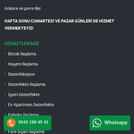
Ankara ve çevre iller.
HAFTA SONU CUMARTESİ VE PAZAR GÜNLERİ DE HİZMET
VERMEKTEYİZ!
HİZMETLERİMİZ
Böcek İlaçlama
Haşere İlaçlama
Dezenfeksiyon
Dezenfekte İlaçlama
İşyeri Dezenfekte
Ev Apartman Dezenfekte
Fabrika İlaçlama
HAŞERE TÜRLERİ
0542 188 45 42
Whatsapp
Fare Sıçan İlaçlama