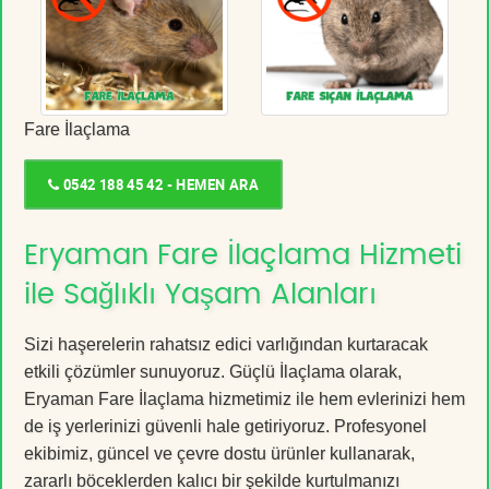
Fare İlaçlama
0542 188 45 42 - HEMEN ARA
Eryaman Fare İlaçlama Hizmeti
ile Sağlıklı Yaşam Alanları
Sizi haşerelerin rahatsız edici varlığından kurtaracak
etkili çözümler sunuyoruz. Güçlü İlaçlama olarak,
Eryaman Fare İlaçlama hizmetimiz ile hem evlerinizi hem
de iş yerlerinizi güvenli hale getiriyoruz. Profesyonel
ekibimiz, güncel ve çevre dostu ürünler kullanarak,
zararlı böceklerden kalıcı bir şekilde kurtulmanızı