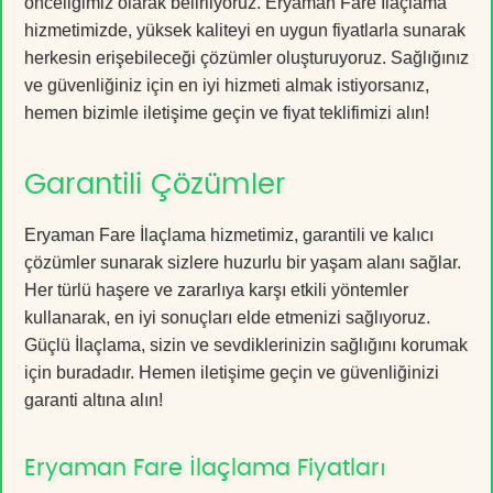
önceliğimiz olarak belirliyoruz. Eryaman Fare İlaçlama
hizmetimizde, yüksek kaliteyi en uygun fiyatlarla sunarak
herkesin erişebileceği çözümler oluşturuyoruz. Sağlığınız
ve güvenliğiniz için en iyi hizmeti almak istiyorsanız,
hemen bizimle iletişime geçin ve fiyat teklifimizi alın!
Garantili Çözümler
Eryaman Fare İlaçlama hizmetimiz, garantili ve kalıcı
çözümler sunarak sizlere huzurlu bir yaşam alanı sağlar.
Her türlü haşere ve zararlıya karşı etkili yöntemler
kullanarak, en iyi sonuçları elde etmenizi sağlıyoruz.
Güçlü İlaçlama, sizin ve sevdiklerinizin sağlığını korumak
için buradadır. Hemen iletişime geçin ve güvenliğinizi
garanti altına alın!
Eryaman Fare İlaçlama Fiyatları