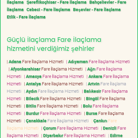
İlaçlama
Şereflikoçhisar - Fare İlaçlama
Bahçelievler - Fare
İlaçlama
Cebeci - Fare İlaçlama
Beşevler - Fare İlaçlama
Etlik - Fare İlaçlama
Güçlü İlaçlama Fare İlaçlama
hizmetini verdiğimiz şehirler
|
Adana
Fare İlaçlama Hizmeti
|
Adıyaman
Fare İlaçlama Hizmeti
|
Afyonkarahisar
Fare İlaçlama Hizmeti
|
Ağrı
Fare İlaçlama
Hizmeti
|
Amasya
Fare İlaçlama Hizmeti
|
Ankara
Fare İlaçlama
Hizmeti
|
Antalya
Fare İlaçlama Hizmeti
|
Artvin
Fare İlaçlama
Hizmeti
|
Aydın
Fare İlaçlama Hizmeti
|
Balıkesir
Fare İlaçlama
Hizmeti
|
Bilecik
Fare İlaçlama Hizmeti
|
Bingöl
Fare İlaçlama
Hizmeti
|
Bitlis
Fare İlaçlama Hizmeti
|
Bolu
Fare İlaçlama
Hizmeti
|
Burdur
Fare İlaçlama Hizmeti
|
Bursa
Fare İlaçlama
Hizmeti
|
Çanakkale
Fare İlaçlama Hizmeti
|
Çankırı
Fare
İlaçlama Hizmeti
|
Çorum
Fare İlaçlama Hizmeti
|
Denizli
Fare
İlaçlama Hizmeti
|
Diyarbakır
Fare İlaçlama Hizmeti
|
Edirne