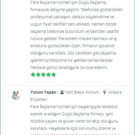
Fare İlaçlama hizmeti için Güçlü İlaçlama
firmasıyla iletişime geçtim. Telefonda gösterdikleri
profesyonel yaklaşım, detaylı bilgilendirme ve
uygun fiyat teklifleri beni etkiledi. Hemen böcek
ilaçlama talebinde bulundum ve belirtilen saatte
hızlıca geldiler. Personelin maske takması ve iş
ahlakına gösterdikleri özen, firmanın güvenilir
olduğunu kanıtladı. Söz verdikleri gibi ilaçlama
işlemini profesyonel bir şekilde tamamladılar.
Herkese gönül rahatlığıyla tavsiye ederim.
Yorum Yapan :
Yeliz Bakır, Konum :
Ankara
Eryaman
Fare İlaçlama hizmeti için başlangıçta tereddüt
ederek aradığım Güçlü İlaçlama firması, işini
titizlikle yapan ve güven veren bir ekip olduğunu
kanıtladı. Haşerelerle ilgili sorunumu özenle ve