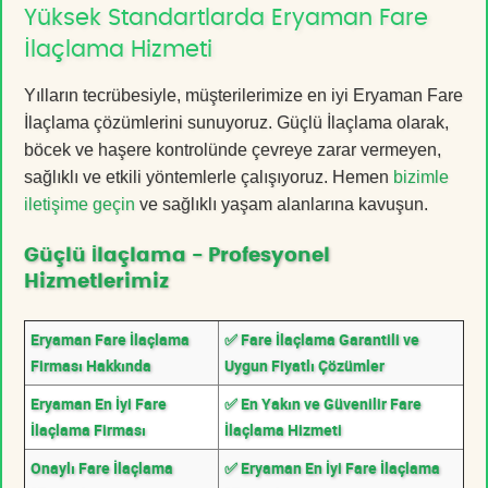
Yüksek Standartlarda Eryaman Fare
İlaçlama Hizmeti
Yılların tecrübesiyle, müşterilerimize en iyi Eryaman Fare
İlaçlama çözümlerini sunuyoruz. Güçlü İlaçlama olarak,
böcek ve haşere kontrolünde çevreye zarar vermeyen,
sağlıklı ve etkili yöntemlerle çalışıyoruz. Hemen
bizimle
iletişime geçin
ve sağlıklı yaşam alanlarına kavuşun.
Güçlü İlaçlama - Profesyonel
Hizmetlerimiz
Eryaman Fare İlaçlama
✅ Fare İlaçlama Garantili ve
Firması Hakkında
Uygun Fiyatlı Çözümler
Eryaman En İyi Fare
✅ En Yakın ve Güvenilir Fare
İlaçlama Firması
İlaçlama Hizmeti
Onaylı Fare İlaçlama
✅ Eryaman En İyi Fare İlaçlama