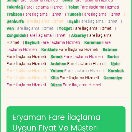
Tekirdağ
Fare İlaçlama Hizmeti
|
Tokat
Fare İlaçlama Hizmeti
|
Trabzon
Fare İlaçlama Hizmeti
|
Tunceli
Fare İlaçlama Hizmeti
|
Şanlıurfa
Fare İlaçlama Hizmeti
|
Uşak
Fare İlaçlama Hizmeti
|
Van
Fare İlaçlama Hizmeti
|
Yozgat
Fare İlaçlama Hizmeti
|
Zonguldak
Fare İlaçlama Hizmeti
|
Aksaray
Fare İlaçlama
Hizmeti
|
Bayburt
Fare İlaçlama Hizmeti
|
Karaman
Fare
İlaçlama Hizmeti
|
Kırıkkale
Fare İlaçlama Hizmeti
|
Batman
Fare İlaçlama Hizmeti
|
Şırnak
Fare İlaçlama Hizmeti
|
Bartın
Fare İlaçlama Hizmeti
|
Ardahan
Fare İlaçlama Hizmeti
|
Iğdır
Fare İlaçlama Hizmeti
|
Yalova
Fare İlaçlama Hizmeti
|
Karabük
Fare İlaçlama Hizmeti
|
Kilis
Fare İlaçlama Hizmeti
|
Osmaniye
Fare İlaçlama Hizmeti
|
Düzce
Fare İlaçlama Hizmeti
Eryaman Fare İlaçlama
Uygun Fiyat Ve Müşteri