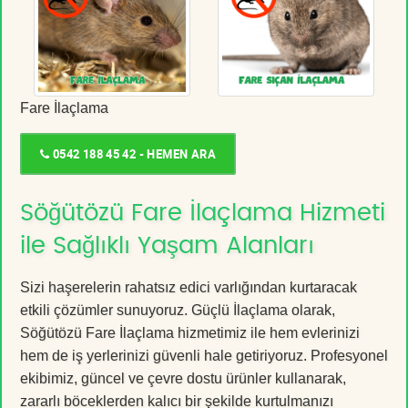
Fare İlaçlama
0542 188 45 42 - HEMEN ARA
Söğütözü Fare İlaçlama Hizmeti
ile Sağlıklı Yaşam Alanları
Sizi haşerelerin rahatsız edici varlığından kurtaracak
etkili çözümler sunuyoruz. Güçlü İlaçlama olarak,
Söğütözü Fare İlaçlama hizmetimiz ile hem evlerinizi
hem de iş yerlerinizi güvenli hale getiriyoruz. Profesyonel
ekibimiz, güncel ve çevre dostu ürünler kullanarak,
zararlı böceklerden kalıcı bir şekilde kurtulmanızı