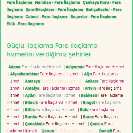
Fare İlaçlama
Nallıhan - Fare İlaçlama
Çankaya Koru - Fare
İlaçlama
Şereflikoçhisar - Fare İlaçlama
Bahçelievler - Fare
İlaçlama
Cebeci - Fare İlaçlama
Beşevler - Fare İlaçlama
Etlik - Fare İlaçlama
Güçlü İlaçlama Fare İlaçlama
hizmetini verdiğimiz şehirler
|
Adana
Fare İlaçlama Hizmeti
|
Adıyaman
Fare İlaçlama Hizmeti
|
Afyonkarahisar
Fare İlaçlama Hizmeti
|
Ağrı
Fare İlaçlama
Hizmeti
|
Amasya
Fare İlaçlama Hizmeti
|
Ankara
Fare İlaçlama
Hizmeti
|
Antalya
Fare İlaçlama Hizmeti
|
Artvin
Fare İlaçlama
Hizmeti
|
Aydın
Fare İlaçlama Hizmeti
|
Balıkesir
Fare İlaçlama
Hizmeti
|
Bilecik
Fare İlaçlama Hizmeti
|
Bingöl
Fare İlaçlama
Hizmeti
|
Bitlis
Fare İlaçlama Hizmeti
|
Bolu
Fare İlaçlama
Hizmeti
|
Burdur
Fare İlaçlama Hizmeti
|
Bursa
Fare İlaçlama
Hizmeti
|
Çanakkale
Fare İlaçlama Hizmeti
|
Çankırı
Fare
İlaçlama Hizmeti
|
Çorum
Fare İlaçlama Hizmeti
|
Denizli
Fare