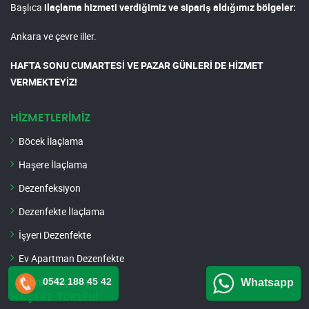
Başlıca
ilaçlama hizmeti verdiğimiz ve sipariş aldığımız bölgeler:
Ankara ve çevre iller.
HAFTA SONU CUMARTESİ VE PAZAR GÜNLERİ DE HİZMET
VERMEKTEYİZ!
HİZMETLERİMİZ
Böcek İlaçlama
Haşere İlaçlama
Dezenfeksiyon
Dezenfekte İlaçlama
İşyeri Dezenfekte
Ev Apartman Dezenfekte
Fabrika İlaçlama
0542 188 45 42
Whatsapp
HAŞERE TÜRLERİ