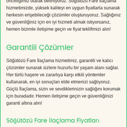
önceliğimiz olarak belirliyoruz. Söğütözü Fare İlaçlama
hizmetimizde, yüksek kaliteyi en uygun fiyatlarla sunarak
herkesin erişebileceği çözümler oluşturuyoruz. Sağlığınız
ve güvenliğiniz için en iyi hizmeti almak istiyorsanız,
hemen bizimle iletişime geçin ve fiyat teklifimizi alın!
Garantili Çözümler
Söğütözü Fare İlaçlama hizmetimiz, garantili ve kalıcı
çözümler sunarak sizlere huzurlu bir yaşam alanı sağlar.
Her türlü haşere ve zararlıya karşı etkili yöntemler
kullanarak, en iyi sonuçları elde etmenizi sağlıyoruz.
Güçlü İlaçlama, sizin ve sevdiklerinizin sağlığını korumak
için buradadır. Hemen iletişime geçin ve güvenliğinizi
garanti altına alın!
Söğütözü Fare İlaçlama Fiyatları