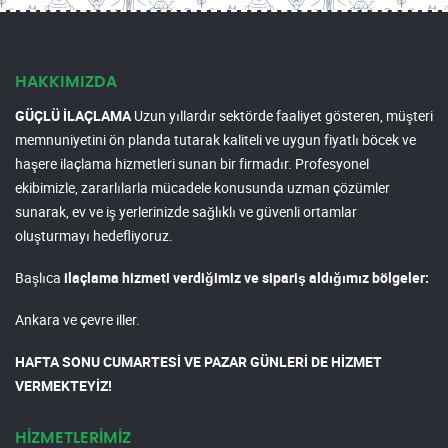
HAKKIMIZDA
GÜÇLÜ İLAÇLAMA
Uzun yıllardır sektörde faaliyet gösteren, müşteri
memnuniyetini ön planda tutarak kaliteli ve uygun fiyatlı böcek ve
haşere ilaçlama hizmetleri sunan bir firmadır. Profesyonel
ekibimizle, zararlılarla mücadele konusunda uzman çözümler
sunarak, ev ve iş yerlerinizde sağlıklı ve güvenli ortamlar
oluşturmayı hedefliyoruz.
Başlıca
ilaçlama hizmeti verdiğimiz ve sipariş aldığımız bölgeler:
Ankara ve çevre iller.
HAFTA SONU CUMARTESİ VE PAZAR GÜNLERİ DE HİZMET
VERMEKTEYİZ!
HİZMETLERİMİZ