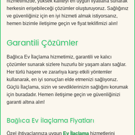
hizmetimizde, yüksek kaliteyi en uygun fiyatlarla sunarak
herkesin erişebileceği çözümler oluşturuyoruz. Sağlığınız
ve güvenliğiniz için en iyi hizmeti almak istiyorsanız,
hemen bizimle iletişime geçin ve fiyat teklifimizi alın!
Garantili Çözümler
Bağlıca Ev İlaçlama hizmetimiz, garantili ve kalıcı
çözümler sunarak sizlere huzurlu bir yaşam alanı sağlar.
Her türlü haşere ve zararlıya karşı etkili yöntemler
kullanarak, en iyi sonuçları elde etmenizi sağlıyoruz.
Güçlü İlaçlama, sizin ve sevdiklerinizin sağlığını korumak
için buradadır. Hemen iletişime geçin ve güvenliğinizi
garanti altına alın!
Bağlıca Ev İlaçlama Fiyatları
Özel ihtiyaçlarınıza uygun
Ev İlaçlama
hizmetlerini