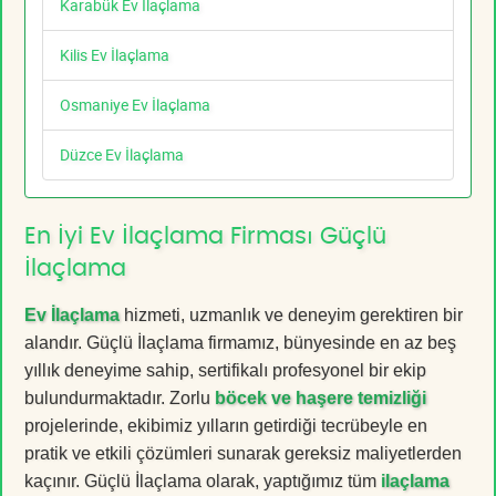
Karabük Ev İlaçlama
Kilis Ev İlaçlama
Osmaniye Ev İlaçlama
Düzce Ev İlaçlama
En İyi Ev İlaçlama Firması Güçlü
İlaçlama
Ev İlaçlama
hizmeti, uzmanlık ve deneyim gerektiren bir
alandır. Güçlü İlaçlama firmamız, bünyesinde en az beş
yıllık deneyime sahip, sertifikalı profesyonel bir ekip
bulundurmaktadır. Zorlu
böcek ve haşere temizliği
projelerinde, ekibimiz yılların getirdiği tecrübeyle en
pratik ve etkili çözümleri sunarak gereksiz maliyetlerden
kaçınır. Güçlü İlaçlama olarak, yaptığımız tüm
ilaçlama