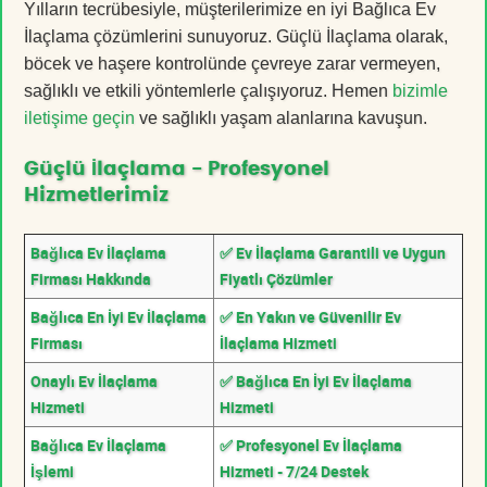
Yılların tecrübesiyle, müşterilerimize en iyi Bağlıca Ev
İlaçlama çözümlerini sunuyoruz. Güçlü İlaçlama olarak,
böcek ve haşere kontrolünde çevreye zarar vermeyen,
sağlıklı ve etkili yöntemlerle çalışıyoruz. Hemen
bizimle
iletişime geçin
ve sağlıklı yaşam alanlarına kavuşun.
Güçlü İlaçlama - Profesyonel
Hizmetlerimiz
Bağlıca Ev İlaçlama
✅ Ev İlaçlama Garantili ve Uygun
Firması Hakkında
Fiyatlı Çözümler
Bağlıca En İyi Ev İlaçlama
✅ En Yakın ve Güvenilir Ev
Firması
İlaçlama Hizmeti
Onaylı Ev İlaçlama
✅ Bağlıca En İyi Ev İlaçlama
Hizmeti
Hizmeti
Bağlıca Ev İlaçlama
✅ Profesyonel Ev İlaçlama
İşlemi
Hizmeti - 7/24 Destek