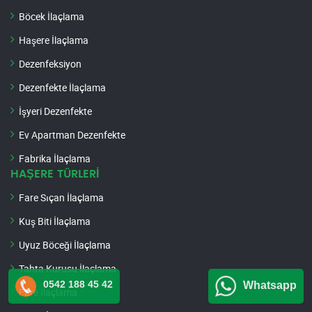
Böcek İlaçlama
Haşere İlaçlama
Dezenfeksiyon
Dezenfekte İlaçlama
İşyeri Dezenfekte
Ev Apartman Dezenfekte
Fabrika İlaçlama
HAŞERE TÜRLERİ
Fare Sıçan İlaçlama
Kuş Biti İlaçlama
Uyuz Böceği İlaçlama
Tahta Kurusu İlaçlama
0542 188 45 42
Whatsapp
Fare İlaçlama