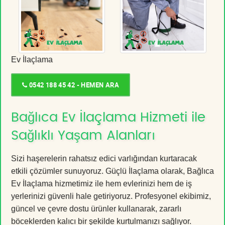
Ev İlaçlama
0542 188 45 42 - HEMEN ARA
Bağlıca Ev İlaçlama Hizmeti ile
Sağlıklı Yaşam Alanları
Sizi haşerelerin rahatsız edici varlığından kurtaracak
etkili çözümler sunuyoruz. Güçlü İlaçlama olarak, Bağlıca
Ev İlaçlama hizmetimiz ile hem evlerinizi hem de iş
yerlerinizi güvenli hale getiriyoruz. Profesyonel ekibimiz,
güncel ve çevre dostu ürünler kullanarak, zararlı
böceklerden kalıcı bir şekilde kurtulmanızı sağlıyor.