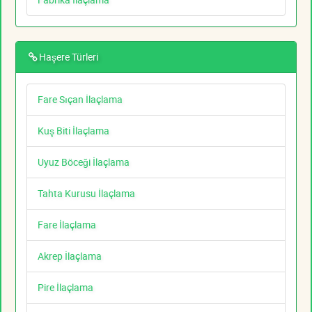
Haşere Türleri
Fare Sıçan İlaçlama
Kuş Biti İlaçlama
Uyuz Böceği İlaçlama
Tahta Kurusu İlaçlama
Fare İlaçlama
Akrep İlaçlama
Pire İlaçlama