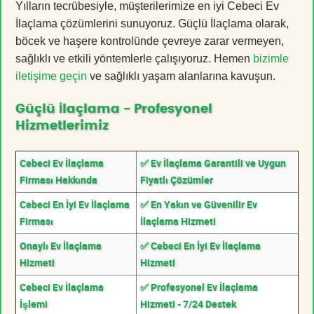
Yılların tecrübesiyle, müşterilerimize en iyi Cebeci Ev
İlaçlama çözümlerini sunuyoruz. Güçlü İlaçlama olarak,
böcek ve haşere kontrolünde çevreye zarar vermeyen,
sağlıklı ve etkili yöntemlerle çalışıyoruz. Hemen
bizimle
iletişime geçin
ve sağlıklı yaşam alanlarına kavuşun.
Güçlü İlaçlama - Profesyonel
Hizmetlerimiz
Cebeci Ev İlaçlama
✅ Ev İlaçlama Garantili ve Uygun
Firması Hakkında
Fiyatlı Çözümler
Cebeci En İyi Ev İlaçlama
✅ En Yakın ve Güvenilir Ev
Firması
İlaçlama Hizmeti
Onaylı Ev İlaçlama
✅ Cebeci En İyi Ev İlaçlama
Hizmeti
Hizmeti
Cebeci Ev İlaçlama
✅ Profesyonel Ev İlaçlama
İşlemi
Hizmeti - 7/24 Destek