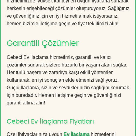
hizmetimizde, yüksek kaliteyi en uygun fiyatlarla sunarak
herkesin erişebileceği çözümler oluşturuyoruz. Sağlığınız
ve güvenliğiniz için en iyi hizmeti almak istiyorsanız,
hemen bizimle iletişime geçin ve fiyat teklifimizi alın!
Garantili Çözümler
Cebeci Ev İlaçlama hizmetimiz, garantili ve kalıcı
çözümler sunarak sizlere huzurlu bir yaşam alanı sağlar.
Her türlü haşere ve zararlıya karşı etkili yöntemler
kullanarak, en iyi sonuçları elde etmenizi sağlıyoruz.
Güçlü İlaçlama, sizin ve sevdiklerinizin sağlığını korumak
için buradadır. Hemen iletişime geçin ve güvenliğinizi
garanti altına alın!
Cebeci Ev İlaçlama Fiyatları
Özel ihtiyaçlarınıza uygun
Ev İlaçlama
hizmetlerini