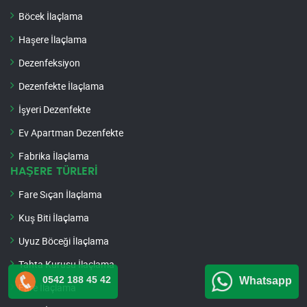
Böcek İlaçlama
Haşere İlaçlama
Dezenfeksiyon
Dezenfekte İlaçlama
İşyeri Dezenfekte
Ev Apartman Dezenfekte
Fabrika İlaçlama
HAŞERE TÜRLERİ
Fare Sıçan İlaçlama
Kuş Biti İlaçlama
Uyuz Böceği İlaçlama
Tahta Kurusu İlaçlama
0542 188 45 42
Whatsapp
Fare İlaçlama