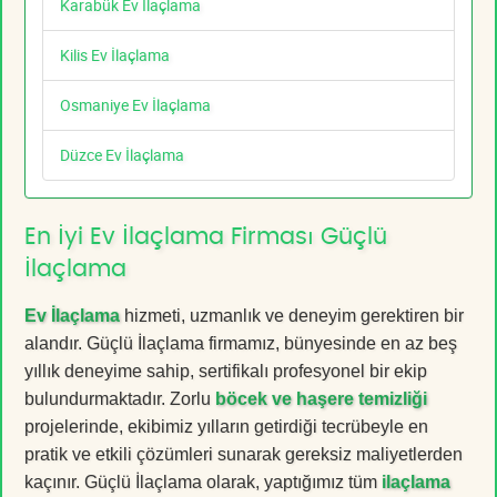
Karabük Ev İlaçlama
Kilis Ev İlaçlama
Osmaniye Ev İlaçlama
Düzce Ev İlaçlama
En İyi Ev İlaçlama Firması Güçlü
İlaçlama
Ev İlaçlama
hizmeti, uzmanlık ve deneyim gerektiren bir
alandır. Güçlü İlaçlama firmamız, bünyesinde en az beş
yıllık deneyime sahip, sertifikalı profesyonel bir ekip
bulundurmaktadır. Zorlu
böcek ve haşere temizliği
projelerinde, ekibimiz yılların getirdiği tecrübeyle en
pratik ve etkili çözümleri sunarak gereksiz maliyetlerden
kaçınır. Güçlü İlaçlama olarak, yaptığımız tüm
ilaçlama