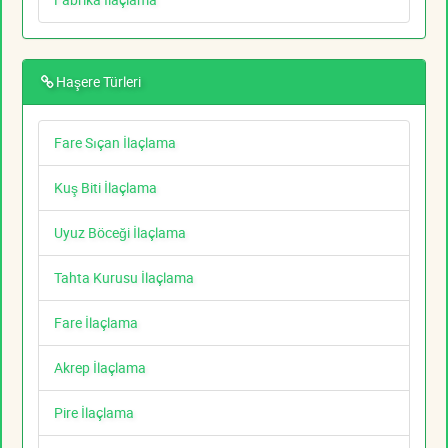
Haşere Türleri
Fare Sıçan İlaçlama
Kuş Biti İlaçlama
Uyuz Böceği İlaçlama
Tahta Kurusu İlaçlama
Fare İlaçlama
Akrep İlaçlama
Pire İlaçlama