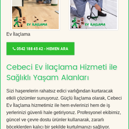
Ev İlaçlama
0542 188 45 42 - HEMEN ARA
Cebeci Ev İlaçlama Hizmeti ile
Sağlıklı Yaşam Alanları
Sizi haşerelerin rahatsız edici varlığından kurtaracak
etkili çözümler sunuyoruz. Güçlü İlaçlama olarak, Cebeci
Ev İlaçlama hizmetimiz ile hem evlerinizi hem de iş
yerlerinizi güvenli hale getiriyoruz. Profesyonel ekibimiz,
güncel ve çevre dostu ürünler kullanarak, zararlı
böceklerden kalıcı bir şekilde kurtulmanızı sağlıyor.