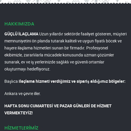
HAKKIMIZDA
GÜÇLÜ İLAÇLAMA
Uzun yıllardır sektörde faaliyet gösteren, müşteri
memnuniyetini ön planda tutarak kaliteli ve uygun fiyatlı böcek ve
haşere ilaçlama hizmetleri sunan bir firmadır. Profesyonel
ekibimizle, zararlılarla mücadele konusunda uzman çözümler
sunarak, ev ve iş yerlerinizde sağlıklı ve güvenli ortamlar
oluşturmayı hedefliyoruz.
Başlıca
ilaçlama hizmeti verdiğimiz ve sipariş aldığımız bölgeler:
Ankara ve çevre iller.
HAFTA SONU CUMARTESİ VE PAZAR GÜNLERİ DE HİZMET
VERMEKTEYİZ!
HİZMETLERİMİZ