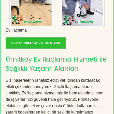
Ev İlaçlama
0542 188 45 42 - HEMEN ARA
Ümitköy Ev İlaçlama Hizmeti ile
Sağlıklı Yaşam Alanları
Sizi haşerelerin rahatsız edici varlığından kurtaracak
etkili çözümler sunuyoruz. Güçlü İlaçlama olarak,
Ümitköy Ev İlaçlama hizmetimiz ile hem evlerinizi hem
de iş yerlerinizi güvenli hale getiriyoruz. Profesyonel
ekibimiz, güncel ve çevre dostu ürünler kullanarak,
zararlı böceklerden kalıcı bir şekilde kurtulmanızı