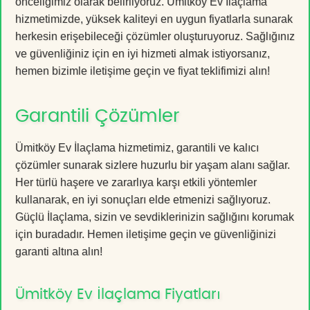
önceliğimiz olarak belirliyoruz. Ümitköy Ev İlaçlama
hizmetimizde, yüksek kaliteyi en uygun fiyatlarla sunarak
herkesin erişebileceği çözümler oluşturuyoruz. Sağlığınız
ve güvenliğiniz için en iyi hizmeti almak istiyorsanız,
hemen bizimle iletişime geçin ve fiyat teklifimizi alın!
Garantili Çözümler
Ümitköy Ev İlaçlama hizmetimiz, garantili ve kalıcı
çözümler sunarak sizlere huzurlu bir yaşam alanı sağlar.
Her türlü haşere ve zararlıya karşı etkili yöntemler
kullanarak, en iyi sonuçları elde etmenizi sağlıyoruz.
Güçlü İlaçlama, sizin ve sevdiklerinizin sağlığını korumak
için buradadır. Hemen iletişime geçin ve güvenliğinizi
garanti altına alın!
Ümitköy Ev İlaçlama Fiyatları