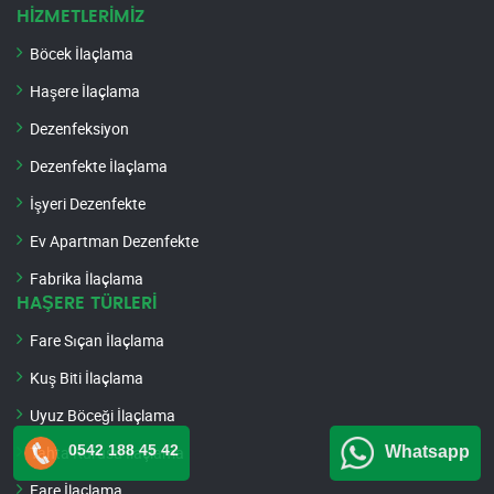
HİZMETLERİMİZ
Böcek İlaçlama
Haşere İlaçlama
Dezenfeksiyon
Dezenfekte İlaçlama
İşyeri Dezenfekte
Ev Apartman Dezenfekte
Fabrika İlaçlama
HAŞERE TÜRLERİ
Fare Sıçan İlaçlama
Kuş Biti İlaçlama
Uyuz Böceği İlaçlama
0542 188 45 42
Whatsapp
Tahta Kurusu İlaçlama
Fare İlaçlama