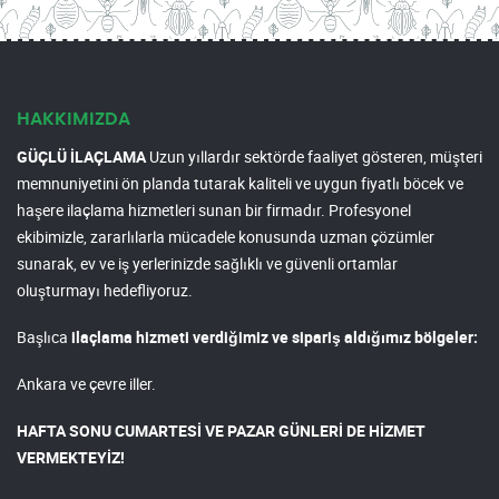
HAKKIMIZDA
GÜÇLÜ İLAÇLAMA
Uzun yıllardır sektörde faaliyet gösteren, müşteri
memnuniyetini ön planda tutarak kaliteli ve uygun fiyatlı böcek ve
haşere ilaçlama hizmetleri sunan bir firmadır. Profesyonel
ekibimizle, zararlılarla mücadele konusunda uzman çözümler
sunarak, ev ve iş yerlerinizde sağlıklı ve güvenli ortamlar
oluşturmayı hedefliyoruz.
Başlıca
ilaçlama hizmeti verdiğimiz ve sipariş aldığımız bölgeler:
Ankara ve çevre iller.
HAFTA SONU CUMARTESİ VE PAZAR GÜNLERİ DE HİZMET
VERMEKTEYİZ!