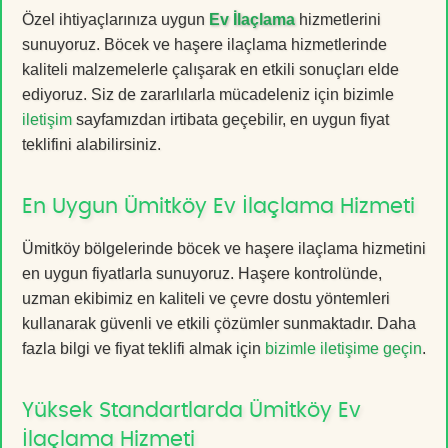
Özel ihtiyaçlarınıza uygun
Ev İlaçlama
hizmetlerini
sunuyoruz. Böcek ve haşere ilaçlama hizmetlerinde
kaliteli malzemelerle çalışarak en etkili sonuçları elde
ediyoruz. Siz de zararlılarla mücadeleniz için bizimle
iletişim
sayfamızdan irtibata geçebilir, en uygun fiyat
teklifini alabilirsiniz.
En Uygun Ümitköy Ev İlaçlama Hizmeti
Ümitköy bölgelerinde böcek ve haşere ilaçlama hizmetini
en uygun fiyatlarla sunuyoruz. Haşere kontrolünde,
uzman ekibimiz en kaliteli ve çevre dostu yöntemleri
kullanarak güvenli ve etkili çözümler sunmaktadır. Daha
fazla bilgi ve fiyat teklifi almak için
bizimle iletişime geçin
.
Yüksek Standartlarda Ümitköy Ev
İlaçlama Hizmeti