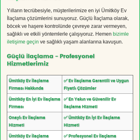
Yılların tecrübesiyle, müşterilerimize en iyi Ümitköy Ev
İlaçlama çözümlerini sunuyoruz. Güçlü İlaçlama olarak,
böcek ve haşere kontrolünde çevreye zarar vermeyen,
sağlıklı ve etkili yöntemlerle çalışıyoruz. Hemen
bizimle
iletişime geçin
ve sağlıklı yaşam alanlarına kavuşun.
Güçlü İlaçlama - Profesyonel
Hizmetlerimiz
Ümitköy Ev İlaçlama
✅ Ev İlaçlama Garantili ve Uygun
Firması Hakkında
Fiyatlı Çözümler
Ümitköy En İyi Ev İlaçlama
✅ En Yakın ve Güvenilir Ev
Firması
İlaçlama Hizmeti
Onaylı Ev İlaçlama
✅ Ümitköy En İyi Ev İlaçlama
Hizmeti
Hizmeti
Ümitköy Ev İlaçlama
✅ Profesyonel Ev İlaçlama