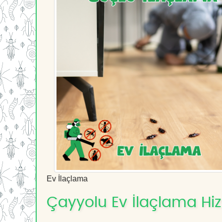
Ev İlaçlama
Çayyolu Ev İlaçlama Hizm