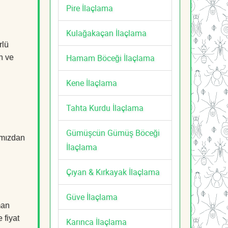
Pire İlaçlama
Kulağakaçan İlaçlama
rlü
Hamam Böceği İlaçlama
n ve
Kene İlaçlama
Tahta Kurdu İlaçlama
Gümüşcün Gümüş Böceği
mızdan
İlaçlama
Çıyan & Kırkayak İlaçlama
Güve İlaçlama
man
 fiyat
Karınca İlaçlama