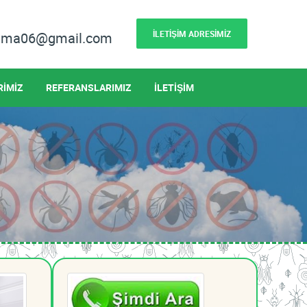
İLETİŞİM ADRESİMİZ
lama06@gmail.com
RİMİZ
REFERANSLARIMIZ
İLETİŞİM