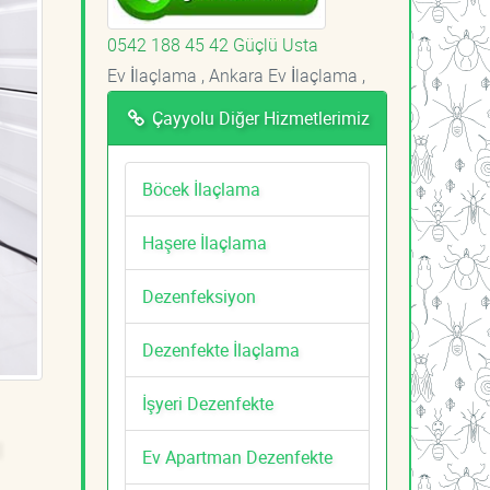
0542 188 45 42 Güçlü Usta
Ev İlaçlama , Ankara Ev İlaçlama ,
Çayyolu Diğer Hizmetlerimiz
Böcek İlaçlama
Haşere İlaçlama
Dezenfeksiyon
Dezenfekte İlaçlama
İşyeri Dezenfekte
ı
Ev Apartman Dezenfekte