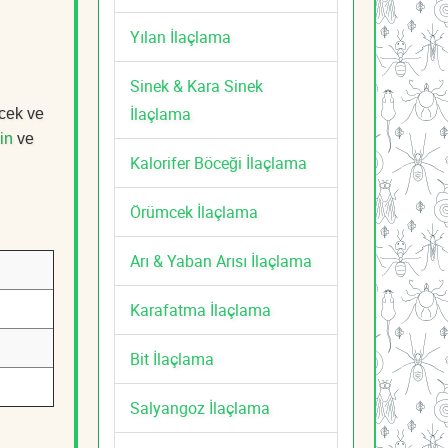
Yılan İlaçlama
Sinek & Kara Sinek
İlaçlama
öcek ve
in
ve
Kalorifer Böceği İlaçlama
Örümcek İlaçlama
Arı & Yaban Arısı İlaçlama
Karafatma İlaçlama
Bit İlaçlama
Salyangoz İlaçlama