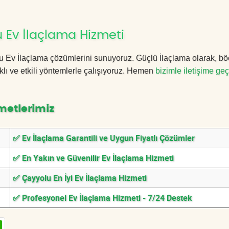
 Ev İlaçlama Hizmeti
olu Ev İlaçlama çözümlerini sunuyoruz. Güçlü İlaçlama olarak, b
lı ve etkili yöntemlerle çalışıyoruz. Hemen
bizimle iletişime geç
metlerimiz
✅ Ev İlaçlama Garantili ve Uygun Fiyatlı Çözümler
✅ En Yakın ve Güvenilir Ev İlaçlama Hizmeti
✅ Çayyolu En İyi Ev İlaçlama Hizmeti
✅ Profesyonel Ev İlaçlama Hizmeti - 7/24 Destek