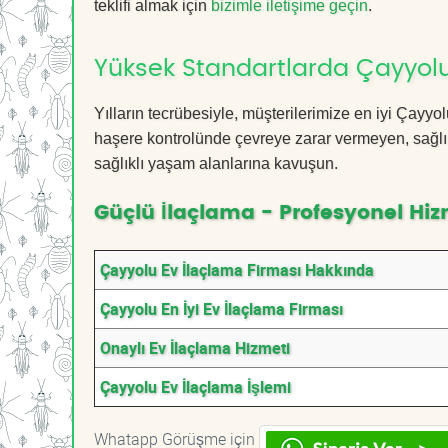
teklifi almak için
bizimle iletişime geçin
.
Yüksek Standartlarda Çayyolu
Yılların tecrübesiyle, müşterilerimize en iyi Çayy
haşere kontrolünde çevreye zarar vermeyen, sağlık
sağlıklı yaşam alanlarına kavuşun.
Güçlü İlaçlama - Profesyonel Hiz
Çayyolu Ev İlaçlama Firması Hakkında
Çayyolu En İyi Ev İlaçlama Firması
Onaylı Ev İlaçlama Hizmeti
Çayyolu Ev İlaçlama İşlemi
Whatapp Görüşme için