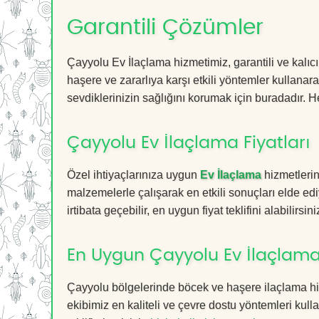
Garantili Çözümler
Çayyolu Ev İlaçlama hizmetimiz, garantili ve kalıcı
haşere ve zararlıya karşı etkili yöntemler kullanara
sevdiklerinizin sağlığını korumak için buradadır. He
Çayyolu Ev İlaçlama Fiyatları
Özel ihtiyaçlarınıza uygun
Ev İlaçlama
hizmetlerin
malzemelerle çalışarak en etkili sonuçları elde edi
irtibata geçebilir, en uygun fiyat teklifini alabilirsini
En Uygun Çayyolu Ev İlaçlama
Çayyolu bölgelerinde böcek ve haşere ilaçlama hi
ekibimiz en kaliteli ve çevre dostu yöntemleri kull