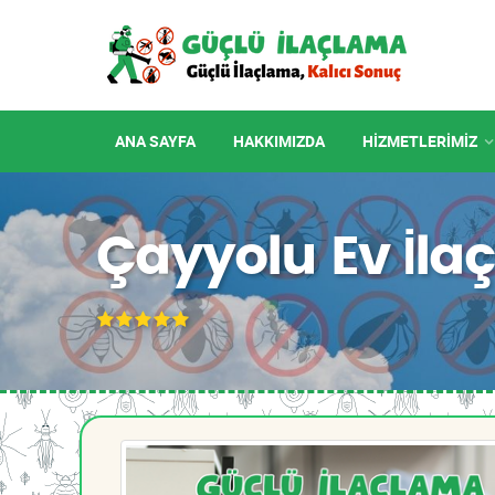
ANA SAYFA
HAKKIMIZDA
HIZMETLERIMIZ
Çayyolu Ev İla