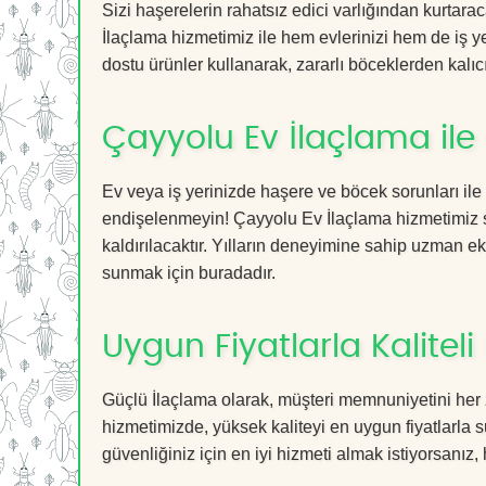
Sizi haşerelerin rahatsız edici varlığından kurtar
İlaçlama hizmetimiz ile hem evlerinizi hem de iş ye
dostu ürünler kullanarak, zararlı böceklerden kalıcı
Çayyolu Ev İlaçlama ile
Ev veya iş yerinizde haşere ve böcek sorunları ile
endişelenmeyin! Çayyolu Ev İlaçlama hizmetimiz sa
kaldırılacaktır. Yılların deneyimine sahip uzman ekib
sunmak için buradadır.
Uygun Fiyatlarla Kaliteli
Güçlü İlaçlama olarak, müşteri memnuniyetini her 
hizmetimizde, yüksek kaliteyi en uygun fiyatlarla 
güvenliğiniz için en iyi hizmeti almak istiyorsanız, 