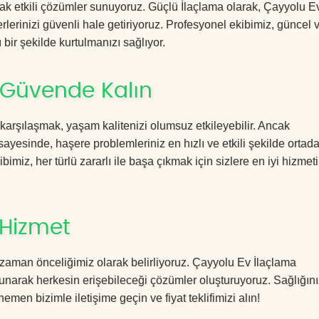
acak etkili çözümler sunuyoruz. Güçlü İlaçlama olarak, Çayyolu E
rlerinizi güvenli hale getiriyoruz. Profesyonel ekibimiz, güncel 
 bir şekilde kurtulmanızı sağlıyor.
 Güvende Kalın
 karşılaşmak, yaşam kalitenizi olumsuz etkileyebilir. Ancak
yesinde, haşere problemleriniz en hızlı ve etkili şekilde ortad
imiz, her türlü zararlı ile başa çıkmak için sizlere en iyi hizmeti
 Hizmet
zaman önceliğimiz olarak belirliyoruz. Çayyolu Ev İlaçlama
sunarak herkesin erişebileceği çözümler oluşturuyoruz. Sağlığını
hemen bizimle iletişime geçin ve fiyat teklifimizi alın!