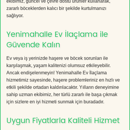
ekibimiz, güncel ve çevre dostu ürünler kullanarak,
zararlı böceklerden kalıcı bir şekilde kurtulmanızı
sağlıyor.
Yenimahalle Ev İlaçlama ile
Güvende Kalın
Ev veya iş yerinizde haşere ve böcek sorunları ile
karşılaşmak, yaşam kalitenizi olumsuz etkileyebilir.
Ancak endişelenmeyin! Yenimahalle Ev İlaçlama
hizmetimiz sayesinde, haşere problemleriniz en hızlı ve
etkili şekilde ortadan kaldırılacaktır. Yılların deneyimine
sahip uzman ekibimiz, her türlü zararlı ile başa çıkmak
için sizlere en iyi hizmeti sunmak için buradadır.
Uygun Fiyatlarla Kaliteli Hizmet