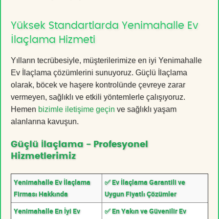
Yüksek Standartlarda Yenimahalle Ev
İlaçlama Hizmeti
Yılların tecrübesiyle, müşterilerimize en iyi Yenimahalle
Ev İlaçlama çözümlerini sunuyoruz. Güçlü İlaçlama
olarak, böcek ve haşere kontrolünde çevreye zarar
vermeyen, sağlıklı ve etkili yöntemlerle çalışıyoruz.
Hemen
bizimle iletişime geçin
ve sağlıklı yaşam
alanlarına kavuşun.
Güçlü İlaçlama - Profesyonel
Hizmetlerimiz
Yenimahalle Ev İlaçlama
✅ Ev İlaçlama Garantili ve
Firması Hakkında
Uygun Fiyatlı Çözümler
Yenimahalle En İyi Ev
✅ En Yakın ve Güvenilir Ev