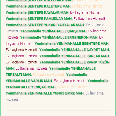
Yenimahalle ŞENTEPE KALETEPE MAH.
Ev İlaçlama Hizmeti
Yenimahalle ŞENTEPE KAYALAR MAH.
Ev İlaçlama Hizmeti
Yenimahalle ŞENTEPE PAMUKLAR MAH.
Ev İlaçlama Hizmeti
Yenimahalle ŞENTEPE YUKARI YAHYALAR MAH.
Ev İlaçlama
Hizmeti
Yenimahalle YENİMAHALLE ÇARŞI MAH.
Ev İlaçlama
Hizmeti
Yenimahalle YENİMAHALLE ERGENEKON MAH.
Ev
İlaçlama Hizmeti
Yenimahalle YENİMAHALLE ESENTEPE MAH.
Ev İlaçlama Hizmeti
Yenimahalle YENİMAHALLE GAYRET MAH.
Ev İlaçlama Hizmeti
Yenimahalle YENİMAHALLE IŞINLAR MAH.
Ev İlaçlama Hizmeti
Yenimahalle YENİMAHALLE RAGIP TÜZÜN
MAH.
Ev İlaçlama Hizmeti
Yenimahalle YENİMAHALLE
TEPEALTI MAH.
Ev İlaçlama Hizmeti
Yenimahalle
YENİMAHALLE VARLIK MAH.
Ev İlaçlama Hizmeti
Yenimahalle
YENİMAHALLE YENİÇAĞ MAH.
Ev İlaçlama Hizmeti
Yenimahalle YENİMAHALLE YUNUS EMRE MAH.
Ev İlaçlama
Hizmeti