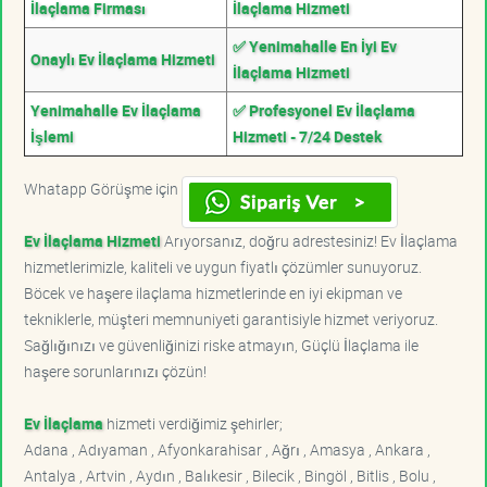
İlaçlama Firması
İlaçlama Hizmeti
✅ Yenimahalle En İyi Ev
Onaylı Ev İlaçlama Hizmeti
İlaçlama Hizmeti
Yenimahalle Ev İlaçlama
✅ Profesyonel Ev İlaçlama
İşlemi
Hizmeti - 7/24 Destek
Whatapp Görüşme için
Ev İlaçlama Hizmeti
Arıyorsanız, doğru adrestesiniz! Ev İlaçlama
hizmetlerimizle, kaliteli ve uygun fiyatlı çözümler sunuyoruz.
Böcek ve haşere ilaçlama hizmetlerinde en iyi ekipman ve
tekniklerle, müşteri memnuniyeti garantisiyle hizmet veriyoruz.
Sağlığınızı ve güvenliğinizi riske atmayın, Güçlü İlaçlama ile
haşere sorunlarınızı çözün!
Ev İlaçlama
hizmeti verdiğimiz şehirler;
Adana , Adıyaman , Afyonkarahisar , Ağrı , Amasya , Ankara ,
Antalya , Artvin , Aydın , Balıkesir , Bilecik , Bingöl , Bitlis , Bolu ,