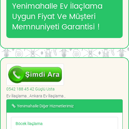
Yenimahalle Ev İlaçlama
Uygun Fiyat Ve Müşteri
Memnuniyeti Garantisi !
0542 188 45 42 Güçlü Usta
Ev İlaçlama , Ankara Ev İlaçlama ,
Yenimahalle Diğer Hizmetlerimiz
Böcek İlaçlama