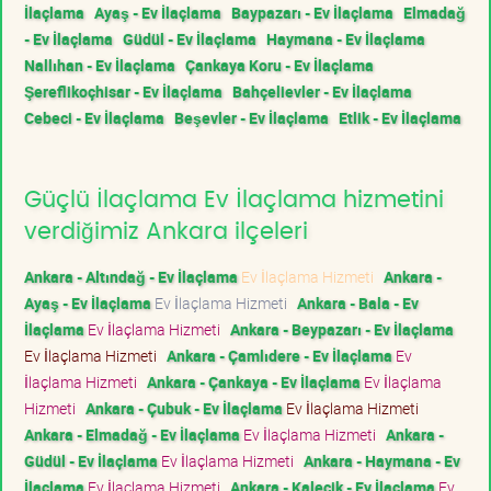
İlaçlama
Ayaş - Ev İlaçlama
Baypazarı - Ev İlaçlama
Elmadağ
- Ev İlaçlama
Güdül - Ev İlaçlama
Haymana - Ev İlaçlama
Nallıhan - Ev İlaçlama
Çankaya Koru - Ev İlaçlama
Şereflikoçhisar - Ev İlaçlama
Bahçelievler - Ev İlaçlama
Cebeci - Ev İlaçlama
Beşevler - Ev İlaçlama
Etlik - Ev İlaçlama
Güçlü İlaçlama Ev İlaçlama hizmetini
verdiğimiz Ankara ilçeleri
Ankara - Altındağ - Ev İlaçlama
Ev İlaçlama Hizmeti
Ankara -
Ayaş - Ev İlaçlama
Ev İlaçlama Hizmeti
Ankara - Bala - Ev
İlaçlama
Ev İlaçlama Hizmeti
Ankara - Beypazarı - Ev İlaçlama
Ev İlaçlama Hizmeti
Ankara - Çamlıdere - Ev İlaçlama
Ev
İlaçlama Hizmeti
Ankara - Çankaya - Ev İlaçlama
Ev İlaçlama
Hizmeti
Ankara - Çubuk - Ev İlaçlama
Ev İlaçlama Hizmeti
Ankara - Elmadağ - Ev İlaçlama
Ev İlaçlama Hizmeti
Ankara -
Güdül - Ev İlaçlama
Ev İlaçlama Hizmeti
Ankara - Haymana - Ev
İlaçlama
Ev İlaçlama Hizmeti
Ankara - Kalecik - Ev İlaçlama
Ev