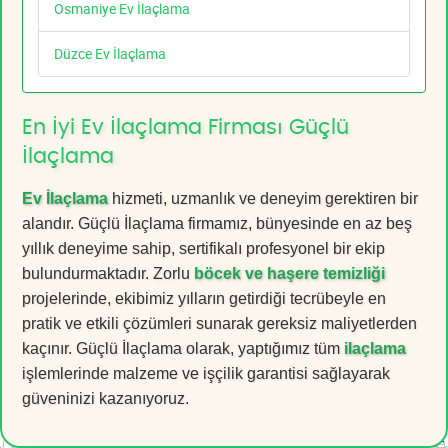
Osmaniye Ev İlaçlama
Düzce Ev İlaçlama
En İyi Ev İlaçlama Firması Güçlü
İlaçlama
Ev İlaçlama
hizmeti, uzmanlık ve deneyim gerektiren bir
alandır. Güçlü İlaçlama firmamız, bünyesinde en az beş
yıllık deneyime sahip, sertifikalı profesyonel bir ekip
bulundurmaktadır. Zorlu
böcek ve haşere temizliği
projelerinde, ekibimiz yılların getirdiği tecrübeyle en
pratik ve etkili çözümleri sunarak gereksiz maliyetlerden
kaçınır. Güçlü İlaçlama olarak, yaptığımız tüm
ilaçlama
işlemlerinde malzeme ve işçilik garantisi sağlayarak
güveninizi kazanıyoruz.