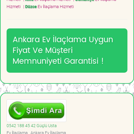
Hizmeti
|
Düzce
Ev İlaçlama Hizmeti
Ankara Ev İlaçlama Uygun
Fiyat Ve Müşteri
Memnuniyeti Garantisi !
0542 188 45 42 Güçlü Usta
Ev İlaçlama , Ankara Ev İlaçlama ,