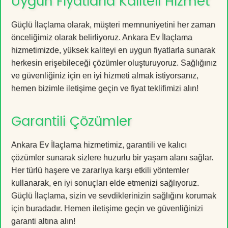
Uygun Fiyatlarla Kaliteli Hizmet
Güçlü İlaçlama olarak, müşteri memnuniyetini her zaman
önceliğimiz olarak belirliyoruz. Ankara Ev İlaçlama
hizmetimizde, yüksek kaliteyi en uygun fiyatlarla sunarak
herkesin erişebileceği çözümler oluşturuyoruz. Sağlığınız
ve güvenliğiniz için en iyi hizmeti almak istiyorsanız,
hemen bizimle iletişime geçin ve fiyat teklifimizi alın!
Garantili Çözümler
Ankara Ev İlaçlama hizmetimiz, garantili ve kalıcı
çözümler sunarak sizlere huzurlu bir yaşam alanı sağlar.
Her türlü haşere ve zararlıya karşı etkili yöntemler
kullanarak, en iyi sonuçları elde etmenizi sağlıyoruz.
Güçlü İlaçlama, sizin ve sevdiklerinizin sağlığını korumak
için buradadır. Hemen iletişime geçin ve güvenliğinizi
garanti altına alın!