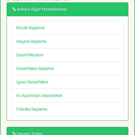
Ankara Diğer Hizmetlerimiz
Böcek İlaçlama
Haşere İlaçlama
Dezenfeksiyon
Dezenfekte İlaçlama
İşyeri Dezenfekte
Ev Apartman Dezenfekte
Fabrika İlaçlama
Haşere Türleri