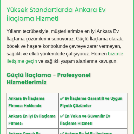
Yüksek Standartlarda Ankara Ev
İlaçlama Hizmeti
Yılların tecrübesiyle, müşterilerimize en iyi Ankara Ev
İlaçlama çözümlerini sunuyoruz. Güçlü İlaçlama olarak,
böcek ve haşere kontrolünde çevreye zarar vermeyen,
sağlıklı ve etkili yöntemlerle çalışıyoruz. Hemen
bizimle
iletişime geçin
ve sağlıklı yaşam alanlarına kavuşun.
Güçlü İlaçlama - Profesyonel
Hizmetlerimiz
Ankara Ev İlaçlama
✅ Ev İlaçlama Garantili ve Uygun
Firması Hakkında
Fiyatlı Çözümler
Ankara En İyi Ev İlaçlama
✅ En Yakın ve Güvenilir Ev
Firması
İlaçlama Hizmeti
Ankara Onaylı Ev
✅ Ankara En İyi Ev İlaçlama