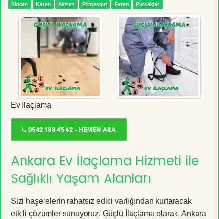
Sincan
Kazan
Akyurt
Etimesgut
Evren
Pursaklar
Ev İlaçlama
0542 188 45 42 - HEMEN ARA
Ankara Ev İlaçlama Hizmeti ile
Sağlıklı Yaşam Alanları
Sizi haşerelerin rahatsız edici varlığından kurtaracak
etkili çözümler sunuyoruz. Güçlü İlaçlama olarak, Ankara