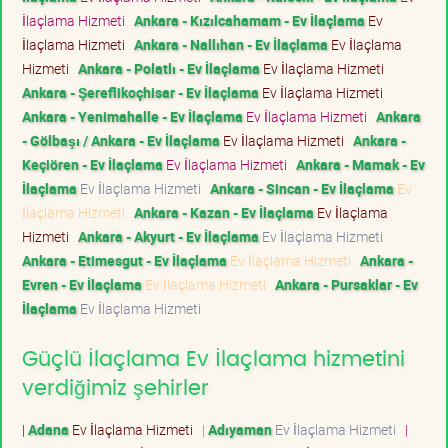
İlaçlama Hizmeti
Ankara - Kızılcahamam - Ev İlaçlama
Ev
İlaçlama Hizmeti
Ankara - Nallıhan - Ev İlaçlama
Ev İlaçlama
Hizmeti
Ankara - Polatlı - Ev İlaçlama
Ev İlaçlama Hizmeti
Ankara - Şereflikoçhisar - Ev İlaçlama
Ev İlaçlama Hizmeti
Ankara - Yenimahalle - Ev İlaçlama
Ev İlaçlama Hizmeti
Ankara
- Gölbaşı / Ankara - Ev İlaçlama
Ev İlaçlama Hizmeti
Ankara -
Keçiören - Ev İlaçlama
Ev İlaçlama Hizmeti
Ankara - Mamak - Ev
İlaçlama
Ev İlaçlama Hizmeti
Ankara - Sincan - Ev İlaçlama
Ev
İlaçlama Hizmeti
Ankara - Kazan - Ev İlaçlama
Ev İlaçlama
Hizmeti
Ankara - Akyurt - Ev İlaçlama
Ev İlaçlama Hizmeti
Ankara - Etimesgut - Ev İlaçlama
Ev İlaçlama Hizmeti
Ankara -
Evren - Ev İlaçlama
Ev İlaçlama Hizmeti
Ankara - Pursaklar - Ev
İlaçlama
Ev İlaçlama Hizmeti
Güçlü İlaçlama Ev İlaçlama hizmetini
verdiğimiz şehirler
|
Adana
Ev İlaçlama Hizmeti
|
Adıyaman
Ev İlaçlama Hizmeti
|