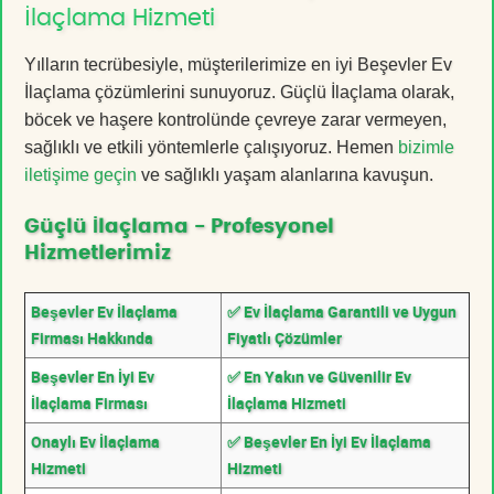
İlaçlama Hizmeti
Yılların tecrübesiyle, müşterilerimize en iyi Beşevler Ev
İlaçlama çözümlerini sunuyoruz. Güçlü İlaçlama olarak,
böcek ve haşere kontrolünde çevreye zarar vermeyen,
sağlıklı ve etkili yöntemlerle çalışıyoruz. Hemen
bizimle
iletişime geçin
ve sağlıklı yaşam alanlarına kavuşun.
Güçlü İlaçlama - Profesyonel
Hizmetlerimiz
Beşevler Ev İlaçlama
✅ Ev İlaçlama Garantili ve Uygun
Firması Hakkında
Fiyatlı Çözümler
Beşevler En İyi Ev
✅ En Yakın ve Güvenilir Ev
İlaçlama Firması
İlaçlama Hizmeti
Onaylı Ev İlaçlama
✅ Beşevler En İyi Ev İlaçlama
Hizmeti
Hizmeti