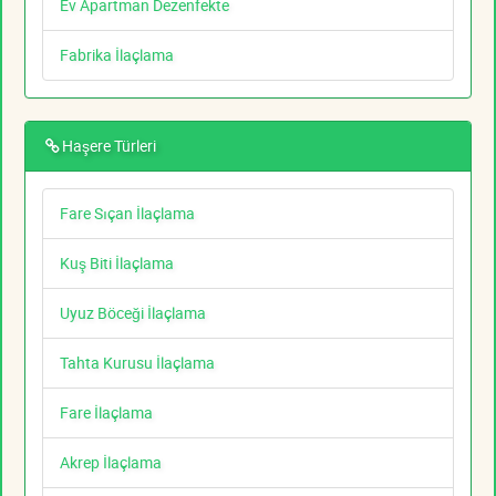
Ev Apartman Dezenfekte
Fabrika İlaçlama
Haşere Türleri
Fare Sıçan İlaçlama
Kuş Biti İlaçlama
Uyuz Böceği İlaçlama
Tahta Kurusu İlaçlama
Fare İlaçlama
Akrep İlaçlama