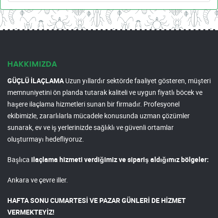
HAKKIMIZDA
GÜÇLÜ İLAÇLAMA
Uzun yıllardır sektörde faaliyet gösteren, müşteri
memnuniyetini ön planda tutarak kaliteli ve uygun fiyatlı böcek ve
haşere ilaçlama hizmetleri sunan bir firmadır. Profesyonel
ekibimizle, zararlılarla mücadele konusunda uzman çözümler
sunarak, ev ve iş yerlerinizde sağlıklı ve güvenli ortamlar
oluşturmayı hedefliyoruz.
Başlıca
ilaçlama hizmeti verdiğimiz ve sipariş aldığımız bölgeler:
Ankara ve çevre iller.
HAFTA SONU CUMARTESİ VE PAZAR GÜNLERİ DE HİZMET
VERMEKTEYİZ!