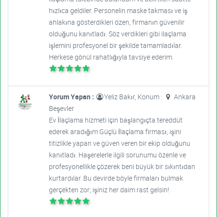
hızlıca geldiler. Personelin maske takması ve iş
ahlakına gösterdikleri özen, firmanın güvenilir
olduğunu kanıtladı. Söz verdikleri gibi ilaçlama
işlemini profesyonel bir şekilde tamamladılar.
Herkese gönül rahatlığıyla tavsiye ederim.
Yorum Yapan :
Yeliz Bakır, Konum :
Ankara
Beşevler
Ev İlaçlama hizmeti için başlangıçta tereddüt
ederek aradığım Güçlü İlaçlama firması, işini
titizlikle yapan ve güven veren bir ekip olduğunu
kanıtladı. Haşerelerle ilgili sorunumu özenle ve
profesyonellikle çözerek beni büyük bir sıkıntıdan
kurtardılar. Bu devirde böyle firmaları bulmak
gerçekten zor; işiniz her daim rast gelsin!