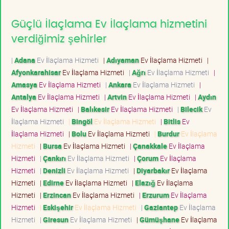
Güçlü İlaçlama Ev İlaçlama hizmetini
verdiğimiz şehirler
|
Adana
Ev İlaçlama Hizmeti
|
Adıyaman
Ev İlaçlama Hizmeti
|
Afyonkarahisar
Ev İlaçlama Hizmeti
|
Ağrı
Ev İlaçlama Hizmeti
|
Amasya
Ev İlaçlama Hizmeti
|
Ankara
Ev İlaçlama Hizmeti
|
Antalya
Ev İlaçlama Hizmeti
|
Artvin
Ev İlaçlama Hizmeti
|
Aydın
Ev İlaçlama Hizmeti
|
Balıkesir
Ev İlaçlama Hizmeti
|
Bilecik
Ev
İlaçlama Hizmeti
|
Bingöl
Ev İlaçlama Hizmeti
|
Bitlis
Ev
İlaçlama Hizmeti
|
Bolu
Ev İlaçlama Hizmeti
|
Burdur
Ev İlaçlama
Hizmeti
|
Bursa
Ev İlaçlama Hizmeti
|
Çanakkale
Ev İlaçlama
Hizmeti
|
Çankırı
Ev İlaçlama Hizmeti
|
Çorum
Ev İlaçlama
Hizmeti
|
Denizli
Ev İlaçlama Hizmeti
|
Diyarbakır
Ev İlaçlama
Hizmeti
|
Edirne
Ev İlaçlama Hizmeti
|
Elazığ
Ev İlaçlama
Hizmeti
|
Erzincan
Ev İlaçlama Hizmeti
|
Erzurum
Ev İlaçlama
Hizmeti
|
Eskişehir
Ev İlaçlama Hizmeti
|
Gaziantep
Ev İlaçlama
Hizmeti
|
Giresun
Ev İlaçlama Hizmeti
|
Gümüşhane
Ev İlaçlama