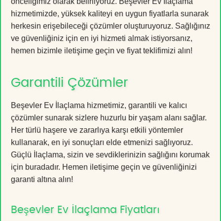
önceliğimiz olarak belirliyoruz. Beşevler Ev İlaçlama
hizmetimizde, yüksek kaliteyi en uygun fiyatlarla sunarak
herkesin erişebileceği çözümler oluşturuyoruz. Sağlığınız
ve güvenliğiniz için en iyi hizmeti almak istiyorsanız,
hemen bizimle iletişime geçin ve fiyat teklifimizi alın!
Garantili Çözümler
Beşevler Ev İlaçlama hizmetimiz, garantili ve kalıcı
çözümler sunarak sizlere huzurlu bir yaşam alanı sağlar.
Her türlü haşere ve zararlıya karşı etkili yöntemler
kullanarak, en iyi sonuçları elde etmenizi sağlıyoruz.
Güçlü İlaçlama, sizin ve sevdiklerinizin sağlığını korumak
için buradadır. Hemen iletişime geçin ve güvenliğinizi
garanti altına alın!
Beşevler Ev İlaçlama Fiyatları