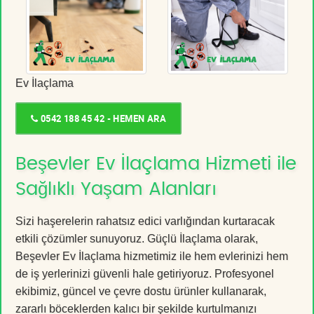
Ev İlaçlama
0542 188 45 42 - HEMEN ARA
Beşevler Ev İlaçlama Hizmeti ile
Sağlıklı Yaşam Alanları
Sizi haşerelerin rahatsız edici varlığından kurtaracak
etkili çözümler sunuyoruz. Güçlü İlaçlama olarak,
Beşevler Ev İlaçlama hizmetimiz ile hem evlerinizi hem
de iş yerlerinizi güvenli hale getiriyoruz. Profesyonel
ekibimiz, güncel ve çevre dostu ürünler kullanarak,
zararlı böceklerden kalıcı bir şekilde kurtulmanızı