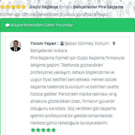
Güçlü İlaçlama
firması
Bahçelievler Pire İlaçlama
hizmeti için tüm müşterilerinden 5 yıldızlı yorumlar almıştır.
Müşterilerimizden Gelen Yorumlar
Yorum Yapan :
Şaban Sönmez, Konum :
Bahçelievler Ankara
Pire İlaçlama hizmeti için Güçlü İlaçlama firmasıyla
iletişime geçtim. Telefonda gösterdikleri
profesyonel yaklaşım, detaylı bilgilendirme ve
uygun fiyat teklifleri beni etkiledi. Hemen böcek
ilaçlama talebinde bulundum ve belirtilen saatte
hızlıca geldiler. Personelin maske takması ve iş
ahlakına gösterdikleri özen, firmanın güvenilir
olduğunu kanıtladı. Söz verdikleri gibi ilaçlama
işlemini profesyonel bir şekilde tamamladılar.
Herkese gönül rahatlığıyla tavsiye ederim.