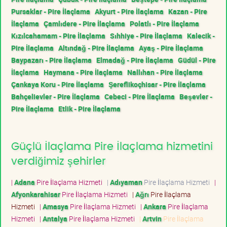
Pursaklar - Pire İlaçlama
Akyurt - Pire İlaçlama
Kazan - Pire
İlaçlama
Çamlıdere - Pire İlaçlama
Polatlı - Pire İlaçlama
Kızılcahamam - Pire İlaçlama
Sıhhiye - Pire İlaçlama
Kalecik -
Pire İlaçlama
Altındağ - Pire İlaçlama
Ayaş - Pire İlaçlama
Baypazarı - Pire İlaçlama
Elmadağ - Pire İlaçlama
Güdül - Pire
İlaçlama
Haymana - Pire İlaçlama
Nallıhan - Pire İlaçlama
Çankaya Koru - Pire İlaçlama
Şereflikoçhisar - Pire İlaçlama
Bahçelievler - Pire İlaçlama
Cebeci - Pire İlaçlama
Beşevler -
Pire İlaçlama
Etlik - Pire İlaçlama
Güçlü İlaçlama Pire İlaçlama hizmetini
verdiğimiz şehirler
|
Adana
Pire İlaçlama Hizmeti
|
Adıyaman
Pire İlaçlama Hizmeti
|
Afyonkarahisar
Pire İlaçlama Hizmeti
|
Ağrı
Pire İlaçlama
Hizmeti
|
Amasya
Pire İlaçlama Hizmeti
|
Ankara
Pire İlaçlama
Hizmeti
|
Antalya
Pire İlaçlama Hizmeti
|
Artvin
Pire İlaçlama