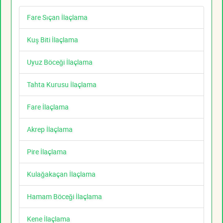
Fare Sıçan İlaçlama
Kuş Biti İlaçlama
Uyuz Böceği İlaçlama
Tahta Kurusu İlaçlama
Fare İlaçlama
Akrep İlaçlama
Pire İlaçlama
Kulağakaçan İlaçlama
Hamam Böceği İlaçlama
Kene İlaçlama