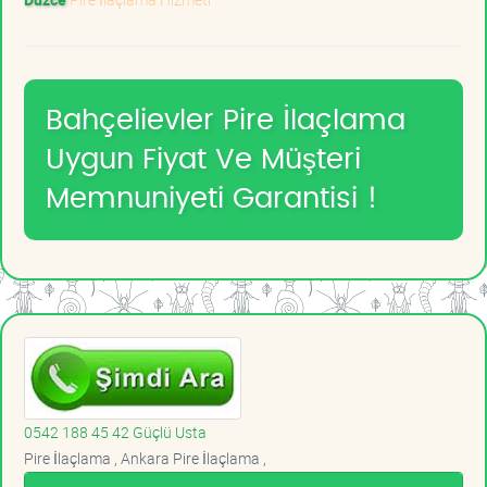
Bahçelievler Pire İlaçlama
Uygun Fiyat Ve Müşteri
Memnuniyeti Garantisi !
0542 188 45 42 Güçlü Usta
Pire İlaçlama , Ankara Pire İlaçlama ,