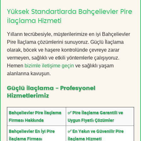
Yüksek Standartlarda Bahçelievler Pire
İlaçlama Hizmeti
Yılların tecrübesiyle, müşterilerimize en iyi Bahçelievler
Pire İlaçlama çözümlerini sunuyoruz. Güçlü İlaçlama
olarak, böcek ve haşere kontrolünde çevreye zarar
vermeyen, sağlıklı ve etkili yöntemlerle çalışıyoruz.
Hemen
bizimle iletişime geçin
ve sağlıklı yaşam
alanlarına kavuşun.
Güçlü İlaçlama - Profesyonel
Hizmetlerimiz
Bahçelievler Pire İlaçlama
✅ Pire İlaçlama Garantili ve
Firması Hakkında
Uygun Fiyatlı Çözümler
Bahçelievler En İyi Pire
✅ En Yakın ve Güvenilir Pire
İlaçlama Firması
İlaçlama Hizmeti