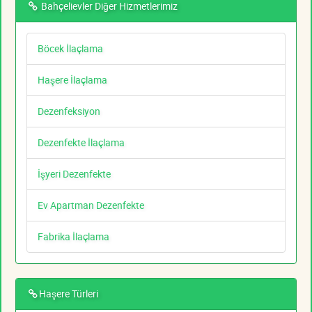
Bahçelievler Diğer Hizmetlerimiz
Böcek İlaçlama
Haşere İlaçlama
Dezenfeksiyon
Dezenfekte İlaçlama
İşyeri Dezenfekte
Ev Apartman Dezenfekte
Fabrika İlaçlama
Haşere Türleri