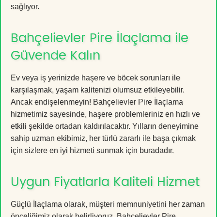
sağlıyor.
Bahçelievler Pire İlaçlama ile
Güvende Kalın
Ev veya iş yerinizde haşere ve böcek sorunları ile
karşılaşmak, yaşam kalitenizi olumsuz etkileyebilir.
Ancak endişelenmeyin! Bahçelievler Pire İlaçlama
hizmetimiz sayesinde, haşere problemleriniz en hızlı ve
etkili şekilde ortadan kaldırılacaktır. Yılların deneyimine
sahip uzman ekibimiz, her türlü zararlı ile başa çıkmak
için sizlere en iyi hizmeti sunmak için buradadır.
Uygun Fiyatlarla Kaliteli Hizmet
Güçlü İlaçlama olarak, müşteri memnuniyetini her zaman
önceliğimiz olarak belirliyoruz. Bahçelievler Pire