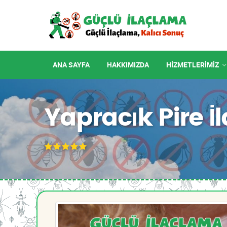
ANA SAYFA
HAKKIMIZDA
HIZMETLERIMIZ
Yapracık Pire 