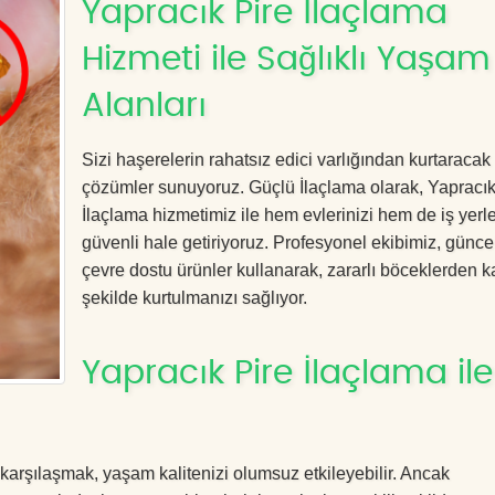
Yapracık Pire İlaçlama
Hizmeti ile Sağlıklı Yaşam
Alanları
Sizi haşerelerin rahatsız edici varlığından kurtaracak e
çözümler sunuyoruz. Güçlü İlaçlama olarak, Yapracık
İlaçlama hizmetimiz ile hem evlerinizi hem de iş yerle
güvenli hale getiriyoruz. Profesyonel ekibimiz, günce
çevre dostu ürünler kullanarak, zararlı böceklerden kal
şekilde kurtulmanızı sağlıyor.
Yapracık Pire İlaçlama ile
 karşılaşmak, yaşam kalitenizi olumsuz etkileyebilir. Ancak