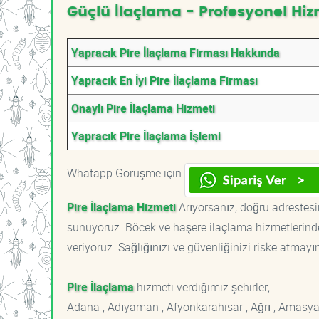
Güçlü İlaçlama - Profesyonel Hiz
Yapracık Pire İlaçlama Firması Hakkında
Yapracık En İyi Pire İlaçlama Firması
Onaylı Pire İlaçlama Hizmeti
Yapracık Pire İlaçlama İşlemi
Whatapp Görüşme için
Pire İlaçlama Hizmeti
Arıyorsanız, doğru adrestesin
sunuyoruz. Böcek ve haşere ilaçlama hizmetlerinde
veriyoruz. Sağlığınızı ve güvenliğinizi riske atmayı
Pire İlaçlama
hizmeti verdiğimiz şehirler;
Adana , Adıyaman , Afyonkarahisar , Ağrı , Amasya , An