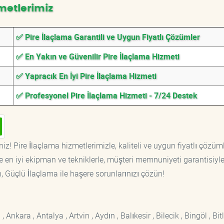
metlerimiz
✅ Pire İlaçlama Garantili ve Uygun Fiyatlı Çözümler
✅ En Yakın ve Güvenilir Pire İlaçlama Hizmeti
✅ Yapracık En İyi Pire İlaçlama Hizmeti
✅ Profesyonel Pire İlaçlama Hizmeti - 7/24 Destek
iz! Pire İlaçlama hizmetlerimizle, kaliteli ve uygun fiyatlı çözüm
 en iyi ekipman ve tekniklerle, müşteri memnuniyeti garantisiyl
n, Güçlü İlaçlama ile haşere sorunlarınızı çözün!
kara , Antalya , Artvin , Aydın , Balıkesir , Bilecik , Bingöl , Bitli