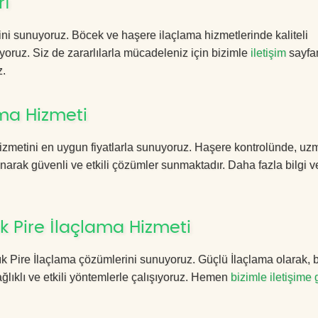
rı
ini sunuyoruz. Böcek ve haşere ilaçlama hizmetlerinde kaliteli
yoruz. Siz de zararlılarla mücadeleniz için bizimle
iletişim
sayfa
z.
ama Hizmeti
izmetini en uygun fiyatlarla sunuyoruz. Haşere kontrolünde, u
anarak güvenli ve etkili çözümler sunmaktadır. Daha fazla bilgi ve
k Pire İlaçlama Hizmeti
acık Pire İlaçlama çözümlerini sunuyoruz. Güçlü İlaçlama olarak,
lıklı ve etkili yöntemlerle çalışıyoruz. Hemen
bizimle iletişime 