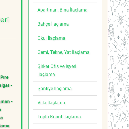
Apartman, Bina İlaçlama
eri
Bahçe İlaçlama
Okul İlaçlama
Gemi, Tekne, Yat İlaçlama
Şirket Ofis ve İşyeri
İlaçlama
 Pire
lgat -
Şantiye İlaçlama
aman -
Villa İlaçlama
a
Toplu Konut İlaçlama
ma
çlama