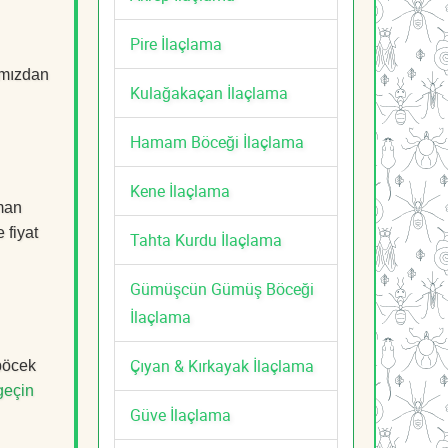
Pire İlaçlama
mızdan
Kulağakaçan İlaçlama
Hamam Böceği İlaçlama
Kene İlaçlama
zman
 fiyat
Tahta Kurdu İlaçlama
Gümüşcün Gümüş Böceği
İlaçlama
Çıyan & Kırkayak İlaçlama
 böcek
geçin
Güve İlaçlama