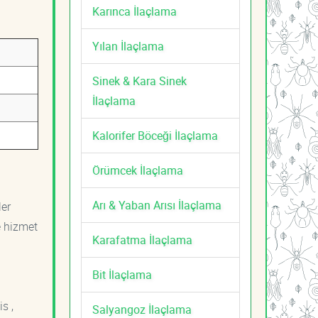
Karınca İlaçlama
Yılan İlaçlama
Sinek & Kara Sinek
İlaçlama
Kalorifer Böceği İlaçlama
Örümcek İlaçlama
Arı & Yaban Arısı İlaçlama
ler
e hizmet
Karafatma İlaçlama
Bit İlaçlama
s ,
Salyangoz İlaçlama