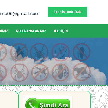
İLETİŞİM ADRESİMİZ
lama06@gmail.com
RİMİZ
REFERANSLARIMIZ
İLETİŞİM