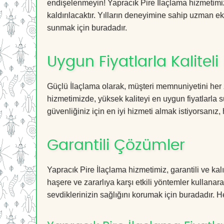
endişelenmeyin! Yapracık Pire İlaçlama hizmetimiz 
kaldırılacaktır. Yılların deneyimine sahip uzman ekib
sunmak için buradadır.
Uygun Fiyatlarla Kaliteli
Güçlü İlaçlama olarak, müşteri memnuniyetini her 
hizmetimizde, yüksek kaliteyi en uygun fiyatlarla 
güvenliğiniz için en iyi hizmeti almak istiyorsanız, 
Garantili Çözümler
Yapracık Pire İlaçlama hizmetimiz, garantili ve kal
haşere ve zararlıya karşı etkili yöntemler kullanara
sevdiklerinizin sağlığını korumak için buradadır. He