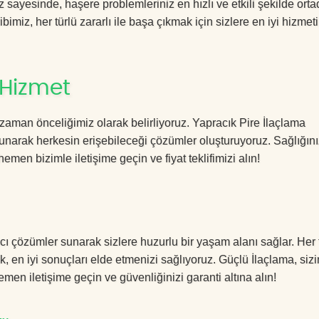
sayesinde, haşere problemleriniz en hızlı ve etkili şekilde ort
imiz, her türlü zararlı ile başa çıkmak için sizlere en iyi hizmeti
 Hizmet
zaman önceliğimiz olarak belirliyoruz. Yapracık Pire İlaçlama
sunarak herkesin erişebileceği çözümler oluşturuyoruz. Sağlığını
hemen bizimle iletişime geçin ve fiyat teklifimizi alın!
ıcı çözümler sunarak sizlere huzurlu bir yaşam alanı sağlar. Her 
k, en iyi sonuçları elde etmenizi sağlıyoruz. Güçlü İlaçlama, sizi
men iletişime geçin ve güvenliğinizi garanti altına alın!