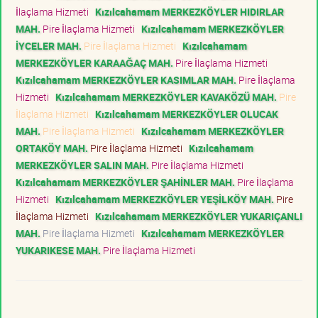
İlaçlama Hizmeti
Kızılcahamam MERKEZKÖYLER HIDIRLAR
MAH.
Pire İlaçlama Hizmeti
Kızılcahamam MERKEZKÖYLER
İYCELER MAH.
Pire İlaçlama Hizmeti
Kızılcahamam
MERKEZKÖYLER KARAAĞAÇ MAH.
Pire İlaçlama Hizmeti
Kızılcahamam MERKEZKÖYLER KASIMLAR MAH.
Pire İlaçlama
Hizmeti
Kızılcahamam MERKEZKÖYLER KAVAKÖZÜ MAH.
Pire
İlaçlama Hizmeti
Kızılcahamam MERKEZKÖYLER OLUCAK
MAH.
Pire İlaçlama Hizmeti
Kızılcahamam MERKEZKÖYLER
ORTAKÖY MAH.
Pire İlaçlama Hizmeti
Kızılcahamam
MERKEZKÖYLER SALIN MAH.
Pire İlaçlama Hizmeti
Kızılcahamam MERKEZKÖYLER ŞAHİNLER MAH.
Pire İlaçlama
Hizmeti
Kızılcahamam MERKEZKÖYLER YEŞİLKÖY MAH.
Pire
İlaçlama Hizmeti
Kızılcahamam MERKEZKÖYLER YUKARIÇANLI
MAH.
Pire İlaçlama Hizmeti
Kızılcahamam MERKEZKÖYLER
YUKARIKESE MAH.
Pire İlaçlama Hizmeti