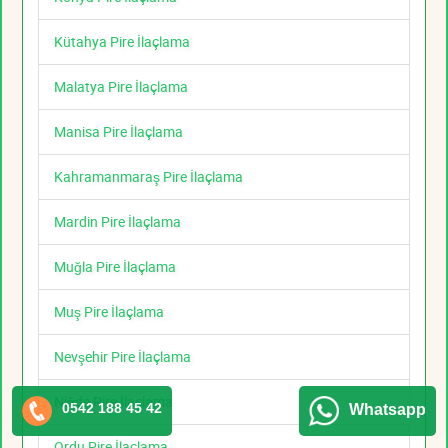
Kütahya Pire İlaçlama
Malatya Pire İlaçlama
Manisa Pire İlaçlama
Kahramanmaraş Pire İlaçlama
Mardin Pire İlaçlama
Muğla Pire İlaçlama
Muş Pire İlaçlama
Nevşehir Pire İlaçlama
Niğde Pire İlaçlama
0542 188 45 42
Whatsapp
Ordu Pire İlaçlama