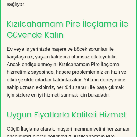
sağlıyor.
Kızılcahamam Pire İlaçlama ile
Güvende Kalın
Ev veya iş yerinizde haşere ve böcek sorunları ile
karşılaşmak, yaşam kalitenizi olumsuz etkileyebilir.
Ancak endişelenmeyin! Kızılcahamam Pire İlaçlama
hizmetimiz sayesinde, haşere problemleriniz en hızlı ve
etkili şekilde ortadan kaldırılacaktır. Yılların deneyimine
sahip uzman ekibimiz, her türlü zararlı ile başa çıkmak
için sizlere en iyi hizmeti sunmak için buradadır.
Uygun Fiyatlarla Kaliteli Hizmet
Güçlü İlaçlama olarak, müşteri memnuniyetini her zaman
önceliğimiz olarak belirliyoruz. Kızılcahamam Pire