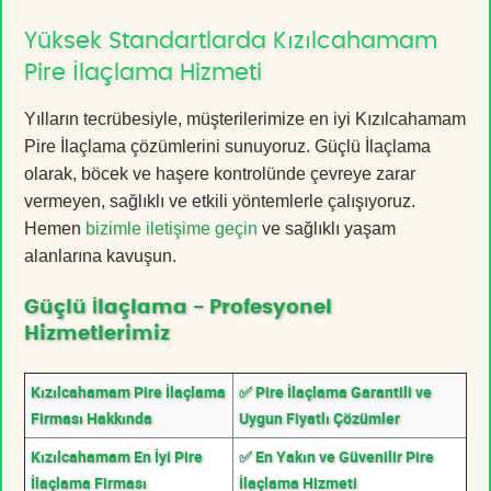
Yüksek Standartlarda Kızılcahamam
Pire İlaçlama Hizmeti
Yılların tecrübesiyle, müşterilerimize en iyi Kızılcahamam
Pire İlaçlama çözümlerini sunuyoruz. Güçlü İlaçlama
olarak, böcek ve haşere kontrolünde çevreye zarar
vermeyen, sağlıklı ve etkili yöntemlerle çalışıyoruz.
Hemen
bizimle iletişime geçin
ve sağlıklı yaşam
alanlarına kavuşun.
Güçlü İlaçlama - Profesyonel
Hizmetlerimiz
Kızılcahamam Pire İlaçlama
✅ Pire İlaçlama Garantili ve
Firması Hakkında
Uygun Fiyatlı Çözümler
Kızılcahamam En İyi Pire
✅ En Yakın ve Güvenilir Pire
İlaçlama Firması
İlaçlama Hizmeti