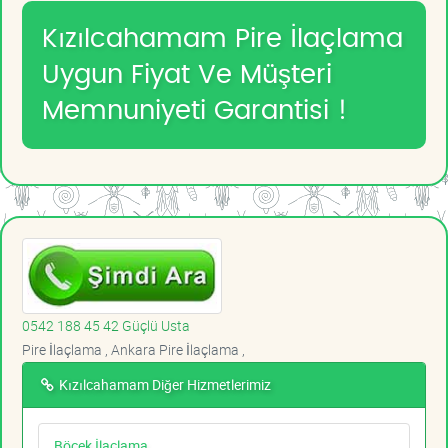
Kızılcahamam Pire İlaçlama
Uygun Fiyat Ve Müşteri
Memnuniyeti Garantisi !
0542 188 45 42 Güçlü Usta
Pire İlaçlama , Ankara Pire İlaçlama ,
Kızılcahamam Diğer Hizmetlerimiz
Böcek İlaçlama