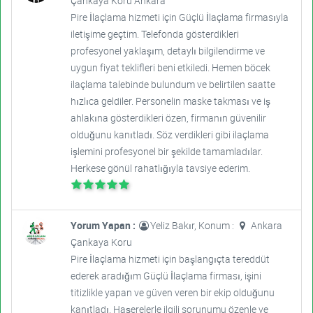
Çankaya Koru Ankara
Pire İlaçlama hizmeti için Güçlü İlaçlama firmasıyla
iletişime geçtim. Telefonda gösterdikleri
profesyonel yaklaşım, detaylı bilgilendirme ve
uygun fiyat teklifleri beni etkiledi. Hemen böcek
ilaçlama talebinde bulundum ve belirtilen saatte
hızlıca geldiler. Personelin maske takması ve iş
ahlakına gösterdikleri özen, firmanın güvenilir
olduğunu kanıtladı. Söz verdikleri gibi ilaçlama
işlemini profesyonel bir şekilde tamamladılar.
Herkese gönül rahatlığıyla tavsiye ederim.
Yorum Yapan :
Yeliz Bakır, Konum :
Ankara
Çankaya Koru
Pire İlaçlama hizmeti için başlangıçta tereddüt
ederek aradığım Güçlü İlaçlama firması, işini
titizlikle yapan ve güven veren bir ekip olduğunu
kanıtladı. Haşerelerle ilgili sorunumu özenle ve