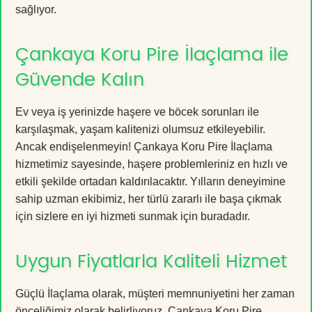
sağlıyor.
Çankaya Koru Pire İlaçlama ile
Güvende Kalın
Ev veya iş yerinizde haşere ve böcek sorunları ile
karşılaşmak, yaşam kalitenizi olumsuz etkileyebilir.
Ancak endişelenmeyin! Çankaya Koru Pire İlaçlama
hizmetimiz sayesinde, haşere problemleriniz en hızlı ve
etkili şekilde ortadan kaldırılacaktır. Yılların deneyimine
sahip uzman ekibimiz, her türlü zararlı ile başa çıkmak
için sizlere en iyi hizmeti sunmak için buradadır.
Uygun Fiyatlarla Kaliteli Hizmet
Güçlü İlaçlama olarak, müşteri memnuniyetini her zaman
önceliğimiz olarak belirliyoruz. Çankaya Koru Pire