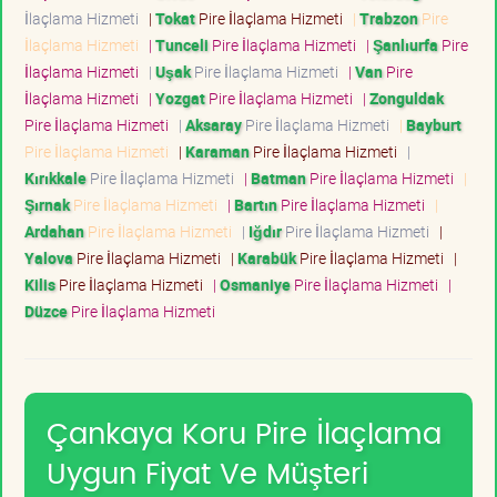
İlaçlama Hizmeti
|
Tokat
Pire İlaçlama Hizmeti
|
Trabzon
Pire
İlaçlama Hizmeti
|
Tunceli
Pire İlaçlama Hizmeti
|
Şanlıurfa
Pire
İlaçlama Hizmeti
|
Uşak
Pire İlaçlama Hizmeti
|
Van
Pire
İlaçlama Hizmeti
|
Yozgat
Pire İlaçlama Hizmeti
|
Zonguldak
Pire İlaçlama Hizmeti
|
Aksaray
Pire İlaçlama Hizmeti
|
Bayburt
Pire İlaçlama Hizmeti
|
Karaman
Pire İlaçlama Hizmeti
|
Kırıkkale
Pire İlaçlama Hizmeti
|
Batman
Pire İlaçlama Hizmeti
|
Şırnak
Pire İlaçlama Hizmeti
|
Bartın
Pire İlaçlama Hizmeti
|
Ardahan
Pire İlaçlama Hizmeti
|
Iğdır
Pire İlaçlama Hizmeti
|
Yalova
Pire İlaçlama Hizmeti
|
Karabük
Pire İlaçlama Hizmeti
|
Kilis
Pire İlaçlama Hizmeti
|
Osmaniye
Pire İlaçlama Hizmeti
|
Düzce
Pire İlaçlama Hizmeti
Çankaya Koru Pire İlaçlama
Uygun Fiyat Ve Müşteri