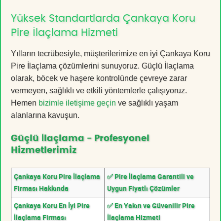
Yüksek Standartlarda Çankaya Koru
Pire İlaçlama Hizmeti
Yılların tecrübesiyle, müşterilerimize en iyi Çankaya Koru
Pire İlaçlama çözümlerini sunuyoruz. Güçlü İlaçlama
olarak, böcek ve haşere kontrolünde çevreye zarar
vermeyen, sağlıklı ve etkili yöntemlerle çalışıyoruz.
Hemen
bizimle iletişime geçin
ve sağlıklı yaşam
alanlarına kavuşun.
Güçlü İlaçlama - Profesyonel
Hizmetlerimiz
Çankaya Koru Pire İlaçlama
✅ Pire İlaçlama Garantili ve
Firması Hakkında
Uygun Fiyatlı Çözümler
Çankaya Koru En İyi Pire
✅ En Yakın ve Güvenilir Pire
İlaçlama Firması
İlaçlama Hizmeti