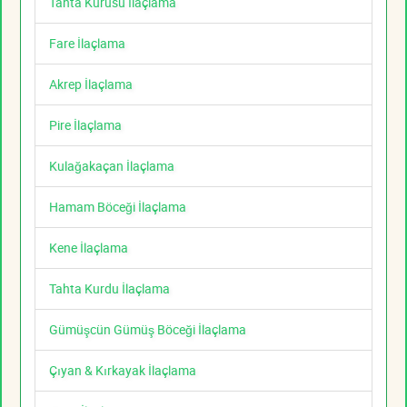
Tahta Kurusu İlaçlama
Fare İlaçlama
Akrep İlaçlama
Pire İlaçlama
Kulağakaçan İlaçlama
Hamam Böceği İlaçlama
Kene İlaçlama
Tahta Kurdu İlaçlama
Gümüşcün Gümüş Böceği İlaçlama
Çıyan & Kırkayak İlaçlama