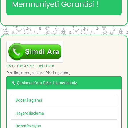
Memnuniyeti Garantisi !
0542 188 45 42 Güçlü Usta
Pire İlaçlama , Ankara Pire İlaçlama ,
Çankaya Koru Diğer Hizmetlerimiz
Böcek İlaçlama
Haşere İlaçlama
Dezenfeksiyon