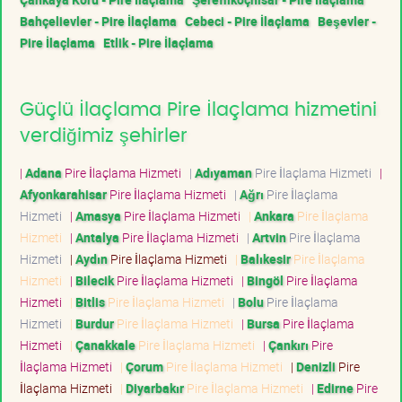
Bahçelievler - Pire İlaçlama
Cebeci - Pire İlaçlama
Beşevler -
Pire İlaçlama
Etlik - Pire İlaçlama
Güçlü İlaçlama Pire İlaçlama hizmetini
verdiğimiz şehirler
|
Adana
Pire İlaçlama Hizmeti
|
Adıyaman
Pire İlaçlama Hizmeti
|
Afyonkarahisar
Pire İlaçlama Hizmeti
|
Ağrı
Pire İlaçlama
Hizmeti
|
Amasya
Pire İlaçlama Hizmeti
|
Ankara
Pire İlaçlama
Hizmeti
|
Antalya
Pire İlaçlama Hizmeti
|
Artvin
Pire İlaçlama
Hizmeti
|
Aydın
Pire İlaçlama Hizmeti
|
Balıkesir
Pire İlaçlama
Hizmeti
|
Bilecik
Pire İlaçlama Hizmeti
|
Bingöl
Pire İlaçlama
Hizmeti
|
Bitlis
Pire İlaçlama Hizmeti
|
Bolu
Pire İlaçlama
Hizmeti
|
Burdur
Pire İlaçlama Hizmeti
|
Bursa
Pire İlaçlama
Hizmeti
|
Çanakkale
Pire İlaçlama Hizmeti
|
Çankırı
Pire
İlaçlama Hizmeti
|
Çorum
Pire İlaçlama Hizmeti
|
Denizli
Pire
İlaçlama Hizmeti
|
Diyarbakır
Pire İlaçlama Hizmeti
|
Edirne
Pire